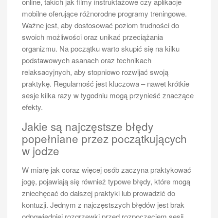
online, takich jak filmy instruktażowe czy aplikacje
emocji podczas meczu mają ogromny wpływ na
mobilne oferujące różnorodne programy treningowe.
wyniki.
Ważne jest, aby dostosować poziom trudności do
swoich możliwości oraz unikać przeciążania
Jak znaleźć odpowiednie miejsce
organizmu. Na początku warto skupić się na kilku
do nauki tenisa ziemnego?
podstawowych asanach oraz technikach
relaksacyjnych, aby stopniowo rozwijać swoją
Wybór odpowiedniego miejsca do nauki tenisa
praktykę. Regularność jest kluczowa – nawet krótkie
ziemnego jest kluczowy dla każdego początkującego
sesje kilka razy w tygodniu mogą przynieść znaczące
gracza. Istnieje wiele opcji dostępnych dla osób
efekty.
chcących rozpocząć swoją przygodę z tym sportem.
Najpopularniejszym rozwiązaniem są lokalne kluby
Jakie są najczęstsze błędy
tenisowe, które często oferują kursy dla
popełniane przez początkujących
początkujących pod okiem doświadczonych trenerów.
w jodze
Takie kluby zazwyczaj dysponują dobrze
wyposażonymi kortami oraz różnorodnymi
W miarę jak coraz więcej osób zaczyna praktykować
programami treningowymi dostosowanymi do różnych
jogę, pojawiają się również typowe błędy, które mogą
poziomów zaawansowania. Inną opcją są szkoły
zniechęcać do dalszej praktyki lub prowadzić do
sportowe lub obozy tenisowe, które organizują
kontuzji. Jednym z najczęstszych błędów jest brak
intensywne kursy dla osób pragnących szybko
odpowiedniej rozgrzewki przed rozpoczęciem sesji