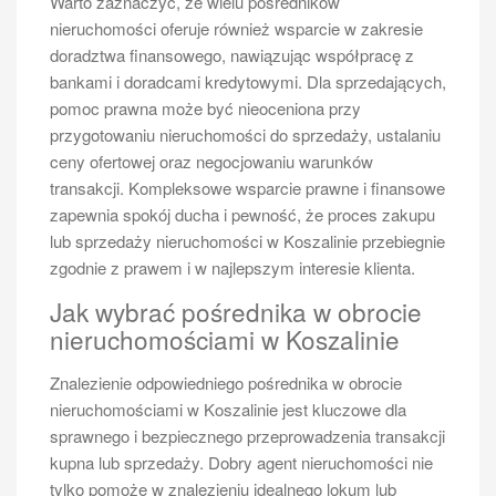
Warto zaznaczyć, że wielu pośredników
nieruchomości oferuje również wsparcie w zakresie
doradztwa finansowego, nawiązując współpracę z
bankami i doradcami kredytowymi. Dla sprzedających,
pomoc prawna może być nieoceniona przy
przygotowaniu nieruchomości do sprzedaży, ustalaniu
ceny ofertowej oraz negocjowaniu warunków
transakcji. Kompleksowe wsparcie prawne i finansowe
zapewnia spokój ducha i pewność, że proces zakupu
lub sprzedaży nieruchomości w Koszalinie przebiegnie
zgodnie z prawem i w najlepszym interesie klienta.
Jak wybrać pośrednika w obrocie
nieruchomościami w Koszalinie
Znalezienie odpowiedniego pośrednika w obrocie
nieruchomościami w Koszalinie jest kluczowe dla
sprawnego i bezpiecznego przeprowadzenia transakcji
kupna lub sprzedaży. Dobry agent nieruchomości nie
tylko pomoże w znalezieniu idealnego lokum lub