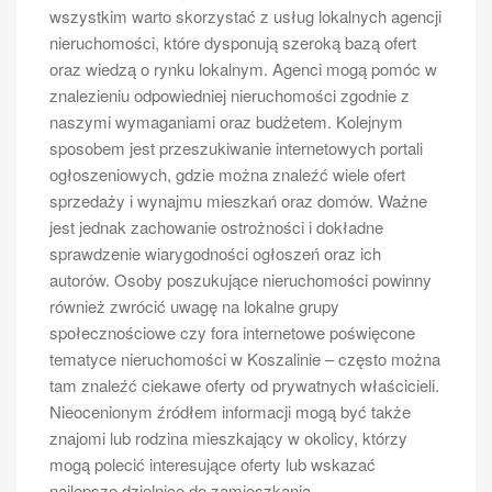
wszystkim warto skorzystać z usług lokalnych agencji
nieruchomości, które dysponują szeroką bazą ofert
oraz wiedzą o rynku lokalnym. Agenci mogą pomóc w
znalezieniu odpowiedniej nieruchomości zgodnie z
naszymi wymaganiami oraz budżetem. Kolejnym
sposobem jest przeszukiwanie internetowych portali
ogłoszeniowych, gdzie można znaleźć wiele ofert
sprzedaży i wynajmu mieszkań oraz domów. Ważne
jest jednak zachowanie ostrożności i dokładne
sprawdzenie wiarygodności ogłoszeń oraz ich
autorów. Osoby poszukujące nieruchomości powinny
również zwrócić uwagę na lokalne grupy
społecznościowe czy fora internetowe poświęcone
tematyce nieruchomości w Koszalinie – często można
tam znaleźć ciekawe oferty od prywatnych właścicieli.
Nieocenionym źródłem informacji mogą być także
znajomi lub rodzina mieszkający w okolicy, którzy
mogą polecić interesujące oferty lub wskazać
najlepsze dzielnice do zamieszkania.