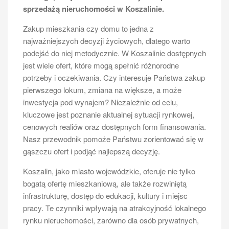
sprzedażą nieruchomości w Koszalinie.
Zakup mieszkania czy domu to jedna z
najważniejszych decyzji życiowych, dlatego warto
podejść do niej metodycznie. W Koszalinie dostępnych
jest wiele ofert, które mogą spełnić różnorodne
potrzeby i oczekiwania. Czy interesuje Państwa zakup
pierwszego lokum, zmiana na większe, a może
inwestycja pod wynajem? Niezależnie od celu,
kluczowe jest poznanie aktualnej sytuacji rynkowej,
cenowych realiów oraz dostępnych form finansowania.
Nasz przewodnik pomoże Państwu zorientować się w
gąszczu ofert i podjąć najlepszą decyzję.
Koszalin, jako miasto wojewódzkie, oferuje nie tylko
bogatą ofertę mieszkaniową, ale także rozwiniętą
infrastrukturę, dostęp do edukacji, kultury i miejsc
pracy. Te czynniki wpływają na atrakcyjność lokalnego
rynku nieruchomości, zarówno dla osób prywatnych,