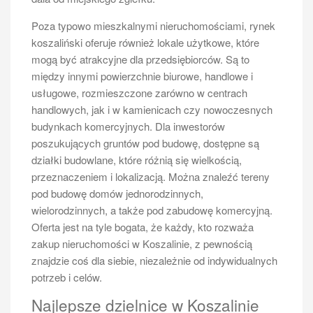
Poza typowo mieszkalnymi nieruchomościami, rynek
koszaliński oferuje również lokale użytkowe, które
mogą być atrakcyjne dla przedsiębiorców. Są to
między innymi powierzchnie biurowe, handlowe i
usługowe, rozmieszczone zarówno w centrach
handlowych, jak i w kamienicach czy nowoczesnych
budynkach komercyjnych. Dla inwestorów
poszukujących gruntów pod budowę, dostępne są
działki budowlane, które różnią się wielkością,
przeznaczeniem i lokalizacją. Można znaleźć tereny
pod budowę domów jednorodzinnych,
wielorodzinnych, a także pod zabudowę komercyjną.
Oferta jest na tyle bogata, że każdy, kto rozważa
zakup nieruchomości w Koszalinie, z pewnością
znajdzie coś dla siebie, niezależnie od indywidualnych
potrzeb i celów.
Najlepsze dzielnice w Koszalinie