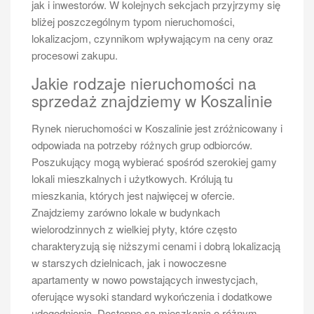
jak i inwestorów. W kolejnych sekcjach przyjrzymy się
bliżej poszczególnym typom nieruchomości,
lokalizacjom, czynnikom wpływającym na ceny oraz
procesowi zakupu.
Jakie rodzaje nieruchomości na
sprzedaż znajdziemy w Koszalinie
Rynek nieruchomości w Koszalinie jest zróżnicowany i
odpowiada na potrzeby różnych grup odbiorców.
Poszukujący mogą wybierać spośród szerokiej gamy
lokali mieszkalnych i użytkowych. Królują tu
mieszkania, których jest najwięcej w ofercie.
Znajdziemy zarówno lokale w budynkach
wielorodzinnych z wielkiej płyty, które często
charakteryzują się niższymi cenami i dobrą lokalizacją
w starszych dzielnicach, jak i nowoczesne
apartamenty w nowo powstających inwestycjach,
oferujące wysoki standard wykończenia i dodatkowe
udogodnienia. Dostępne są mieszkania o różnym