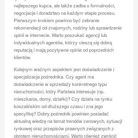
najlepszego kupca, ale także zadba o formalności,
negocjacje i doradztwo na każdym etapie procesu.
Pierwszym krokiem powinno być zebranie
rekomendacji od znajomych, rodziny lub sprawdzenie
opinii w internecie. Warto poszukać agencji lub
indywidualnych agentów, którzy cieszą się dobrą
reputacją i mają pozytywne opinie od poprzednich
klientów.
Kolejnym ważnym aspektem jest doświadczenie i
specjalizacja pośrednika. Czy agent ma
doświadczenie w sprzedaży konkretnego typu
nieruchomości, który Państwa interesuje (np.
mieszkania, domy, działki)? Czy działa na rynku
koszalińskim od dłuższego czasu i zna jego
specyfikę? Dobry pośrednik powinien posiadać
aktualną wiedzę na temat trendów cenowych, sytuacji
rynkowej oraz przepisów prawnych związanych z
obrotem nieruchomościami. Warto również zwrócić