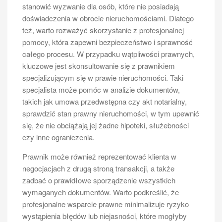
stanowić wyzwanie dla osób, które nie posiadają
doświadczenia w obrocie nieruchomościami. Dlatego
też, warto rozważyć skorzystanie z profesjonalnej
pomocy, która zapewni bezpieczeństwo i sprawność
całego procesu. W przypadku wątpliwości prawnych,
kluczowe jest skonsultowanie się z prawnikiem
specjalizującym się w prawie nieruchomości. Taki
specjalista może pomóc w analizie dokumentów,
takich jak umowa przedwstępna czy akt notarialny,
sprawdzić stan prawny nieruchomości, w tym upewnić
się, że nie obciążają jej żadne hipoteki, służebności
czy inne ograniczenia.
Prawnik może również reprezentować klienta w
negocjacjach z drugą stroną transakcji, a także
zadbać o prawidłowe sporządzenie wszystkich
wymaganych dokumentów. Warto podkreślić, że
profesjonalne wsparcie prawne minimalizuje ryzyko
wystąpienia błędów lub niejasności, które mogłyby