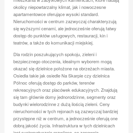
okolicy niepowtarzalny klimat, jak i nowoczesne
apartamentowce oferujące wysoki standard.
Nieruchomości w centrum zazwyczaj charakteryzują
się wyższymi cenami, ale jednocześnie oferują łatwy
dostęp do punktów usługowych, restauracji, kin i
teatrów, a także do komunikacji miejskiej.
Dla rodzin poszukujących spokoju, zieleni i
bezpiecznego otoczenia, idealnym wyborem mogą
okazać się dzielnice położone na obrzeżach miasta.
Osiedla takie jak osiedle Na Skarpie czy dzielnica
Północ oferują dostęp do parków, terenów
rekreacyjnych oraz placówek edukacyjnych. Znajdują
się tam głównie domy jednorodzinne, segmenty oraz
budynki wielorodzinne z dużą ilością zieleni. Ceny
nieruchomości w tych rejonach są zazwyczaj bardziej
przystępne niż w centrum, a jednocześnie oferują one
dobrą jakość życia. Infrastruktura w tych dzielnicach
jest systematycznie rozwijana, co zapewnia