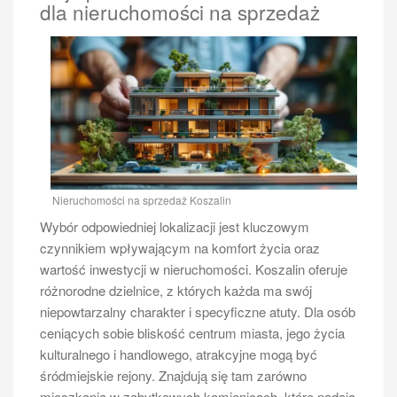
dla nieruchomości na sprzedaż
Nieruchomości na sprzedaż Koszalin
Wybór odpowiedniej lokalizacji jest kluczowym
czynnikiem wpływającym na komfort życia oraz
wartość inwestycji w nieruchomości. Koszalin oferuje
różnorodne dzielnice, z których każda ma swój
niepowtarzalny charakter i specyficzne atuty. Dla osób
ceniących sobie bliskość centrum miasta, jego życia
kulturalnego i handlowego, atrakcyjne mogą być
śródmiejskie rejony. Znajdują się tam zarówno
mieszkania w zabytkowych kamienicach, które nadają