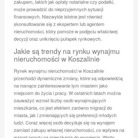
zakupem, takich jak opłaty notarialne czy podatki,
może prowadzić do nieprzyjemnych sytuacji
finansowych. Niezwykle istotne jest również
skonsultowanie się z ekspertem lub agentem
nieruchomości, który pomoże w podjęciu właściwej
decyzji oraz uniknięciu pułapek rynkowych.
Jakie są trendy na rynku wynajmu
nieruchomości w Koszalinie
Rynek wynajmu nieruchomości w Koszalinie
przechodzi dynamiczne zmiany, które są odpowiedzią
na rosnące zainteresowanie tym miastem jako
miejscem do życia i pracy. W ostatnich latach można
zauważyć wzrost liczby osób wynajmujących
mieszkania, co jest efektem zarówno migracji do
miasta, jak i zmieniających się preferencji młodych
ludzi. Coraz więcej osób decyduje się na wynajem
zamiast zakupu własnej nieruchomości, co wpływa na
wzrost popytu na mieszkania do wynajęcia. Warto