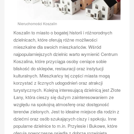
Nieruchomości Koszalin
Koszalin to miasto o bogatej historii i różnorodnych
dzielnicach, które oferują różne możliwości
mieszkalne dla swoich mieszkańców. Wśród
najpopularniejszych dzielnic warto wymienić Centrum
Koszalina, które przyciąga osoby ceniące sobie
bliskość do sklepów, restauracji oraz instytucji
kulturalnych. Mieszkańcy tej części miasta mogą
korzystać z licznych udogodnień oraz atrakcji
turystycznych. Kolejną interesującą dzielnicą jest Złote
Łany, która cieszy się dużym zainteresowaniem ze
względu na spokojną atmosferę oraz dostępność
terenów zielonych. Jest to idealne miejsce dla rodzin z
dziećmi oraz osób szukających ciszy i spokoju. Inne
popularne dzielnice to m.in. Przylesie i Bukowe, które
oferują nowoczesne osiedla z dobrze rozwiniętą