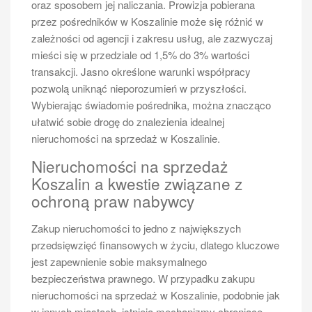
oraz sposobem jej naliczania. Prowizja pobierana
przez pośredników w Koszalinie może się różnić w
zależności od agencji i zakresu usług, ale zazwyczaj
mieści się w przedziale od 1,5% do 3% wartości
transakcji. Jasno określone warunki współpracy
pozwolą uniknąć nieporozumień w przyszłości.
Wybierając świadomie pośrednika, można znacząco
ułatwić sobie drogę do znalezienia idealnej
nieruchomości na sprzedaż w Koszalinie.
Nieruchomości na sprzedaż
Koszalin a kwestie związane z
ochroną praw nabywcy
Zakup nieruchomości to jedno z największych
przedsięwzięć finansowych w życiu, dlatego kluczowe
jest zapewnienie sobie maksymalnego
bezpieczeństwa prawnego. W przypadku zakupu
nieruchomości na sprzedaż w Koszalinie, podobnie jak
w innych miastach, istnieją mechanizmy chroniące