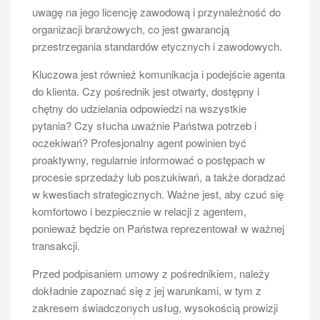
uwagę na jego licencję zawodową i przynależność do
organizacji branżowych, co jest gwarancją
przestrzegania standardów etycznych i zawodowych.
Kluczowa jest również komunikacja i podejście agenta
do klienta. Czy pośrednik jest otwarty, dostępny i
chętny do udzielania odpowiedzi na wszystkie
pytania? Czy słucha uważnie Państwa potrzeb i
oczekiwań? Profesjonalny agent powinien być
proaktywny, regularnie informować o postępach w
procesie sprzedaży lub poszukiwań, a także doradzać
w kwestiach strategicznych. Ważne jest, aby czuć się
komfortowo i bezpiecznie w relacji z agentem,
ponieważ będzie on Państwa reprezentował w ważnej
transakcji.
Przed podpisaniem umowy z pośrednikiem, należy
dokładnie zapoznać się z jej warunkami, w tym z
zakresem świadczonych usług, wysokością prowizji