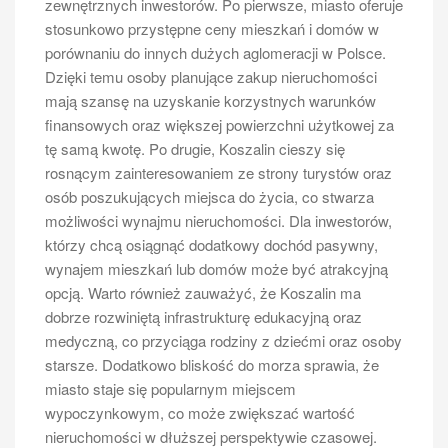
zewnętrznych inwestorów. Po pierwsze, miasto oferuje
stosunkowo przystępne ceny mieszkań i domów w
porównaniu do innych dużych aglomeracji w Polsce.
Dzięki temu osoby planujące zakup nieruchomości
mają szansę na uzyskanie korzystnych warunków
finansowych oraz większej powierzchni użytkowej za
tę samą kwotę. Po drugie, Koszalin cieszy się
rosnącym zainteresowaniem ze strony turystów oraz
osób poszukujących miejsca do życia, co stwarza
możliwości wynajmu nieruchomości. Dla inwestorów,
którzy chcą osiągnąć dodatkowy dochód pasywny,
wynajem mieszkań lub domów może być atrakcyjną
opcją. Warto również zauważyć, że Koszalin ma
dobrze rozwiniętą infrastrukturę edukacyjną oraz
medyczną, co przyciąga rodziny z dziećmi oraz osoby
starsze. Dodatkowo bliskość do morza sprawia, że
miasto staje się popularnym miejscem
wypoczynkowym, co może zwiększać wartość
nieruchomości w dłuższej perspektywie czasowej.