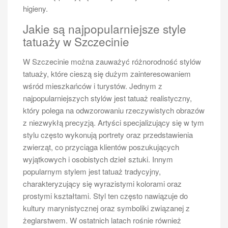
higieny.
Jakie są najpopularniejsze style
tatuaży w Szczecinie
W Szczecinie można zauważyć różnorodność stylów
tatuaży, które cieszą się dużym zainteresowaniem
wśród mieszkańców i turystów. Jednym z
najpopularniejszych stylów jest tatuaż realistyczny,
który polega na odwzorowaniu rzeczywistych obrazów
z niezwykłą precyzją. Artyści specjalizujący się w tym
stylu często wykonują portrety oraz przedstawienia
zwierząt, co przyciąga klientów poszukujących
wyjątkowych i osobistych dzieł sztuki. Innym
popularnym stylem jest tatuaż tradycyjny,
charakteryzujący się wyrazistymi kolorami oraz
prostymi kształtami. Styl ten często nawiązuje do
kultury marynistycznej oraz symboliki związanej z
żeglarstwem. W ostatnich latach rośnie również