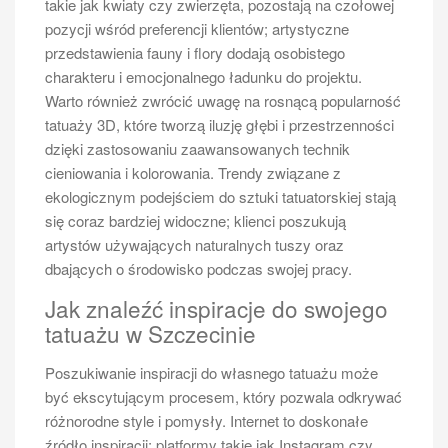
takie jak kwiaty czy zwierzęta, pozostają na czołowej
pozycji wśród preferencji klientów; artystyczne
przedstawienia fauny i flory dodają osobistego
charakteru i emocjonalnego ładunku do projektu.
Warto również zwrócić uwagę na rosnącą popularność
tatuaży 3D, które tworzą iluzję głębi i przestrzenności
dzięki zastosowaniu zaawansowanych technik
cieniowania i kolorowania. Trendy związane z
ekologicznym podejściem do sztuki tatuatorskiej stają
się coraz bardziej widoczne; klienci poszukują
artystów używających naturalnych tuszy oraz
dbających o środowisko podczas swojej pracy.
Jak znaleźć inspiracje do swojego
tatuażu w Szczecinie
Poszukiwanie inspiracji do własnego tatuażu może
być ekscytującym procesem, który pozwala odkrywać
różnorodne style i pomysły. Internet to doskonałe
źródło inspiracji; platformy takie jak Instagram czy