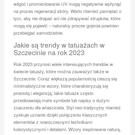
wilgoć i promieniowanie UV mogą negatywnie wpłynąć
na proces regeneracji skóry. Warto również pamiętać o
tym, aby nie drapać ani nie zdrapywać strupków, które
mogą się pojawić – naturalny proces gojenia powinien
przebiegać samodzielnie.
Jakie są trendy w tatuażach w
Szczecinie na rok 2023
Rok 2023 przynosi wiele interesujących trendów w
świecie tatuaży, które można zauważyć także w
Szczecinie. Coraz większą popularnością cieszą się
minimalistyczne wzory, które charakteryzują się
prostotą i elegancją; takie tatuaże często
przedstawiają małe symbole lub napisy o dużym
znaczeniu dla właściciela. Styl neo-tradycyjny również
zyskuje uznanie dzięki połączeniu klasycznych
elementów z nowoczesnymi technikami
kolorystycznymi i detalami. Wzory inspirowane naturą,