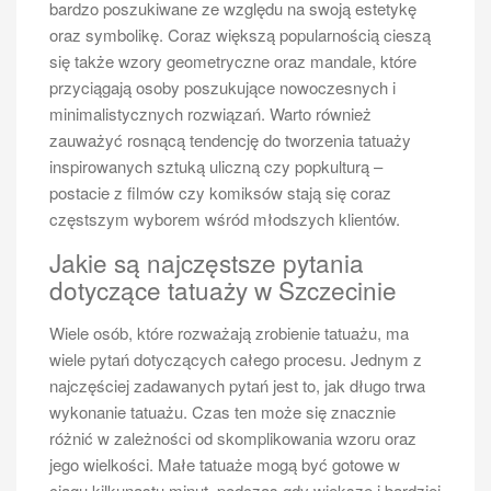
bardzo poszukiwane ze względu na swoją estetykę
oraz symbolikę. Coraz większą popularnością cieszą
się także wzory geometryczne oraz mandale, które
przyciągają osoby poszukujące nowoczesnych i
minimalistycznych rozwiązań. Warto również
zauważyć rosnącą tendencję do tworzenia tatuaży
inspirowanych sztuką uliczną czy popkulturą –
postacie z filmów czy komiksów stają się coraz
częstszym wyborem wśród młodszych klientów.
Jakie są najczęstsze pytania
dotyczące tatuaży w Szczecinie
Wiele osób, które rozważają zrobienie tatuażu, ma
wiele pytań dotyczących całego procesu. Jednym z
najczęściej zadawanych pytań jest to, jak długo trwa
wykonanie tatuażu. Czas ten może się znacznie
różnić w zależności od skomplikowania wzoru oraz
jego wielkości. Małe tatuaże mogą być gotowe w
ciągu kilkunastu minut, podczas gdy większe i bardziej