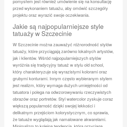
pomysłem jest również umówienie się na konsultację
przed wykonaniem tatuażu, aby omówić szczegóły
projektu oraz wyrazić swoje oczekiwania.
Jakie są najpopularniejsze style
tatuaży w Szczecinie
W Szczecinie można zauważyć różnorodność stylów
tatuaży, które przyciągają zarówno lokalnych artystów,
jak i klientów. Wśród najpopularniejszych stylów
wyróżnia się tradycyjny tatuaż w stylu old school,
który charakteryzuje się wyrazistymi kolorami oraz
grubymi konturami. Innym często wybieranym stylem
jest realizm, który wymaga dużych umiejętności od
tatuatora i polega na odwzorowywaniu rzeczywistych
obrazów oraz portretów. Styl watercolor zyskuje coraz
większą popularność dzięki swojej lekkości i
delikatnym przejściom kolorystycznym, co sprawia,
że tatuaże wyglądają jak namalowane akwarelami.
Minimalizm to kolejna tendencja, która przyciąga