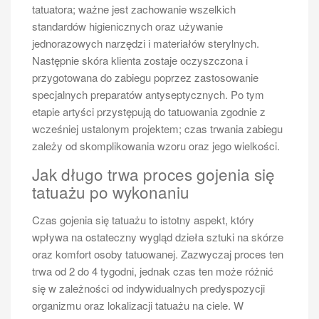
tatuatora; ważne jest zachowanie wszelkich
standardów higienicznych oraz używanie
jednorazowych narzędzi i materiałów sterylnych.
Następnie skóra klienta zostaje oczyszczona i
przygotowana do zabiegu poprzez zastosowanie
specjalnych preparatów antyseptycznych. Po tym
etapie artyści przystępują do tatuowania zgodnie z
wcześniej ustalonym projektem; czas trwania zabiegu
zależy od skomplikowania wzoru oraz jego wielkości.
Jak długo trwa proces gojenia się
tatuażu po wykonaniu
Czas gojenia się tatuażu to istotny aspekt, który
wpływa na ostateczny wygląd dzieła sztuki na skórze
oraz komfort osoby tatuowanej. Zazwyczaj proces ten
trwa od 2 do 4 tygodni, jednak czas ten może różnić
się w zależności od indywidualnych predyspozycji
organizmu oraz lokalizacji tatuażu na ciele. W