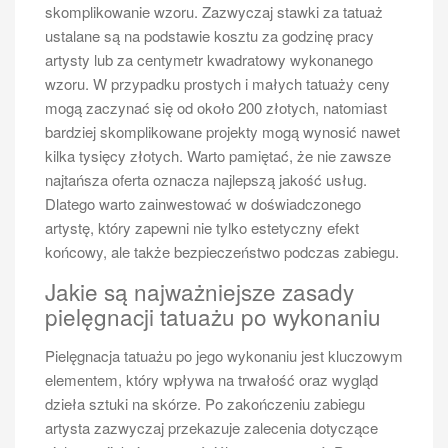
skomplikowanie wzoru. Zazwyczaj stawki za tatuaż
ustalane są na podstawie kosztu za godzinę pracy
artysty lub za centymetr kwadratowy wykonanego
wzoru. W przypadku prostych i małych tatuaży ceny
mogą zaczynać się od około 200 złotych, natomiast
bardziej skomplikowane projekty mogą wynosić nawet
kilka tysięcy złotych. Warto pamiętać, że nie zawsze
najtańsza oferta oznacza najlepszą jakość usług.
Dlatego warto zainwestować w doświadczonego
artystę, który zapewni nie tylko estetyczny efekt
końcowy, ale także bezpieczeństwo podczas zabiegu.
Jakie są najważniejsze zasady
pielęgnacji tatuażu po wykonaniu
Pielęgnacja tatuażu po jego wykonaniu jest kluczowym
elementem, który wpływa na trwałość oraz wygląd
dzieła sztuki na skórze. Po zakończeniu zabiegu
artysta zazwyczaj przekazuje zalecenia dotyczące