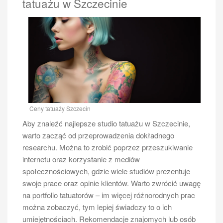
tatuażu w Szczecinie
Ceny tatuaży Szczecin
Aby znaleźć najlepsze studio tatuażu w Szczecinie,
warto zacząć od przeprowadzenia dokładnego
researchu. Można to zrobić poprzez przeszukiwanie
internetu oraz korzystanie z mediów
społecznościowych, gdzie wiele studiów prezentuje
swoje prace oraz opinie klientów. Warto zwrócić uwagę
na portfolio tatuatorów – im więcej różnorodnych prac
można zobaczyć, tym lepiej świadczy to o ich
umiejętnościach. Rekomendacje znajomych lub osób