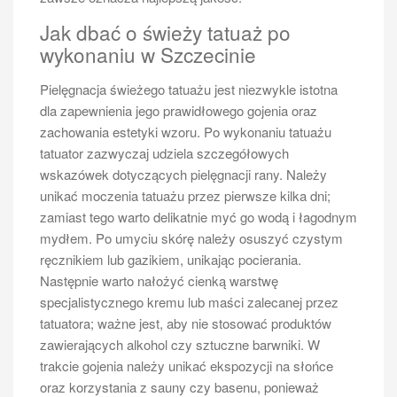
Jak dbać o świeży tatuaż po
wykonaniu w Szczecinie
Pielęgnacja świeżego tatuażu jest niezwykle istotna
dla zapewnienia jego prawidłowego gojenia oraz
zachowania estetyki wzoru. Po wykonaniu tatuażu
tatuator zazwyczaj udziela szczegółowych
wskazówek dotyczących pielęgnacji rany. Należy
unikać moczenia tatuażu przez pierwsze kilka dni;
zamiast tego warto delikatnie myć go wodą i łagodnym
mydłem. Po umyciu skórę należy osuszyć czystym
ręcznikiem lub gazikiem, unikając pocierania.
Następnie warto nałożyć cienką warstwę
specjalistycznego kremu lub maści zalecanej przez
tatuatora; ważne jest, aby nie stosować produktów
zawierających alkohol czy sztuczne barwniki. W
trakcie gojenia należy unikać ekspozycji na słońce
oraz korzystania z sauny czy basenu, ponieważ