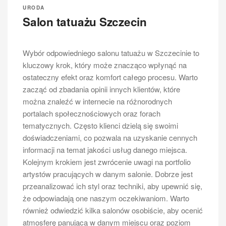
URODA
Salon tatuażu Szczecin
Wybór odpowiedniego salonu tatuażu w Szczecinie to
kluczowy krok, który może znacząco wpłynąć na
ostateczny efekt oraz komfort całego procesu. Warto
zacząć od zbadania opinii innych klientów, które
można znaleźć w internecie na różnorodnych
portalach społecznościowych oraz forach
tematycznych. Często klienci dzielą się swoimi
doświadczeniami, co pozwala na uzyskanie cennych
informacji na temat jakości usług danego miejsca.
Kolejnym krokiem jest zwrócenie uwagi na portfolio
artystów pracujących w danym salonie. Dobrze jest
przeanalizować ich styl oraz techniki, aby upewnić się,
że odpowiadają one naszym oczekiwaniom. Warto
również odwiedzić kilka salonów osobiście, aby ocenić
atmosferę panującą w danym miejscu oraz poziom