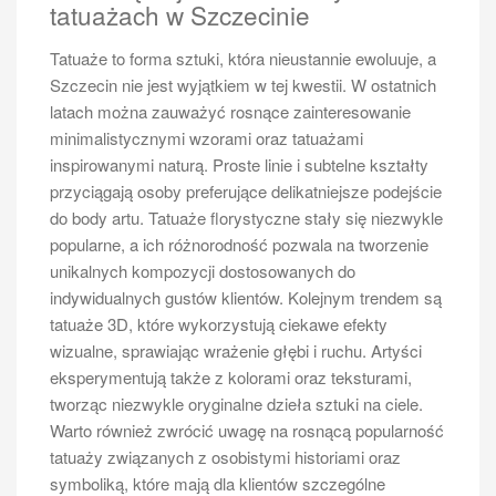
tatuażach w Szczecinie
Tatuaże to forma sztuki, która nieustannie ewoluuje, a
Szczecin nie jest wyjątkiem w tej kwestii. W ostatnich
latach można zauważyć rosnące zainteresowanie
minimalistycznymi wzorami oraz tatuażami
inspirowanymi naturą. Proste linie i subtelne kształty
przyciągają osoby preferujące delikatniejsze podejście
do body artu. Tatuaże florystyczne stały się niezwykle
popularne, a ich różnorodność pozwala na tworzenie
unikalnych kompozycji dostosowanych do
indywidualnych gustów klientów. Kolejnym trendem są
tatuaże 3D, które wykorzystują ciekawe efekty
wizualne, sprawiając wrażenie głębi i ruchu. Artyści
eksperymentują także z kolorami oraz teksturami,
tworząc niezwykle oryginalne dzieła sztuki na ciele.
Warto również zwrócić uwagę na rosnącą popularność
tatuaży związanych z osobistymi historiami oraz
symboliką, które mają dla klientów szczególne