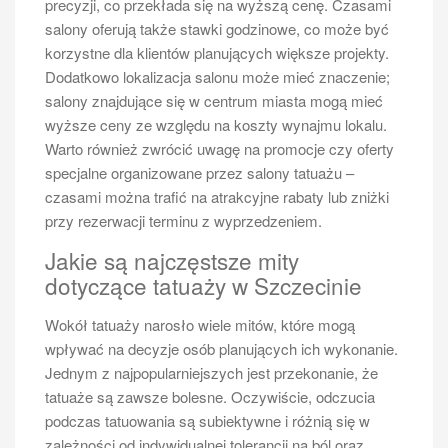
precyzji, co przekłada się na wyższą cenę. Czasami
salony oferują także stawki godzinowe, co może być
korzystne dla klientów planujących większe projekty.
Dodatkowo lokalizacja salonu może mieć znaczenie;
salony znajdujące się w centrum miasta mogą mieć
wyższe ceny ze względu na koszty wynajmu lokalu.
Warto również zwrócić uwagę na promocje czy oferty
specjalne organizowane przez salony tatuażu –
czasami można trafić na atrakcyjne rabaty lub zniżki
przy rezerwacji terminu z wyprzedzeniem.
Jakie są najczęstsze mity
dotyczące tatuaży w Szczecinie
Wokół tatuaży narosło wiele mitów, które mogą
wpływać na decyzje osób planujących ich wykonanie.
Jednym z najpopularniejszych jest przekonanie, że
tatuaże są zawsze bolesne. Oczywiście, odczucia
podczas tatuowania są subiektywne i różnią się w
zależności od indywidualnej tolerancji na ból oraz