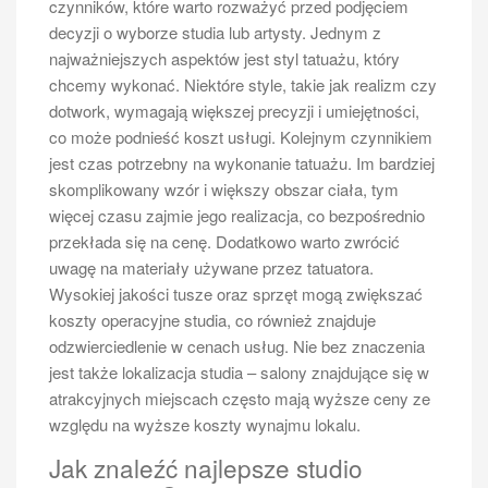
czynników, które warto rozważyć przed podjęciem
decyzji o wyborze studia lub artysty. Jednym z
najważniejszych aspektów jest styl tatuażu, który
chcemy wykonać. Niektóre style, takie jak realizm czy
dotwork, wymagają większej precyzji i umiejętności,
co może podnieść koszt usługi. Kolejnym czynnikiem
jest czas potrzebny na wykonanie tatuażu. Im bardziej
skomplikowany wzór i większy obszar ciała, tym
więcej czasu zajmie jego realizacja, co bezpośrednio
przekłada się na cenę. Dodatkowo warto zwrócić
uwagę na materiały używane przez tatuatora.
Wysokiej jakości tusze oraz sprzęt mogą zwiększać
koszty operacyjne studia, co również znajduje
odzwierciedlenie w cenach usług. Nie bez znaczenia
jest także lokalizacja studia – salony znajdujące się w
atrakcyjnych miejscach często mają wyższe ceny ze
względu na wyższe koszty wynajmu lokalu.
Jak znaleźć najlepsze studio