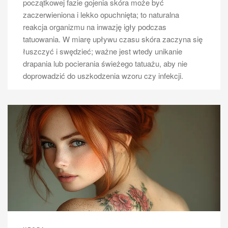
początkowej fazie gojenia skóra może być
zaczerwieniona i lekko opuchnięta; to naturalna
reakcja organizmu na inwazję igły podczas
tatuowania. W miarę upływu czasu skóra zaczyna się
łuszczyć i swędzieć; ważne jest wtedy unikanie
drapania lub pocierania świeżego tatuażu, aby nie
doprowadzić do uszkodzenia wzoru czy infekcji.