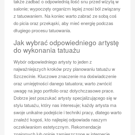
także zadbać o odpowiednią ilość snu przed wizytą w
salonie; wypoczęty organizm lepiej znosi ból związany
z tatuowaniem. Na koniec warto zabrać ze sobą coś
do picia oraz przekąski, aby mieć energię podczas
długiego procesu tatuowania.
Jak wybrać odpowiedniego artystę
do wykonania tatuażu
Wybór odpowiedniego artysty to jeden z
najważniejszych kroków przy planowaniu tatuażu w
Szczecinie. Kluczowe znaczenie ma doświadczenie
oraz umiejętności danego tatuatora; warto zwrócić
uwagę na jego portfolio oraz dotychczasowe prace.
Dobrze jest poszukać artysty specjalizującego się w
stylu tatuażu, który nas interesuje; każdy artysta ma
swoje unikalne podejście i techniki pracy, dlatego warto
znaleźć kogoś, kto najlepiej odpowiada naszym
oczekiwaniom estetycznym. Rekomendacje
znajomych lub opinie zamieszczone w internecie