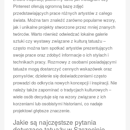
Pinterest oferują ogromną bazę zdjęć
przedstawiających prace różnych artystów z całego
świata. Można tam znaleźć zarówno popularne wzory,
jak i unikalne projekty stworzone przez mniej znanych
twórców. Warto również odwiedzać lokalne galerie
sztuki czy wystawy związane z kulturą tatuażu –
często można tam spotkać artystów prezentujących
swoje prace oraz zdobyć informacje o ich stylach i
technikach pracy. Rozmowy z osobami posiadającymi
tatuaże mogą dostarczyć cennych wskazówek oraz
pomysłów; dzielenie się doświadczeniami często
prowadzi do odkrycia nowych koncepcji i inspiracji. Nie
należy także zapominać o tradycjach kulturowych –
wiele osób decyduje się na wzory związane z ich
korzeniami lub osobistymi historiami, co nadaje
projektowi głębsze znaczenie.
Jakie są najczęstsze pytania
dotyczące tatuaży w Szczecinie