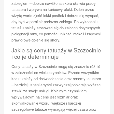
zabiegiem – dobrze nawilżona skóra ułatwia pracę
tatuatora i wpływa na końcowy efekt. Dzień przed
wizytą warto zjeść lekki posiłek i dobrze się wyspać,
aby być w pełni sił podczas zabiegu. Po wykonaniu
tatuażu należy stosować się do zaleceń dotyczących
pielęgnacji rany, co pomoże uniknąć infekcji i zapewni
prawidłowe gojenie się skóry.
Jakie są ceny tatuaży w Szczecinie
i co je determinuje
Ceny tatuaży w Szczecinie mogą się znacznie różnić
w zależności od wielu czynników. Przede wszystkim
koszt zależy od doświadczenia oraz renomy tatuatora
– bardziej uznani artyści zazwyczaj pobierają wyższe
stawki za swoje usługi. Kolejnym czynnikiem
wpływającym na cenę jest rozmiar oraz
skomplikowanie wzoru; większe i bardziej
szczegółowe tatuaże wymagają więcej czasu oraz