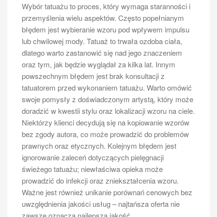
Wybór tatuażu to proces, który wymaga staranności i
przemyślenia wielu aspektów. Często popełnianym
błędem jest wybieranie wzoru pod wpływem impulsu
lub chwilowej mody. Tatuaż to trwała ozdoba ciała,
dlatego warto zastanowić się nad jego znaczeniem
oraz tym, jak będzie wyglądał za kilka lat. Innym
powszechnym błędem jest brak konsultacji z
tatuatorem przed wykonaniem tatuażu. Warto omówić
swoje pomysły z doświadczonym artystą, który może
doradzić w kwestii stylu oraz lokalizacji wzoru na ciele.
Niektórzy klienci decydują się na kopiowanie wzorów
bez zgody autora, co może prowadzić do problemów
prawnych oraz etycznych. Kolejnym błędem jest
ignorowanie zaleceń dotyczących pielęgnacji
świeżego tatuażu; niewłaściwa opieka może
prowadzić do infekcji oraz zniekształcenia wzoru.
Ważne jest również unikanie porównań cenowych bez
uwzględnienia jakości usług – najtańsza oferta nie
zawsze oznacza najlepszą jakość.