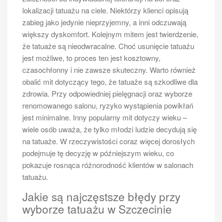
lokalizacji tatuażu na ciele. Niektórzy klienci opisują
zabieg jako jedynie nieprzyjemny, a inni odczuwają
większy dyskomfort. Kolejnym mitem jest twierdzenie,
że tatuaże są nieodwracalne. Choć usunięcie tatuażu
jest możliwe, to proces ten jest kosztowny,
czasochłonny i nie zawsze skuteczny. Warto również
obalić mit dotyczący tego, że tatuaże są szkodliwe dla
zdrowia. Przy odpowiedniej pielęgnacji oraz wyborze
renomowanego salonu, ryzyko wystąpienia powikłań
jest minimalne. Inny popularny mit dotyczy wieku –
wiele osób uważa, że tylko młodzi ludzie decydują się
na tatuaże. W rzeczywistości coraz więcej dorosłych
podejmuje tę decyzję w późniejszym wieku, co
pokazuje rosnąca różnorodność klientów w salonach
tatuażu.
Jakie są najczęstsze błędy przy
wyborze tatuażu w Szczecinie