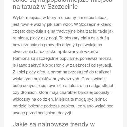
na tatuaż w Szczecinie
Wybór miejsca, w którym chcemy umieścić tatuaż,
jest równie ważny jak sam wzór. W Szczecinie klienci
często decydują się na tradycyjne lokalizacje, takie jak
ramiona, plecy czy nogi. Te obszary ciała dają dużą
powierzchnię do pracy dla artysty i pozwalają na
stworzenie bardziej skomplikowanych wzorów.
Ramiona są szczególnie popularne, ponieważ można
je łatwo zakryć lub odsłonić w zależności od sytuacji.
Z kolei plecy oferują ogromną przestrzeń do realizacji
większych projektów artystycznych. Coraz więcej
osób decyduje się również na tatuaże na nadgarstkach
czy dłoniach, które mają charakter bardziej osobisty i
widoczny na co dzień. Miejsca te mogą być jednak
bardziej bolesne podczas zabiegu, co warto wziąć pod
uwagę przed podjęciem decyzji.
Jakie są najnowsze trendy w