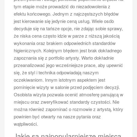
tym etapie może prowadzić do niezadowolenia z
efektu końcowego. Jednym z najczęstszych błędów
jest kierowanie się jedynie ceną usług. Wiele osób
decyduje się na tańsze opcje, nie zdając sobie sprawy,
że niska cena często idzie w parze z niższą jakością
wykonania oraz brakiem odpowiednich standardów
higienicznych. Kolejnym błędem jest brak dokładnego
zapoznania się z portfolio artysty. Warto dokładnie
przeanalizować jego wcześniejsze prace, aby upewnić
się, że styl i technika odpowiadają naszym
oczekiwaniom. Innym istotnym aspektem jest
pominięcie wizyty w salonie przed podjęciem decyzji.
Osobista wizyta pozwala ocenić atmosferę panującą w
miejscu oraz zweryfikować standardy czystości. Nie
można również zapominać o rozmowie z artystą, który
powinien być otwarty na nasze pytania oraz
wątpliwości.
Jakie są najpopularniejsze miejsca