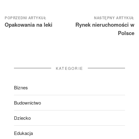
Nawigacja
POPRZEDNI ARTYKUŁ
NASTĘPNY ARTYKUŁ
Opakowania na leki
Rynek nieruchomości w
wpisu
Polsce
KATEGORIE
Biznes
Budownictwo
Dziecko
Edukacja