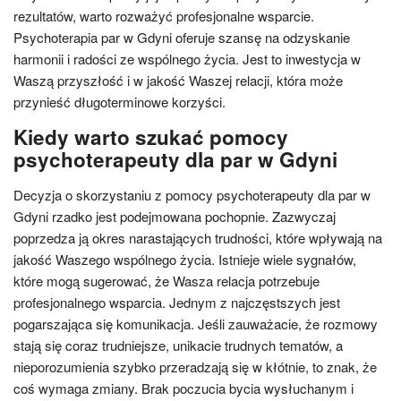
rezultatów, warto rozważyć profesjonalne wsparcie.
Psychoterapia par w Gdyni oferuje szansę na odzyskanie
harmonii i radości ze wspólnego życia. Jest to inwestycja w
Waszą przyszłość i w jakość Waszej relacji, która może
przynieść długoterminowe korzyści.
Kiedy warto szukać pomocy
psychoterapeuty dla par w Gdyni
Decyzja o skorzystaniu z pomocy psychoterapeuty dla par w
Gdyni rzadko jest podejmowana pochopnie. Zazwyczaj
poprzedza ją okres narastających trudności, które wpływają na
jakość Waszego wspólnego życia. Istnieje wiele sygnałów,
które mogą sugerować, że Wasza relacja potrzebuje
profesjonalnego wsparcia. Jednym z najczęstszych jest
pogarszająca się komunikacja. Jeśli zauważacie, że rozmowy
stają się coraz trudniejsze, unikacie trudnych tematów, a
nieporozumienia szybko przeradzają się w kłótnie, to znak, że
coś wymaga zmiany. Brak poczucia bycia wysłuchanym i