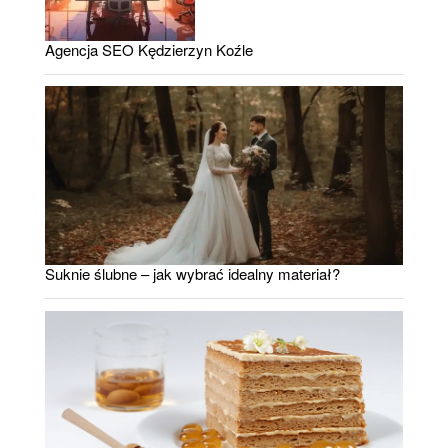
Agencja SEO Kędzierzyn Koźle
Suknie ślubne – jak wybrać idealny materiał?