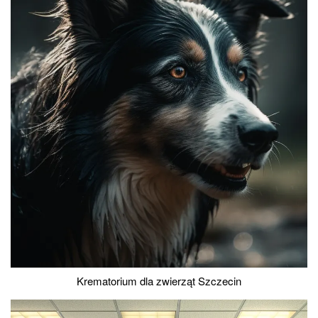
Krematorium dla zwierząt Szczecin