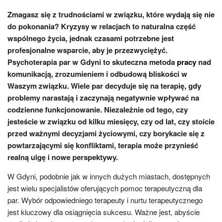
Zmagasz się z trudnościami w związku, które wydają się nie
do pokonania? Kryzysy w relacjach to naturalna część
wspólnego życia, jednak czasami potrzebne jest
profesjonalne wsparcie, aby je przezwyciężyć.
Psychoterapia par w Gdyni to skuteczna metoda
pracy
nad
komunikacją, zrozumieniem i odbudową bliskości w
Waszym związku. Wiele par decyduje się na terapię, gdy
problemy narastają i zaczynają negatywnie wpływać na
codzienne funkcjonowanie. Niezależnie od tego, czy
jesteście w związku od kilku miesięcy, czy od lat, czy stoicie
przed ważnymi decyzjami życiowymi, czy borykacie się z
powtarzającymi się konfliktami, terapia może przynieść
realną ulgę i nowe perspektywy.
W Gdyni, podobnie jak w innych dużych miastach, dostępnych
jest wielu specjalistów oferujących pomoc terapeutyczną dla
par. Wybór odpowiedniego terapeuty i nurtu terapeutycznego
jest kluczowy dla osiągnięcia sukcesu. Ważne jest, abyście