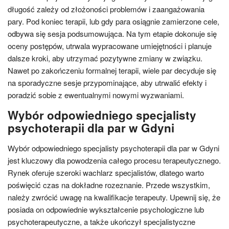
długość zależy od złożoności problemów i zaangażowania
pary. Pod koniec terapii, lub gdy para osiągnie zamierzone cele,
odbywa się sesja podsumowująca. Na tym etapie dokonuje się
oceny postępów, utrwala wypracowane umiejętności i planuje
dalsze kroki, aby utrzymać pozytywne zmiany w związku.
Nawet po zakończeniu formalnej terapii, wiele par decyduje się
na sporadyczne sesje przypominające, aby utrwalić efekty i
poradzić sobie z ewentualnymi nowymi wyzwaniami.
Wybór odpowiedniego specjalisty
psychoterapii dla par w Gdyni
Wybór odpowiedniego specjalisty psychoterapii dla par w Gdyni
jest kluczowy dla powodzenia całego procesu terapeutycznego.
Rynek oferuje szeroki wachlarz specjalistów, dlatego warto
poświęcić czas na dokładne rozeznanie. Przede wszystkim,
należy zwrócić uwagę na kwalifikacje terapeuty. Upewnij się, że
posiada on odpowiednie wykształcenie psychologiczne lub
psychoterapeutyczne, a także ukończył specjalistyczne