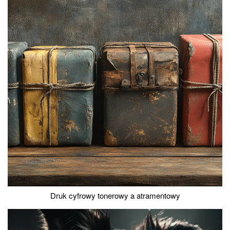
Druk cyfrowy tonerowy a atramentowy