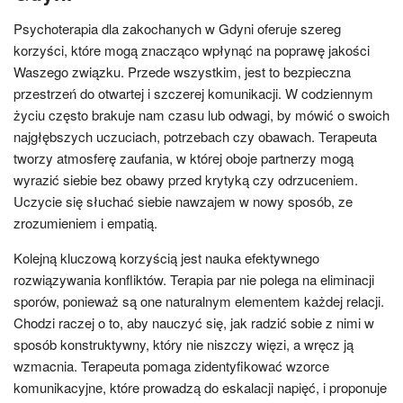
Psychoterapia dla zakochanych w Gdyni oferuje szereg
korzyści, które mogą znacząco wpłynąć na poprawę jakości
Waszego związku. Przede wszystkim, jest to bezpieczna
przestrzeń do otwartej i szczerej komunikacji. W codziennym
życiu często brakuje nam czasu lub odwagi, by mówić o swoich
najgłębszych uczuciach, potrzebach czy obawach. Terapeuta
tworzy atmosferę zaufania, w której oboje partnerzy mogą
wyrazić siebie bez obawy przed krytyką czy odrzuceniem.
Uczycie się słuchać siebie nawzajem w nowy sposób, ze
zrozumieniem i empatią.
Kolejną kluczową korzyścią jest nauka efektywnego
rozwiązywania konfliktów. Terapia par nie polega na eliminacji
sporów, ponieważ są one naturalnym elementem każdej relacji.
Chodzi raczej o to, aby nauczyć się, jak radzić sobie z nimi w
sposób konstruktywny, który nie niszczy więzi, a wręcz ją
wzmacnia. Terapeuta pomaga zidentyfikować wzorce
komunikacyjne, które prowadzą do eskalacji napięć, i proponuje