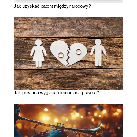
Jak uzyskać patent międzynarodowy?
Jak powinna wyglądać kancelaria prawna?