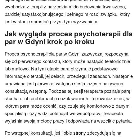
wychodzą z terapii z narzędziami do budowania trwalszego,
bardziej satysfakcjonującego i pełnego miłości związku, który
jest w stanie sprostać przyszłym wyzwaniom.
Jak wygląda proces psychoterapii dla
par w Gdyni krok po kroku
Proces psychoterapii dla par w Gdyni zazwyczaj rozpoczyna
się od pierwszego kontaktu, który może nastąpić telefonicznie
lub mailowo. Na tym etapie para otrzymuje podstawowe
informacje o terapii, jej celach, przebiegu i zasadach. Następnie
umawiana jest pierwsza, wstępna sesja, często nazywana
konsultacją wstępną. Podczas tej sesji terapeuta poznaje parę,
słucha o ich problemach i oczekiwaniach. To również czas, w
którym para może ocenić, czy czuje się komfortowo z danym
specjalistą i czy widzi potencjał we współpracy. Terapeuta
wyjaśnia swoją metodę pracy i odpowiada na wszelkie pytania.
Po wstępnej konsultacji, jeśli obie
strony
zdecydują się na