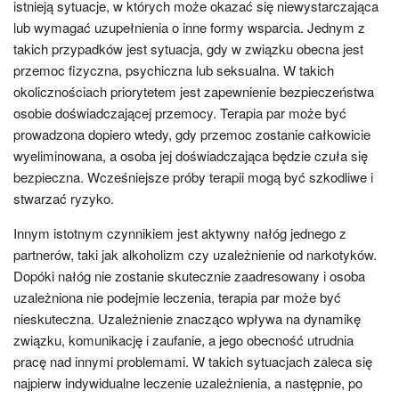
istnieją sytuacje, w których może okazać się niewystarczająca
lub wymagać uzupełnienia o inne formy wsparcia. Jednym z
takich przypadków jest sytuacja, gdy w związku obecna jest
przemoc fizyczna, psychiczna lub seksualna. W takich
okolicznościach priorytetem jest zapewnienie bezpieczeństwa
osobie doświadczającej przemocy. Terapia par może być
prowadzona dopiero wtedy, gdy przemoc zostanie całkowicie
wyeliminowana, a osoba jej doświadczająca będzie czuła się
bezpieczna. Wcześniejsze próby terapii mogą być szkodliwe i
stwarzać ryzyko.
Innym istotnym czynnikiem jest aktywny nałóg jednego z
partnerów, taki jak alkoholizm czy uzależnienie od narkotyków.
Dopóki nałóg nie zostanie skutecznie zaadresowany i osoba
uzależniona nie podejmie leczenia, terapia par może być
nieskuteczna. Uzależnienie znacząco wpływa na dynamikę
związku, komunikację i zaufanie, a jego obecność utrudnia
pracę nad innymi problemami. W takich sytuacjach zaleca się
najpierw indywidualne leczenie uzależnienia, a następnie, po