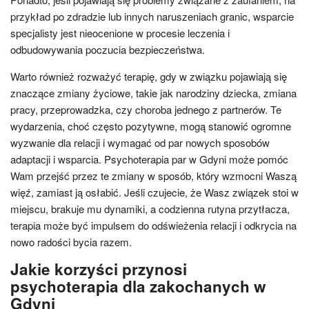
przykład po zdradzie lub innych naruszeniach granic, wsparcie
specjalisty jest nieocenione w procesie leczenia i
odbudowywania poczucia bezpieczeństwa.
Warto również rozważyć terapię, gdy w związku pojawiają się
znaczące zmiany życiowe, takie jak narodziny dziecka, zmiana
pracy, przeprowadzka, czy choroba jednego z partnerów. Te
wydarzenia, choć często pozytywne, mogą stanowić ogromne
wyzwanie dla relacji i wymagać od par nowych sposobów
adaptacji i wsparcia. Psychoterapia par w Gdyni może pomóc
Wam przejść przez te zmiany w sposób, który wzmocni Waszą
więź, zamiast ją osłabić. Jeśli czujecie, że Wasz związek stoi w
miejscu, brakuje mu dynamiki, a codzienna rutyna przytłacza,
terapia może być impulsem do odświeżenia relacji i odkrycia na
nowo radości bycia razem.
Jakie korzyści przynosi
psychoterapia dla zakochanych w
Gdyni