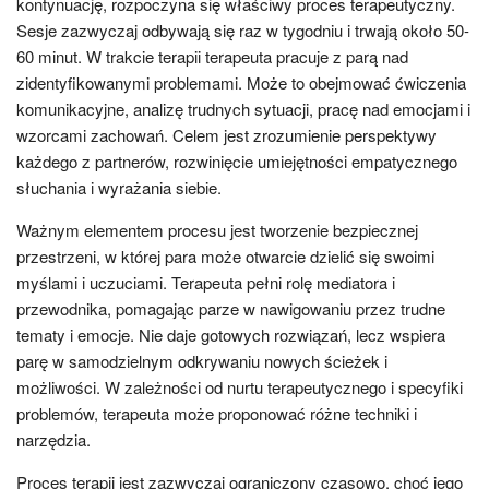
kontynuację, rozpoczyna się właściwy proces terapeutyczny.
Sesje zazwyczaj odbywają się raz w tygodniu i trwają około 50-
60 minut. W trakcie terapii terapeuta pracuje z parą nad
zidentyfikowanymi problemami. Może to obejmować ćwiczenia
komunikacyjne, analizę trudnych sytuacji, pracę nad emocjami i
wzorcami zachowań. Celem jest zrozumienie perspektywy
każdego z partnerów, rozwinięcie umiejętności empatycznego
słuchania i wyrażania siebie.
Ważnym elementem procesu jest tworzenie bezpiecznej
przestrzeni, w której para może otwarcie dzielić się swoimi
myślami i uczuciami. Terapeuta pełni rolę mediatora i
przewodnika, pomagając parze w nawigowaniu przez trudne
tematy i emocje. Nie daje gotowych rozwiązań, lecz wspiera
parę w samodzielnym odkrywaniu nowych ścieżek i
możliwości. W zależności od nurtu terapeutycznego i specyfiki
problemów, terapeuta może proponować różne techniki i
narzędzia.
Proces terapii jest zazwyczaj ograniczony czasowo, choć jego