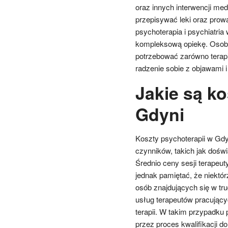
oraz innych interwencji me
przepisywać leki oraz prow
psychoterapia i psychiatria
kompleksową opiekę. Osob
potrzebować zarówno terapii
radzenie sobie z objawami 
Jakie są ko
Gdyni
Koszty psychoterapii w Gdy
czynników, takich jak doświa
Średnio ceny sesji terapeut
jednak pamiętać, że niektórz
osób znajdujących się w tru
usług terapeutów pracując
terapii. W takim przypadku 
przez proces kwalifikacji d