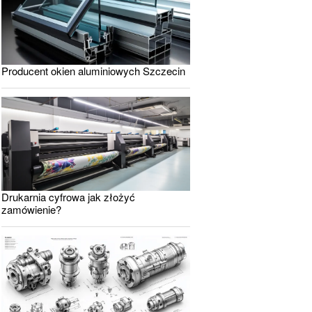
Producent okien aluminiowych Szczecin
Drukarnia cyfrowa jak złożyć
zamówienie?