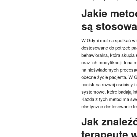
Jakie meto
są stosowa
W Gdyni można spotkać wie
dostosowane do potrzeb pac
behawioralna, która skupia
oraz ich modyfikacji. Inna 
na nieświadomych procesa
obecne życie pacjenta. W G
nacisk na rozwój osobisty i
systemowe, które badają in
Każda z tych metod ma swoj
elastyczne dostosowanie ter
Jak znaleź
terapeutę 