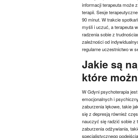
informacji terapeuta może 
terapii. Sesje terapeutyczn
90 minut. W trakcie spotk
myśli i uczuć, a terapeuta 
radzenia sobie z trudnościa
zależności od indywidualny
regularne uczestnictwo w s
Jakie są n
które możn
W Gdyni psychoterapia jest
emocjonalnych i psychiczny
zaburzenia lękowe, takie ja
się z depresją również częs
nauczyć się radzić sobie 
zaburzenia odżywiania, taki
specjalistycznego podejści