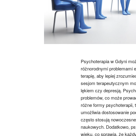
Psychoterapia w Gdyni moż
różnorodnymi problemami e
terapię, aby lepiej zrozumi
sesjom terapeutycznym moż
lękiem czy depresją. Psych
problemów, co może prowad
różne formy psychoterapii, 
umożliwia dostosowanie pod
często stosują nowoczesne 
naukowych. Dodatkowo, psy
wieku, co sprawia, że każdy