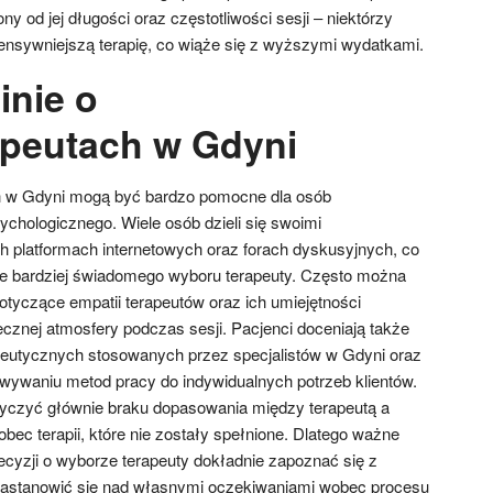
y od jej długości oraz częstotliwości sesji – niektórzy
tensywniejszą terapię, co wiąże się z wyższymi wydatkami.
inie o
peutach w Gdyni
h w Gdyni mogą być bardzo pomocne dla osób
chologicznego. Wiele osób dzieli się swoimi
 platformach internetowych oraz forach dyskusyjnych, co
e bardziej świadomego wyboru terapeuty. Często można
otyczące empatii terapeutów oraz ich umiejętności
ecznej atmosfery podczas sesji. Pacjenci doceniają także
peutycznych stosowanych przez specjalistów w Gdyni oraz
wywaniu metod pracy do indywidualnych potrzeb klientów.
yczyć głównie braku dopasowania między terapeutą a
ec terapii, które nie zostały spełnione. Dlatego ważne
ecyzji o wyborze terapeuty dokładnie zapoznać się z
 zastanowić się nad własnymi oczekiwaniami wobec procesu