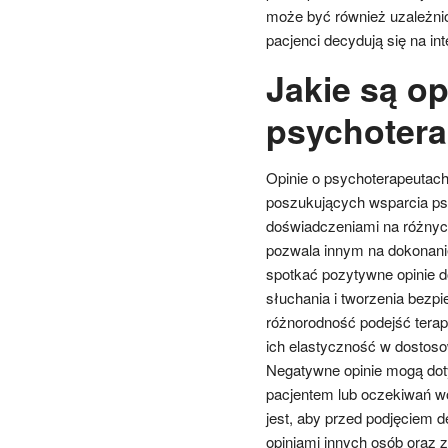
może być również uzależnion
pacjenci decydują się na in
Jakie są op
psychotera
Opinie o psychoterapeutac
poszukujących wsparcia psy
doświadczeniami na różnych
pozwala innym na dokonani
spotkać pozytywne opinie d
słuchania i tworzenia bezpi
różnorodność podejść tera
ich elastyczność w dostoso
Negatywne opinie mogą dot
pacjentem lub oczekiwań wob
jest, aby przed podjęciem d
opiniami innych osób oraz