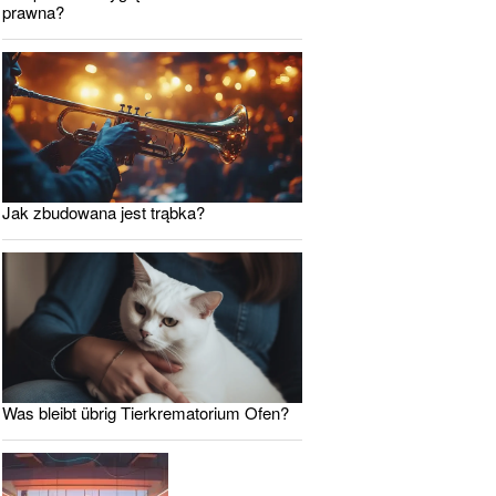
prawna?
Jak zbudowana jest trąbka?
Was bleibt übrig Tierkrematorium Ofen?