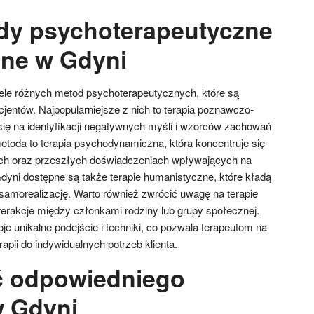
dy psychoterapeutyczne
ne w Gdyni
le różnych metod psychoterapeutycznych, które są
jentów. Najpopularniejsze z nich to terapia poznawczo-
 się na identyfikacji negatywnych myśli i wzorców zachowań
metoda to terapia psychodynamiczna, która koncentruje się
ch oraz przeszłych doświadczeniach wpływających na
dyni dostępne są także terapie humanistyczne, które kładą
 samorealizację. Warto również zwrócić uwagę na terapie
terakcje między członkami rodziny lub grupy społecznej.
e unikalne podejście i techniki, co pozwala terapeutom na
apii do indywidualnych potrzeb klienta.
ć odpowiedniego
w Gdyni