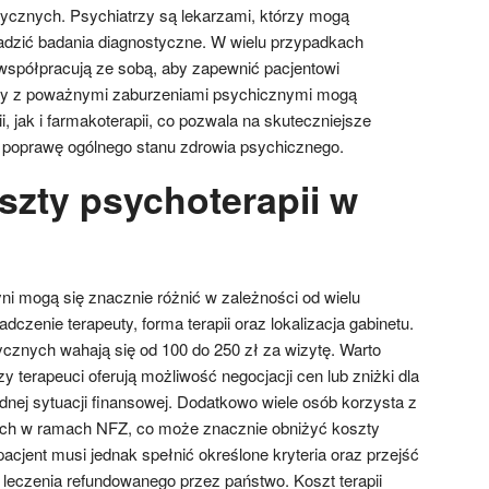
dycznych. Psychiatrzy są lekarzami, którzy mogą
adzić badania diagnostyczne. W wielu przypadkach
 współpracują ze sobą, aby zapewnić pacjentowi
y z poważnymi zaburzeniami psychicznymi mogą
, jak i farmakoterapii, co pozwala na skuteczniejsze
i poprawę ogólnego stanu zdrowia psychicznego.
szty psychoterapii w
ni mogą się znacznie różnić w zależności od wielu
dczenie terapeuty, forma terapii oraz lokalizacja gabinetu.
ycznych wahają się od 100 do 250 zł za wizytę. Warto
y terapeuci oferują możliwość negocjacji cen lub zniżki dla
dnej sytuacji finansowej. Dodatkowo wiele osób korzysta z
ych w ramach NFZ, co może znacznie obniżyć koszty
pacjent musi jednak spełnić określone kryteria oraz przejść
o leczenia refundowanego przez państwo. Koszt terapii