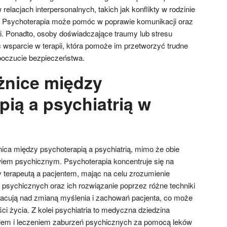
relacjach interpersonalnych, takich jak konflikty w rodzinie
 Psychoterapia może pomóc w poprawie komunikacji oraz
ji. Ponadto, osoby doświadczające traumy lub stresu
sparcie w terapii, która pomoże im przetworzyć trudne
poczucie bezpieczeństwa.
óżnice między
ią a psychiatrią w
żnica między psychoterapią a psychiatrią, mimo że obie
wiem psychicznym. Psychoterapia koncentruje się na
y terapeutą a pacjentem, mając na celu zrozumienie
psychicznych oraz ich rozwiązanie poprzez różne techniki
racują nad zmianą myślenia i zachowań pacjenta, co może
i życia. Z kolei psychiatria to medyczna dziedzina
iem i leczeniem zaburzeń psychicznych za pomocą leków