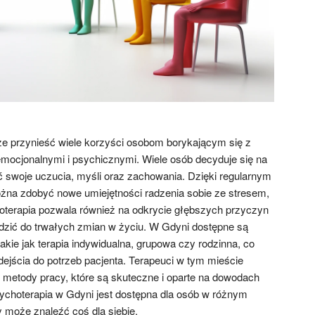
e przynieść wiele korzyści osobom borykającym się z
mocjonalnymi i psychicznymi. Wiele osób decyduje się na
eć swoje uczucia, myśli oraz zachowania. Dzięki regularnym
na zdobyć nowe umiejętności radzenia sobie ze stresem,
oterapia pozwala również na odkrycie głębszych przyczyn
zić do trwałych zmian w życiu. W Gdyni dostępne są
takie jak terapia indywidualna, grupowa czy rodzinna, co
ejścia do potrzeb pacjenta. Terapeuci w tym mieście
metody pracy, które są skuteczne i oparte na dowodach
choterapia w Gdyni jest dostępna dla osób w różnym
 może znaleźć coś dla siebie.