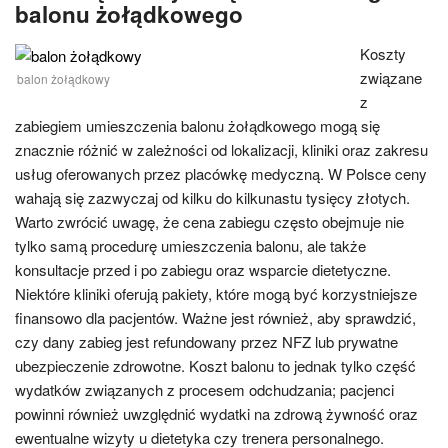
balonu żołądkowego
Koszty
związane
balon żołądkowy
z
zabiegiem umieszczenia balonu żołądkowego mogą się
znacznie różnić w zależności od lokalizacji, kliniki oraz zakresu
usług oferowanych przez placówkę medyczną. W Polsce ceny
wahają się zazwyczaj od kilku do kilkunastu tysięcy złotych.
Warto zwrócić uwagę, że cena zabiegu często obejmuje nie
tylko samą procedurę umieszczenia balonu, ale także
konsultacje przed i po zabiegu oraz wsparcie dietetyczne.
Niektóre kliniki oferują pakiety, które mogą być korzystniejsze
finansowo dla pacjentów. Ważne jest również, aby sprawdzić,
czy dany zabieg jest refundowany przez NFZ lub prywatne
ubezpieczenie zdrowotne. Koszt balonu to jednak tylko część
wydatków związanych z procesem odchudzania; pacjenci
powinni również uwzględnić wydatki na zdrową żywność oraz
ewentualne wizyty u dietetyka czy trenera personalnego.