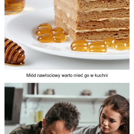
Miód nawłociowy warto mieć go w kuchni