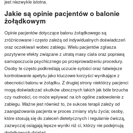
jest niezwykle istotna.
Jakie są opinie pacjentów o balonie
żołądkowym
Opinie pacjentów dotyczące balonu żołądkowego są
zróżnicowane i często zależą od indywidualnych doświadczeń
oraz oczekiwań wobec zabiegu. Wielu pacjentów zgłasza
pozytywne efekty związane z utratą masy ciała oraz poprawą
samopoczucia psychicznego po przeprowadzeniu procedury.
Osoby te często podkreślają uczucie sytości oraz łatwiejsze
kontrolowanie apetytu jako kluczowe korzyści wynikające z
obecności balonu w żołądku. Z drugiej strony niektórzy pacjenci
mogą doświadczać skutków ubocznych takich jak bóle brzucha
czy nudności, co może wpływać na ich ogólne zadowolenie z
zabiegu. Ważne jest również to, że sukces terapii zależy od
zaangażowania pacjenta w proces zmiany stylu życia; osoby,
które stosują się do zaleceń dietetycznych i regularnie ćwiczą,
zazwyczaj osiągają lepsze wyniki niż ci, którzy nie podejmują
dodatkowych działań.