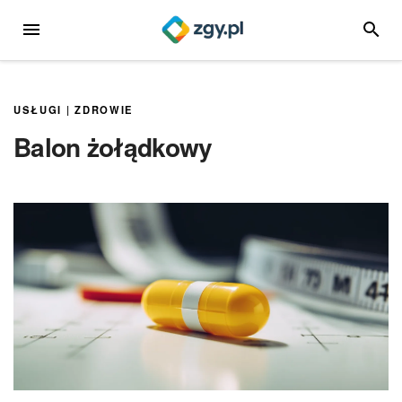
Przejdź
MENU
SZUKA
do
treści
USŁUGI
|
ZDROWIE
Balon żołądkowy