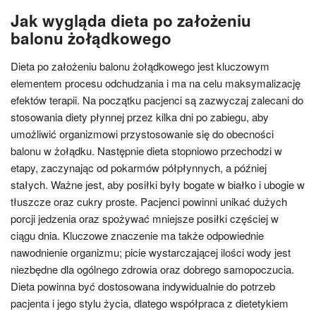
Jak wygląda dieta po założeniu
balonu żołądkowego
Dieta po założeniu balonu żołądkowego jest kluczowym
elementem procesu odchudzania i ma na celu maksymalizację
efektów terapii. Na początku pacjenci są zazwyczaj zalecani do
stosowania diety płynnej przez kilka dni po zabiegu, aby
umożliwić organizmowi przystosowanie się do obecności
balonu w żołądku. Następnie dieta stopniowo przechodzi w
etapy, zaczynając od pokarmów półpłynnych, a później
stałych. Ważne jest, aby posiłki były bogate w białko i ubogie w
tłuszcze oraz cukry proste. Pacjenci powinni unikać dużych
porcji jedzenia oraz spożywać mniejsze posiłki częściej w
ciągu dnia. Kluczowe znaczenie ma także odpowiednie
nawodnienie organizmu; picie wystarczającej ilości wody jest
niezbędne dla ogólnego zdrowia oraz dobrego samopoczucia.
Dieta powinna być dostosowana indywidualnie do potrzeb
pacjenta i jego stylu życia, dlatego współpraca z dietetykiem