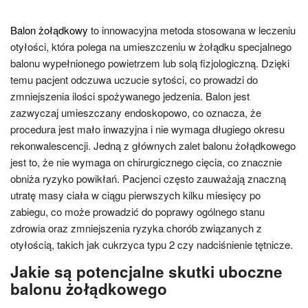
Balon żołądkowy
to innowacyjna metoda stosowana w leczeniu
otyłości, która polega na umieszczeniu w żołądku specjalnego
balonu wypełnionego powietrzem lub solą fizjologiczną. Dzięki
temu pacjent odczuwa uczucie sytości, co prowadzi do
zmniejszenia ilości spożywanego jedzenia. Balon jest
zazwyczaj umieszczany endoskopowo, co oznacza, że
procedura jest mało inwazyjna i nie wymaga długiego okresu
rekonwalescencji. Jedną z głównych zalet balonu żołądkowego
jest to, że nie wymaga on chirurgicznego cięcia, co znacznie
obniża ryzyko powikłań. Pacjenci często zauważają znaczną
utratę masy ciała w ciągu pierwszych kilku miesięcy po
zabiegu, co może prowadzić do poprawy ogólnego stanu
zdrowia oraz zmniejszenia ryzyka chorób związanych z
otyłością, takich jak cukrzyca typu 2 czy nadciśnienie tętnicze.
Jakie są potencjalne skutki uboczne
balonu żołądkowego