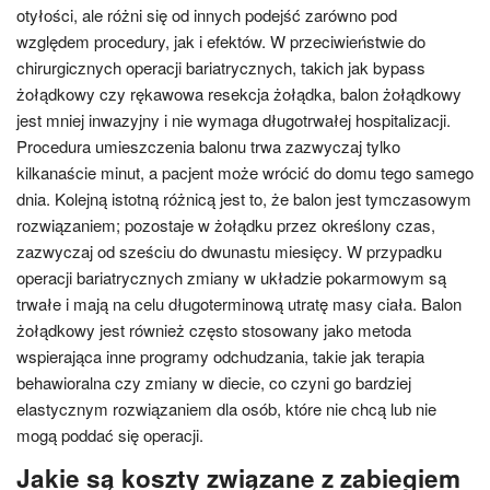
otyłości, ale różni się od innych podejść zarówno pod
względem procedury, jak i efektów. W przeciwieństwie do
chirurgicznych operacji bariatrycznych, takich jak bypass
żołądkowy czy rękawowa resekcja żołądka, balon żołądkowy
jest mniej inwazyjny i nie wymaga długotrwałej hospitalizacji.
Procedura umieszczenia balonu trwa zazwyczaj tylko
kilkanaście minut, a pacjent może wrócić do domu tego samego
dnia. Kolejną istotną różnicą jest to, że balon jest tymczasowym
rozwiązaniem; pozostaje w żołądku przez określony czas,
zazwyczaj od sześciu do dwunastu miesięcy. W przypadku
operacji bariatrycznych zmiany w układzie pokarmowym są
trwałe i mają na celu długoterminową utratę masy ciała. Balon
żołądkowy jest również często stosowany jako metoda
wspierająca inne programy odchudzania, takie jak terapia
behawioralna czy zmiany w diecie, co czyni go bardziej
elastycznym rozwiązaniem dla osób, które nie chcą lub nie
mogą poddać się operacji.
Jakie są koszty związane z zabiegiem