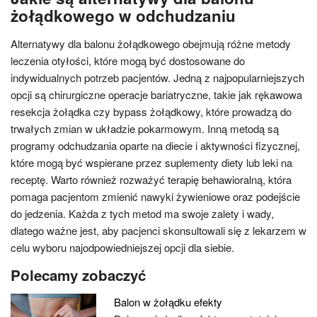
żołądkowego w odchudzaniu
Alternatywy dla balonu żołądkowego obejmują różne metody
leczenia otyłości, które mogą być dostosowane do
indywidualnych potrzeb pacjentów. Jedną z najpopularniejszych
opcji są chirurgiczne operacje bariatryczne, takie jak rękawowa
resekcja żołądka czy bypass żołądkowy, które prowadzą do
trwałych zmian w układzie pokarmowym. Inną metodą są
programy odchudzania oparte na diecie i aktywności fizycznej,
które mogą być wspierane przez suplementy diety lub leki na
receptę. Warto również rozważyć terapię behawioralną, która
pomaga pacjentom zmienić nawyki żywieniowe oraz podejście
do jedzenia. Każda z tych metod ma swoje zalety i wady,
dlatego ważne jest, aby pacjenci skonsultowali się z lekarzem w
celu wyboru najodpowiedniejszej opcji dla siebie.
Polecamy zobaczyć
Balon w żołądku efekty