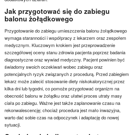
Jak przygotować się do zabiegu
balonu żołądkowego
Przygotowanie do zabiegu umieszczenia balonu żołądkowego
wymaga staranności i współpracy z lekarzem oraz zespołem
medycznym. Kluczowym krokiem jest przeprowadzenie
szczegółowej oceny stanu zdrowia pacjenta poprzez badania
diagnostyczne oraz wywiad medyczny. Pacjent powinien być
świadomy swoich oczekiwań wobec zabiegu oraz
potencjalnych ryzyk związanych z procedurą. Przed zabiegiem
lekarz może zalecić stosowanie diety niskokalorycznej przez
kilka dni lub tygodni, co pomoże przygotować organizm na
obecność balonu w żołądku oraz ułatwi proces utraty masy
ciała po zabiegu. Ważne jest także zaplanowanie czasu na
rekonwalescencję; chociaż procedura jest mało inwazyjna,
warto dać sobie czas na odpoczynek i adaptację do nowej
sytuacji.