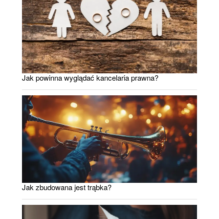
Jak powinna wyglądać kancelaria prawna?
Jak zbudowana jest trąbka?