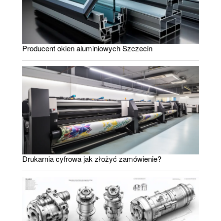
Producent okien aluminiowych Szczecin
Drukarnia cyfrowa jak złożyć zamówienie?