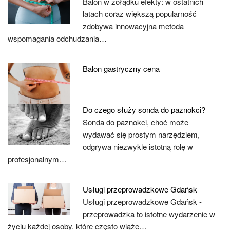
Balon w żołądku efekty: w ostatnich
latach coraz większą popularność
zdobywa innowacyjna metoda
wspomagania odchudzania…
Balon gastryczny cena
Do czego służy sonda do paznokci?
Sonda do paznokci, choć może
wydawać się prostym narzędziem,
odgrywa niezwykle istotną rolę w
profesjonalnym…
Usługi przeprowadzkowe Gdańsk
Usługi przeprowadzkowe Gdańsk -
przeprowadzka to istotne wydarzenie w
życiu każdej osoby, które często wiąże…