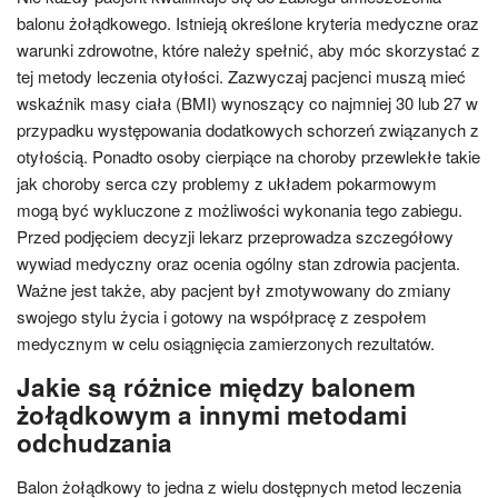
balonu żołądkowego. Istnieją określone kryteria medyczne oraz
warunki zdrowotne, które należy spełnić, aby móc skorzystać z
tej metody leczenia otyłości. Zazwyczaj pacjenci muszą mieć
wskaźnik masy ciała (BMI) wynoszący co najmniej 30 lub 27 w
przypadku występowania dodatkowych schorzeń związanych z
otyłością. Ponadto osoby cierpiące na choroby przewlekłe takie
jak choroby serca czy problemy z układem pokarmowym
mogą być wykluczone z możliwości wykonania tego zabiegu.
Przed podjęciem decyzji lekarz przeprowadza szczegółowy
wywiad medyczny oraz ocenia ogólny stan zdrowia pacjenta.
Ważne jest także, aby pacjent był zmotywowany do zmiany
swojego stylu życia i gotowy na współpracę z zespołem
medycznym w celu osiągnięcia zamierzonych rezultatów.
Jakie są różnice między balonem
żołądkowym a innymi metodami
odchudzania
Balon żołądkowy to jedna z wielu dostępnych metod leczenia