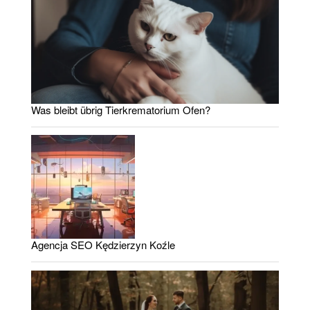
Was bleibt übrig Tierkrematorium Ofen?
Agencja SEO Kędzierzyn Koźle