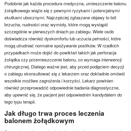
Podobnie jak każda procedura medyczna, umieszczenie balonu
żołądkowego wiąże się z pewnymi ryzykami i potencjalnymi
skutkami ubocznymi. Najczęściej zgłaszane objawy to ból
brzucha, nudności oraz wymioty, które mogą wystąpić
szczególnie w pierwszych dniach po zabiegu. Wiele osób
doświadcza również dyskomfortu lub uczucia pełności, które
mogą utrudniać normalne spożywanie posiłków. W rzadkich
przypadkach może dojść do powikłań takich jak perforacja
żołądka czy przemieszczenie balonu, co wymaga interwencji
chirurgicznej. Dlatego ważne jest, aby przed podjęciem decyzji
o zabiegu skonsultować się z lekarzem oraz dokładnie omówić
wszelkie możliwe zagrożenia i korzyści. Lekarz powinien
również przeprowadzić odpowiednie badania diagnostyczne,
aby upewnić się, że pacjent jest odpowiednim kandydatem do
tego typu terapii.
Jak długo trwa proces leczenia
balonem żołądkowym