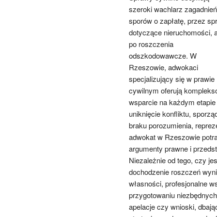
szeroki wachlarz zagadnień
sporów o zapłatę, przez sp
dotyczące nieruchomości, 
po roszczenia
odszkodowawcze. W
Rzeszowie, adwokaci
specjalizujący się w prawie
cywilnym oferują komplek
wsparcie na każdym etapie
uniknięcie konfliktu, spor
braku porozumienia, repre
adwokat w Rzeszowie potra
argumenty prawne i przedst
Niezależnie od tego, czy j
dochodzenie roszczeń wyni
własności, profesjonalne w
przygotowaniu niezbędnych
apelacje czy wnioski, dbają