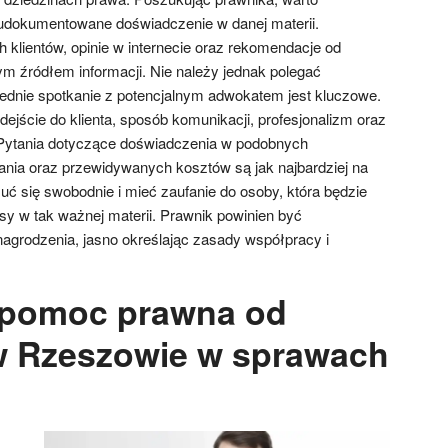
 udokumentowane doświadczenie w danej materii.
 klientów, opinie w internecie oraz rekomendacje od
 źródłem informacji. Nie należy jednak polegać
ednie spotkanie z potencjalnym adwokatem jest kluczowe.
ejście do klienta, sposób komunikacji, profesjonalizm oraz
Pytania dotyczące doświadczenia w podobnych
łania oraz przewidywanych kosztów są jak najbardziej na
uć się swobodnie i mieć zaufanie do osoby, która będzie
sy w tak ważnej materii. Prawnik powinien być
nagrodzenia, jasno określając zasady współpracy i
 pomoc prawna od
w Rzeszowie w sprawach