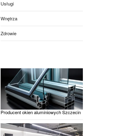
Usługi
Wnętrza
Zdrowie
Producent okien aluminiowych Szczecin