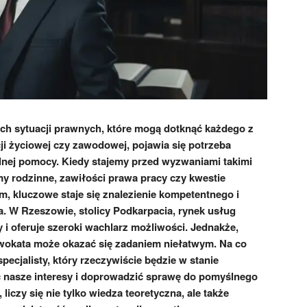
h sytuacji prawnych, które mogą dotknąć każdego z
cji życiowej czy zawodowej, pojawia się potrzeba
alnej pomocy. Kiedy stajemy przed wyzwaniami takimi
my rodzinne, zawiłości prawa pracy czy kwestie
, kluczowe staje się znalezienie kompetentnego i
 W Rzeszowie, stolicy Podkarpacia, rynek usług
i oferuje szeroki wachlarz możliwości. Jednakże,
okata może okazać się zadaniem niełatwym. Na co
pecjalisty, który rzeczywiście będzie w stanie
 nasze interesy i doprowadzić sprawę do pomyślnego
liczy się nie tylko wiedza teoretyczna, ale także