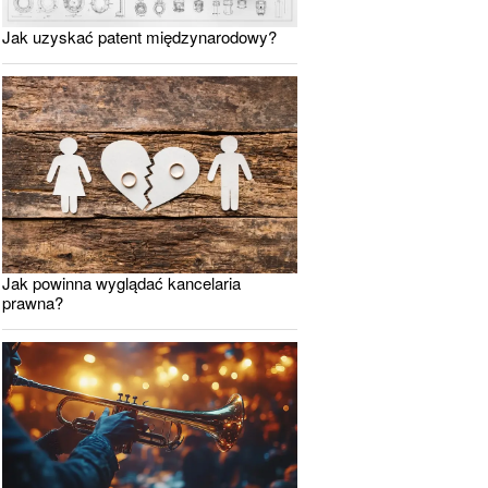
Jak uzyskać patent międzynarodowy?
Jak powinna wyglądać kancelaria
prawna?