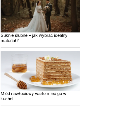
Suknie ślubne – jak wybrać idealny
materiał?
Miód nawłociowy warto mieć go w
kuchni