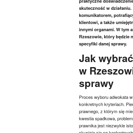
praktyczne doświadczenie,
skuteczność w działaniu
komunikatorem, potrafiąc
klientowi, a także umieję
innymi organami. W tym ar
Rzeszowie, który będzie 
specyfiki danej sprawy.
Jak wybrać
w Rzeszowi
sprawy
Proces wyboru adwokata w 
konkretnych kryteriach. Pi
prawnego, z którym się mie
kwestia spadkowa, problem
prawnika jest niezwykle isto
skupiają się na konkretnyc