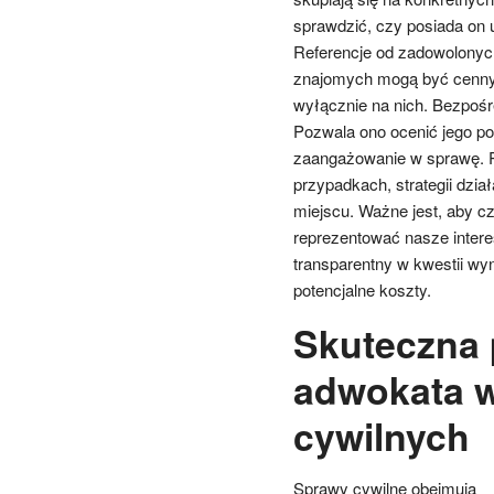
sprawdzić, czy posiada on
Referencje od zadowolonych
znajomych mogą być cennym
wyłącznie na nich. Bezpośr
Pozwala ono ocenić jego pod
zaangażowanie w sprawę. 
przypadkach, strategii dzia
miejscu. Ważne jest, aby cz
reprezentować nasze intere
transparentny w kwestii wy
potencjalne koszty.
Skuteczna
adwokata 
cywilnych
Sprawy cywilne obejmują