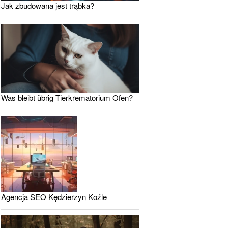
Jak zbudowana jest trąbka?
Was bleibt übrig Tierkrematorium Ofen?
Agencja SEO Kędzierzyn Koźle