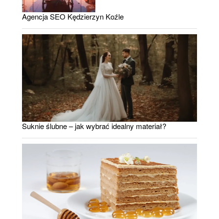
Agencja SEO Kędzierzyn Koźle
Suknie ślubne – jak wybrać idealny materiał?