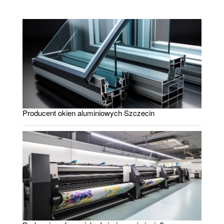
Producent okien aluminiowych Szczecin