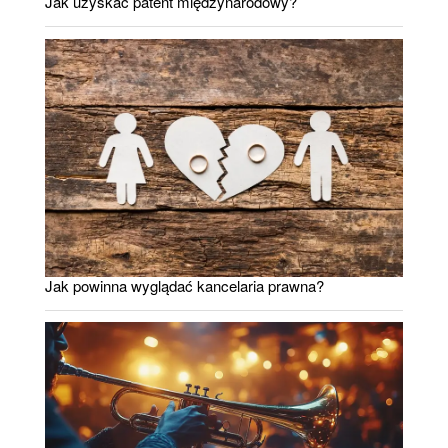
Jak uzyskać patent międzynarodowy?
Jak powinna wyglądać kancelaria prawna?