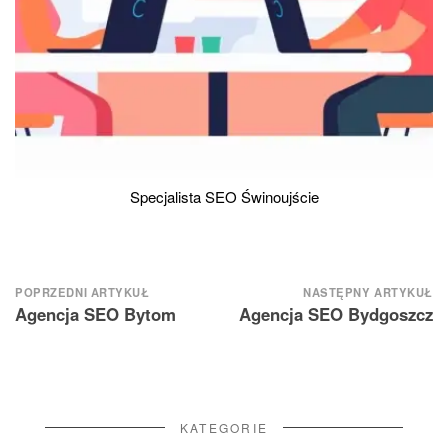
Specjalista SEO Świnoujście
Nawigacja
POPRZEDNI ARTYKUŁ
NASTĘPNY ARTYKUŁ
Agencja SEO Bytom
Agencja SEO Bydgoszcz
wpisu
KATEGORIE