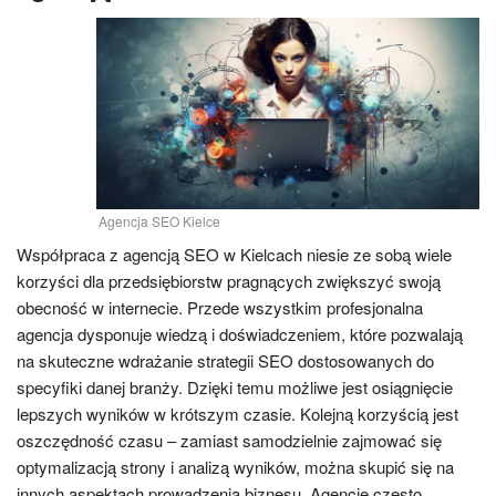
Agencja SEO Kielce
Współpraca z agencją SEO w Kielcach niesie ze sobą wiele
korzyści dla przedsiębiorstw pragnących zwiększyć swoją
obecność w internecie. Przede wszystkim profesjonalna
agencja dysponuje wiedzą i doświadczeniem, które pozwalają
na skuteczne wdrażanie strategii SEO dostosowanych do
specyfiki danej branży. Dzięki temu możliwe jest osiągnięcie
lepszych wyników w krótszym czasie. Kolejną korzyścią jest
oszczędność czasu – zamiast samodzielnie zajmować się
optymalizacją strony i analizą wyników, można skupić się na
innych aspektach prowadzenia biznesu. Agencje często