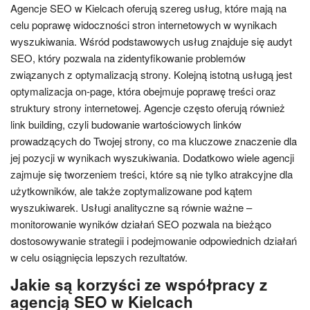
Agencje SEO w Kielcach oferują szereg usług, które mają na
celu poprawę widoczności stron internetowych w wynikach
wyszukiwania. Wśród podstawowych usług znajduje się audyt
SEO, który pozwala na zidentyfikowanie problemów
związanych z optymalizacją strony. Kolejną istotną usługą jest
optymalizacja on-page, która obejmuje poprawę treści oraz
struktury strony internetowej. Agencje często oferują również
link building, czyli budowanie wartościowych linków
prowadzących do Twojej strony, co ma kluczowe znaczenie dla
jej pozycji w wynikach wyszukiwania. Dodatkowo wiele agencji
zajmuje się tworzeniem treści, które są nie tylko atrakcyjne dla
użytkowników, ale także zoptymalizowane pod kątem
wyszukiwarek. Usługi analityczne są równie ważne –
monitorowanie wyników działań SEO pozwala na bieżąco
dostosowywanie strategii i podejmowanie odpowiednich działań
w celu osiągnięcia lepszych rezultatów.
Jakie są korzyści ze współpracy z
agencją SEO w Kielcach