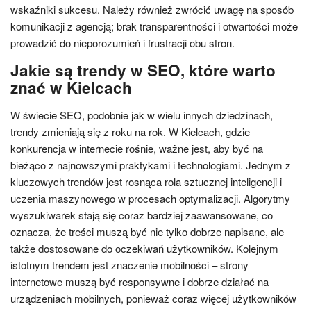
wskaźniki sukcesu. Należy również zwrócić uwagę na sposób
komunikacji z agencją; brak transparentności i otwartości może
prowadzić do nieporozumień i frustracji obu stron.
Jakie są trendy w SEO, które warto
znać w Kielcach
W świecie SEO, podobnie jak w wielu innych dziedzinach,
trendy zmieniają się z roku na rok. W Kielcach, gdzie
konkurencja w internecie rośnie, ważne jest, aby być na
bieżąco z najnowszymi praktykami i technologiami. Jednym z
kluczowych trendów jest rosnąca rola sztucznej inteligencji i
uczenia maszynowego w procesach optymalizacji. Algorytmy
wyszukiwarek stają się coraz bardziej zaawansowane, co
oznacza, że treści muszą być nie tylko dobrze napisane, ale
także dostosowane do oczekiwań użytkowników. Kolejnym
istotnym trendem jest znaczenie mobilności – strony
internetowe muszą być responsywne i dobrze działać na
urządzeniach mobilnych, ponieważ coraz więcej użytkowników