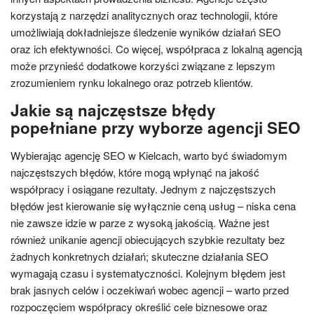
korzystają z narzędzi analitycznych oraz technologii, które
umożliwiają dokładniejsze śledzenie wyników działań SEO
oraz ich efektywności. Co więcej, współpraca z lokalną agencją
może przynieść dodatkowe korzyści związane z lepszym
zrozumieniem rynku lokalnego oraz potrzeb klientów.
Jakie są najczęstsze błędy
popełniane przy wyborze agencji SEO
Wybierając agencję SEO w Kielcach, warto być świadomym
najczęstszych błędów, które mogą wpłynąć na jakość
współpracy i osiągane rezultaty. Jednym z najczęstszych
błędów jest kierowanie się wyłącznie ceną usług – niska cena
nie zawsze idzie w parze z wysoką jakością. Ważne jest
również unikanie agencji obiecujących szybkie rezultaty bez
żadnych konkretnych działań; skuteczne działania SEO
wymagają czasu i systematyczności. Kolejnym błędem jest
brak jasnych celów i oczekiwań wobec agencji – warto przed
rozpoczęciem współpracy określić cele biznesowe oraz