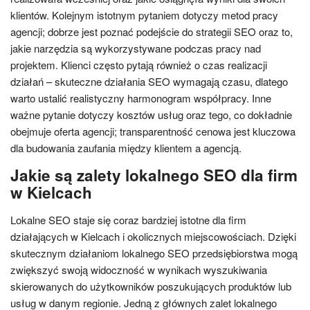
klientów. Kolejnym istotnym pytaniem dotyczy metod pracy
agencji; dobrze jest poznać podejście do strategii SEO oraz to,
jakie narzędzia są wykorzystywane podczas pracy nad
projektem. Klienci często pytają również o czas realizacji
działań – skuteczne działania SEO wymagają czasu, dlatego
warto ustalić realistyczny harmonogram współpracy. Inne
ważne pytanie dotyczy kosztów usług oraz tego, co dokładnie
obejmuje oferta agencji; transparentność cenowa jest kluczowa
dla budowania zaufania między klientem a agencją.
Jakie są zalety lokalnego SEO dla firm
w Kielcach
Lokalne SEO staje się coraz bardziej istotne dla firm
działających w Kielcach i okolicznych miejscowościach. Dzięki
skutecznym działaniom lokalnego SEO przedsiębiorstwa mogą
zwiększyć swoją widoczność w wynikach wyszukiwania
skierowanych do użytkowników poszukujących produktów lub
usług w danym regionie. Jedną z głównych zalet lokalnego