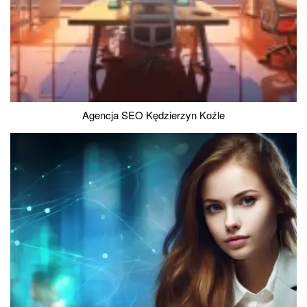
Agencja SEO Kędzierzyn Koźle