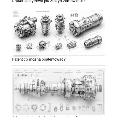
Drukarnia cyfrowa jak złożyć zamówienie?
Patent co można opatentować?