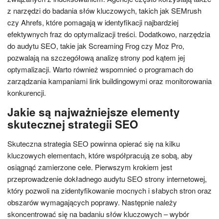
z narzędzi do badania słów kluczowych, takich jak SEMrush
czy Ahrefs, które pomagają w identyfikacji najbardziej
efektywnych fraz do optymalizacji treści. Dodatkowo, narzędzia
do audytu SEO, takie jak Screaming Frog czy Moz Pro,
pozwalają na szczegółową analizę strony pod kątem jej
optymalizacji. Warto również wspomnieć o programach do
zarządzania kampaniami link buildingowymi oraz monitorowania
konkurencji.
Jakie są najważniejsze elementy
skutecznej strategii SEO
Skuteczna strategia SEO powinna opierać się na kilku
kluczowych elementach, które współpracują ze sobą, aby
osiągnąć zamierzone cele. Pierwszym krokiem jest
przeprowadzenie dokładnego audytu SEO strony internetowej,
który pozwoli na zidentyfikowanie mocnych i słabych stron oraz
obszarów wymagających poprawy. Następnie należy
skoncentrować się na badaniu słów kluczowych – wybór