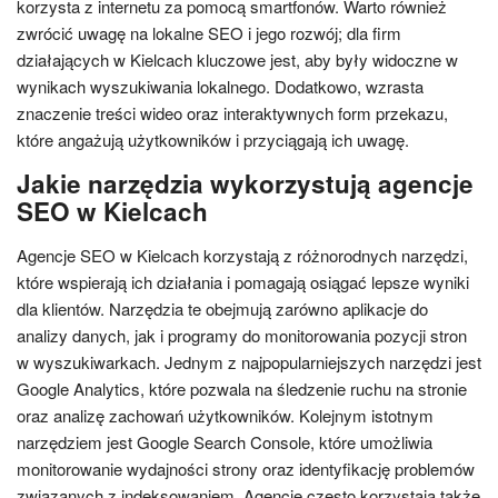
korzysta z internetu za pomocą smartfonów. Warto również
zwrócić uwagę na lokalne SEO i jego rozwój; dla firm
działających w Kielcach kluczowe jest, aby były widoczne w
wynikach wyszukiwania lokalnego. Dodatkowo, wzrasta
znaczenie treści wideo oraz interaktywnych form przekazu,
które angażują użytkowników i przyciągają ich uwagę.
Jakie narzędzia wykorzystują agencje
SEO w Kielcach
Agencje SEO w Kielcach korzystają z różnorodnych narzędzi,
które wspierają ich działania i pomagają osiągać lepsze wyniki
dla klientów. Narzędzia te obejmują zarówno aplikacje do
analizy danych, jak i programy do monitorowania pozycji stron
w wyszukiwarkach. Jednym z najpopularniejszych narzędzi jest
Google Analytics, które pozwala na śledzenie ruchu na stronie
oraz analizę zachowań użytkowników. Kolejnym istotnym
narzędziem jest Google Search Console, które umożliwia
monitorowanie wydajności strony oraz identyfikację problemów
związanych z indeksowaniem. Agencje często korzystają także