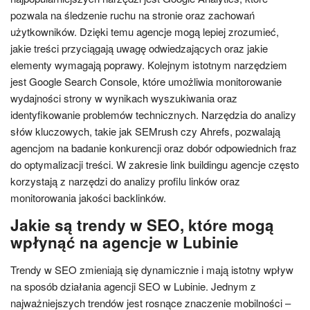
pozwala na śledzenie ruchu na stronie oraz zachowań
użytkowników. Dzięki temu agencje mogą lepiej zrozumieć,
jakie treści przyciągają uwagę odwiedzających oraz jakie
elementy wymagają poprawy. Kolejnym istotnym narzędziem
jest Google Search Console, które umożliwia monitorowanie
wydajności strony w wynikach wyszukiwania oraz
identyfikowanie problemów technicznych. Narzędzia do analizy
słów kluczowych, takie jak SEMrush czy Ahrefs, pozwalają
agencjom na badanie konkurencji oraz dobór odpowiednich fraz
do optymalizacji treści. W zakresie link buildingu agencje często
korzystają z narzędzi do analizy profilu linków oraz
monitorowania jakości backlinków.
Jakie są trendy w SEO, które mogą
wpłynąć na agencje w Lubinie
Trendy w SEO zmieniają się dynamicznie i mają istotny wpływ
na sposób działania agencji SEO w Lubinie. Jednym z
najważniejszych trendów jest rosnące znaczenie mobilności –