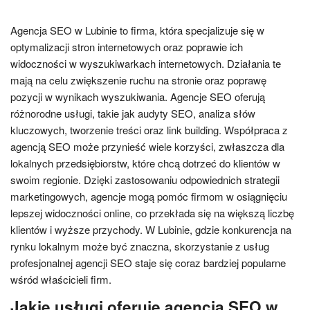
Agencja SEO w Lubinie to firma, która specjalizuje się w
optymalizacji stron internetowych oraz poprawie ich
widoczności w wyszukiwarkach internetowych. Działania te
mają na celu zwiększenie ruchu na stronie oraz poprawę
pozycji w wynikach wyszukiwania. Agencje SEO oferują
różnorodne usługi, takie jak audyty SEO, analiza słów
kluczowych, tworzenie treści oraz link building. Współpraca z
agencją SEO może przynieść wiele korzyści, zwłaszcza dla
lokalnych przedsiębiorstw, które chcą dotrzeć do klientów w
swoim regionie. Dzięki zastosowaniu odpowiednich strategii
marketingowych, agencje mogą pomóc firmom w osiągnięciu
lepszej widoczności online, co przekłada się na większą liczbę
klientów i wyższe przychody. W Lubinie, gdzie konkurencja na
rynku lokalnym może być znaczna, skorzystanie z usług
profesjonalnej agencji SEO staje się coraz bardziej popularne
wśród właścicieli firm.
Jakie usługi oferuje agencja SEO w