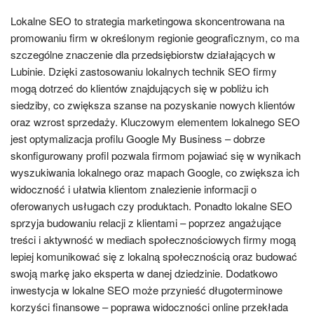
Lokalne SEO to strategia marketingowa skoncentrowana na
promowaniu firm w określonym regionie geograficznym, co ma
szczególne znaczenie dla przedsiębiorstw działających w
Lubinie. Dzięki zastosowaniu lokalnych technik SEO firmy
mogą dotrzeć do klientów znajdujących się w pobliżu ich
siedziby, co zwiększa szanse na pozyskanie nowych klientów
oraz wzrost sprzedaży. Kluczowym elementem lokalnego SEO
jest optymalizacja profilu Google My Business – dobrze
skonfigurowany profil pozwala firmom pojawiać się w wynikach
wyszukiwania lokalnego oraz mapach Google, co zwiększa ich
widoczność i ułatwia klientom znalezienie informacji o
oferowanych usługach czy produktach. Ponadto lokalne SEO
sprzyja budowaniu relacji z klientami – poprzez angażujące
treści i aktywność w mediach społecznościowych firmy mogą
lepiej komunikować się z lokalną społecznością oraz budować
swoją markę jako eksperta w danej dziedzinie. Dodatkowo
inwestycja w lokalne SEO może przynieść długoterminowe
korzyści finansowe – poprawa widoczności online przekłada