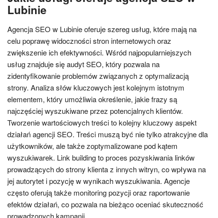
Lubinie
Agencja SEO w Lubinie oferuje szereg usług, które mają na
celu poprawę widoczności stron internetowych oraz
zwiększenie ich efektywności. Wśród najpopularniejszych
usług znajduje się audyt SEO, który pozwala na
zidentyfikowanie problemów związanych z optymalizacją
strony. Analiza słów kluczowych jest kolejnym istotnym
elementem, który umożliwia określenie, jakie frazy są
najczęściej wyszukiwane przez potencjalnych klientów.
Tworzenie wartościowych treści to kolejny kluczowy aspekt
działań agencji SEO. Treści muszą być nie tylko atrakcyjne dla
użytkowników, ale także zoptymalizowane pod kątem
wyszukiwarek. Link building to proces pozyskiwania linków
prowadzących do strony klienta z innych witryn, co wpływa na
jej autorytet i pozycję w wynikach wyszukiwania. Agencje
często oferują także monitoring pozycji oraz raportowanie
efektów działań, co pozwala na bieżąco oceniać skuteczność
prowadzonych kampanii.