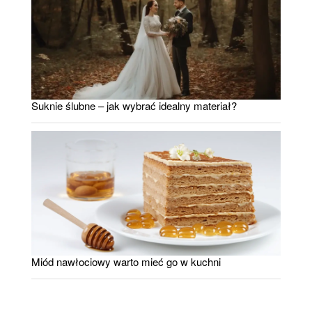
Suknie ślubne – jak wybrać idealny materiał?
Miód nawłociowy warto mieć go w kuchni