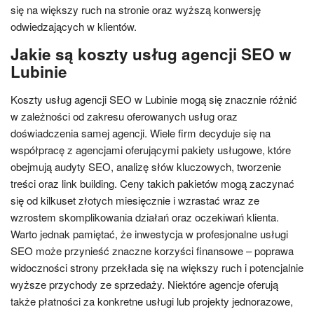
się na większy ruch na stronie oraz wyższą konwersję
odwiedzających w klientów.
Jakie są koszty usług agencji SEO w
Lubinie
Koszty usług agencji SEO w Lubinie mogą się znacznie różnić
w zależności od zakresu oferowanych usług oraz
doświadczenia samej agencji. Wiele firm decyduje się na
współpracę z agencjami oferującymi pakiety usługowe, które
obejmują audyty SEO, analizę słów kluczowych, tworzenie
treści oraz link building. Ceny takich pakietów mogą zaczynać
się od kilkuset złotych miesięcznie i wzrastać wraz ze
wzrostem skomplikowania działań oraz oczekiwań klienta.
Warto jednak pamiętać, że inwestycja w profesjonalne usługi
SEO może przynieść znaczne korzyści finansowe – poprawa
widoczności strony przekłada się na większy ruch i potencjalnie
wyższe przychody ze sprzedaży. Niektóre agencje oferują
także płatności za konkretne usługi lub projekty jednorazowe,