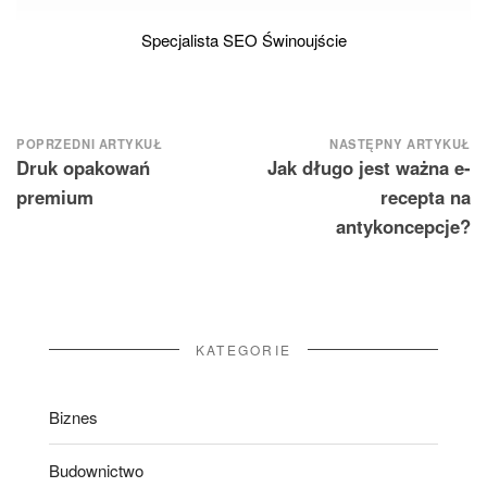
Specjalista SEO Świnoujście
Nawigacja
POPRZEDNI ARTYKUŁ
NASTĘPNY ARTYKUŁ
Druk opakowań
Jak długo jest ważna e-
wpisu
premium
recepta na
antykoncepcje?
KATEGORIE
Biznes
Budownictwo