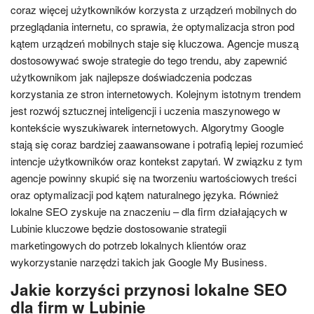
coraz więcej użytkowników korzysta z urządzeń mobilnych do
przeglądania internetu, co sprawia, że optymalizacja stron pod
kątem urządzeń mobilnych staje się kluczowa. Agencje muszą
dostosowywać swoje strategie do tego trendu, aby zapewnić
użytkownikom jak najlepsze doświadczenia podczas
korzystania ze stron internetowych. Kolejnym istotnym trendem
jest rozwój sztucznej inteligencji i uczenia maszynowego w
kontekście wyszukiwarek internetowych. Algorytmy Google
stają się coraz bardziej zaawansowane i potrafią lepiej rozumieć
intencje użytkowników oraz kontekst zapytań. W związku z tym
agencje powinny skupić się na tworzeniu wartościowych treści
oraz optymalizacji pod kątem naturalnego języka. Również
lokalne SEO zyskuje na znaczeniu – dla firm działających w
Lubinie kluczowe będzie dostosowanie strategii
marketingowych do potrzeb lokalnych klientów oraz
wykorzystanie narzędzi takich jak Google My Business.
Jakie korzyści przynosi lokalne SEO
dla firm w Lubinie