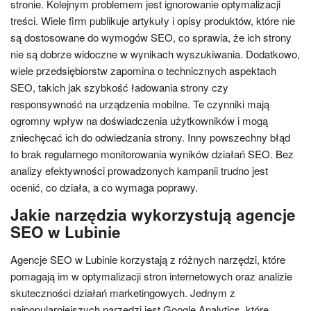
stronie. Kolejnym problemem jest ignorowanie optymalizacji
treści. Wiele firm publikuje artykuły i opisy produktów, które nie
są dostosowane do wymogów SEO, co sprawia, że ich strony
nie są dobrze widoczne w wynikach wyszukiwania. Dodatkowo,
wiele przedsiębiorstw zapomina o technicznych aspektach
SEO, takich jak szybkość ładowania strony czy
responsywność na urządzenia mobilne. Te czynniki mają
ogromny wpływ na doświadczenia użytkowników i mogą
zniechęcać ich do odwiedzania strony. Inny powszechny błąd
to brak regularnego monitorowania wyników działań SEO. Bez
analizy efektywności prowadzonych kampanii trudno jest
ocenić, co działa, a co wymaga poprawy.
Jakie narzędzia wykorzystują agencje
SEO w Lubinie
Agencje SEO w Lubinie korzystają z różnych narzędzi, które
pomagają im w optymalizacji stron internetowych oraz analizie
skuteczności działań marketingowych. Jednym z
najpopularniejszych narzędzi jest Google Analytics, które