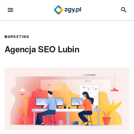
Przejdź
MENU
SZUKA
do
treści
MARKETING
Agencja SEO Lubin