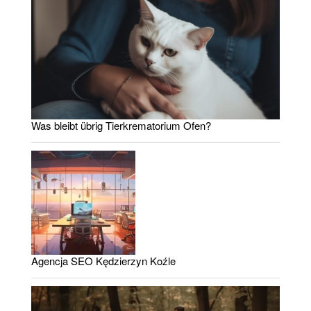
Was bleibt übrig Tierkrematorium Ofen?
Agencja SEO Kędzierzyn Koźle