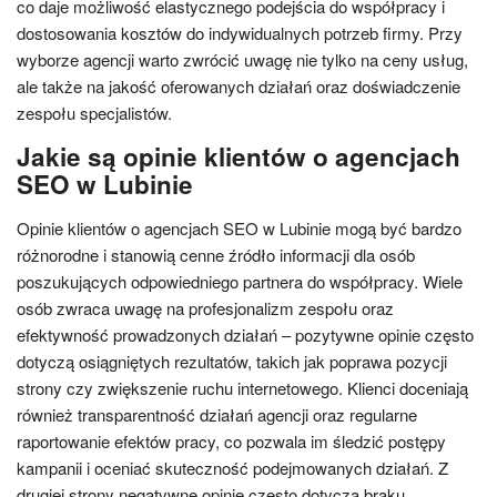
co daje możliwość elastycznego podejścia do współpracy i
dostosowania kosztów do indywidualnych potrzeb firmy. Przy
wyborze agencji warto zwrócić uwagę nie tylko na ceny usług,
ale także na jakość oferowanych działań oraz doświadczenie
zespołu specjalistów.
Jakie są opinie klientów o agencjach
SEO w Lubinie
Opinie klientów o agencjach SEO w Lubinie mogą być bardzo
różnorodne i stanowią cenne źródło informacji dla osób
poszukujących odpowiedniego partnera do współpracy. Wiele
osób zwraca uwagę na profesjonalizm zespołu oraz
efektywność prowadzonych działań – pozytywne opinie często
dotyczą osiągniętych rezultatów, takich jak poprawa pozycji
strony czy zwiększenie ruchu internetowego. Klienci doceniają
również transparentność działań agencji oraz regularne
raportowanie efektów pracy, co pozwala im śledzić postępy
kampanii i oceniać skuteczność podejmowanych działań. Z
drugiej strony negatywne opinie często dotyczą braku