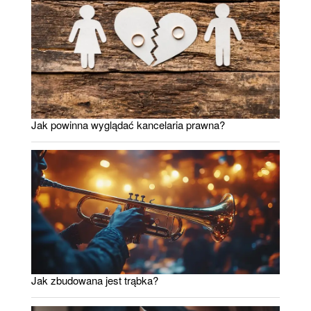
Jak powinna wyglądać kancelaria prawna?
Jak zbudowana jest trąbka?