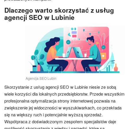
Dlaczego warto skorzystać z usług
agencji SEO w Lubinie
Agencja SEO Lubin
Skorzystanie z usług agencji SEO w Lubinie niesie ze sobą
wiele korzyści dla lokalnych przedsiębiorstw. Przede wszystkim
profesjonalna optymalizacja strony internetowej pozwala na
zwiększenie jej widoczności w wyszukiwarkach, co przekłada
się na większy ruch i potencjalnie wyższą sprzedaż.
Współpraca z doświadczonym zespołem specjalistów daje
możliwość skorzystania z wiedzy i narzędzi, które są