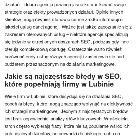
działań – dobra agencja powinna jasno komunikować swoje
strategie oraz efekty prowadzonych działań. Opinie innych
klientów mogą również stanowić cenne źródło informacji o
jakości usług danej agencji. Ważne jest także zapoznanie się z
zakresem oferowanych usług – niektóre agencje specjalizują
się jedynie w określonych obszarach SEO, podczas gdy inne
oferują kompleksową obsługę. Ostatecznie warto również
porównać ceny usług różnych agencji i zastanowić się nad
budżetem przeznaczonym na działania marketingowe.
Jakie są najczęstsze błędy w SEO,
które popełniają firmy w Lubinie
Wiele firm w Lubinie, które decydują się na działania SEO,
popełnia błędy, które mogą znacząco wpłynąć na efektywność
ich strategii marketingowej. Jednym z najczęstszych błędów
jest brak odpowiedniej analizy słów kluczowych. Właściciele
stron często wybierają frazy, które nie są popularne wśród ich
potencjalnych klientów, co prowadzi do niskiego ruchu na