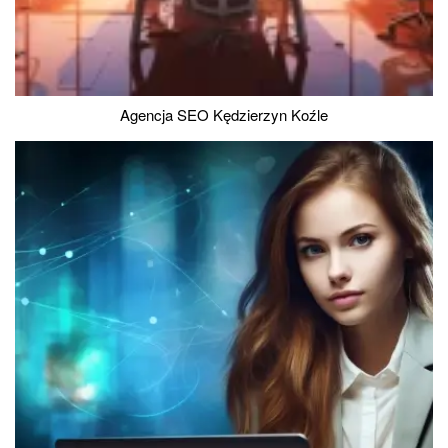
Agencja SEO Kędzierzyn Koźle