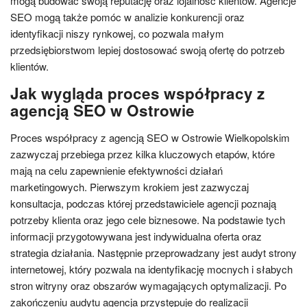
mogą budować swoją reputację oraz lojalność klientów. Agencje
SEO mogą także pomóc w analizie konkurencji oraz
identyfikacji niszy rynkowej, co pozwala małym
przedsiębiorstwom lepiej dostosować swoją ofertę do potrzeb
klientów.
Jak wygląda proces współpracy z
agencją SEO w Ostrowie
Proces współpracy z agencją SEO w Ostrowie Wielkopolskim
zazwyczaj przebiega przez kilka kluczowych etapów, które
mają na celu zapewnienie efektywności działań
marketingowych. Pierwszym krokiem jest zazwyczaj
konsultacja, podczas której przedstawiciele agencji poznają
potrzeby klienta oraz jego cele biznesowe. Na podstawie tych
informacji przygotowywana jest indywidualna oferta oraz
strategia działania. Następnie przeprowadzany jest audyt strony
internetowej, który pozwala na identyfikację mocnych i słabych
stron witryny oraz obszarów wymagających optymalizacji. Po
zakończeniu audytu agencja przystępuje do realizacji