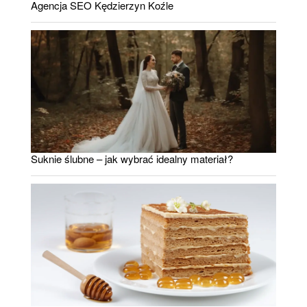
Agencja SEO Kędzierzyn Koźle
Suknie ślubne – jak wybrać idealny materiał?