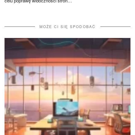
celu poprawę widoczności stron…
MOŻE CI SIĘ SPODOBAĆ