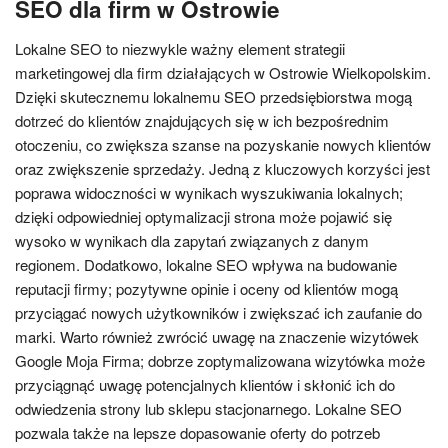
SEO dla firm w Ostrowie
Lokalne SEO to niezwykle ważny element strategii
marketingowej dla firm działających w Ostrowie Wielkopolskim.
Dzięki skutecznemu lokalnemu SEO przedsiębiorstwa mogą
dotrzeć do klientów znajdujących się w ich bezpośrednim
otoczeniu, co zwiększa szanse na pozyskanie nowych klientów
oraz zwiększenie sprzedaży. Jedną z kluczowych korzyści jest
poprawa widoczności w wynikach wyszukiwania lokalnych;
dzięki odpowiedniej optymalizacji strona może pojawić się
wysoko w wynikach dla zapytań związanych z danym
regionem. Dodatkowo, lokalne SEO wpływa na budowanie
reputacji firmy; pozytywne opinie i oceny od klientów mogą
przyciągać nowych użytkowników i zwiększać ich zaufanie do
marki. Warto również zwrócić uwagę na znaczenie wizytówek
Google Moja Firma; dobrze zoptymalizowana wizytówka może
przyciągnąć uwagę potencjalnych klientów i skłonić ich do
odwiedzenia strony lub sklepu stacjonarnego. Lokalne SEO
pozwala także na lepsze dopasowanie oferty do potrzeb