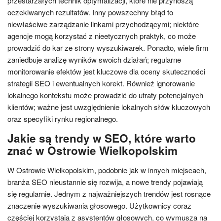
przestarzałych technik optymalizacji, które nie przynoszą
oczekiwanych rezultatów. Inny powszechny błąd to
niewłaściwe zarządzanie linkami przychodzącymi; niektóre
agencje mogą korzystać z nieetycznych praktyk, co może
prowadzić do kar ze strony wyszukiwarek. Ponadto, wiele firm
zaniedbuje analizę wyników swoich działań; regularne
monitorowanie efektów jest kluczowe dla oceny skuteczności
strategii SEO i ewentualnych korekt. Również ignorowanie
lokalnego kontekstu może prowadzić do utraty potencjalnych
klientów; ważne jest uwzględnienie lokalnych słów kluczowych
oraz specyfiki rynku regionalnego.
Jakie są trendy w SEO, które warto
znać w Ostrowie Wielkopolskim
W Ostrowie Wielkopolskim, podobnie jak w innych miejscach,
branża SEO nieustannie się rozwija, a nowe trendy pojawiają
się regularnie. Jednym z najważniejszych trendów jest rosnące
znaczenie wyszukiwania głosowego. Użytkownicy coraz
częściej korzystają z asystentów głosowych, co wymusza na