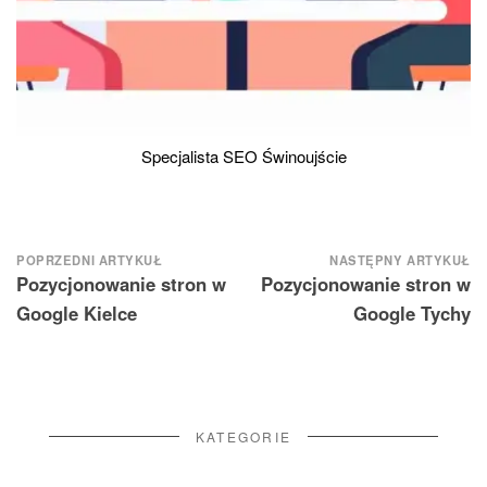
Specjalista SEO Świnoujście
Nawigacja
POPRZEDNI ARTYKUŁ
NASTĘPNY ARTYKUŁ
Pozycjonowanie stron w
Pozycjonowanie stron w
wpisu
Google Kielce
Google Tychy
KATEGORIE