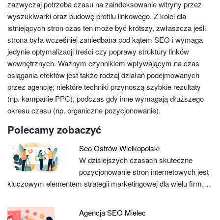
zazwyczaj potrzeba czasu na zaindeksowanie witryny przez
wyszukiwarki oraz budowę profilu linkowego. Z kolei dla
istniejących stron czas ten może być krótszy, zwłaszcza jeśli
strona była wcześniej zaniedbana pod kątem SEO i wymaga
jedynie optymalizacji treści czy poprawy struktury linków
wewnętrznych. Ważnym czynnikiem wpływającym na czas
osiągania efektów jest także rodzaj działań podejmowanych
przez agencję; niektóre techniki przynoszą szybkie rezultaty
(np. kampanie PPC), podczas gdy inne wymagają dłuższego
okresu czasu (np. organiczne pozycjonowanie).
Polecamy zobaczyć
Seo Ostrów Wielkopolski
W dzisiejszych czasach skuteczne
pozycjonowanie stron internetowych jest
kluczowym elementem strategii marketingowej dla wielu firm,…
Agencja SEO Mielec