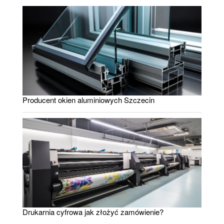
Producent okien aluminiowych Szczecin
Drukarnia cyfrowa jak złożyć zamówienie?