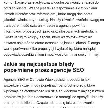
komunikację oraz elastyczna w dostosowywaniu strategii do
potrzeb klienta. Ważne jest także zapoznanie się z opiniami
innych klientów oraz referencjami, które mogą dać obraz
jakości świadczonych usług. Należy również zwrócić uwagę na
transparentność działań – rzetelna agencja powinna
informować o postępach prac oraz stosowanych metodach.
Koszt usług to kolejny aspekt, który warto rozważyć; nie
zawsze najdroższa oferta oznacza najlepszą jakość. Dlatego
warto porównać kilka propozycji i wybrać tę, która najlepiej
odpowiada oczekiwaniom i możliwościom finansowym firmy.
Jakie są najczęstsze błędy
popełniane przez agencje SEO
Agencje SEO w Ostrowie Wielkopolskim, podobnie jak
wszędzie indziej, mogą popełniać różnorodne błędy, które
wpływają na efektywność ich działań. Jednym z najczęstszych
problemów jest brak dostosowania strategii do specyfiki branży
oraz potrzeb klienta. Często zdarza się także stosowanie