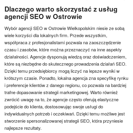
Dlaczego warto skorzystać z usług
agencji SEO w Ostrowie
Wybór agencji SEO w Ostrowie Wielkopolskim niesie ze sobą
wiele korzyści dla lokalnych firm. Przede wszystkim,
współpraca z profesjonalistami pozwala na zaoszczędzenie
czasu i zasobów, które można przeznaczyć na inne aspekty
działalności. Agencje dysponują wiedzą oraz doświadczeniem,
które są niezbędne do skutecznego prowadzenia działań SEO.
Dzięki temu przedsiębiorcy mogą liczyć na lepsze wyniki w
krótszym czasie. Ponadto, lokalna agencja zna specyfikę rynku
i preferencje klientów z danego regionu, co pozwala na bardziej
trafne dopasowanie strategii marketingowej. Warto również
zwrócić uwagę na to, że agencje często oferują elastyczne
podejście do klienta, dostosowując swoje usługi do
indywidualnych potrzeb i oczekiwań. Dzięki temu możliwe jest
stworzenie spersonalizowanej strategii SEO, która przyniesie
najlepsze rezultaty.