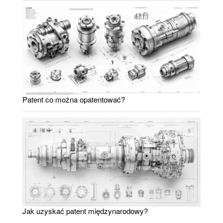
Patent co można opatentować?
Jak uzyskać patent międzynarodowy?