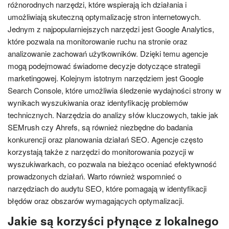
różnorodnych narzędzi, które wspierają ich działania i
umożliwiają skuteczną optymalizację stron internetowych.
Jednym z najpopularniejszych narzędzi jest Google Analytics,
które pozwala na monitorowanie ruchu na stronie oraz
analizowanie zachowań użytkowników. Dzięki temu agencje
mogą podejmować świadome decyzje dotyczące strategii
marketingowej. Kolejnym istotnym narzędziem jest Google
Search Console, które umożliwia śledzenie wydajności strony w
wynikach wyszukiwania oraz identyfikację problemów
technicznych. Narzędzia do analizy słów kluczowych, takie jak
SEMrush czy Ahrefs, są również niezbędne do badania
konkurencji oraz planowania działań SEO. Agencje często
korzystają także z narzędzi do monitorowania pozycji w
wyszukiwarkach, co pozwala na bieżąco oceniać efektywność
prowadzonych działań. Warto również wspomnieć o
narzędziach do audytu SEO, które pomagają w identyfikacji
błędów oraz obszarów wymagających optymalizacji.
Jakie są korzyści płynące z lokalnego