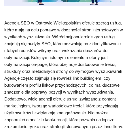
Agencja SEO w Ostrowie Wielkopolskim oferuje szereg usług,
które mają na celu poprawę widoczności stron internetowych w
wynikach wyszukiwania. Wśród najpopularniejszych usług
znajdują się audyty SEO, które pozwalają na zidentyfikowanie
słabych punktów witryny oraz wskazanie obszarów do
optymalizacji. Kolejnym istotnym elementem oferty jest
optymalizacja on-page, która obejmuje dostosowanie treści,
struktury oraz metadanych strony do wymogów wyszukiwarek.
Agencje często zajmują się również link buildingiem, czyli
budowaniem profilu linków przychodzących, co ma kluczowe
znaczenie dla poprawy pozycji w wynikach wyszukiwania.
Dodatkowo, wiele agencji oferuje usługi związane z content
marketingiem, tworząc wartościowe treści, które przyciągają
użytkowników i zwiększają zaangażowanie. Nie można
zapomnieć o analizie konkurencji, która pozwala na lepsze
zrozumienie rynku oraz strategii stosowanych przez inne firmy.