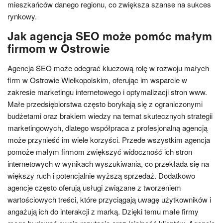
mieszkańców danego regionu, co zwiększa szanse na sukces
rynkowy.
Jak agencja SEO może pomóc małym
firmom w Ostrowie
Agencja SEO może odegrać kluczową rolę w rozwoju małych
firm w Ostrowie Wielkopolskim, oferując im wsparcie w
zakresie marketingu internetowego i optymalizacji stron www.
Małe przedsiębiorstwa często borykają się z ograniczonymi
budżetami oraz brakiem wiedzy na temat skutecznych strategii
marketingowych, dlatego współpraca z profesjonalną agencją
może przynieść im wiele korzyści. Przede wszystkim agencja
pomoże małym firmom zwiększyć widoczność ich stron
internetowych w wynikach wyszukiwania, co przekłada się na
większy ruch i potencjalnie wyższą sprzedaż. Dodatkowo
agencje często oferują usługi związane z tworzeniem
wartościowych treści, które przyciągają uwagę użytkowników i
angażują ich do interakcji z marką. Dzięki temu małe firmy