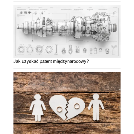
Jak uzyskać patent międzynarodowy?