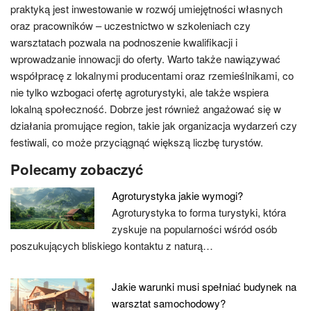
praktyką jest inwestowanie w rozwój umiejętności własnych
oraz pracowników – uczestnictwo w szkoleniach czy
warsztatach pozwala na podnoszenie kwalifikacji i
wprowadzanie innowacji do oferty. Warto także nawiązywać
współpracę z lokalnymi producentami oraz rzemieślnikami, co
nie tylko wzbogaci ofertę agroturystyki, ale także wspiera
lokalną społeczność. Dobrze jest również angażować się w
działania promujące region, takie jak organizacja wydarzeń czy
festiwali, co może przyciągnąć większą liczbę turystów.
Polecamy zobaczyć
Agroturystyka jakie wymogi?
Agroturystyka to forma turystyki, która
zyskuje na popularności wśród osób
poszukujących bliskiego kontaktu z naturą…
Jakie warunki musi spełniać budynek na
warsztat samochodowy?