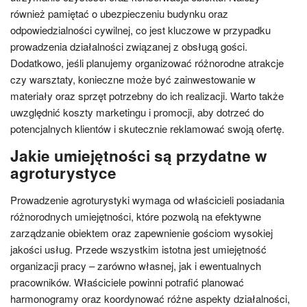
również pamiętać o ubezpieczeniu budynku oraz
odpowiedzialności cywilnej, co jest kluczowe w przypadku
prowadzenia działalności związanej z obsługą gości.
Dodatkowo, jeśli planujemy organizować różnorodne atrakcje
czy warsztaty, konieczne może być zainwestowanie w
materiały oraz sprzęt potrzebny do ich realizacji. Warto także
uwzględnić koszty marketingu i promocji, aby dotrzeć do
potencjalnych klientów i skutecznie reklamować swoją ofertę.
Jakie umiejętności są przydatne w
agroturystyce
Prowadzenie agroturystyki wymaga od właścicieli posiadania
różnorodnych umiejętności, które pozwolą na efektywne
zarządzanie obiektem oraz zapewnienie gościom wysokiej
jakości usług. Przede wszystkim istotna jest umiejętność
organizacji pracy – zarówno własnej, jak i ewentualnych
pracowników. Właściciele powinni potrafić planować
harmonogramy oraz koordynować różne aspekty działalności,