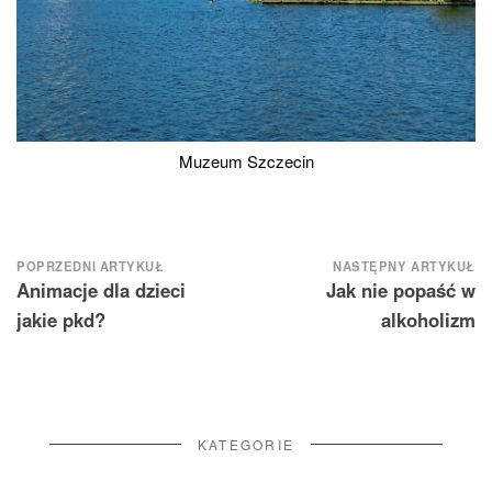
Muzeum Szczecin
Nawigacja
POPRZEDNI ARTYKUŁ
NASTĘPNY ARTYKUŁ
Animacje dla dzieci
Jak nie popaść w
wpisu
jakie pkd?
alkoholizm
KATEGORIE