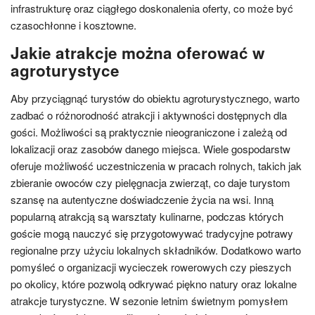
infrastrukturę oraz ciągłego doskonalenia oferty, co może być
czasochłonne i kosztowne.
Jakie atrakcje można oferować w
agroturystyce
Aby przyciągnąć turystów do obiektu agroturystycznego, warto
zadbać o różnorodność atrakcji i aktywności dostępnych dla
gości. Możliwości są praktycznie nieograniczone i zależą od
lokalizacji oraz zasobów danego miejsca. Wiele gospodarstw
oferuje możliwość uczestniczenia w pracach rolnych, takich jak
zbieranie owoców czy pielęgnacja zwierząt, co daje turystom
szansę na autentyczne doświadczenie życia na wsi. Inną
popularną atrakcją są warsztaty kulinarne, podczas których
goście mogą nauczyć się przygotowywać tradycyjne potrawy
regionalne przy użyciu lokalnych składników. Dodatkowo warto
pomyśleć o organizacji wycieczek rowerowych czy pieszych
po okolicy, które pozwolą odkrywać piękno natury oraz lokalne
atrakcje turystyczne. W sezonie letnim świetnym pomysłem