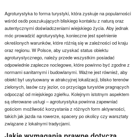
Agroturystyka to forma turystyki, która zyskuje na popularności
wśród osób poszukujących bliskiego kontaktu z naturą oraz
autentycznymi doświadczeniami wiejskiego życia. Aby jednak
móc prowadzić agroturystykę, konieczne jest spełnienie
określonych warunków, które różnią się w zależności od kraju
oraz regionu. W Polsce, aby uzyskać status obiektu
agroturystycznego, należy przede wszystkim posiadać
odpowiednie zaplecze noclegowe, które powinno być zgodne z
normami sanitarnymi i budowlanymi. Ważne jest również, aby
obiekt był usytuowany w atrakcyjnej lokalizacji, blisko terenów
zielonych, lasów czy jezior, co przyciąga turystów pragnących
odpocząć od miejskiego zgiełku. Kolejnym istotnym aspektem
są oferowane usługi – agroturystyka powinna zapewniać
gościom możliwość korzystania z różnych form aktywności,
takich jak jazda na rowerze, spacery po okolicy czy warsztaty
związane z lokalnymi tradycjami.
Jakie wymagania prawne dotyczą