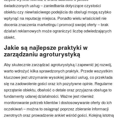
świadczonych usług – zaniedbania dotyczące czystości
obiektu czy niewłaściwego podejścia do obsługi mogą szybko
wpłynąć na reputację miejsca. Ponadto wielu właścicieli nie
docenia znaczenia marketingu i promocji swojej oferty – brak
działań reklamowych może ograniczyć liczbę odwiedzających
obiekt.
Jakie są najlepsze praktyki w
zarządzaniu agroturystyką
Aby skutecznie zarządzać agroturystyką i zapewnić jej rozwój,
warto wdrożyć kilka sprawdzonych praktyk. Przede wszystkim
kluczowe jest utrzymanie wysokiej jakości usług, co przekłada
się na zadowolenie gości oraz ich pozytywne opinie. Regularne
sprzątanie obiektu, dbałość o detale oraz przyjazna obsługa to
fundamenty udanej działalności. Ważne jest również
monitorowanie potrzeb klientów i dostosowywanie oferty do ich
oczekiwań – można to osiągnąć poprzez zbieranie informacji
zwrotnych oraz prowadzenie ankiet wśród gości. Kolejną istotną