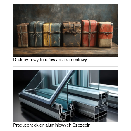
Druk cyfrowy tonerowy a atramentowy
Producent okien aluminiowych Szczecin