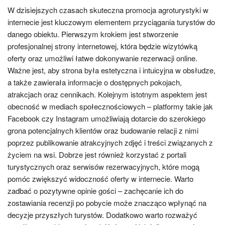
W dzisiejszych czasach skuteczna promocja agroturystyki w
internecie jest kluczowym elementem przyciągania turystów do
danego obiektu. Pierwszym krokiem jest stworzenie
profesjonalnej strony internetowej, która będzie wizytówką
oferty oraz umożliwi łatwe dokonywanie rezerwacji online.
Ważne jest, aby strona była estetyczna i intuicyjna w obsłudze,
a także zawierała informacje o dostępnych pokojach,
atrakcjach oraz cennikach. Kolejnym istotnym aspektem jest
obecność w mediach społecznościowych – platformy takie jak
Facebook czy Instagram umożliwiają dotarcie do szerokiego
grona potencjalnych klientów oraz budowanie relacji z nimi
poprzez publikowanie atrakcyjnych zdjęć i treści związanych z
życiem na wsi. Dobrze jest również korzystać z portali
turystycznych oraz serwisów rezerwacyjnych, które mogą
pomóc zwiększyć widoczność oferty w internecie. Warto
zadbać o pozytywne opinie gości – zachęcanie ich do
zostawiania recenzji po pobycie może znacząco wpłynąć na
decyzje przyszłych turystów. Dodatkowo warto rozważyć