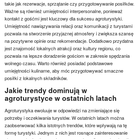
takie jak rezerwacje, sprzątanie czy przygotowywanie posiłków.
Ważne są również umiejętności interpersonalne, ponieważ
kontakt z gośćmi jest kluczowy dla sukcesu agroturystyki.
Umiejętność nawiązywania relacji oraz komunikacji z turystami
pozwala na stworzenie przyjaznej atmosfery i zwiększa szansę
na pozytywne opinie oraz rekomendacje. Dodatkowo przydatna
jest znajomość lokalnych atrakcji oraz kultury regionu, co
pozwala na lepsze doradzenie gościom w zakresie spędzania
wolnego czasu. Warto również posiadać podstawowe
umiejętności kulinarne, aby móc przygotowywać smaczne
posiłki z lokalnych składników.
Jakie trendy dominują w
agroturystyce w ostatnich latach
Agroturystyka ewoluuje w odpowiedzi na zmieniające się
potrzeby i oczekiwania turystów. W ostatnich latach można
zaobserwować kilka istotnych trendów, które wpływają na tę
formę turystyki. Jednym z nich jest rosnące zainteresowanie