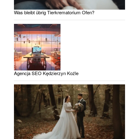
Was bleibt übrig Tierkrematorium Ofen?
Agencja SEO Kędzierzyn Koźle