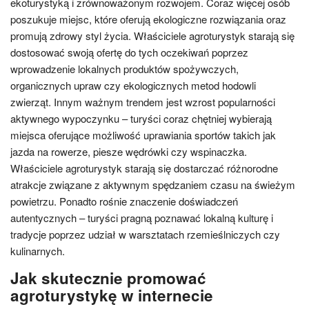
ekoturystyką i zrównoważonym rozwojem. Coraz więcej osób
poszukuje miejsc, które oferują ekologiczne rozwiązania oraz
promują zdrowy styl życia. Właściciele agroturystyk starają się
dostosować swoją ofertę do tych oczekiwań poprzez
wprowadzenie lokalnych produktów spożywczych,
organicznych upraw czy ekologicznych metod hodowli
zwierząt. Innym ważnym trendem jest wzrost popularności
aktywnego wypoczynku – turyści coraz chętniej wybierają
miejsca oferujące możliwość uprawiania sportów takich jak
jazda na rowerze, piesze wędrówki czy wspinaczka.
Właściciele agroturystyk starają się dostarczać różnorodne
atrakcje związane z aktywnym spędzaniem czasu na świeżym
powietrzu. Ponadto rośnie znaczenie doświadczeń
autentycznych – turyści pragną poznawać lokalną kulturę i
tradycje poprzez udział w warsztatach rzemieślniczych czy
kulinarnych.
Jak skutecznie promować
agroturystykę w internecie