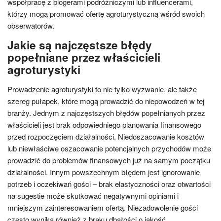
współpracę z blogerami podróżniczymi lub influencerami,
którzy mogą promować ofertę agroturystyczną wśród swoich
obserwatorów.
Jakie są najczęstsze błędy
popełniane przez właścicieli
agroturystyki
Prowadzenie agroturystyki to nie tylko wyzwanie, ale także
szereg pułapek, które mogą prowadzić do niepowodzeń w tej
branży. Jednym z najczęstszych błędów popełnianych przez
właścicieli jest brak odpowiedniego planowania finansowego
przed rozpoczęciem działalności. Niedoszacowanie kosztów
lub niewłaściwe oszacowanie potencjalnych przychodów może
prowadzić do problemów finansowych już na samym początku
działalności. Innym powszechnym błędem jest ignorowanie
potrzeb i oczekiwań gości – brak elastyczności oraz otwartości
na sugestie może skutkować negatywnymi opiniami i
mniejszym zainteresowaniem ofertą. Niezadowolenie gości
często wynika również z braku dbałości o jakość