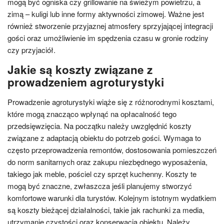
mogą być ogniska czy grillowanie na świeżym powietrzu, a
zimą – kuligi lub inne formy aktywności zimowej. Ważne jest
również stworzenie przyjaznej atmosfery sprzyjającej integracji
gości oraz umożliwienie im spędzenia czasu w gronie rodziny
czy przyjaciół.
Jakie są koszty związane z
prowadzeniem agroturystyki
Prowadzenie agroturystyki wiąże się z różnorodnymi kosztami,
które mogą znacząco wpłynąć na opłacalność tego
przedsięwzięcia. Na początku należy uwzględnić koszty
związane z adaptacją obiektu do potrzeb gości. Wymaga to
często przeprowadzenia remontów, dostosowania pomieszczeń
do norm sanitarnych oraz zakupu niezbędnego wyposażenia,
takiego jak meble, pościel czy sprzęt kuchenny. Koszty te
mogą być znaczne, zwłaszcza jeśli planujemy stworzyć
komfortowe warunki dla turystów. Kolejnym istotnym wydatkiem
są koszty bieżącej działalności, takie jak rachunki za media,
utrzymanie czystości oraz konserwacja obiektu. Należy