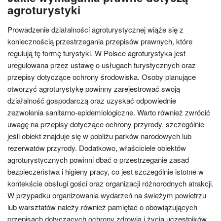
agroturystyki
Prowadzenie działalności agroturystycznej wiąże się z
koniecznością przestrzegania przepisów prawnych, które
regulują tę formę turystyki. W Polsce agroturystyka jest
uregulowana przez ustawę o usługach turystycznych oraz
przepisy dotyczące ochrony środowiska. Osoby planujące
otworzyć agroturystykę powinny zarejestrować swoją
działalność gospodarczą oraz uzyskać odpowiednie
zezwolenia sanitarno-epidemiologiczne. Warto również zwrócić
uwagę na przepisy dotyczące ochrony przyrody, szczególnie
jeśli obiekt znajduje się w pobliżu parków narodowych lub
rezerwatów przyrody. Dodatkowo, właściciele obiektów
agroturystycznych powinni dbać o przestrzeganie zasad
bezpieczeństwa i higieny pracy, co jest szczególnie istotne w
kontekście obsługi gości oraz organizacji różnorodnych atrakcji.
W przypadku organizowania wydarzeń na świeżym powietrzu
lub warsztatów należy również pamiętać o obowiązujących
przepisach dotyczących ochrony zdrowia i życia uczestników.