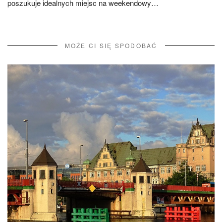
poszukuje idealnych miejsc na weekendowy…
MOŻE CI SIĘ SPODOBAĆ