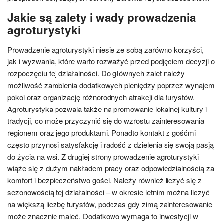
Jakie są zalety i wady prowadzenia
agroturystyki
Prowadzenie agroturystyki niesie ze sobą zarówno korzyści,
jak i wyzwania, które warto rozważyć przed podjęciem decyzji o
rozpoczęciu tej działalności. Do głównych zalet należy
możliwość zarobienia dodatkowych pieniędzy poprzez wynajem
pokoi oraz organizację różnorodnych atrakcji dla turystów.
Agroturystyka pozwala także na promowanie lokalnej kultury i
tradycji, co może przyczynić się do wzrostu zainteresowania
regionem oraz jego produktami. Ponadto kontakt z gośćmi
często przynosi satysfakcję i radość z dzielenia się swoją pasją
do życia na wsi. Z drugiej strony prowadzenie agroturystyki
wiąże się z dużym nakładem pracy oraz odpowiedzialnością za
komfort i bezpieczeństwo gości. Należy również liczyć się z
sezonowością tej działalności – w okresie letnim można liczyć
na większą liczbę turystów, podczas gdy zimą zainteresowanie
może znacznie maleć. Dodatkowo wymaga to inwestycji w