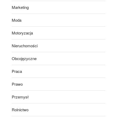
Marketing
Moda
Motoryzacja
Nieruchomości
Obcojęzyczne
Praca
Prawo
Przemysł
Rolnictwo