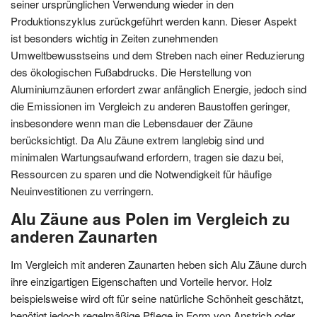
seiner ursprünglichen Verwendung wieder in den
Produktionszyklus zurückgeführt werden kann. Dieser Aspekt
ist besonders wichtig in Zeiten zunehmenden
Umweltbewusstseins und dem Streben nach einer Reduzierung
des ökologischen Fußabdrucks. Die Herstellung von
Aluminiumzäunen erfordert zwar anfänglich Energie, jedoch sind
die Emissionen im Vergleich zu anderen Baustoffen geringer,
insbesondere wenn man die Lebensdauer der Zäune
berücksichtigt. Da Alu Zäune extrem langlebig sind und
minimalen Wartungsaufwand erfordern, tragen sie dazu bei,
Ressourcen zu sparen und die Notwendigkeit für häufige
Neuinvestitionen zu verringern.
Alu Zäune aus Polen im Vergleich zu
anderen Zaunarten
Im Vergleich mit anderen Zaunarten heben sich Alu Zäune durch
ihre einzigartigen Eigenschaften und Vorteile hervor. Holz
beispielsweise wird oft für seine natürliche Schönheit geschätzt,
benötigt jedoch regelmäßige Pflege in Form von Anstrich oder