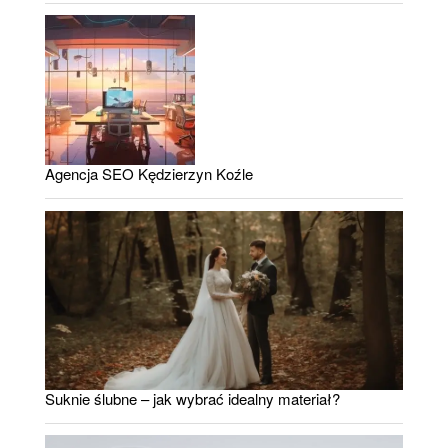
Agencja SEO Kędzierzyn Koźle
Suknie ślubne – jak wybrać idealny materiał?