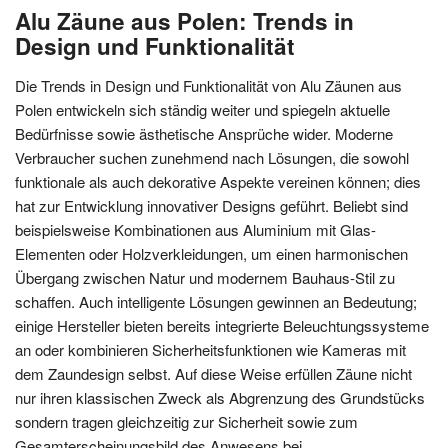
Alu Zäune aus Polen: Trends in
Design und Funktionalität
Die Trends in Design und Funktionalität von Alu Zäunen aus
Polen entwickeln sich ständig weiter und spiegeln aktuelle
Bedürfnisse sowie ästhetische Ansprüche wider. Moderne
Verbraucher suchen zunehmend nach Lösungen, die sowohl
funktionale als auch dekorative Aspekte vereinen können; dies
hat zur Entwicklung innovativer Designs geführt. Beliebt sind
beispielsweise Kombinationen aus Aluminium mit Glas-
Elementen oder Holzverkleidungen, um einen harmonischen
Übergang zwischen Natur und modernem Bauhaus-Stil zu
schaffen. Auch intelligente Lösungen gewinnen an Bedeutung;
einige Hersteller bieten bereits integrierte Beleuchtungssysteme
an oder kombinieren Sicherheitsfunktionen wie Kameras mit
dem Zaundesign selbst. Auf diese Weise erfüllen Zäune nicht
nur ihren klassischen Zweck als Abgrenzung des Grundstücks
sondern tragen gleichzeitig zur Sicherheit sowie zum
Gesamterscheinungsbild des Anwesens bei.