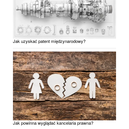
Jak uzyskać patent międzynarodowy?
Jak powinna wyglądać kancelaria prawna?