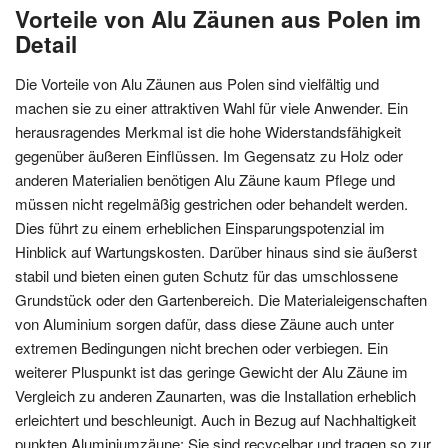
Vorteile von Alu Zäunen aus Polen im
Detail
Die Vorteile von Alu Zäunen aus Polen sind vielfältig und
machen sie zu einer attraktiven Wahl für viele Anwender. Ein
herausragendes Merkmal ist die hohe Widerstandsfähigkeit
gegenüber äußeren Einflüssen. Im Gegensatz zu Holz oder
anderen Materialien benötigen Alu Zäune kaum Pflege und
müssen nicht regelmäßig gestrichen oder behandelt werden.
Dies führt zu einem erheblichen Einsparungspotenzial im
Hinblick auf Wartungskosten. Darüber hinaus sind sie äußerst
stabil und bieten einen guten Schutz für das umschlossene
Grundstück oder den Gartenbereich. Die Materialeigenschaften
von Aluminium sorgen dafür, dass diese Zäune auch unter
extremen Bedingungen nicht brechen oder verbiegen. Ein
weiterer Pluspunkt ist das geringe Gewicht der Alu Zäune im
Vergleich zu anderen Zaunarten, was die Installation erheblich
erleichtert und beschleunigt. Auch in Bezug auf Nachhaltigkeit
punkten Aluminiumzäune: Sie sind recycelbar und tragen so zur