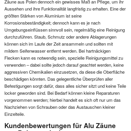
Zäune aus Polen dennoch ein gewisses Maß an Pflege, um ihr
Aussehen und ihre Funktionalität langfristig zu erhalten. Eine der
größten Stärken von Aluminium ist seine
Korrosionsbeständigkeit; dennoch kann es je nach
Umgebungseinflüssen sinnvoll sein, regelmäßig eine Reinigung
durchzuführen. Staub, Schmutz oder andere Ablagerungen
können sich im Laufe der Zeit ansammeln und sollten mit
mildem Seifenwasser entfernt werden. Bei hartnäckigen
Flecken kann es notwendig sein, spezielle Reinigungsmittel zu
verwenden – dabei sollte jedoch darauf geachtet werden, keine
aggressiven Chemikalien einzusetzen, da diese die Oberfläche
beschädigen könnten. Das gelegentliche Überprüfen aller
Befestigungen sorgt dafür, dass alles sicher sitzt und keine Teile
locker geworden sind. Bei Bedarf können kleine Reparaturen
vorgenommen werden; hierbei handelt es sich oft nur um das
Nachziehen von Schrauben oder das Austauschen kleiner
Einzelteile.
Kundenbewertungen für Alu Zäune