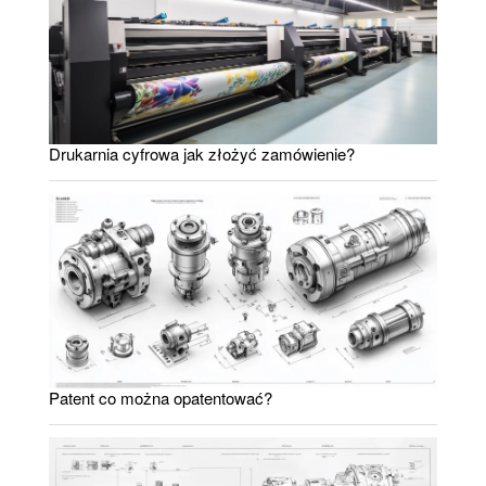
Drukarnia cyfrowa jak złożyć zamówienie?
Patent co można opatentować?