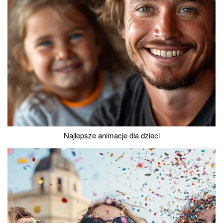
Najlepsze animacje dla dzieci