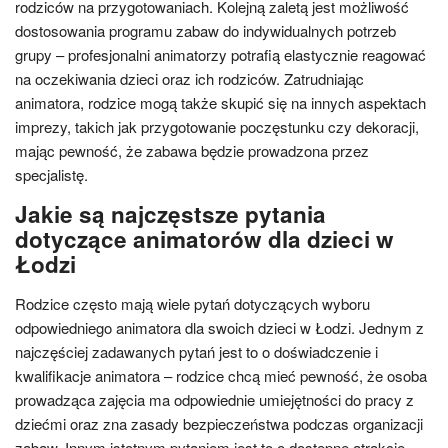
rodziców na przygotowaniach. Kolejną zaletą jest możliwość
dostosowania programu zabaw do indywidualnych potrzeb
grupy – profesjonalni animatorzy potrafią elastycznie reagować
na oczekiwania dzieci oraz ich rodziców. Zatrudniając
animatora, rodzice mogą także skupić się na innych aspektach
imprezy, takich jak przygotowanie poczęstunku czy dekoracji,
mając pewność, że zabawa będzie prowadzona przez
specjalistę.
Jakie są najczęstsze pytania
dotyczące animatorów dla dzieci w
Łodzi
Rodzice często mają wiele pytań dotyczących wyboru
odpowiedniego animatora dla swoich dzieci w Łodzi. Jednym z
najczęściej zadawanych pytań jest to o doświadczenie i
kwalifikacje animatora – rodzice chcą mieć pewność, że osoba
prowadząca zajęcia ma odpowiednie umiejętności do pracy z
dziećmi oraz zna zasady bezpieczeństwa podczas organizacji
zabaw. Innym istotnym pytaniem jest to o dostępne atrakcje –