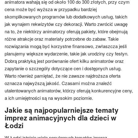
animatora wahają się od około 100 do 300 złotych, przy czym
cena może być wyższa w przypadku bardziej
skomplikowanych programów lub dodatkowych usług, takich
jak wynajem rekwizytów czy dekoracji. Warto zwrócić uwagę
na to, że niektórzy animatorzy oferują pakiety, które obejmują
różne atrakcje oraz materiały potrzebne do zabaw. Takie
rozwiązania mogą być korzystne finansowo, zwłaszcza jeśli
planujemy większe wydarzenie, takie jak urodziny czy festyn.
Dobrą praktyką jest porównanie ofert kilku animatorów oraz
zapytanie o szczegóły dotyczące cen i dostępnych usług.
Warto również pamiętać, że nie zawsze najdroższa oferta
oznacza najwyższą jakość. Czasami można znaleźć
utalentowanych animatorów, którzy oferują konkurencyjne ceny,
a ich umiejętności są na wysokim poziomie.
Jakie są najpopularniejsze tematy
imprez animacyjnych dla dzieci w
Łodzi
W Łodzi istnieje wiele popularnych tematów imprez