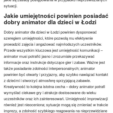
sytuacji.
Jakie umiejętności powinien posiadać
dobry animator dla dzieci w Łodzi
Dobry animator dla dzieci w Łodzi powinien dysponować
szeregiem umiejętności, które pozwolą mu efektywnie
prowadzić zajęcia i angażować najmłodszych uczestników.
Przede wszystkim kluczowa jest umiejętność komunikacji –
animator musi potrafić jasno i zrozumiale przekazywać
informacje oraz instrukcje dotyczące gier i zabaw. Ważne jest
także posiadanie zdolności interpersonalnych; animator
powinien być otwarty i przyjazny, aby szybko nawiązać kontakt
z dziećmi i stworzyć atmosferę sprzyjającą zabawie.
Kreatywność to kolejna istotna cecha – dobry animator potrafi
wymyślać ciekawe gry i atrakcje dostosowane do wieku
uczestników oraz ich zainteresowań. Umiejętność improwizacji
również jest nieoceniona; sytuacje mogą się zmieniać w trakcie
imprezy, a zdolność szybkiego reagowania na nieprzewidziane