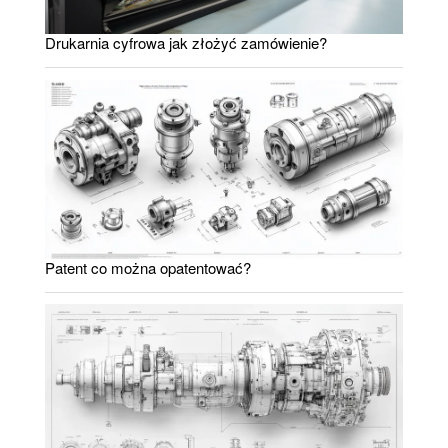
Drukarnia cyfrowa jak złożyć zamówienie?
Patent co można opatentować?