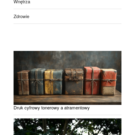
Wnętrza
Zdrowie
Druk cyfrowy tonerowy a atramentowy