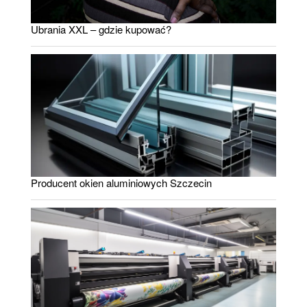
Ubrania XXL – gdzie kupować?
Producent okien aluminiowych Szczecin