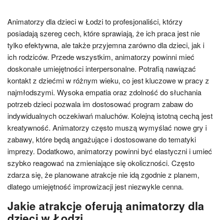
Animatorzy dla dzieci w Łodzi to profesjonaliści, którzy
posiadają szereg cech, które sprawiają, że ich praca jest nie
tylko efektywna, ale także przyjemna zarówno dla dzieci, jak i
ich rodziców. Przede wszystkim, animatorzy powinni mieć
doskonałe umiejętności interpersonalne. Potrafią nawiązać
kontakt z dziećmi w różnym wieku, co jest kluczowe w pracy z
najmłodszymi. Wysoka empatia oraz zdolność do słuchania
potrzeb dzieci pozwala im dostosować program zabaw do
indywidualnych oczekiwań maluchów. Kolejną istotną cechą jest
kreatywność. Animatorzy często muszą wymyślać nowe gry i
zabawy, które będą angażujące i dostosowane do tematyki
imprezy. Dodatkowo, animatorzy powinni być elastyczni i umieć
szybko reagować na zmieniające się okoliczności. Często
zdarza się, że planowane atrakcje nie idą zgodnie z planem,
dlatego umiejętność improwizacji jest niezwykle cenna.
Jakie atrakcje oferują animatorzy dla
dzieci w Łodzi