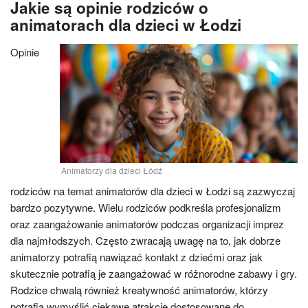
Jakie są opinie rodziców o
animatorach dla dzieci w Łodzi
Opinie
Animatorzy dla dzieci Łódź
rodziców na temat animatorów dla dzieci w Łodzi są zazwyczaj
bardzo pozytywne. Wielu rodziców podkreśla profesjonalizm
oraz zaangażowanie animatorów podczas organizacji imprez
dla najmłodszych. Często zwracają uwagę na to, jak dobrze
animatorzy potrafią nawiązać kontakt z dziećmi oraz jak
skutecznie potrafią je zaangażować w różnorodne zabawy i gry.
Rodzice chwalą również kreatywność animatorów, którzy
potrafią wymyślić ciekawe atrakcje dostosowane do