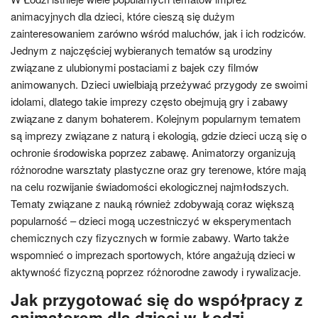
animacyjnych dla dzieci, które cieszą się dużym
zainteresowaniem zarówno wśród maluchów, jak i ich rodziców.
Jednym z najczęściej wybieranych tematów są urodziny
związane z ulubionymi postaciami z bajek czy filmów
animowanych. Dzieci uwielbiają przeżywać przygody ze swoimi
idolami, dlatego takie imprezy często obejmują gry i zabawy
związane z danym bohaterem. Kolejnym popularnym tematem
są imprezy związane z naturą i ekologią, gdzie dzieci uczą się o
ochronie środowiska poprzez zabawę. Animatorzy organizują
różnorodne warsztaty plastyczne oraz gry terenowe, które mają
na celu rozwijanie świadomości ekologicznej najmłodszych.
Tematy związane z nauką również zdobywają coraz większą
popularność – dzieci mogą uczestniczyć w eksperymentach
chemicznych czy fizycznych w formie zabawy. Warto także
wspomnieć o imprezach sportowych, które angażują dzieci w
aktywność fizyczną poprzez różnorodne zawody i rywalizacje.
Jak przygotować się do współpracy z
animatorem dla dzieci w Łodzi