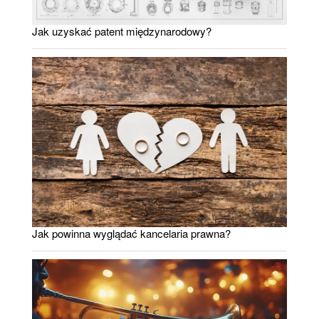
Jak uzyskać patent międzynarodowy?
Jak powinna wyglądać kancelaria prawna?