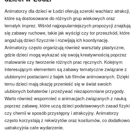
Animatorzy dla dzieci w Łodzi oferują szeroki wachlarz atrakcji,
które są dostosowane do różnych grup wiekowych oraz
tematyk imprez. Wśród najpopularniejszych propozycji znajdują
się zabawy ruchowe, takie jak wyścigi czy tor przeszkód, które
angażują dzieci fizycznie i rozwijają ich koordynację.
Animatorzy często organizują również warsztaty plastyczne,
gdzie dzieci mogą wykazać się swoją kreatywnością poprzez
malowanie czy tworzenie różnych prac ręcznych. Kolejnym
interesującym elementem są zabawy tematyczne związane z
ulubionymi postaciami z bajek lub filmów animowanych. Dzięki
temu dzieci mają okazję przenieść się w świat swoich
ulubionych bohaterów i przeżywać niezapomniane przygody.
Warto również wspomnieć o animacjach związanych z nauką
poprzez zabawę, które uczą dzieci podstawowych zasad fizyki
czy chemii w sposób przystępny i atrakcyjny. Animatorzy
często korzystają z rekwizytów oraz kostiumów, co dodatkowo
uatrakcyjnia całe wydarzenie.