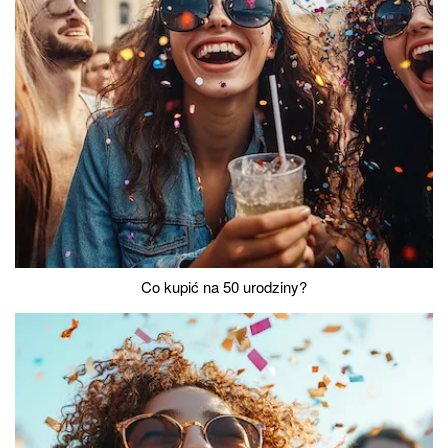
Co kupić na 50 urodziny?