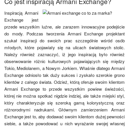
Co jest inspiracją Armani Exchange?
Inspiracją Armani
Exchange jest
przede wszystkim luźne, ale zarazem innowacyjne podejście
do mody. Podczas tworzenia Armani Exchange projektant
szukał inspiracji do swoich prac szczególnie wśród osób
młodych, które pojawiały się na ulicach światowych stolic.
Należy również zaznaczyć, iż jego inspiracją było również
obserwowanie różnic kulturowych pojawiających się między
Tokio, Mediolanem, a Nowym Jorkiem. Właśnie dlatego Armani
Exchange odniosło tak duży sukces i zyskało szerokie grono
klientów z całego świata. Odzież, którą oferuje swoim klientom
Armani Exchange to przede wszystkim powiew świeżości,
której nie można spotkać nigdzie indziej, ale także miejski styl,
który charakteryzuje się szeroką gamą kolorystyczną oraz
różnorodnymi nadrukami. Głównym zamierzeniem Armani
Exchange jest to, aby dodawać swoim klientom dużej pewności
siebie, a także powodować u nich wyrażanie swojej własnej