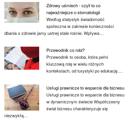
Zdrowy uśmiech - czyli to co
najważniejsze o stomatologii
Według statystyk świadomość
społeczna w zakresie konieczności
dbania o zdrowie jamy ustnej stale rośnie. Wpływa…
Przewodnik co robi?
Przewodnik to osoba, która pełni
kluczową rolę w wielu różnych
kontekstach, od turystyki po edukację.…
Usługi prawnicze to wsparcie dla biznesu
Usługi prawnicze to wsparcie dla biznesu
w dynamicznym świecie Współczesny
świat biznesu charakteryzuje się
niezwykłą…