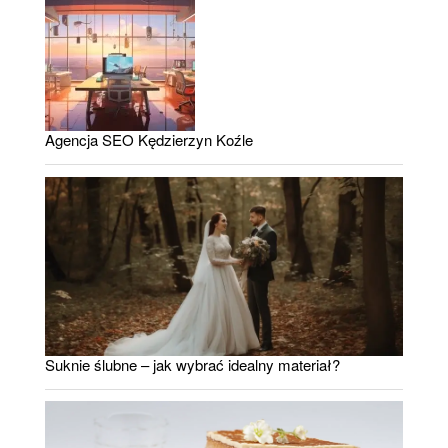
Agencja SEO Kędzierzyn Koźle
Suknie ślubne – jak wybrać idealny materiał?