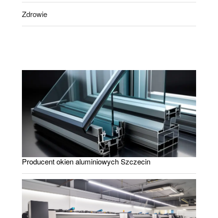
Zdrowie
Producent okien aluminiowych Szczecin