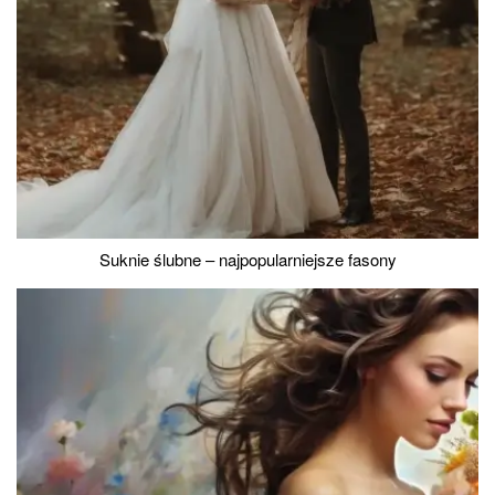
Suknie ślubne – najpopularniejsze fasony