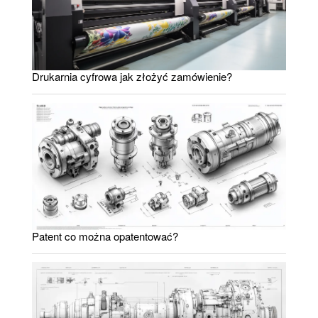
Drukarnia cyfrowa jak złożyć zamówienie?
Patent co można opatentować?