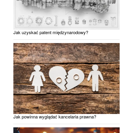
Jak uzyskać patent międzynarodowy?
Jak powinna wyglądać kancelaria prawna?