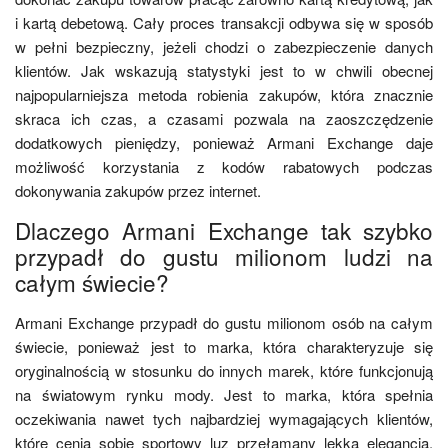
i kartą debetową. Cały proces transakcji odbywa się w sposób
w pełni bezpieczny, jeżeli chodzi o zabezpieczenie danych
klientów. Jak wskazują statystyki jest to w chwili obecnej
najpopularniejsza metoda robienia zakupów, która znacznie
skraca ich czas, a czasami pozwala na zaoszczędzenie
dodatkowych pieniędzy, ponieważ Armani Exchange daje
możliwość korzystania z kodów rabatowych podczas
dokonywania zakupów przez internet.
Dlaczego Armani Exchange tak szybko
przypadł do gustu milionom ludzi na
całym świecie?
Armani Exchange przypadł do gustu milionom osób na całym
świecie, ponieważ jest to marka, która charakteryzuje się
oryginalnością w stosunku do innych marek, które funkcjonują
na światowym rynku mody. Jest to marka, która spełnia
oczekiwania nawet tych najbardziej wymagających klientów,
które cenią sobie sportowy luz przełamany lekką elegancją.