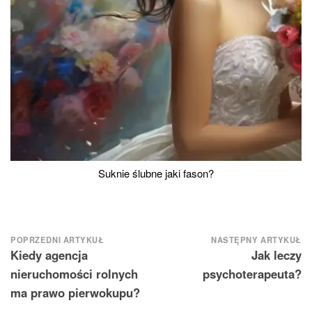
Suknie ślubne jaki fason?
Nawigacja
POPRZEDNI ARTYKUŁ
NASTĘPNY ARTYKUŁ
Kiedy agencja
Jak leczy
wpisu
nieruchomości rolnych
psychoterapeuta?
ma prawo pierwokupu?