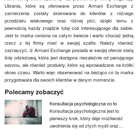
Ubrania, które są oferowane przez Armani Exchange z
zamierzenia zostały skierowane do klientów z różnego
przedziału wiekowego oraz różnej płci, dzięki temu z
pewnością każdy znajdzie tutaj coś interesującego dla siebie.
Jest to marka ceniona na całym świecie i warto chociaż jedną
rzecz z tej
firmy
mieć w swojej szafie. Należy również
zaznaczyć, iż Armani Exchange posiada w swojej ofercie stałą
linię odzieżową, która jest dostępna niezależnie od panującego
sezonu, ale również produkty, które są wprowadzane na krótki
okres czasu. Warto więc obserwować na bieżąco co ta marka
przygotowała dla swoich klientów w danym momencie.
Polecamy zobaczyć
Konsultacja psychologiczna co to
Konsultacja psychologiczna jest to
pierwszy krok, który daje możliwość
uwolnienia się od złych myśli oraz…