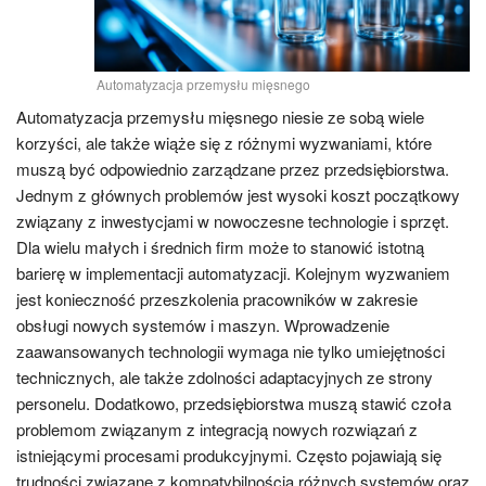
Automatyzacja przemysłu mięsnego
Automatyzacja przemysłu mięsnego niesie ze sobą wiele
korzyści, ale także wiąże się z różnymi wyzwaniami, które
muszą być odpowiednio zarządzane przez przedsiębiorstwa.
Jednym z głównych problemów jest wysoki koszt początkowy
związany z inwestycjami w nowoczesne technologie i sprzęt.
Dla wielu małych i średnich firm może to stanowić istotną
barierę w implementacji automatyzacji. Kolejnym wyzwaniem
jest konieczność przeszkolenia pracowników w zakresie
obsługi nowych systemów i maszyn. Wprowadzenie
zaawansowanych technologii wymaga nie tylko umiejętności
technicznych, ale także zdolności adaptacyjnych ze strony
personelu. Dodatkowo, przedsiębiorstwa muszą stawić czoła
problemom związanym z integracją nowych rozwiązań z
istniejącymi procesami produkcyjnymi. Często pojawiają się
trudności związane z kompatybilnością różnych systemów oraz