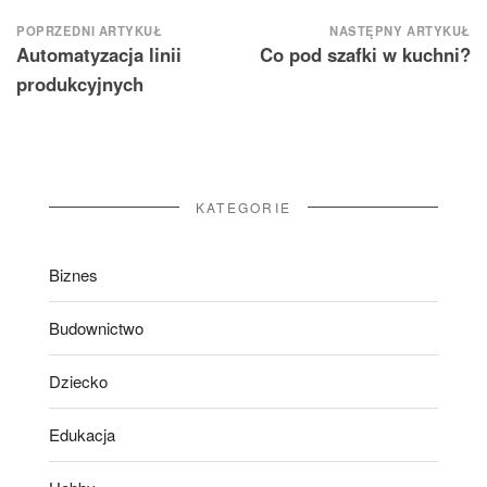
Nawigacja
POPRZEDNI ARTYKUŁ
NASTĘPNY ARTYKUŁ
Automatyzacja linii
Co pod szafki w kuchni?
wpisu
produkcyjnych
KATEGORIE
Biznes
Budownictwo
Dziecko
Edukacja