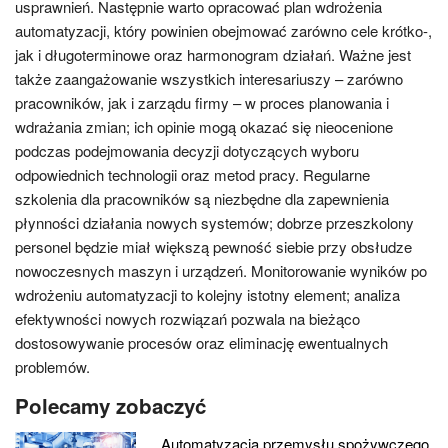
usprawnień. Następnie warto opracować plan wdrożenia
automatyzacji, który powinien obejmować zarówno cele krótko-,
jak i długoterminowe oraz harmonogram działań. Ważne jest
także zaangażowanie wszystkich interesariuszy – zarówno
pracowników, jak i zarządu firmy – w proces planowania i
wdrażania zmian; ich opinie mogą okazać się nieocenione
podczas podejmowania decyzji dotyczących wyboru
odpowiednich technologii oraz metod pracy. Regularne
szkolenia dla pracowników są niezbędne dla zapewnienia
płynności działania nowych systemów; dobrze przeszkolony
personel będzie miał większą pewność siebie przy obsłudze
nowoczesnych maszyn i urządzeń. Monitorowanie wyników po
wdrożeniu automatyzacji to kolejny istotny element; analiza
efektywności nowych rozwiązań pozwala na bieżąco
dostosowywanie procesów oraz eliminację ewentualnych
problemów.
Polecamy zobaczyć
Automatyzacja przemysłu spożywczego