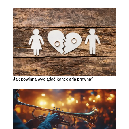
Jak powinna wyglądać kancelaria prawna?