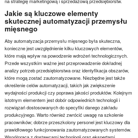
na strategię marketingową i sprzedażową przedsiębiorstw.
Jakie są kluczowe elementy
skutecznej automatyzacji przemysłu
mięsnego
Aby automatyzacja przemysłu mięsnego była skuteczna,
konieczne jest uwzględnienie kilku kluczowych elementów,
które mają wpływ na powodzenie wdrożeń technologicznych.
Przede wszystkim ważne jest przeprowadzenie dokładnej
analizy potrzeb przedsiębiorstwa oraz identyfikacja obszarów,
które mogą zostać zautomatyzowane. Niezbędne jest także
określenie celów automatyzacji, takich jak zwiększenie
wydajności produkcji czy poprawa jakości produktów. Kolejnym
istotnym elementem jest dobór odpowiednich technologii i
rozwiązań dostosowanych do specyfiki danego zakładu
produkcyjnego. Warto również zwrócić uwagę na szkolenie
pracowników; dobrze przeszkolony personel jest kluczowy dla
prawidłowego funkcjonowania zautomatyzowanych systemów.
Współpraca z dostawcami technologii oraz ekspertami