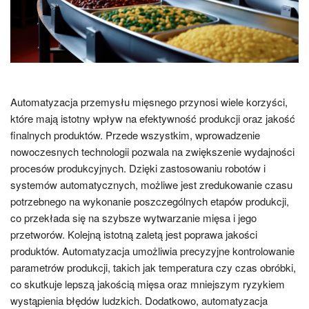
Automatyzacja przemysłu mięsnego przynosi wiele korzyści,
które mają istotny wpływ na efektywność produkcji oraz jakość
finalnych produktów. Przede wszystkim, wprowadzenie
nowoczesnych technologii pozwala na zwiększenie wydajności
procesów produkcyjnych. Dzięki zastosowaniu robotów i
systemów automatycznych, możliwe jest zredukowanie czasu
potrzebnego na wykonanie poszczególnych etapów produkcji,
co przekłada się na szybsze wytwarzanie mięsa i jego
przetworów. Kolejną istotną zaletą jest poprawa jakości
produktów. Automatyzacja umożliwia precyzyjne kontrolowanie
parametrów produkcji, takich jak temperatura czy czas obróbki,
co skutkuje lepszą jakością mięsa oraz mniejszym ryzykiem
wystąpienia błędów ludzkich. Dodatkowo, automatyzacja