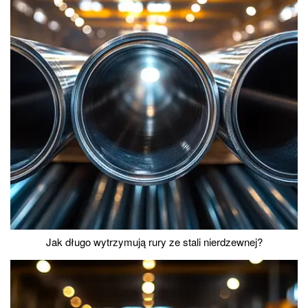
Jak długo wytrzymują rury ze stali nierdzewnej?