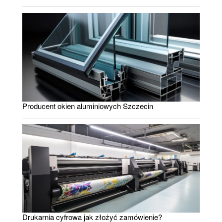
Producent okien aluminiowych Szczecin
Drukarnia cyfrowa jak złożyć zamówienie?