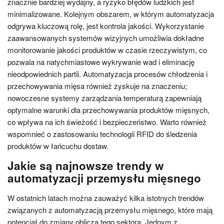
znacznie bardziej wydajny, a ryzyko błędów ludzkich jest
minimalizowane. Kolejnym obszarem, w którym automatyzacja
odgrywa kluczową rolę, jest kontrola jakości. Wykorzystanie
zaawansowanych systemów wizyjnych umożliwia dokładne
monitorowanie jakości produktów w czasie rzeczywistym, co
pozwala na natychmiastowe wykrywanie wad i eliminację
nieodpowiednich partii. Automatyzacja procesów chłodzenia i
przechowywania mięsa również zyskuje na znaczeniu;
nowoczesne systemy zarządzania temperaturą zapewniają
optymalne warunki dla przechowywania produktów mięsnych,
co wpływa na ich świeżość i bezpieczeństwo. Warto również
wspomnieć o zastosowaniu technologii RFID do śledzenia
produktów w łańcuchu dostaw.
Jakie są najnowsze trendy w
automatyzacji przemysłu mięsnego
W ostatnich latach można zauważyć kilka istotnych trendów
związanych z automatyzacją przemysłu mięsnego, które mają
potencjał do zmiany oblicza tego sektora. Jednym z