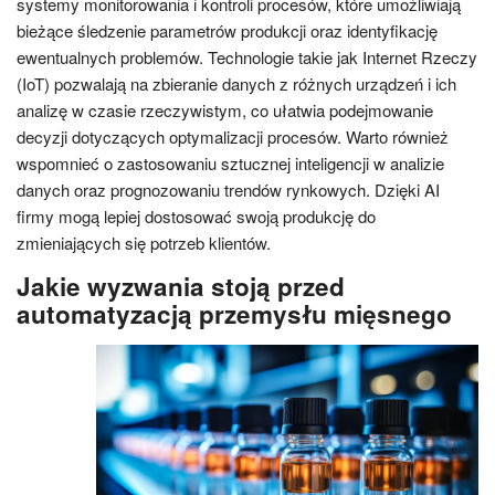
systemy monitorowania i kontroli procesów, które umożliwiają
bieżące śledzenie parametrów produkcji oraz identyfikację
ewentualnych problemów. Technologie takie jak Internet Rzeczy
(IoT) pozwalają na zbieranie danych z różnych urządzeń i ich
analizę w czasie rzeczywistym, co ułatwia podejmowanie
decyzji dotyczących optymalizacji procesów. Warto również
wspomnieć o zastosowaniu sztucznej inteligencji w analizie
danych oraz prognozowaniu trendów rynkowych. Dzięki AI
firmy mogą lepiej dostosować swoją produkcję do
zmieniających się potrzeb klientów.
Jakie wyzwania stoją przed
automatyzacją przemysłu mięsnego