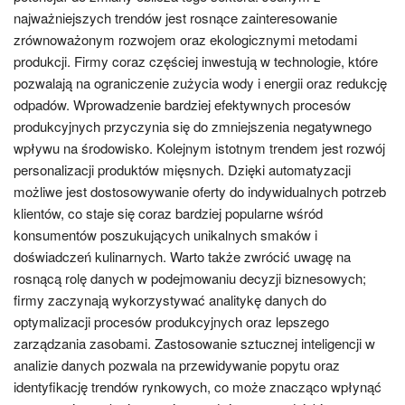
najważniejszych trendów jest rosnące zainteresowanie
zrównoważonym rozwojem oraz ekologicznymi metodami
produkcji. Firmy coraz częściej inwestują w technologie, które
pozwalają na ograniczenie zużycia wody i energii oraz redukcję
odpadów. Wprowadzenie bardziej efektywnych procesów
produkcyjnych przyczynia się do zmniejszenia negatywnego
wpływu na środowisko. Kolejnym istotnym trendem jest rozwój
personalizacji produktów mięsnych. Dzięki automatyzacji
możliwe jest dostosowywanie oferty do indywidualnych potrzeb
klientów, co staje się coraz bardziej popularne wśród
konsumentów poszukujących unikalnych smaków i
doświadczeń kulinarnych. Warto także zwrócić uwagę na
rosnącą rolę danych w podejmowaniu decyzji biznesowych;
firmy zaczynają wykorzystywać analitykę danych do
optymalizacji procesów produkcyjnych oraz lepszego
zarządzania zasobami. Zastosowanie sztucznej inteligencji w
analizie danych pozwala na przewidywanie popytu oraz
identyfikację trendów rynkowych, co może znacząco wpłynąć