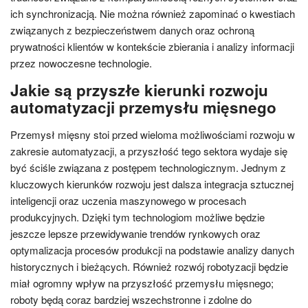
ich synchronizacją. Nie można również zapominać o kwestiach
związanych z bezpieczeństwem danych oraz ochroną
prywatności klientów w kontekście zbierania i analizy informacji
przez nowoczesne technologie.
Jakie są przyszłe kierunki rozwoju
automatyzacji przemysłu mięsnego
Przemysł mięsny stoi przed wieloma możliwościami rozwoju w
zakresie automatyzacji, a przyszłość tego sektora wydaje się
być ściśle związana z postępem technologicznym. Jednym z
kluczowych kierunków rozwoju jest dalsza integracja sztucznej
inteligencji oraz uczenia maszynowego w procesach
produkcyjnych. Dzięki tym technologiom możliwe będzie
jeszcze lepsze przewidywanie trendów rynkowych oraz
optymalizacja procesów produkcji na podstawie analizy danych
historycznych i bieżących. Również rozwój robotyzacji będzie
miał ogromny wpływ na przyszłość przemysłu mięsnego;
roboty będą coraz bardziej wszechstronne i zdolne do