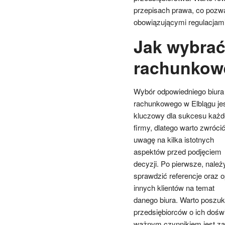
przepisach prawa, co pozw
obowiązującymi regulacjami
Jak wybrać
rachunkow
Wybór odpowiedniego biura
rachunkowego w Elblągu je
kluczowy dla sukcesu każd
firmy, dlatego warto zwróci
uwagę na kilka istotnych
aspektów przed podjęciem
decyzji. Po pierwsze, należ
sprawdzić referencje oraz o
innych klientów na temat
danego biura. Warto poszuk
przedsiębiorców o ich dośw
ważnym czynnikiem jest zak