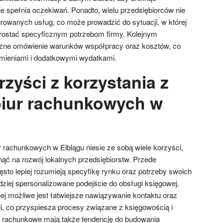
ie spełnia oczekiwań. Ponadto, wielu przedsiębiorców nie
rowanych usług, co może prowadzić do sytuacji, w której
sprostać specyficznym potrzebom firmy. Kolejnym
czne omówienie warunków współpracy oraz kosztów, co
ieniami i dodatkowymi wydatkami.
rzyści z korzystania z
biur rachunkowych w
r rachunkowych w Elblągu niesie ze sobą wiele korzyści,
ć na rozwój lokalnych przedsiębiorstw. Przede
ęsto lepiej rozumieją specyfikę rynku oraz potrzeby swoich
dziej spersonalizowane podejście do obsługi księgowej.
nej możliwe jest łatwiejsze nawiązywanie kontaktu oraz
, co przyspiesza procesy związane z księgowością i
ra rachunkowe mają także tendencję do budowania