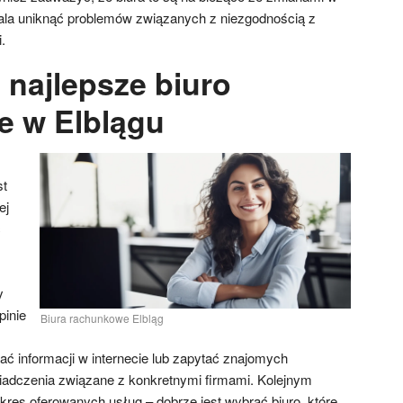
ala uniknąć problemów związanych z niezgodnością z
.
 najlepsze biuro
e w Elblągu
st
ej
ć
y
pinie
Biura rachunkowe Elbląg
ać informacji w internecie lub zapytać znajomych
iadczenia związane z konkretnymi firmami. Kolejnym
res oferowanych usług – dobrze jest wybrać biuro, które