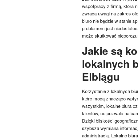
współpracy z firmą, która n
zwraca uwagi na zakres ofe
biuro nie będzie w stanie 
problemem jest niedostate
może skutkować nieporozum
Jakie są ko
lokalnych 
Elblągu
Korzystanie z lokalnych biu
które mogą znacząco wpłyną
wszystkim, lokalne biura cz
klientów, co pozwala na bar
Dzięki bliskości geograficz
szybsza wymiana informacji
administracją. Lokalne biu