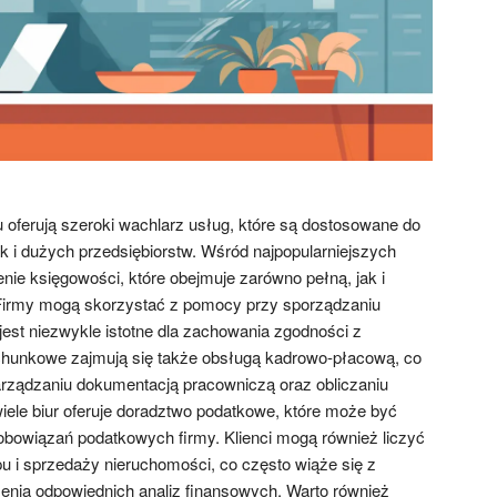
 oferują szeroki wachlarz usług, które są dostosowane do
k i dużych przedsiębiorstw. Wśród najpopularniejszych
nie księgowości, które obejmuje zarówno pełną, jak i
irmy mogą skorzystać z pomocy przy sporządzaniu
jest niezwykle istotne dla zachowania zgodności z
achunkowe zajmują się także obsługą kadrowo-płacową, co
rządzaniu dokumentacją pracowniczą oraz obliczaniu
le biur oferuje doradztwo podatkowe, które może być
obowiązań podatkowych firmy. Klienci mogą również liczyć
 i sprzedaży nieruchomości, co często wiąże się z
nia odpowiednich analiz finansowych. Warto również