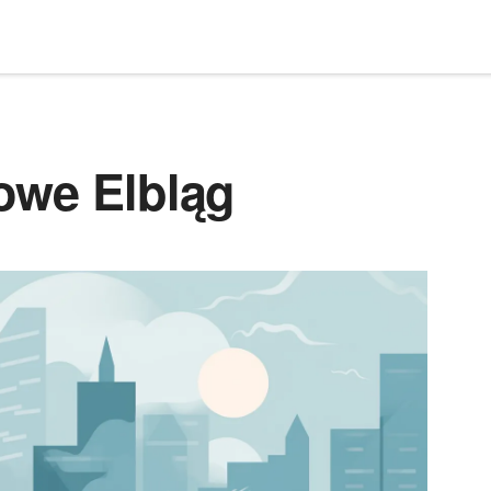
owe Elbląg