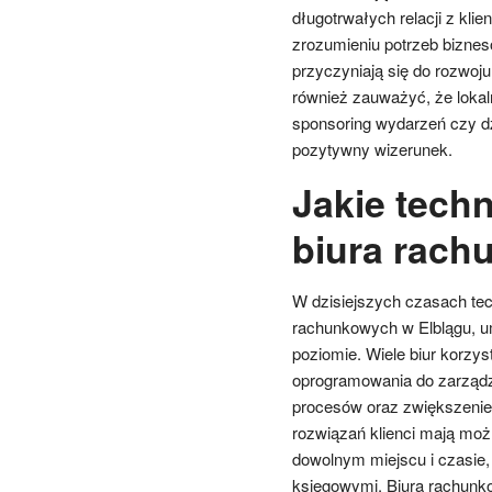
długotrwałych relacji z kli
zrozumieniu potrzeb biznes
przyczyniają się do rozwoj
również zauważyć, że lokal
sponsoring wydarzeń czy d
pozytywny wizerunek.
Jakie tech
biura rach
W dzisiejszych czasach tec
rachunkowych w Elblągu, u
poziomie. Wiele biur korz
oprogramowania do zarządz
procesów oraz zwiększenie
rozwiązań klienci mają mo
dowolnym miejscu i czasie,
księgowymi. Biura rachunko