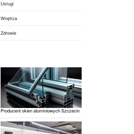
Usługi
Wnętrza
Zdrowie
Producent okien aluminiowych Szczecin