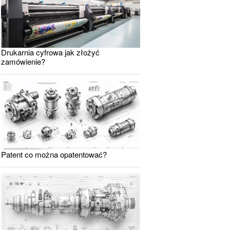
Drukarnia cyfrowa jak złożyć
zamówienie?
Patent co można opatentować?