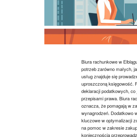
Biura rachunkowe w Elblągu
potrzeb zarówno małych, ja
usług znajduje się prowadze
uproszczoną księgowość. F
deklaracji podatkowych, co 
przepisami prawa. Biura r
oznacza, że pomagają w za
wynagrodzeń. Dodatkowo wie
kluczowe w optymalizacji z
na pomoc w zakresie zakupu
koniecznością przeprowadze