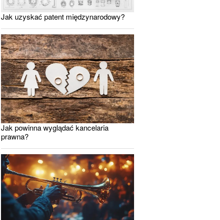
Jak uzyskać patent międzynarodowy?
Jak powinna wyglądać kancelaria
prawna?