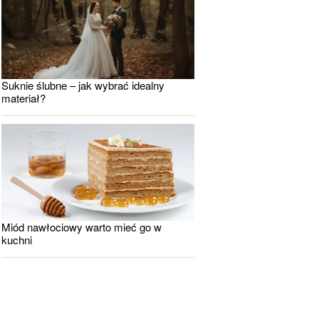
Suknie ślubne – jak wybrać idealny
materiał?
Miód nawłociowy warto mieć go w
kuchni