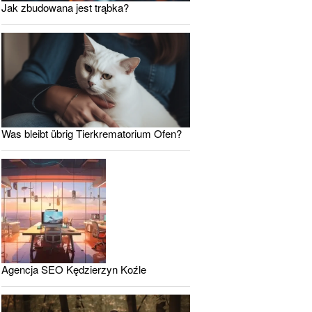
Jak zbudowana jest trąbka?
Was bleibt übrig Tierkrematorium Ofen?
Agencja SEO Kędzierzyn Koźle