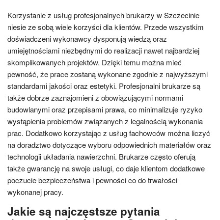
Korzystanie z usług profesjonalnych brukarzy w Szczecinie
niesie ze sobą wiele korzyści dla klientów. Przede wszystkim
doświadczeni wykonawcy dysponują wiedzą oraz
umiejętnościami niezbędnymi do realizacji nawet najbardziej
skomplikowanych projektów. Dzięki temu można mieć
pewność, że prace zostaną wykonane zgodnie z najwyższymi
standardami jakości oraz estetyki. Profesjonalni brukarze są
także dobrze zaznajomieni z obowiązującymi normami
budowlanymi oraz przepisami prawa, co minimalizuje ryzyko
wystąpienia problemów związanych z legalnością wykonania
prac. Dodatkowo korzystając z usług fachowców można liczyć
na doradztwo dotyczące wyboru odpowiednich materiałów oraz
technologii układania nawierzchni. Brukarze często oferują
także gwarancję na swoje usługi, co daje klientom dodatkowe
poczucie bezpieczeństwa i pewności co do trwałości
wykonanej pracy.
Jakie są najczęstsze pytania