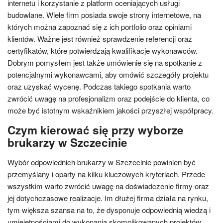
internetu i korzystanie z platform oceniających usługi
budowlane. Wiele firm posiada swoje strony internetowe, na
których można zapoznać się z ich portfolio oraz opiniami
klientów. Ważne jest również sprawdzenie referencji oraz
certyfikatów, które potwierdzają kwalifikacje wykonawców.
Dobrym pomysłem jest także umówienie się na spotkanie z
potencjalnymi wykonawcami, aby omówić szczegóły projektu
oraz uzyskać wycenę. Podczas takiego spotkania warto
zwrócić uwagę na profesjonalizm oraz podejście do klienta, co
może być istotnym wskaźnikiem jakości przyszłej współpracy.
Czym kierować się przy wyborze
brukarzy w Szczecinie
Wybór odpowiednich brukarzy w Szczecinie powinien być
przemyślany i oparty na kilku kluczowych kryteriach. Przede
wszystkim warto zwrócić uwagę na doświadczenie firmy oraz
jej dotychczasowe realizacje. Im dłużej firma działa na rynku,
tym większa szansa na to, że dysponuje odpowiednią wiedzą i
umiejętnościami do wykonania skomplikowanych projektów.