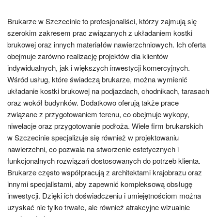
Brukarze w Szczecinie to profesjonaliści, którzy zajmują się
szerokim zakresem prac związanych z układaniem kostki
brukowej oraz innych materiałów nawierzchniowych. Ich oferta
obejmuje zarówno realizację projektów dla klientów
indywidualnych, jak i większych inwestycji komercyjnych.
Wśród usług, które świadczą brukarze, można wymienić
układanie kostki brukowej na podjazdach, chodnikach, tarasach
oraz wokół budynków. Dodatkowo oferują także prace
związane z przygotowaniem terenu, co obejmuje wykopy,
niwelacje oraz przygotowanie podłoża. Wiele firm brukarskich
w Szczecinie specjalizuje się również w projektowaniu
nawierzchni, co pozwala na stworzenie estetycznych i
funkcjonalnych rozwiązań dostosowanych do potrzeb klienta.
Brukarze często współpracują z architektami krajobrazu oraz
innymi specjalistami, aby zapewnić kompleksową obsługę
inwestycji. Dzięki ich doświadczeniu i umiejętnościom można
uzyskać nie tylko trwałe, ale również atrakcyjne wizualnie