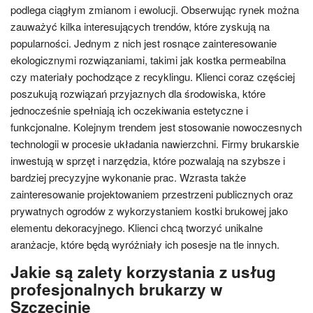
podlega ciągłym zmianom i ewolucji. Obserwując rynek można
zauważyć kilka interesujących trendów, które zyskują na
popularności. Jednym z nich jest rosnące zainteresowanie
ekologicznymi rozwiązaniami, takimi jak kostka permeabilna
czy materiały pochodzące z recyklingu. Klienci coraz częściej
poszukują rozwiązań przyjaznych dla środowiska, które
jednocześnie spełniają ich oczekiwania estetyczne i
funkcjonalne. Kolejnym trendem jest stosowanie nowoczesnych
technologii w procesie układania nawierzchni. Firmy brukarskie
inwestują w sprzęt i narzędzia, które pozwalają na szybsze i
bardziej precyzyjne wykonanie prac. Wzrasta także
zainteresowanie projektowaniem przestrzeni publicznych oraz
prywatnych ogrodów z wykorzystaniem kostki brukowej jako
elementu dekoracyjnego. Klienci chcą tworzyć unikalne
aranżacje, które będą wyróżniały ich posesje na tle innych.
Jakie są zalety korzystania z usług
profesjonalnych brukarzy w
Szczecinie