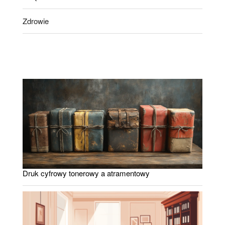
Zdrowie
Druk cyfrowy tonerowy a atramentowy