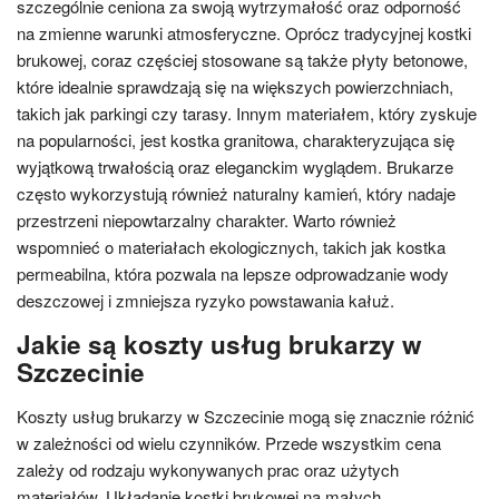
szczególnie ceniona za swoją wytrzymałość oraz odporność
na zmienne warunki atmosferyczne. Oprócz tradycyjnej kostki
brukowej, coraz częściej stosowane są także płyty betonowe,
które idealnie sprawdzają się na większych powierzchniach,
takich jak parkingi czy tarasy. Innym materiałem, który zyskuje
na popularności, jest kostka granitowa, charakteryzująca się
wyjątkową trwałością oraz eleganckim wyglądem. Brukarze
często wykorzystują również naturalny kamień, który nadaje
przestrzeni niepowtarzalny charakter. Warto również
wspomnieć o materiałach ekologicznych, takich jak kostka
permeabilna, która pozwala na lepsze odprowadzanie wody
deszczowej i zmniejsza ryzyko powstawania kałuż.
Jakie są koszty usług brukarzy w
Szczecinie
Koszty usług brukarzy w Szczecinie mogą się znacznie różnić
w zależności od wielu czynników. Przede wszystkim cena
zależy od rodzaju wykonywanych prac oraz użytych
materiałów. Układanie kostki brukowej na małych