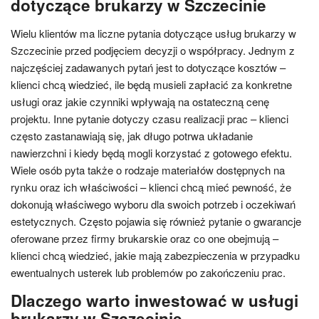
dotyczące brukarzy w Szczecinie
Wielu klientów ma liczne pytania dotyczące usług brukarzy w
Szczecinie przed podjęciem decyzji o współpracy. Jednym z
najczęściej zadawanych pytań jest to dotyczące kosztów –
klienci chcą wiedzieć, ile będą musieli zapłacić za konkretne
usługi oraz jakie czynniki wpływają na ostateczną cenę
projektu. Inne pytanie dotyczy czasu realizacji prac – klienci
często zastanawiają się, jak długo potrwa układanie
nawierzchni i kiedy będą mogli korzystać z gotowego efektu.
Wiele osób pyta także o rodzaje materiałów dostępnych na
rynku oraz ich właściwości – klienci chcą mieć pewność, że
dokonują właściwego wyboru dla swoich potrzeb i oczekiwań
estetycznych. Często pojawia się również pytanie o gwarancje
oferowane przez firmy brukarskie oraz co one obejmują –
klienci chcą wiedzieć, jakie mają zabezpieczenia w przypadku
ewentualnych usterek lub problemów po zakończeniu prac.
Dlaczego warto inwestować w usługi
brukarzy w Szczecinie