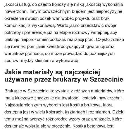
jakości usług, co często kończy się niską jakością wykonania
nawierzchni. Innym powszechnym błędem jest nieprecyzyjne
określenie swoich oczekiwań wobec projektu oraz brak
komunikacji z wykonawcą. Warto jasno przedstawić swoje
potrzeby i preferencje już na etapie rozmowy wstępnej, aby
uniknąć nieporozumień podczas realizacji prac. Często zdarza
się również pomijanie kwestii dotyczących gwarancji oraz
warunków płatności, co może prowadzić do późniejszych
sporów między klientem a wykonawcą.
Jakie materiały są najczęściej
używane przez brukarzy w Szczecinie
Brukarze w Szczecinie korzystają z różnych materiałów, które
mają kluczowe znaczenie dla trwałości i estetyki nawierzchni.
Najpopularniejszym wyborem jest kostka brukowa, która
dostępna jest w wielu kolorach, kształtach i rozmiarach. Dzięki
temu można tworzyć różnorodne wzory oraz aranżacje, które
doskonale wpisują się w otoczenie. Kostka betonowa jest