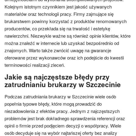
Kolejnym istotnym czynnikiem jest jakość używanych
materiałów oraz technologii pracy. Firmy zajmujące się
brukarstwem powinny korzystać z produktów renomowanych
producentów, co przekłada się na trwałość i estetykę
nawierzchni. Niezwykle ważne są również opinie klientów, które
można znaleźć w internecie lub uzyskać bezpośrednio od
znajomych. Warto także zwrócić uwagę na gwarancje
oferowane przez wykonawców oraz ich podejście do kwestii
terminowości realizacji zleceń.
Jakie są najczęstsze błędy przy
zatrudnianiu brukarzy w Szczecinie
Podczas zatrudniania brukarzy w Szczecinie wiele osób
popełnia typowe błędy, które mogą prowadzić do
niezadowolenia z efektów pracy. Jednym z najczęstszych
problemów jest brak dokładnego sprawdzenia referencji oraz
opinii o firmie przed podjęciem decyzji o współpracy. Wiele
osób decyduje się na wybór najtańszej oferty bez analizy