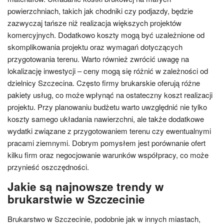
powierzchniach, takich jak chodniki czy podjazdy, będzie
zazwyczaj tańsze niż realizacja większych projektów
komercyjnych. Dodatkowo koszty mogą być uzależnione od
skomplikowania projektu oraz wymagań dotyczących
przygotowania terenu. Warto również zwrócić uwagę na
lokalizację inwestycji – ceny mogą się różnić w zależności od
dzielnicy Szczecina. Często firmy brukarskie oferują różne
pakiety usług, co może wpłynąć na ostateczny koszt realizacji
projektu. Przy planowaniu budżetu warto uwzględnić nie tylko
koszty samego układania nawierzchni, ale także dodatkowe
wydatki związane z przygotowaniem terenu czy ewentualnymi
pracami ziemnymi. Dobrym pomysłem jest porównanie ofert
kilku firm oraz negocjowanie warunków współpracy, co może
przynieść oszczędności.
Jakie są najnowsze trendy w
brukarstwie w Szczecinie
Brukarstwo w Szczecinie, podobnie jak w innych miastach,