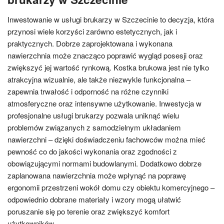
Inwestowanie w usługi brukarzy w Szczecinie to decyzja, która
przynosi wiele korzyści zarówno estetycznych, jak i
praktycznych. Dobrze zaprojektowana i wykonana
nawierzchnia może znacząco poprawić wygląd posesji oraz
zwiększyć jej wartość rynkową. Kostka brukowa jest nie tylko
atrakcyjna wizualnie, ale także niezwykle funkcjonalna –
zapewnia trwałość i odporność na różne czynniki
atmosferyczne oraz intensywne użytkowanie. Inwestycja w
profesjonalne usługi brukarzy pozwala uniknąć wielu
problemów związanych z samodzielnym układaniem
nawierzchni – dzięki doświadczeniu fachowców można mieć
pewność co do jakości wykonania oraz zgodności z
obowiązującymi normami budowlanymi. Dodatkowo dobrze
zaplanowana nawierzchnia może wpłynąć na poprawę
ergonomii przestrzeni wokół domu czy obiektu komercyjnego –
odpowiednio dobrane materiały i wzory mogą ułatwić
poruszanie się po terenie oraz zwiększyć komfort
użytkowników.