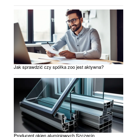
Jak sprawdzić czy spółka zoo jest aktywna?
Producent okien aluminiowych Szczecin