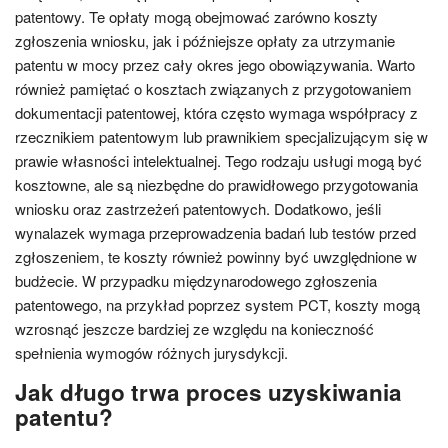
patentowy. Te opłaty mogą obejmować zarówno koszty
zgłoszenia wniosku, jak i późniejsze opłaty za utrzymanie
patentu w mocy przez cały okres jego obowiązywania. Warto
również pamiętać o kosztach związanych z przygotowaniem
dokumentacji patentowej, która często wymaga współpracy z
rzecznikiem patentowym lub prawnikiem specjalizującym się w
prawie własności intelektualnej. Tego rodzaju usługi mogą być
kosztowne, ale są niezbędne do prawidłowego przygotowania
wniosku oraz zastrzeżeń patentowych. Dodatkowo, jeśli
wynalazek wymaga przeprowadzenia badań lub testów przed
zgłoszeniem, te koszty również powinny być uwzględnione w
budżecie. W przypadku międzynarodowego zgłoszenia
patentowego, na przykład poprzez system PCT, koszty mogą
wzrosnąć jeszcze bardziej ze względu na konieczność
spełnienia wymogów różnych jurysdykcji.
Jak długo trwa proces uzyskiwania
patentu?