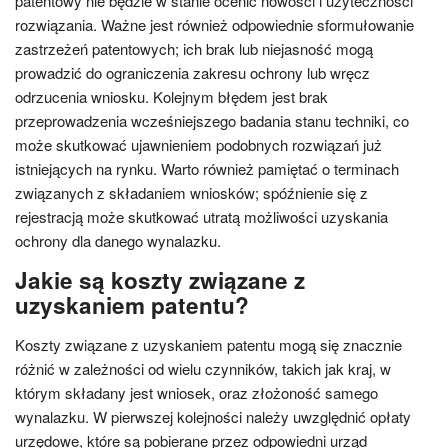
patentowy nie będzie w stanie ocenić nowości i użyteczności
rozwiązania. Ważne jest również odpowiednie sformułowanie
zastrzeżeń patentowych; ich brak lub niejasność mogą
prowadzić do ograniczenia zakresu ochrony lub wręcz
odrzucenia wniosku. Kolejnym błędem jest brak
przeprowadzenia wcześniejszego badania stanu techniki, co
może skutkować ujawnieniem podobnych rozwiązań już
istniejących na rynku. Warto również pamiętać o terminach
związanych z składaniem wniosków; spóźnienie się z
rejestracją może skutkować utratą możliwości uzyskania
ochrony dla danego wynalazku.
Jakie są koszty związane z
uzyskaniem patentu?
Koszty związane z uzyskaniem patentu mogą się znacznie
różnić w zależności od wielu czynników, takich jak kraj, w
którym składany jest wniosek, oraz złożoność samego
wynalazku. W pierwszej kolejności należy uwzględnić opłaty
urzędowe, które są pobierane przez odpowiedni urząd