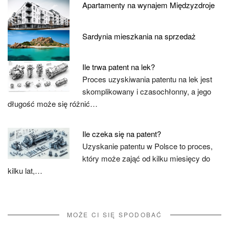
Apartamenty na wynajem Międzyzdroje
Sardynia mieszkania na sprzedaż
Ile trwa patent na lek?
Proces uzyskiwania patentu na lek jest
skomplikowany i czasochłonny, a jego
długość może się różnić…
Ile czeka się na patent?
Uzyskanie patentu w Polsce to proces,
który może zająć od kilku miesięcy do
kilku lat,…
MOŻE CI SIĘ SPODOBAĆ