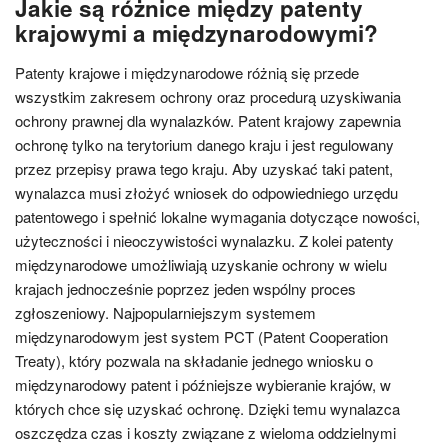
Jakie są różnice między patenty
krajowymi a międzynarodowymi?
Patenty krajowe i międzynarodowe różnią się przede
wszystkim zakresem ochrony oraz procedurą uzyskiwania
ochrony prawnej dla wynalazków. Patent krajowy zapewnia
ochronę tylko na terytorium danego kraju i jest regulowany
przez przepisy prawa tego kraju. Aby uzyskać taki patent,
wynalazca musi złożyć wniosek do odpowiedniego urzędu
patentowego i spełnić lokalne wymagania dotyczące nowości,
użyteczności i nieoczywistości wynalazku. Z kolei patenty
międzynarodowe umożliwiają uzyskanie ochrony w wielu
krajach jednocześnie poprzez jeden wspólny proces
zgłoszeniowy. Najpopularniejszym systemem
międzynarodowym jest system PCT (Patent Cooperation
Treaty), który pozwala na składanie jednego wniosku o
międzynarodowy patent i późniejsze wybieranie krajów, w
których chce się uzyskać ochronę. Dzięki temu wynalazca
oszczędza czas i koszty związane z wieloma oddzielnymi