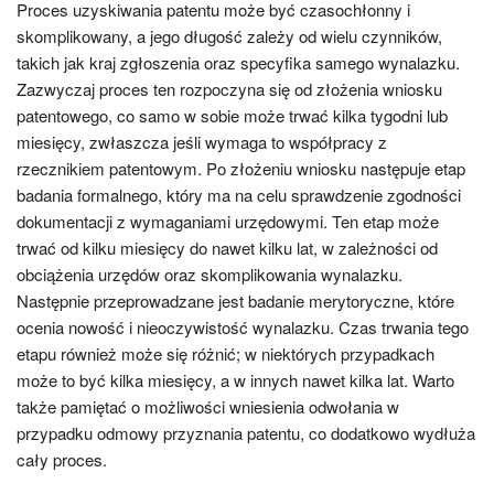
Proces uzyskiwania patentu może być czasochłonny i
skomplikowany, a jego długość zależy od wielu czynników,
takich jak kraj zgłoszenia oraz specyfika samego wynalazku.
Zazwyczaj proces ten rozpoczyna się od złożenia wniosku
patentowego, co samo w sobie może trwać kilka tygodni lub
miesięcy, zwłaszcza jeśli wymaga to współpracy z
rzecznikiem patentowym. Po złożeniu wniosku następuje etap
badania formalnego, który ma na celu sprawdzenie zgodności
dokumentacji z wymaganiami urzędowymi. Ten etap może
trwać od kilku miesięcy do nawet kilku lat, w zależności od
obciążenia urzędów oraz skomplikowania wynalazku.
Następnie przeprowadzane jest badanie merytoryczne, które
ocenia nowość i nieoczywistość wynalazku. Czas trwania tego
etapu również może się różnić; w niektórych przypadkach
może to być kilka miesięcy, a w innych nawet kilka lat. Warto
także pamiętać o możliwości wniesienia odwołania w
przypadku odmowy przyznania patentu, co dodatkowo wydłuża
cały proces.