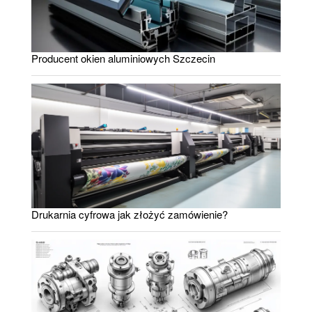
Producent okien aluminiowych Szczecin
Drukarnia cyfrowa jak złożyć zamówienie?