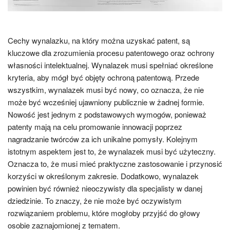
Cechy wynalazku, na który można uzyskać patent, są
kluczowe dla zrozumienia procesu patentowego oraz ochrony
własności intelektualnej. Wynalazek musi spełniać określone
kryteria, aby mógł być objęty ochroną patentową. Przede
wszystkim, wynalazek musi być nowy, co oznacza, że nie
może być wcześniej ujawniony publicznie w żadnej formie.
Nowość jest jednym z podstawowych wymogów, ponieważ
patenty mają na celu promowanie innowacji poprzez
nagradzanie twórców za ich unikalne pomysły. Kolejnym
istotnym aspektem jest to, że wynalazek musi być użyteczny.
Oznacza to, że musi mieć praktyczne zastosowanie i przynosić
korzyści w określonym zakresie. Dodatkowo, wynalazek
powinien być również nieoczywisty dla specjalisty w danej
dziedzinie. To znaczy, że nie może być oczywistym
rozwiązaniem problemu, które mogłoby przyjść do głowy
osobie zaznajomionej z tematem.