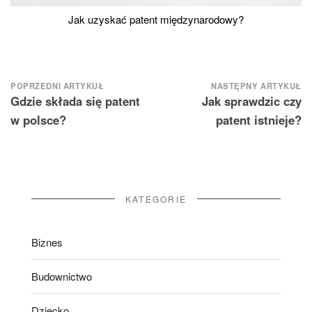
Jak uzyskać patent międzynarodowy?
Nawigacja
POPRZEDNI ARTYKUŁ
NASTĘPNY ARTYKUŁ
Gdzie składa się patent
Jak sprawdzic czy
wpisu
w polsce?
patent istnieje?
KATEGORIE
Biznes
Budownictwo
Dziecko