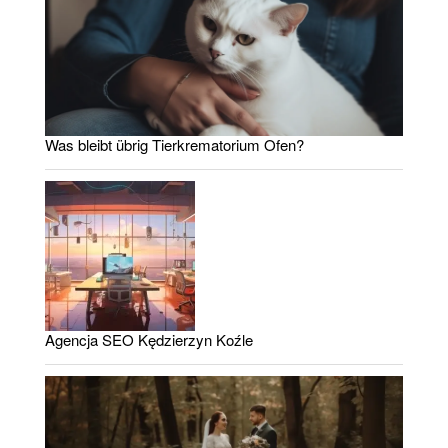
Was bleibt übrig Tierkrematorium Ofen?
Agencja SEO Kędzierzyn Koźle