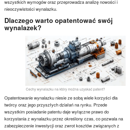
wszystkich wymogów oraz przeprowadza analizę nowości i
nieoczywistości wynalazku.
Dlaczego warto opatentować swój
wynalazek?
Cechy wynalazku na który można uzyskać patent?
Opatentowanie wynalazku niesie ze sobą wiele korzyści dla
twórcy oraz jego przyszłych działań na rynku. Przede
wszystkim posiadanie patentu daje wyłączne prawo do
korzystania z wynalazku przez określony czas, co pozwala na
zabezpieczenie inwestycji oraz zwrot kosztów związanych z