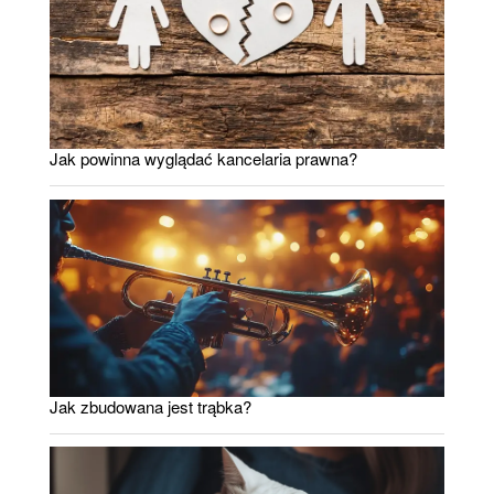
Jak powinna wyglądać kancelaria prawna?
Jak zbudowana jest trąbka?