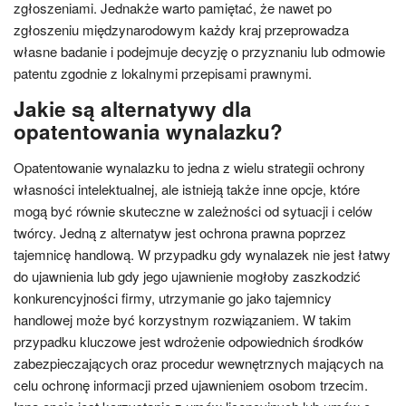
zgłoszeniami. Jednakże warto pamiętać, że nawet po
zgłoszeniu międzynarodowym każdy kraj przeprowadza
własne badanie i podejmuje decyzję o przyznaniu lub odmowie
patentu zgodnie z lokalnymi przepisami prawnymi.
Jakie są alternatywy dla
opatentowania wynalazku?
Opatentowanie wynalazku to jedna z wielu strategii ochrony
własności intelektualnej, ale istnieją także inne opcje, które
mogą być równie skuteczne w zależności od sytuacji i celów
twórcy. Jedną z alternatyw jest ochrona prawna poprzez
tajemnicę handlową. W przypadku gdy wynalazek nie jest łatwy
do ujawnienia lub gdy jego ujawnienie mogłoby zaszkodzić
konkurencyjności firmy, utrzymanie go jako tajemnicy
handlowej może być korzystnym rozwiązaniem. W takim
przypadku kluczowe jest wdrożenie odpowiednich środków
zabezpieczających oraz procedur wewnętrznych mających na
celu ochronę informacji przed ujawnieniem osobom trzecim.