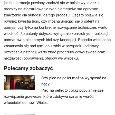
jakie informacje powinny znaleźć się w opisie wynalazku;
precyzyjne sformułowanie tych elementów ma ogromne
znaczenie dla sukcesu całego procesu. Często pojawia się
również kwestia tego, czy można ubiegać się o patent na
pomysł czy tylko na konkretne rozwiązanie techniczne; warto
wiedzieć, że patenty dotyczą wyłącznie konkretnych realizacji
pomysłów a nie samych idei czy koncepcji. Ponadto wiele osób
zastanawia się nad tym, co zrobić w przypadku odmowy
przyznania patentu; warto znać procedury odwoławcze oraz
możliwości poprawienia błędów we wniosku.
Polecamy zobaczyć
Czy piec na pellet można wyłączać na
noc?
Piec na pellet to coraz popularniejsze
rozwiązanie grzewcze, które zdobywa uznanie wśród
właścicieli domów. Wiele…