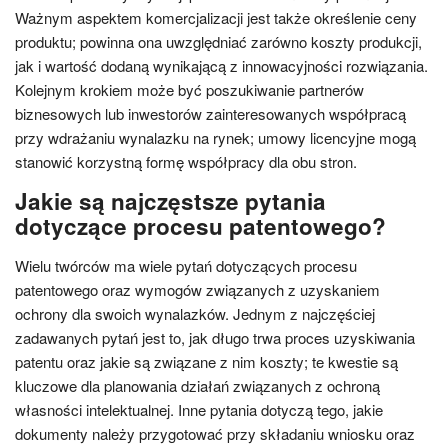
Ważnym aspektem komercjalizacji jest także określenie ceny
produktu; powinna ona uwzględniać zarówno koszty produkcji,
jak i wartość dodaną wynikającą z innowacyjności rozwiązania.
Kolejnym krokiem może być poszukiwanie partnerów
biznesowych lub inwestorów zainteresowanych współpracą
przy wdrażaniu wynalazku na rynek; umowy licencyjne mogą
stanowić korzystną formę współpracy dla obu stron.
Jakie są najczęstsze pytania
dotyczące procesu patentowego?
Wielu twórców ma wiele pytań dotyczących procesu
patentowego oraz wymogów związanych z uzyskaniem
ochrony dla swoich wynalazków. Jednym z najczęściej
zadawanych pytań jest to, jak długo trwa proces uzyskiwania
patentu oraz jakie są związane z nim koszty; te kwestie są
kluczowe dla planowania działań związanych z ochroną
własności intelektualnej. Inne pytania dotyczą tego, jakie
dokumenty należy przygotować przy składaniu wniosku oraz