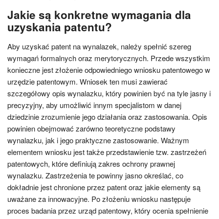
Jakie są konkretne wymagania dla
uzyskania patentu?
Aby uzyskać patent na wynalazek, należy spełnić szereg
wymagań formalnych oraz merytorycznych. Przede wszystkim
konieczne jest złożenie odpowiedniego wniosku patentowego w
urzędzie patentowym. Wniosek ten musi zawierać
szczegółowy opis wynalazku, który powinien być na tyle jasny i
precyzyjny, aby umożliwić innym specjalistom w danej
dziedzinie zrozumienie jego działania oraz zastosowania. Opis
powinien obejmować zarówno teoretyczne podstawy
wynalazku, jak i jego praktyczne zastosowanie. Ważnym
elementem wniosku jest także przedstawienie tzw. zastrzeżeń
patentowych, które definiują zakres ochrony prawnej
wynalazku. Zastrzeżenia te powinny jasno określać, co
dokładnie jest chronione przez patent oraz jakie elementy są
uważane za innowacyjne. Po złożeniu wniosku następuje
proces badania przez urząd patentowy, który ocenia spełnienie