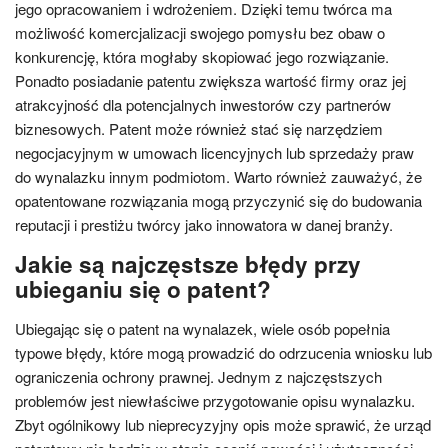
jego opracowaniem i wdrożeniem. Dzięki temu twórca ma
możliwość komercjalizacji swojego pomysłu bez obaw o
konkurencję, która mogłaby skopiować jego rozwiązanie.
Ponadto posiadanie patentu zwiększa wartość firmy oraz jej
atrakcyjność dla potencjalnych inwestorów czy partnerów
biznesowych. Patent może również stać się narzędziem
negocjacyjnym w umowach licencyjnych lub sprzedaży praw
do wynalazku innym podmiotom. Warto również zauważyć, że
opatentowane rozwiązania mogą przyczynić się do budowania
reputacji i prestiżu twórcy jako innowatora w danej branży.
Jakie są najczęstsze błędy przy
ubieganiu się o patent?
Ubiegając się o patent na wynalazek, wiele osób popełnia
typowe błędy, które mogą prowadzić do odrzucenia wniosku lub
ograniczenia ochrony prawnej. Jednym z najczęstszych
problemów jest niewłaściwe przygotowanie opisu wynalazku.
Zbyt ogólnikowy lub nieprecyzyjny opis może sprawić, że urząd