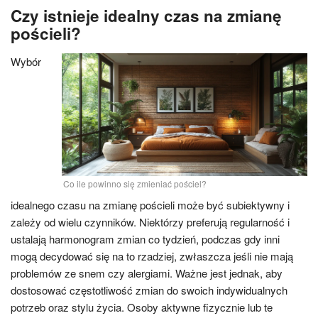
Czy istnieje idealny czas na zmianę
pościeli?
Wybór
Co ile powinno się zmieniać pościel?
idealnego czasu na zmianę pościeli może być subiektywny i
zależy od wielu czynników. Niektórzy preferują regularność i
ustalają harmonogram zmian co tydzień, podczas gdy inni
mogą decydować się na to rzadziej, zwłaszcza jeśli nie mają
problemów ze snem czy alergiami. Ważne jest jednak, aby
dostosować częstotliwość zmian do swoich indywidualnych
potrzeb oraz stylu życia. Osoby aktywne fizycznie lub te