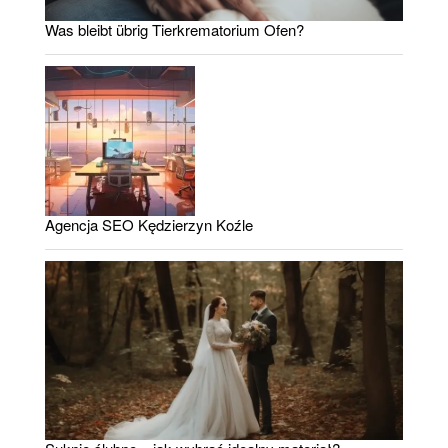
Was bleibt übrig Tierkrematorium Ofen?
Agencja SEO Kędzierzyn Koźle