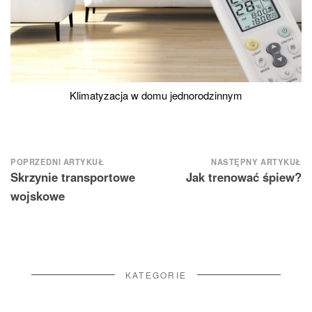
Klimatyzacja w domu jednorodzinnym
Nawigacja
POPRZEDNI ARTYKUŁ
NASTĘPNY ARTYKUŁ
Skrzynie transportowe
Jak trenować śpiew?
wpisu
wojskowe
KATEGORIE