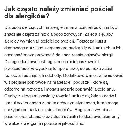
Jak często należy zmieniać pościel
dla alergików?
Dla osób cierpiących na alergie zmiana pościeli powinna być
znacznie częstsza niż dla osób zdrowych. Zaleca się, aby
alergicy wymieniali pościel co tydzień. Roztocza kurzu
domowego oraz inne alergeny gromadzą się w tkaninach, a ich
obecność może prowadzić do zaostrzenia objawów alergii.
Dlatego kluczowe jest regularne pranie poszewek i
prześcieradeł w wysokiej temperaturze, co pomoże zabić
roztocza i usunąć ich odchody. Dodatkowo warto zainwestować
w specjalne pokrowce na materace i poduszki, które są
odporne na roztocza i mogą znacznie poprawić jakość snu.
Osoby z alergiami powinny również unikać ciężkich koców i
narzut wykonanych z materiałów syntetycznych, które mogą
sprzyjać gromadzeniu się alergenów. Regularna wymiana
pościeli oraz dbanie o czystość sypialni to kluczowe elementy
w walce z alergiami i poprawie jakości snu.