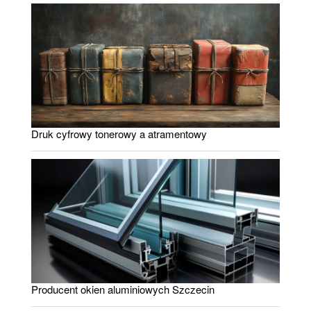
Druk cyfrowy tonerowy a atramentowy
Producent okien aluminiowych Szczecin