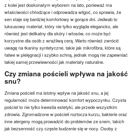
z kolei jest doskonałym wyborem na lato, ponieważ ma
właściwości chłodzące i odprowadza wilgoć, co sprawia, że
sen staje się bardziej komfortowy w gorące dni. Jedwab to
luksusowy materiał, który nie tylko wygląda elegancko, ale
również jest delikatny dla skóry i włosów, co może być
korzystne dla osób z wrażliwą cerą. Warto również zwrócić
uwagę na tkaniny syntetyczne, takie jak mikrofibra, które są
łatwe w pielęgnacji i szybko schną, jednak mogą nie zapewniać
takiej samej przewiewności jak materiały naturalne.
Czy zmiana pościeli wpływa na jakość
snu?
Zmiana pościeli ma istotny wpływ na jakość snu, a jej
regularność może determinować komfort wypoczynku. Czysta
pościel to nie tylko kwestia estetyki, ale przede wszystkim
zdrowia. Zgromadzone w pościeli roztocza kurzu, bakterie oraz
inne alergeny mogą prowadzić do problemów ze snem, takich
jak bezsenność czy częste budzenie się w nocy. Osoby z