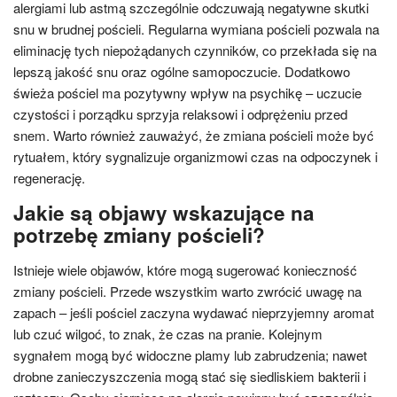
alergiami lub astmą szczególnie odczuwają negatywne skutki
snu w brudnej pościeli. Regularna wymiana pościeli pozwala na
eliminację tych niepożądanych czynników, co przekłada się na
lepszą jakość snu oraz ogólne samopoczucie. Dodatkowo
świeża pościel ma pozytywny wpływ na psychikę – uczucie
czystości i porządku sprzyja relaksowi i odprężeniu przed
snem. Warto również zauważyć, że zmiana pościeli może być
rytuałem, który sygnalizuje organizmowi czas na odpoczynek i
regenerację.
Jakie są objawy wskazujące na
potrzebę zmiany pościeli?
Istnieje wiele objawów, które mogą sugerować konieczność
zmiany pościeli. Przede wszystkim warto zwrócić uwagę na
zapach – jeśli pościel zaczyna wydawać nieprzyjemny aromat
lub czuć wilgoć, to znak, że czas na pranie. Kolejnym
sygnałem mogą być widoczne plamy lub zabrudzenia; nawet
drobne zanieczyszczenia mogą stać się siedliskiem bakterii i