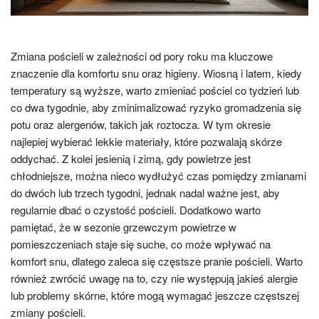
Zmiana pościeli w zależności od pory roku ma kluczowe
znaczenie dla komfortu snu oraz higieny. Wiosną i latem, kiedy
temperatury są wyższe, warto zmieniać pościel co tydzień lub
co dwa tygodnie, aby zminimalizować ryzyko gromadzenia się
potu oraz alergenów, takich jak roztocza. W tym okresie
najlepiej wybierać lekkie materiały, które pozwalają skórze
oddychać. Z kolei jesienią i zimą, gdy powietrze jest
chłodniejsze, można nieco wydłużyć czas pomiędzy zmianami
do dwóch lub trzech tygodni, jednak nadal ważne jest, aby
regularnie dbać o czystość pościeli. Dodatkowo warto
pamiętać, że w sezonie grzewczym powietrze w
pomieszczeniach staje się suche, co może wpływać na
komfort snu, dlatego zaleca się częstsze pranie pościeli. Warto
również zwrócić uwagę na to, czy nie występują jakieś alergie
lub problemy skórne, które mogą wymagać jeszcze częstszej
zmiany pościeli.