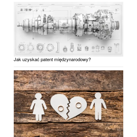
Jak uzyskać patent międzynarodowy?