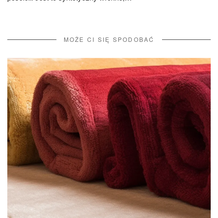
MOŻE CI SIĘ SPODOBAĆ