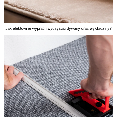
Jak efektownie wyprać i wyczyścić dywany oraz wykładziny?