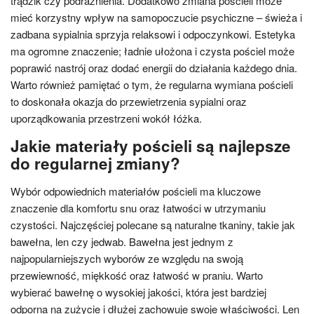
trądzik czy podrażnienia. Dodatkowo zmiana pościeli może
mieć korzystny wpływ na samopoczucie psychiczne – świeża i
zadbana sypialnia sprzyja relaksowi i odpoczynkowi. Estetyka
ma ogromne znaczenie; ładnie ułożona i czysta pościel może
poprawić nastrój oraz dodać energii do działania każdego dnia.
Warto również pamiętać o tym, że regularna wymiana pościeli
to doskonała okazja do przewietrzenia sypialni oraz
uporządkowania przestrzeni wokół łóżka.
Jakie materiały pościeli są najlepsze
do regularnej zmiany?
Wybór odpowiednich materiałów pościeli ma kluczowe
znaczenie dla komfortu snu oraz łatwości w utrzymaniu
czystości. Najczęściej polecane są naturalne tkaniny, takie jak
bawełna, len czy jedwab. Bawełna jest jednym z
najpopularniejszych wyborów ze względu na swoją
przewiewność, miękkość oraz łatwość w praniu. Warto
wybierać bawełnę o wysokiej jakości, która jest bardziej
odporna na zużycie i dłużej zachowuje swoje właściwości. Len