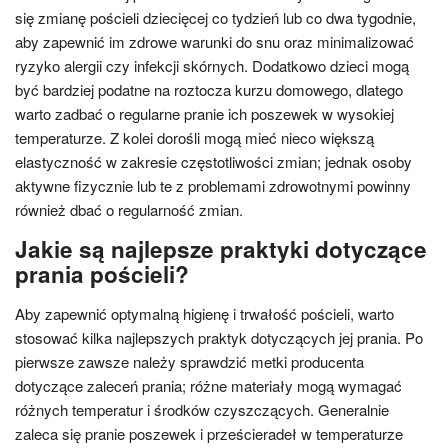
się zmianę pościeli dziecięcej co tydzień lub co dwa tygodnie,
aby zapewnić im zdrowe warunki do snu oraz minimalizować
ryzyko alergii czy infekcji skórnych. Dodatkowo dzieci mogą
być bardziej podatne na roztocza kurzu domowego, dlatego
warto zadbać o regularne pranie ich poszewek w wysokiej
temperaturze. Z kolei dorośli mogą mieć nieco większą
elastyczność w zakresie częstotliwości zmian; jednak osoby
aktywne fizycznie lub te z problemami zdrowotnymi powinny
również dbać o regularność zmian.
Jakie są najlepsze praktyki dotyczące
prania pościeli?
Aby zapewnić optymalną higienę i trwałość pościeli, warto
stosować kilka najlepszych praktyk dotyczących jej prania. Po
pierwsze zawsze należy sprawdzić metki producenta
dotyczące zaleceń prania; różne materiały mogą wymagać
różnych temperatur i środków czyszczących. Generalnie
zaleca się pranie poszewek i prześcieradeł w temperaturze