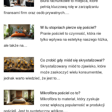
Biura rachunkowe to miejsca, które
pełnią kluczową rolę w zarządzaniu
finansami firm oraz osób prywatnych.…
W ilu stopniach pierze się pościel?
Pranie pościeli to czynność, która nie
tylko wpływa na estetykę naszego łóżka,
ale także na…
Co zrobić gdy miód się skrystalizował?
Skrystalizowany miód to zjawisko, które
może zaskoczyć wielu konsumentów,
jednak warto wiedzieć, że jest to…
Mikrofibra pościel co to?
Mikrofibra to materiał, który zyskuje
coraz większą popularność w produkcji
pościeli. Jest to syntetyczny włókno,…