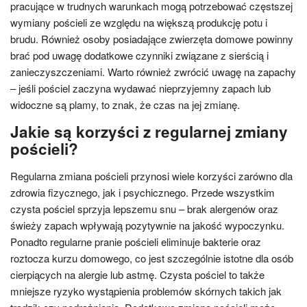
pracujące w trudnych warunkach mogą potrzebować częstszej
wymiany pościeli ze względu na większą produkcję potu i
brudu. Również osoby posiadające zwierzęta domowe powinny
brać pod uwagę dodatkowe czynniki związane z sierścią i
zanieczyszczeniami. Warto również zwrócić uwagę na zapachy
– jeśli pościel zaczyna wydawać nieprzyjemny zapach lub
widoczne są plamy, to znak, że czas na jej zmianę.
Jakie są korzyści z regularnej zmiany
pościeli?
Regularna zmiana pościeli przynosi wiele korzyści zarówno dla
zdrowia fizycznego, jak i psychicznego. Przede wszystkim
czysta pościel sprzyja lepszemu snu – brak alergenów oraz
świeży zapach wpływają pozytywnie na jakość wypoczynku.
Ponadto regularne pranie pościeli eliminuje bakterie oraz
roztocza kurzu domowego, co jest szczególnie istotne dla osób
cierpiących na alergie lub astmę. Czysta pościel to także
mniejsze ryzyko wystąpienia problemów skórnych takich jak