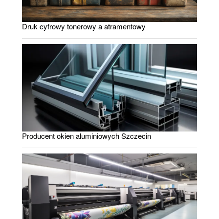
Druk cyfrowy tonerowy a atramentowy
Producent okien aluminiowych Szczecin