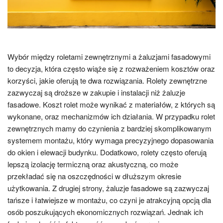
Wybór między roletami zewnętrznymi a żaluzjami fasadowymi
to decyzja, która często wiąże się z rozważeniem kosztów oraz
korzyści, jakie oferują te dwa rozwiązania. Rolety zewnętrzne
zazwyczaj są droższe w zakupie i instalacji niż żaluzje
fasadowe. Koszt rolet może wynikać z materiałów, z których są
wykonane, oraz mechanizmów ich działania. W przypadku rolet
zewnętrznych mamy do czynienia z bardziej skomplikowanym
systemem montażu, który wymaga precyzyjnego dopasowania
do okien i elewacji budynku. Dodatkowo, rolety często oferują
lepszą izolację termiczną oraz akustyczną, co może
przekładać się na oszczędności w dłuższym okresie
użytkowania. Z drugiej strony, żaluzje fasadowe są zazwyczaj
tańsze i łatwiejsze w montażu, co czyni je atrakcyjną opcją dla
osób poszukujących ekonomicznych rozwiązań. Jednak ich