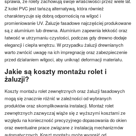
sprawia, że rolety zachowują swoje właściwości przez wiele lat.
Z kolei PVC jest tańszą alternatywą, która również
charakteryzuje się dobrą odpornością na wilgoć i
promieniowanie UV. Żaluzje fasadowe najczęściej produkowane
są z aluminium lub drewna. Aluminium zapewnia lekkość oraz
łatwość w utrzymaniu czystości, podczas gdy drewno dodaje
elegancji i ciepła wnętrzu. W przypadku żaluzji drewnianych
warto zwrócić uwagę na ich impregnację oraz zabezpieczenie
przed działaniem wilgoci, aby uniknąć deformacji materiału.
Jakie są koszty montażu rolet i
żaluzji?
Koszty montażu rolet zewnętrznych oraz żaluzji fasadowych
mogą się znacznie różnić w zależności od wybranych
produktów oraz skomplikowania instalacji. Montaż rolet
zewnętrznych zazwyczaj wiąże się z wyższymi kosztami ze
względu na konieczność precyzyjnego dopasowania do okien
oraz ewentualne prace związane z instalacją mechanizmów
automatycznych. Koszt montażu może wynosić od