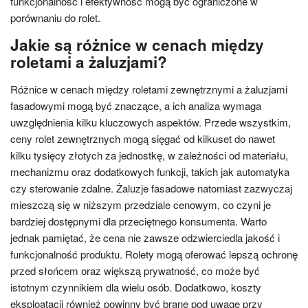
funkcjonalność i efektywność mogą być ograniczone w
porównaniu do rolet.
Jakie są różnice w cenach między
roletami a żaluzjami?
Różnice w cenach między roletami zewnętrznymi a żaluzjami
fasadowymi mogą być znaczące, a ich analiza wymaga
uwzględnienia kilku kluczowych aspektów. Przede wszystkim,
ceny rolet zewnętrznych mogą sięgać od kilkuset do nawet
kilku tysięcy złotych za jednostkę, w zależności od materiału,
mechanizmu oraz dodatkowych funkcji, takich jak automatyka
czy sterowanie zdalne. Żaluzje fasadowe natomiast zazwyczaj
mieszczą się w niższym przedziale cenowym, co czyni je
bardziej dostępnymi dla przeciętnego konsumenta. Warto
jednak pamiętać, że cena nie zawsze odzwierciedla jakość i
funkcjonalność produktu. Rolety mogą oferować lepszą ochronę
przed słońcem oraz większą prywatność, co może być
istotnym czynnikiem dla wielu osób. Dodatkowo, koszty
eksploatacji również powinny być brane pod uwagę przy