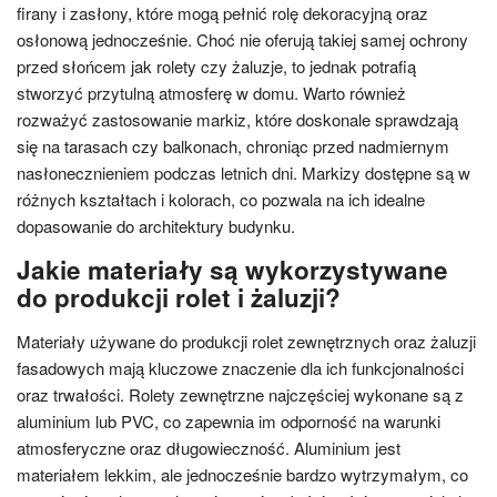
firany i zasłony, które mogą pełnić rolę dekoracyjną oraz
osłonową jednocześnie. Choć nie oferują takiej samej ochrony
przed słońcem jak rolety czy żaluzje, to jednak potrafią
stworzyć przytulną atmosferę w domu. Warto również
rozważyć zastosowanie markiz, które doskonale sprawdzają
się na tarasach czy balkonach, chroniąc przed nadmiernym
nasłonecznieniem podczas letnich dni. Markizy dostępne są w
różnych kształtach i kolorach, co pozwala na ich idealne
dopasowanie do architektury budynku.
Jakie materiały są wykorzystywane
do produkcji rolet i żaluzji?
Materiały używane do produkcji rolet zewnętrznych oraz żaluzji
fasadowych mają kluczowe znaczenie dla ich funkcjonalności
oraz trwałości. Rolety zewnętrzne najczęściej wykonane są z
aluminium lub PVC, co zapewnia im odporność na warunki
atmosferyczne oraz długowieczność. Aluminium jest
materiałem lekkim, ale jednocześnie bardzo wytrzymałym, co