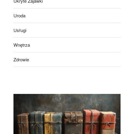
Ukryte Zajawki
Uroda
Usługi
Wnętrza
Zdrowie