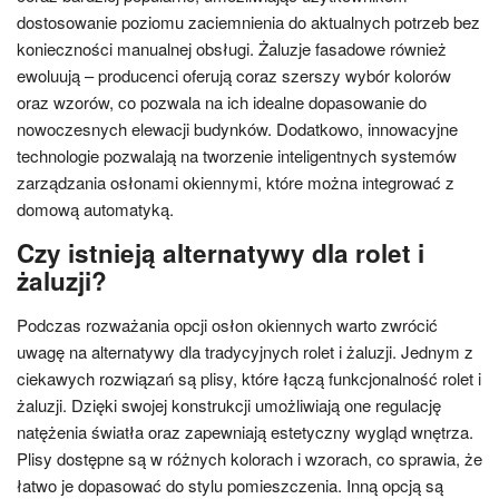
dostosowanie poziomu zaciemnienia do aktualnych potrzeb bez
konieczności manualnej obsługi. Żaluzje fasadowe również
ewoluują – producenci oferują coraz szerszy wybór kolorów
oraz wzorów, co pozwala na ich idealne dopasowanie do
nowoczesnych elewacji budynków. Dodatkowo, innowacyjne
technologie pozwalają na tworzenie inteligentnych systemów
zarządzania osłonami okiennymi, które można integrować z
domową automatyką.
Czy istnieją alternatywy dla rolet i
żaluzji?
Podczas rozważania opcji osłon okiennych warto zwrócić
uwagę na alternatywy dla tradycyjnych rolet i żaluzji. Jednym z
ciekawych rozwiązań są plisy, które łączą funkcjonalność rolet i
żaluzji. Dzięki swojej konstrukcji umożliwiają one regulację
natężenia światła oraz zapewniają estetyczny wygląd wnętrza.
Plisy dostępne są w różnych kolorach i wzorach, co sprawia, że
łatwo je dopasować do stylu pomieszczenia. Inną opcją są