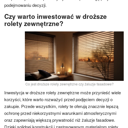
podejmowaniu decyzji.
Czy warto inwestować w droższe
rolety zewnętrzne?
Co jest droższe rolety zewnętrzne czy żaluzje fasadowe?
Inwestycja w droższe rolety zewnętrzne może przynieść wiele
korzyści, które warto rozważyć przed podjęciem decyzji o
zakupie. Przede wszystkim, rolety te oferują znacznie lepszą
ochronę przed niekorzystnymi warunkami atmosferycznymi
oraz zapewniają większą prywatność niż żaluzje fasadowe.
Dzięki solidnej konstrukcji i zastosowanym materiałom rolety