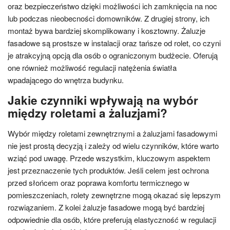
oraz bezpieczeństwo dzięki możliwości ich zamknięcia na noc
lub podczas nieobecności domowników. Z drugiej strony, ich
montaż bywa bardziej skomplikowany i kosztowny. Żaluzje
fasadowe są prostsze w instalacji oraz tańsze od rolet, co czyni
je atrakcyjną opcją dla osób o ograniczonym budżecie. Oferują
one również możliwość regulacji natężenia światła
wpadającego do wnętrza budynku.
Jakie czynniki wpływają na wybór
między roletami a żaluzjami?
Wybór między roletami zewnętrznymi a żaluzjami fasadowymi
nie jest prostą decyzją i zależy od wielu czynników, które warto
wziąć pod uwagę. Przede wszystkim, kluczowym aspektem
jest przeznaczenie tych produktów. Jeśli celem jest ochrona
przed słońcem oraz poprawa komfortu termicznego w
pomieszczeniach, rolety zewnętrzne mogą okazać się lepszym
rozwiązaniem. Z kolei żaluzje fasadowe mogą być bardziej
odpowiednie dla osób, które preferują elastyczność w regulacji