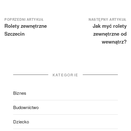
Nawigacja
POPRZEDNI ARTYKUŁ
NASTĘPNY ARTYKUŁ
Rolety zewnętrzne
Jak myć rolety
wpisu
Szczecin
zewnętrzne od
wewnątrz?
KATEGORIE
Biznes
Budownictwo
Dziecko