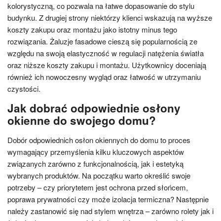
kolorystyczną, co pozwala na łatwe dopasowanie do stylu
budynku. Z drugiej strony niektórzy klienci wskazują na wyższe
koszty zakupu oraz montażu jako istotny minus tego
rozwiązania. Żaluzje fasadowe cieszą się popularnością ze
względu na swoją elastyczność w regulacji natężenia światła
oraz niższe koszty zakupu i montażu. Użytkownicy doceniają
również ich nowoczesny wygląd oraz łatwość w utrzymaniu
czystości.
Jak dobrać odpowiednie osłony
okienne do swojego domu?
Dobór odpowiednich osłon okiennych do domu to proces
wymagający przemyślenia kilku kluczowych aspektów
związanych zarówno z funkcjonalnością, jak i estetyką
wybranych produktów. Na początku warto określić swoje
potrzeby – czy priorytetem jest ochrona przed słońcem,
poprawa prywatności czy może izolacja termiczna? Następnie
należy zastanowić się nad stylem wnętrza – zarówno rolety jak i