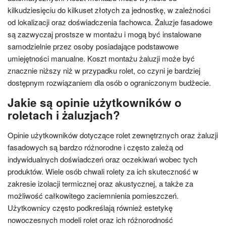
kilkudziesięciu do kilkuset złotych za jednostkę, w zależności
od lokalizacji oraz doświadczenia fachowca. Żaluzje fasadowe
są zazwyczaj prostsze w montażu i mogą być instalowane
samodzielnie przez osoby posiadające podstawowe
umiejętności manualne. Koszt montażu żaluzji może być
znacznie niższy niż w przypadku rolet, co czyni je bardziej
dostępnym rozwiązaniem dla osób o ograniczonym budżecie.
Jakie są opinie użytkowników o
roletach i żaluzjach?
Opinie użytkowników dotyczące rolet zewnętrznych oraz żaluzji
fasadowych są bardzo różnorodne i często zależą od
indywidualnych doświadczeń oraz oczekiwań wobec tych
produktów. Wiele osób chwali rolety za ich skuteczność w
zakresie izolacji termicznej oraz akustycznej, a także za
możliwość całkowitego zaciemnienia pomieszczeń.
Użytkownicy często podkreślają również estetykę
nowoczesnych modeli rolet oraz ich różnorodność