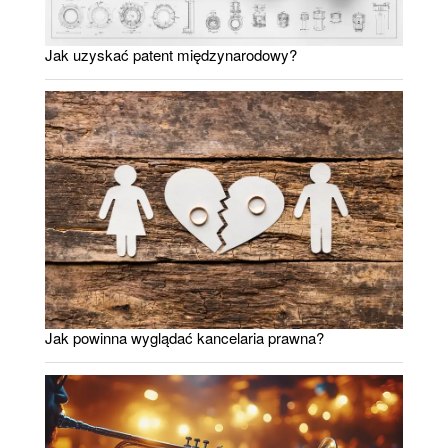
Jak uzyskać patent międzynarodowy?
Jak powinna wyglądać kancelaria prawna?