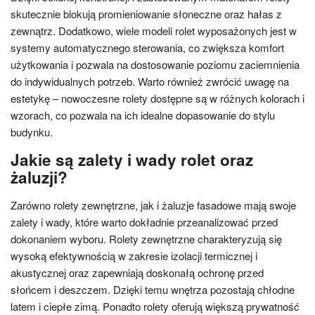
skutecznie blokują promieniowanie słoneczne oraz hałas z
zewnątrz. Dodatkowo, wiele modeli rolet wyposażonych jest w
systemy automatycznego sterowania, co zwiększa komfort
użytkowania i pozwala na dostosowanie poziomu zaciemnienia
do indywidualnych potrzeb. Warto również zwrócić uwagę na
estetykę – nowoczesne rolety dostępne są w różnych kolorach i
wzorach, co pozwala na ich idealne dopasowanie do stylu
budynku.
Jakie są zalety i wady rolet oraz
żaluzji?
Zarówno rolety zewnętrzne, jak i żaluzje fasadowe mają swoje
zalety i wady, które warto dokładnie przeanalizować przed
dokonaniem wyboru. Rolety zewnętrzne charakteryzują się
wysoką efektywnością w zakresie izolacji termicznej i
akustycznej oraz zapewniają doskonałą ochronę przed
słońcem i deszczem. Dzięki temu wnętrza pozostają chłodne
latem i ciepłe zimą. Ponadto rolety oferują większą prywatność