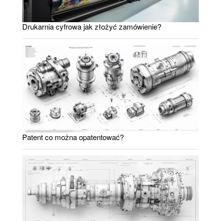
Drukarnia cyfrowa jak złożyć zamówienie?
Patent co można opatentować?