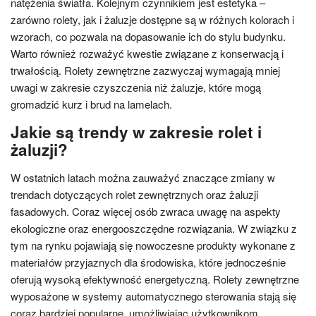
natężenia światła. Kolejnym czynnikiem jest estetyka –
zarówno rolety, jak i żaluzje dostępne są w różnych kolorach i
wzorach, co pozwala na dopasowanie ich do stylu budynku.
Warto również rozważyć kwestie związane z konserwacją i
trwałością. Rolety zewnętrzne zazwyczaj wymagają mniej
uwagi w zakresie czyszczenia niż żaluzje, które mogą
gromadzić kurz i brud na lamelach.
Jakie są trendy w zakresie rolet i
żaluzji?
W ostatnich latach można zauważyć znaczące zmiany w
trendach dotyczących rolet zewnętrznych oraz żaluzji
fasadowych. Coraz więcej osób zwraca uwagę na aspekty
ekologiczne oraz energooszczędne rozwiązania. W związku z
tym na rynku pojawiają się nowoczesne produkty wykonane z
materiałów przyjaznych dla środowiska, które jednocześnie
oferują wysoką efektywność energetyczną. Rolety zewnętrzne
wyposażone w systemy automatycznego sterowania stają się
coraz bardziej popularne, umożliwiając użytkownikom