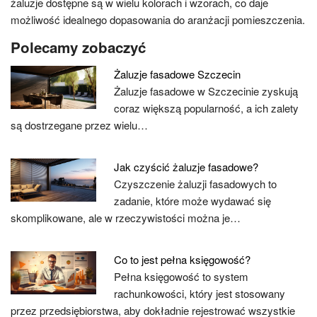
żaluzje dostępne są w wielu kolorach i wzorach, co daje
możliwość idealnego dopasowania do aranżacji pomieszczenia.
Polecamy zobaczyć
Żaluzje fasadowe Szczecin
Żaluzje fasadowe w Szczecinie zyskują
coraz większą popularność, a ich zalety
są dostrzegane przez wielu…
Jak czyścić żaluzje fasadowe?
Czyszczenie żaluzji fasadowych to
zadanie, które może wydawać się
skomplikowane, ale w rzeczywistości można je…
Co to jest pełna księgowość?
Pełna księgowość to system
rachunkowości, który jest stosowany
przez przedsiębiorstwa, aby dokładnie rejestrować wszystkie