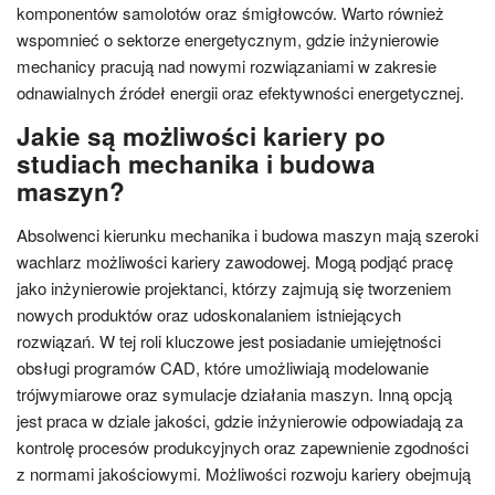
komponentów samolotów oraz śmigłowców. Warto również
wspomnieć o sektorze energetycznym, gdzie inżynierowie
mechanicy pracują nad nowymi rozwiązaniami w zakresie
odnawialnych źródeł energii oraz efektywności energetycznej.
Jakie są możliwości kariery po
studiach mechanika i budowa
maszyn?
Absolwenci kierunku mechanika i budowa maszyn mają szeroki
wachlarz możliwości kariery zawodowej. Mogą podjąć pracę
jako inżynierowie projektanci, którzy zajmują się tworzeniem
nowych produktów oraz udoskonalaniem istniejących
rozwiązań. W tej roli kluczowe jest posiadanie umiejętności
obsługi programów CAD, które umożliwiają modelowanie
trójwymiarowe oraz symulacje działania maszyn. Inną opcją
jest praca w dziale jakości, gdzie inżynierowie odpowiadają za
kontrolę procesów produkcyjnych oraz zapewnienie zgodności
z normami jakościowymi. Możliwości rozwoju kariery obejmują