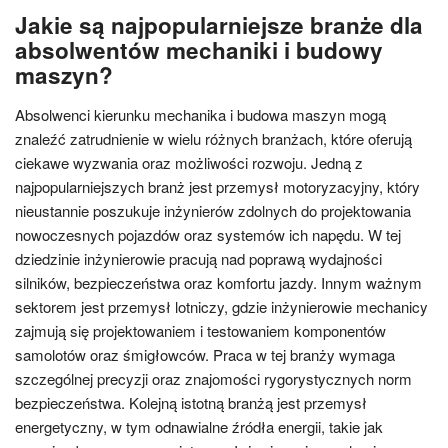
Jakie są najpopularniejsze branże dla
absolwentów mechaniki i budowy
maszyn?
Absolwenci kierunku mechanika i budowa maszyn mogą
znaleźć zatrudnienie w wielu różnych branżach, które oferują
ciekawe wyzwania oraz możliwości rozwoju. Jedną z
najpopularniejszych branż jest przemysł motoryzacyjny, który
nieustannie poszukuje inżynierów zdolnych do projektowania
nowoczesnych pojazdów oraz systemów ich napędu. W tej
dziedzinie inżynierowie pracują nad poprawą wydajności
silników, bezpieczeństwa oraz komfortu jazdy. Innym ważnym
sektorem jest przemysł lotniczy, gdzie inżynierowie mechanicy
zajmują się projektowaniem i testowaniem komponentów
samolotów oraz śmigłowców. Praca w tej branży wymaga
szczególnej precyzji oraz znajomości rygorystycznych norm
bezpieczeństwa. Kolejną istotną branżą jest przemysł
energetyczny, w tym odnawialne źródła energii, takie jak