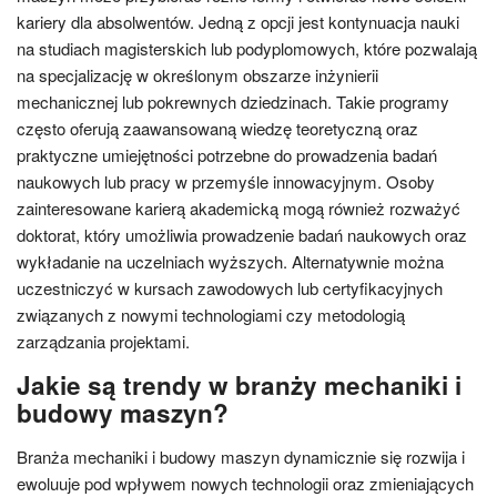
kariery dla absolwentów. Jedną z opcji jest kontynuacja nauki
na studiach magisterskich lub podyplomowych, które pozwalają
na specjalizację w określonym obszarze inżynierii
mechanicznej lub pokrewnych dziedzinach. Takie programy
często oferują zaawansowaną wiedzę teoretyczną oraz
praktyczne umiejętności potrzebne do prowadzenia badań
naukowych lub pracy w przemyśle innowacyjnym. Osoby
zainteresowane karierą akademicką mogą również rozważyć
doktorat, który umożliwia prowadzenie badań naukowych oraz
wykładanie na uczelniach wyższych. Alternatywnie można
uczestniczyć w kursach zawodowych lub certyfikacyjnych
związanych z nowymi technologiami czy metodologią
zarządzania projektami.
Jakie są trendy w branży mechaniki i
budowy maszyn?
Branża mechaniki i budowy maszyn dynamicznie się rozwija i
ewoluuje pod wpływem nowych technologii oraz zmieniających