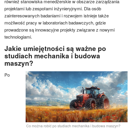
również stanowiska menedżerskie w obszarze zarządzania
projektami lub zespołami inżynieryjnymi. Dla osób
zainteresowanych badaniami i rozwojem istnieje także
możliwość pracy w laboratoriach badawczych, gdzie
prowadzone są innowacyjne projekty związane z nowymi
technologiami.
Jakie umiejętności są ważne po
studiach mechanika i budowa
maszyn?
Po
Co można robić po studiach mechanika i budowa maszyn?