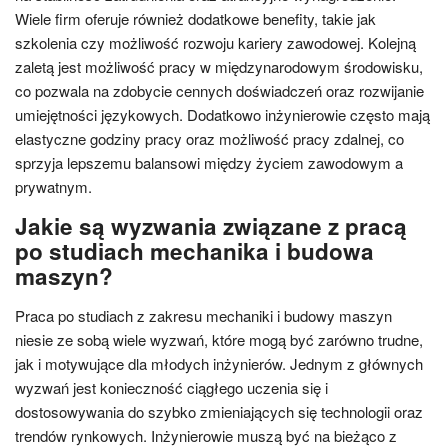
Wiele firm oferuje również dodatkowe benefity, takie jak
szkolenia czy możliwość rozwoju kariery zawodowej. Kolejną
zaletą jest możliwość pracy w międzynarodowym środowisku,
co pozwala na zdobycie cennych doświadczeń oraz rozwijanie
umiejętności językowych. Dodatkowo inżynierowie często mają
elastyczne godziny pracy oraz możliwość pracy zdalnej, co
sprzyja lepszemu balansowi między życiem zawodowym a
prywatnym.
Jakie są wyzwania związane z pracą
po studiach mechanika i budowa
maszyn?
Praca po studiach z zakresu mechaniki i budowy maszyn
niesie ze sobą wiele wyzwań, które mogą być zarówno trudne,
jak i motywujące dla młodych inżynierów. Jednym z głównych
wyzwań jest konieczność ciągłego uczenia się i
dostosowywania do szybko zmieniających się technologii oraz
trendów rynkowych. Inżynierowie muszą być na bieżąco z