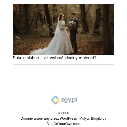
Suknie ślubne – jak wybrać idealny materiał?
© 2026
Dumnie wspierany przez WordPress
|
Motyw: Blogito by
BlogOnYourOwn.com
.