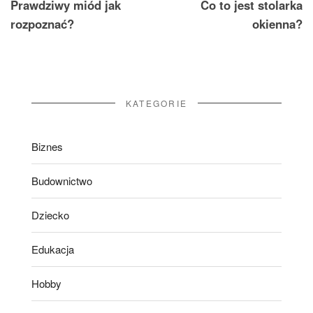
Prawdziwy miód jak
Co to jest stolarka
wpisu
rozpoznać?
okienna?
KATEGORIE
Biznes
Budownictwo
Dziecko
Edukacja
Hobby