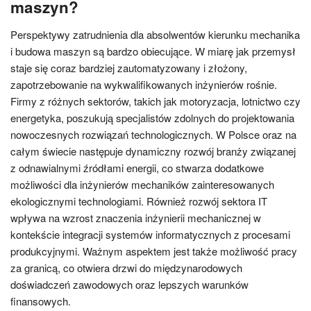
maszyn?
Perspektywy zatrudnienia dla absolwentów kierunku mechanika
i budowa maszyn są bardzo obiecujące. W miarę jak przemysł
staje się coraz bardziej zautomatyzowany i złożony,
zapotrzebowanie na wykwalifikowanych inżynierów rośnie.
Firmy z różnych sektorów, takich jak motoryzacja, lotnictwo czy
energetyka, poszukują specjalistów zdolnych do projektowania
nowoczesnych rozwiązań technologicznych. W Polsce oraz na
całym świecie następuje dynamiczny rozwój branży związanej
z odnawialnymi źródłami energii, co stwarza dodatkowe
możliwości dla inżynierów mechaników zainteresowanych
ekologicznymi technologiami. Również rozwój sektora IT
wpływa na wzrost znaczenia inżynierii mechanicznej w
kontekście integracji systemów informatycznych z procesami
produkcyjnymi. Ważnym aspektem jest także możliwość pracy
za granicą, co otwiera drzwi do międzynarodowych
doświadczeń zawodowych oraz lepszych warunków
finansowych.