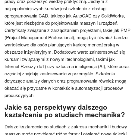
pracy oraz poszerzyć wiedzę praktyczną. Jednym z
najpopularniejszych kursów jest szkolenie z obsługi
oprogramowania CAD, takiego jak AutoCAD czy SolidWorks,
które jest niezbędne do projektowania maszyn i urządzeń.
Certyfikaty związane z zarządzaniem projektami, takie jak PMP
(Project Management Professional), mogą być również bardzo
wartościowe dla osób planujących karierę menedżerską w
obszarze inżynieryjnym. Dodatkowo warto zainteresować się
kursami związanymi z nowymi technologiami, takimi jak
Internet Rzeczy (IoT) czy sztuczna inteligencja (AI), które coraz
częściej znajdują zastosowanie w przemyśle. Szkolenia
dotyczące analizy danych oraz programowania również mogą
okazać się przydatne w kontekście automatyzacji procesów
produkcyjnych.
Jakie są perspektywy dalszego
kształcenia po studiach mechanika?
Dalsze kształcenie po studiach z zakresu mechaniki i budowy
maszyn może przybierać różne formy i otwierać nowe ścieżki