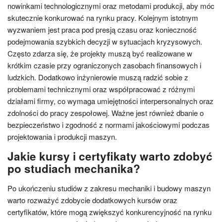
nowinkami technologicznymi oraz metodami produkcji, aby móc
skutecznie konkurować na rynku pracy. Kolejnym istotnym
wyzwaniem jest praca pod presją czasu oraz konieczność
podejmowania szybkich decyzji w sytuacjach kryzysowych.
Często zdarza się, że projekty muszą być realizowane w
krótkim czasie przy ograniczonych zasobach finansowych i
ludzkich. Dodatkowo inżynierowie muszą radzić sobie z
problemami technicznymi oraz współpracować z różnymi
działami firmy, co wymaga umiejętności interpersonalnych oraz
zdolności do pracy zespołowej. Ważne jest również dbanie o
bezpieczeństwo i zgodność z normami jakościowymi podczas
projektowania i produkcji maszyn.
Jakie kursy i certyfikaty warto zdobyć
po studiach mechanika?
Po ukończeniu studiów z zakresu mechaniki i budowy maszyn
warto rozważyć zdobycie dodatkowych kursów oraz
certyfikatów, które mogą zwiększyć konkurencyjność na rynku