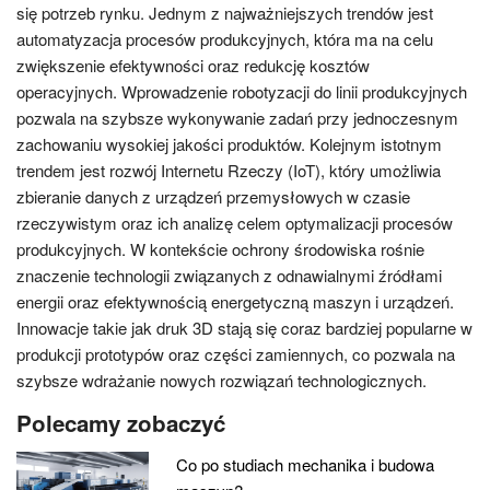
się potrzeb rynku. Jednym z najważniejszych trendów jest
automatyzacja procesów produkcyjnych, która ma na celu
zwiększenie efektywności oraz redukcję kosztów
operacyjnych. Wprowadzenie robotyzacji do linii produkcyjnych
pozwala na szybsze wykonywanie zadań przy jednoczesnym
zachowaniu wysokiej jakości produktów. Kolejnym istotnym
trendem jest rozwój Internetu Rzeczy (IoT), który umożliwia
zbieranie danych z urządzeń przemysłowych w czasie
rzeczywistym oraz ich analizę celem optymalizacji procesów
produkcyjnych. W kontekście ochrony środowiska rośnie
znaczenie technologii związanych z odnawialnymi źródłami
energii oraz efektywnością energetyczną maszyn i urządzeń.
Innowacje takie jak druk 3D stają się coraz bardziej popularne w
produkcji prototypów oraz części zamiennych, co pozwala na
szybsze wdrażanie nowych rozwiązań technologicznych.
Polecamy zobaczyć
Co po studiach mechanika i budowa