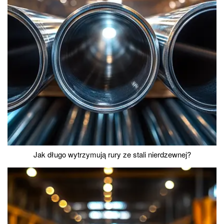
Jak długo wytrzymują rury ze stali nierdzewnej?