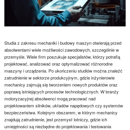
Studia z zakresu mechaniki i budowy maszyn otwierają przed
absolwentami wiele możliwości zawodowych, szczególnie w
przemyśle. Wiele firm poszukuje specjalistów, którzy potrafią
projektować, analizować oraz optymalizować różnorodne
maszyny i urządzenia. Po ukończeniu studiów można znaleźć
zatrudnienie w sektorze produkcyjnym, gdzie inżynierowie
mechanicy zajmują się tworzeniem nowych produktów oraz
poprawą istniejących procesów technologicznych. W branży
motoryzacyjnej absolwenci mogą pracować nad
projektowaniem silników, układów napędowych czy systemów
bezpieczeństwa. Kolejnym obszarem, w którym mechanicy
znajdują zatrudnienie, jest przemysł lotniczy, gdzie ich
umiejętności są niezbędne do projektowania i testowania