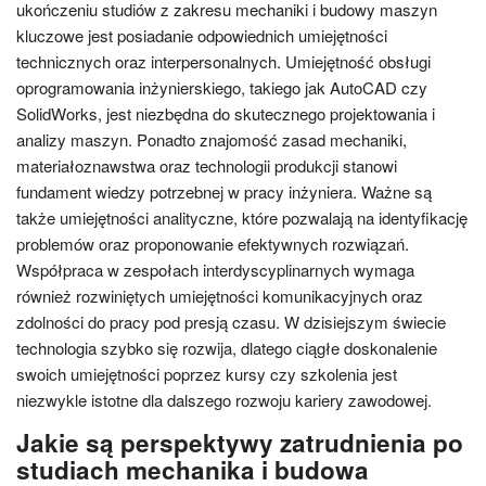
ukończeniu studiów z zakresu mechaniki i budowy maszyn
kluczowe jest posiadanie odpowiednich umiejętności
technicznych oraz interpersonalnych. Umiejętność obsługi
oprogramowania inżynierskiego, takiego jak AutoCAD czy
SolidWorks, jest niezbędna do skutecznego projektowania i
analizy maszyn. Ponadto znajomość zasad mechaniki,
materiałoznawstwa oraz technologii produkcji stanowi
fundament wiedzy potrzebnej w pracy inżyniera. Ważne są
także umiejętności analityczne, które pozwalają na identyfikację
problemów oraz proponowanie efektywnych rozwiązań.
Współpraca w zespołach interdyscyplinarnych wymaga
również rozwiniętych umiejętności komunikacyjnych oraz
zdolności do pracy pod presją czasu. W dzisiejszym świecie
technologia szybko się rozwija, dlatego ciągłe doskonalenie
swoich umiejętności poprzez kursy czy szkolenia jest
niezwykle istotne dla dalszego rozwoju kariery zawodowej.
Jakie są perspektywy zatrudnienia po
studiach mechanika i budowa