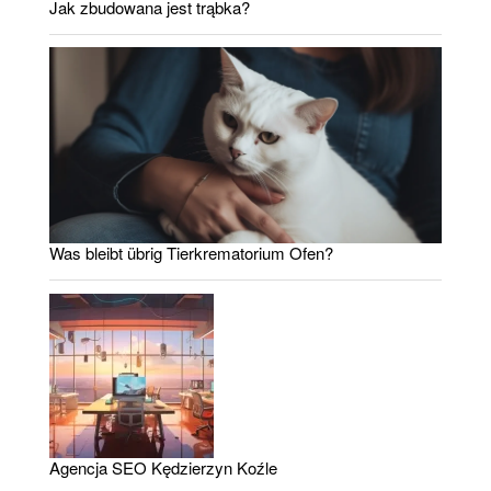
Jak zbudowana jest trąbka?
Was bleibt übrig Tierkrematorium Ofen?
Agencja SEO Kędzierzyn Koźle