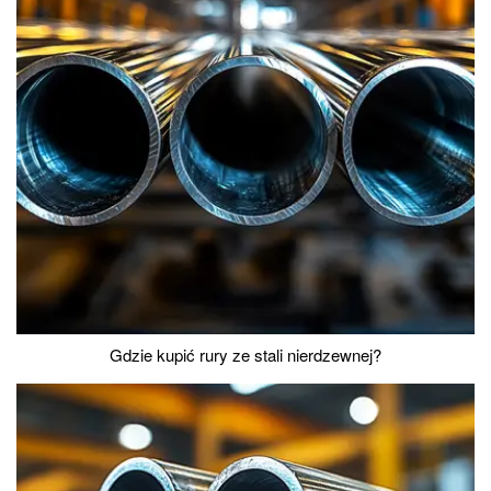
Gdzie kupić rury ze stali nierdzewnej?