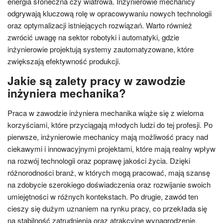
energia słoneczna czy wiatrowa. Inżynierowie mechanicy
odgrywają kluczową rolę w opracowywaniu nowych technologii
oraz optymalizacji istniejących rozwiązań. Warto również
zwrócić uwagę na sektor robotyki i automatyki, gdzie
inżynierowie projektują systemy zautomatyzowane, które
zwiększają efektywność produkcji.
Jakie są zalety pracy w zawodzie
inżyniera mechanika?
Praca w zawodzie inżyniera mechanika wiąże się z wieloma
korzyściami, które przyciągają młodych ludzi do tej profesji. Po
pierwsze, inżynierowie mechanicy mają możliwość pracy nad
ciekawymi i innowacyjnymi projektami, które mają realny wpływ
na rozwój technologii oraz poprawę jakości życia. Dzięki
różnorodności branż, w których mogą pracować, mają szansę
na zdobycie szerokiego doświadczenia oraz rozwijanie swoich
umiejętności w różnych kontekstach. Po drugie, zawód ten
cieszy się dużym uznaniem na rynku pracy, co przekłada się
na stabilność zatrudnienia oraz atrakcyjne wynagrodzenie.