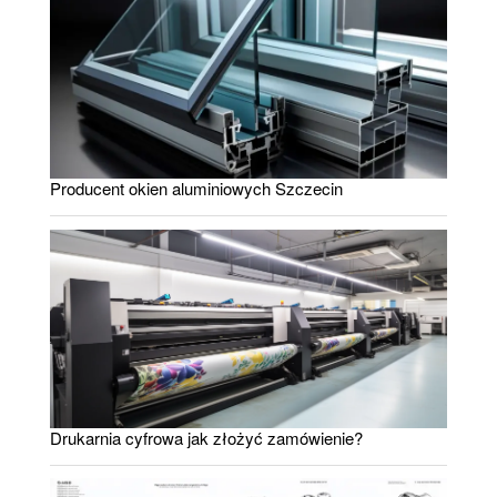
Producent okien aluminiowych Szczecin
Drukarnia cyfrowa jak złożyć zamówienie?