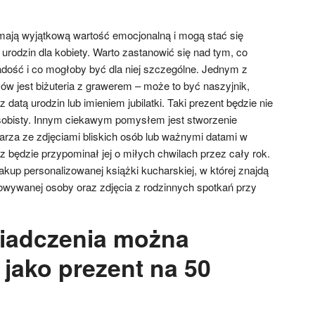
mają wyjątkową wartość emocjonalną i mogą stać się
 urodzin dla kobiety. Warto zastanowić się nad tym, co
radość i co mogłoby być dla niej szczególne. Jednym z
ów jest biżuteria z grawerem – może to być naszyjnik,
z datą urodzin lub imieniem jubilatki. Taki prezent będzie nie
 osobisty. Innym ciekawym pomysłem jest stworzenie
rza ze zdjęciami bliskich osób lub ważnymi datami w
arz będzie przypominał jej o miłych chwilach przez cały rok.
up personalizowanej książki kucharskiej, w której znajdą
rowywanej osoby oraz zdjęcia z rodzinnych spotkań przy
iadczenia można
jako prezent na 50