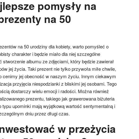
ajlepsze pomysły na
prezenty na 50
zentów na 50 urodziny dla kobiety, warto pomyśleć o
isty charakter i będzie miało dla niej szczególne
stworzenie albumu ze zdjęciami, który będzie zawierał
w jej życia. Taki prezent nie tylko przywoła miłe chwile,
dzo cenimy jej obecność w naszym życiu. Innym ciekawym
cja przyjęcia niespodzianki z bliskimi jej osobami. Tego
ścią dostarczy wielu emocji i radości. Można również
lizowanego prezentu, takiego jak grawerowana biżuteria
o typu upominki mają wyjątkową wartość sentymentalną i
czególnym dniu przez długi czas.
inwestować w przeżycia