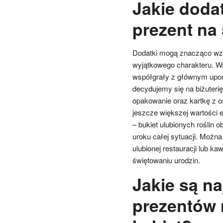
Jakie doda
prezent na
Dodatki mogą znacząco wzbo
wyjątkowego charakteru. W
współgrały z głównym upomi
decydujemy się na biżuteri
opakowanie oraz kartkę z os
jeszcze większej wartości
– bukiet ulubionych roślin
uroku całej sytuacji. Możn
ulubionej restauracji lub k
świętowaniu urodzin.
Jakie są na
prezentów 