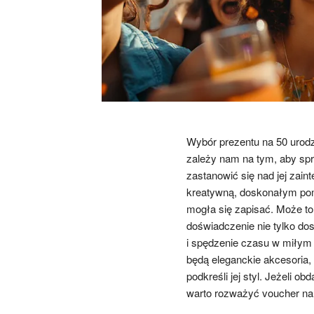
Wybór prezentu na 50 urodz
zależy nam na tym, aby sp
zastanowić się nad jej zain
kreatywną, doskonałym pom
mogła się zapisać. Może to 
doświadczenie nie tylko dos
i spędzenie czasu w miłym
będą eleganckie akcesoria, t
podkreśli jej styl. Jeżeli o
warto rozważyć voucher na