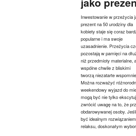
jako prezen
Inwestowanie w przeżycia j
prezent na 50 urodziny dla
kobiety staje się coraz bardz
popularne i ma swoje
uzasadnienie. Przeżycia cz
pozostają w pamięci na dłu
niż przedmioty materialne, 
wspólne chwile z bliskimi
tworzą niezatarte wspomnie
Można rozważyć różnorodne
weekendowy wyjazd do miej
mogą być nie tylko ekscytują
zwrócić uwagę na to, że pr
obdarowywanej osoby. Jeśli
być idealnym rozwiązaniem.
relaksu, doskonałym wybore