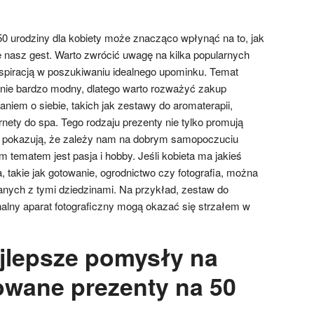
0 urodziny dla kobiety może znacząco wpłynąć na to, jak
nasz gest. Warto zwrócić uwagę na kilka popularnych
spiracją w poszukiwaniu idealnego upominku. Temat
ecnie bardzo modny, dlatego warto rozważyć zakup
niem o siebie, takich jak zestawy do aromaterapii,
nety do spa. Tego rodzaju prezenty nie tylko promują
że pokazują, że zależy nam na dobrym samopoczuciu
ym tematem jest pasja i hobby. Jeśli kobieta ma jakieś
 takie jak gotowanie, ogrodnictwo czy fotografia, można
nych z tymi dziedzinami. Na przykład, zestaw do
onalny aparat fotograficzny mogą okazać się strzałem w
ajlepsze pomysły na
owane prezenty na 50