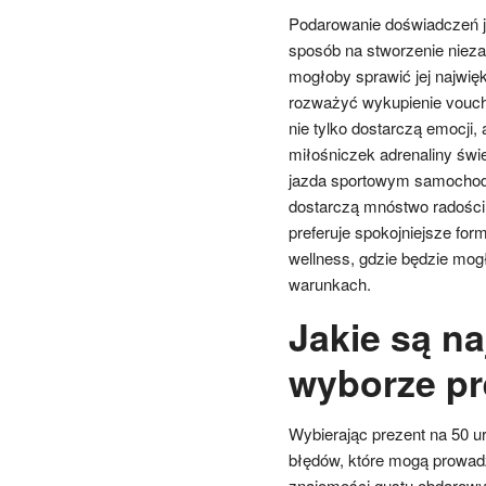
Podarowanie doświadczeń ja
sposób na stworzenie niez
mogłoby sprawić jej najwięk
rozważyć wykupienie voucher
nie tylko dostarczą emocji,
miłośniczek adrenaliny ś
jazda sportowym samochod
dostarczą mnóstwo radości i
preferuje spokojniejsze fo
wellness, gdzie będzie mog
warunkach.
Jakie są na
wyborze pr
Wybierając prezent na 50 u
błędów, które mogą prowadz
znajomości gustu obdarowy