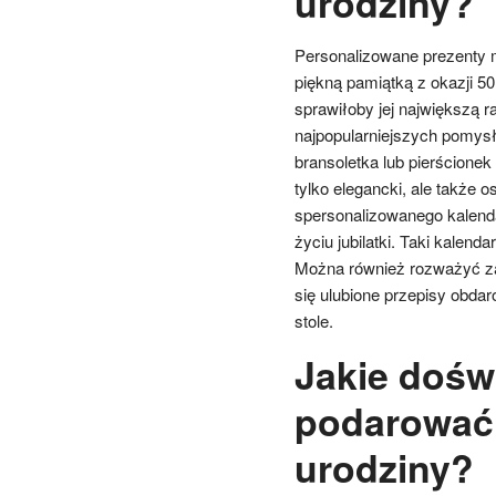
urodziny?
Personalizowane prezenty 
piękną pamiątką z okazji 50
sprawiłoby jej największą 
najpopularniejszych pomysł
bransoletka lub pierścionek 
tylko elegancki, ale także
spersonalizowanego kalenda
życiu jubilatki. Taki kalend
Można również rozważyć zak
się ulubione przepisy obda
stole.
Jakie dośw
podarować 
urodziny?