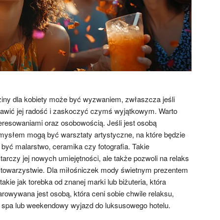
iny dla kobiety może być wyzwaniem, zwłaszcza jeśli
rawić jej radość i zaskoczyć czymś wyjątkowym. Warto
teresowaniami oraz osobowością. Jeśli jest osobą
ysłem mogą być warsztaty artystyczne, na które będzie
być malarstwo, ceramika czy fotografia. Takie
tarczy jej nowych umiejętności, ale także pozwoli na relaks
 towarzystwie. Dla miłośniczek mody świetnym prezentem
akie jak torebka od znanej marki lub biżuteria, która
bdarowywana jest osobą, która ceni sobie chwile relaksu,
 spa lub weekendowy wyjazd do luksusowego hotelu.