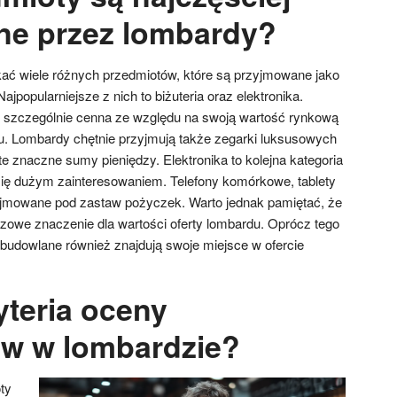
ne przez lombardy?
ć wiele różnych przedmiotów, które są przyjmowane jako
jpopularniejsze z nich to biżuteria oraz elektronika.
est szczególnie cenna ze względu na swoją wartość rynkową
u. Lombardy chętnie przyjmują także zegarki luksusowych
e znaczne sumy pieniędzy. Elektronika to kolejna kategoria
się dużym zainteresowaniem. Telefony komórkowe, tablety
yjmowane pod zastaw pożyczek. Warto jednak pamiętać, że
czowe znaczenie dla wartości oferty lombardu. Oprócz tego
budowlane również znajdują swoje miejsce w ofercie
yteria oceny
w w lombardzie?
ty