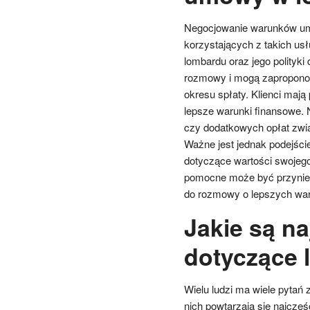
Negocjowanie warunków umow
korzystających z takich usł
lombardu oraz jego polityki
rozmowy i mogą zaproponow
okresu spłaty. Klienci maj
lepsze warunki finansowe.
czy dodatkowych opłat zwi
Ważne jest jednak podejści
dotyczące wartości swojego
pomocne może być przyniesi
do rozmowy o lepszych wa
Jakie są na
dotyczące
Wielu ludzi ma wiele pytań
nich powtarzają się najczęśc