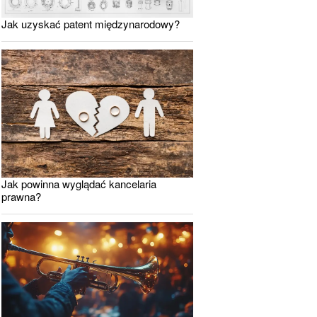
Jak uzyskać patent międzynarodowy?
Jak powinna wyglądać kancelaria
prawna?