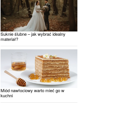
Suknie ślubne – jak wybrać idealny
materiał?
Miód nawłociowy warto mieć go w
kuchni