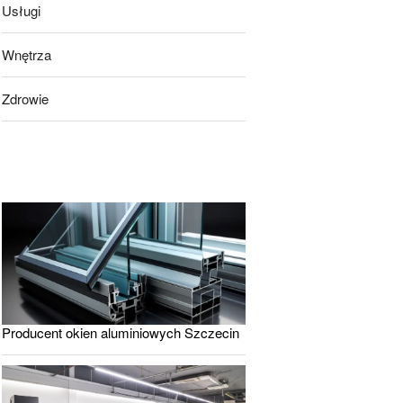
Usługi
Wnętrza
Zdrowie
Producent okien aluminiowych Szczecin