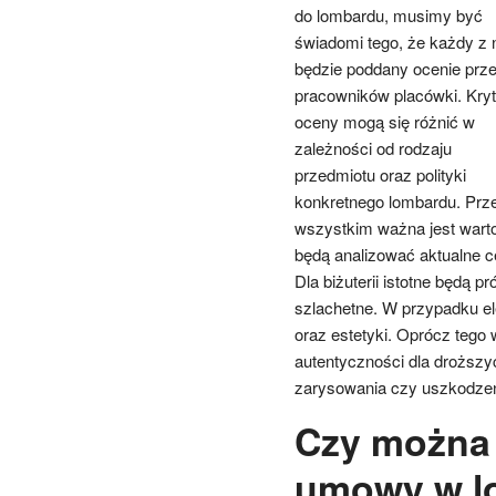
do lombardu, musimy być
świadomi tego, że każdy z 
będzie poddany ocenie prz
pracowników placówki. Kryt
oceny mogą się różnić w
zależności od rodzaju
przedmiotu oraz polityki
konkretnego lombardu. Prz
wszystkim ważna jest wart
będą analizować aktualne c
Dla biżuterii istotne będą 
szlachetne. W przypadku ele
oraz estetyki. Oprócz tego
autentyczności dla droższy
zarysowania czy uszkodze
Czy można
umowy w l