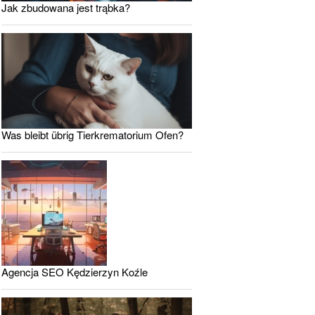
Jak zbudowana jest trąbka?
Was bleibt übrig Tierkrematorium Ofen?
Agencja SEO Kędzierzyn Koźle