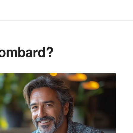
lombard?