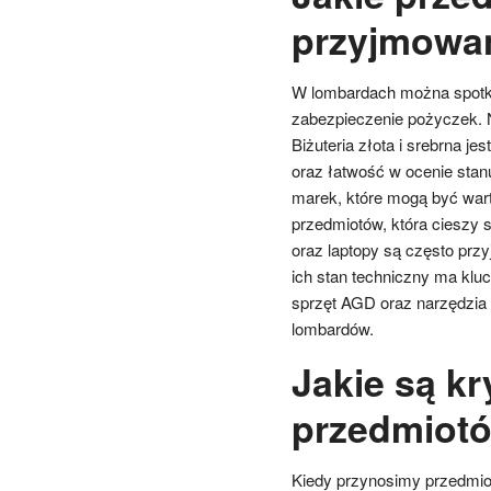
przyjmowa
W lombardach można spotka
zabezpieczenie pożyczek. Na
Biżuteria złota i srebrna j
oraz łatwość w ocenie stan
marek, które mogą być wart
przedmiotów, która cieszy 
oraz laptopy są często prz
ich stan techniczny ma klu
sprzęt AGD oraz narzędzia 
lombardów.
Jakie są kr
przedmiotó
Kiedy przynosimy przedmio