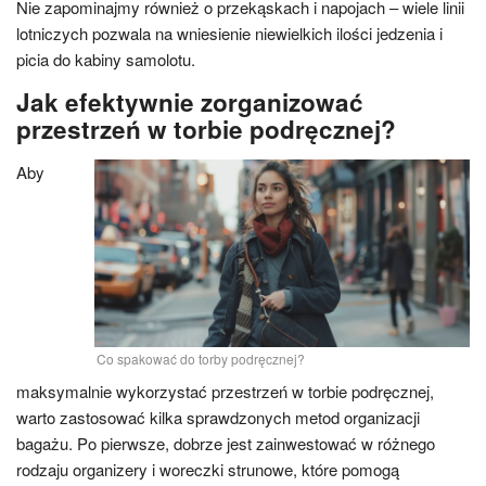
Nie zapominajmy również o przekąskach i napojach – wiele linii
lotniczych pozwala na wniesienie niewielkich ilości jedzenia i
picia do kabiny samolotu.
Jak efektywnie zorganizować
przestrzeń w torbie podręcznej?
Aby
Co spakować do torby podręcznej?
maksymalnie wykorzystać przestrzeń w torbie podręcznej,
warto zastosować kilka sprawdzonych metod organizacji
bagażu. Po pierwsze, dobrze jest zainwestować w różnego
rodzaju organizery i woreczki strunowe, które pomogą