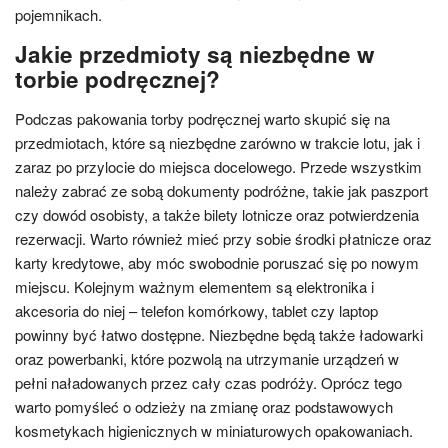
pojemnikach.
Jakie przedmioty są niezbędne w
torbie podręcznej?
Podczas pakowania torby podręcznej warto skupić się na
przedmiotach, które są niezbędne zarówno w trakcie lotu, jak i
zaraz po przylocie do miejsca docelowego. Przede wszystkim
należy zabrać ze sobą dokumenty podróżne, takie jak paszport
czy dowód osobisty, a także bilety lotnicze oraz potwierdzenia
rezerwacji. Warto również mieć przy sobie środki płatnicze oraz
karty kredytowe, aby móc swobodnie poruszać się po nowym
miejscu. Kolejnym ważnym elementem są elektronika i
akcesoria do niej – telefon komórkowy, tablet czy laptop
powinny być łatwo dostępne. Niezbędne będą także ładowarki
oraz powerbanki, które pozwolą na utrzymanie urządzeń w
pełni naładowanych przez cały czas podróży. Oprócz tego
warto pomyśleć o odzieży na zmianę oraz podstawowych
kosmetykach higienicznych w miniaturowych opakowaniach.