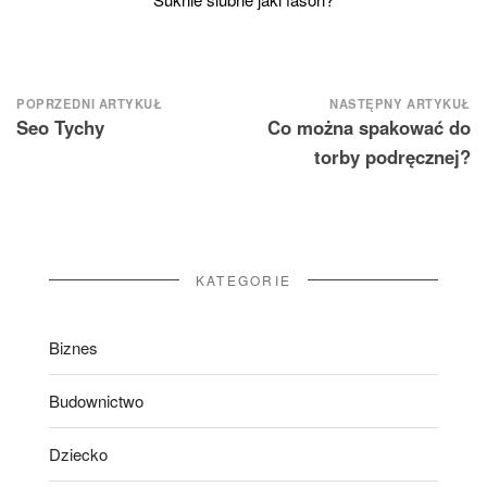
Nawigacja
POPRZEDNI ARTYKUŁ
NASTĘPNY ARTYKUŁ
Seo Tychy
Co można spakować do
wpisu
torby podręcznej?
KATEGORIE
Biznes
Budownictwo
Dziecko