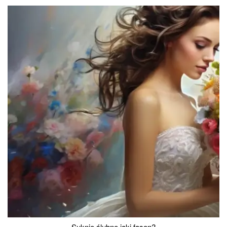
Suknie ślubne jaki fason?