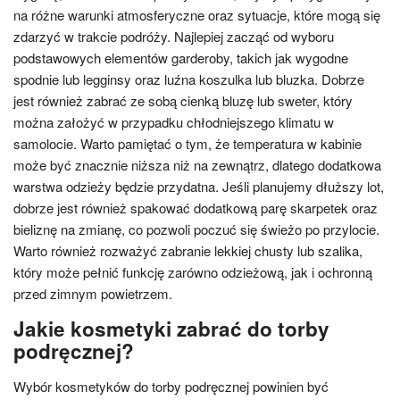
na różne warunki atmosferyczne oraz sytuacje, które mogą się
zdarzyć w trakcie podróży. Najlepiej zacząć od wyboru
podstawowych elementów garderoby, takich jak wygodne
spodnie lub legginsy oraz luźna koszulka lub bluzka. Dobrze
jest również zabrać ze sobą cienką bluzę lub sweter, który
można założyć w przypadku chłodniejszego klimatu w
samolocie. Warto pamiętać o tym, że temperatura w kabinie
może być znacznie niższa niż na zewnątrz, dlatego dodatkowa
warstwa odzieży będzie przydatna. Jeśli planujemy dłuższy lot,
dobrze jest również spakować dodatkową parę skarpetek oraz
bieliznę na zmianę, co pozwoli poczuć się świeżo po przylocie.
Warto również rozważyć zabranie lekkiej chusty lub szalika,
który może pełnić funkcję zarówno odzieżową, jak i ochronną
przed zimnym powietrzem.
Jakie kosmetyki zabrać do torby
podręcznej?
Wybór kosmetyków do torby podręcznej powinien być