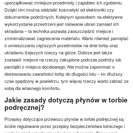
uporządkować mniejsze przedmioty i zapobiec ich zgubieniu.
Dzięki nim można oddzielić kosmetyki od elektroniki czy
dokumentów podróżnych. Kolejnym sposobem na efektywne
wykorzystanie przestrzeni jest rolowanie ubrań zamiast ich
składania – ta technika pozwala zaoszczędzić miejsce i
zminimalizować zagniecenia materiału. Warto również pamiętać
o umieszczaniu cięższych przedmiotów na dnie torby oraz
układaniu lżejszych rzeczy na górze. Dobrze jest także
zostawić miejsce na rzeczy zakupione podczas podróży lub
pamiątki z miejsca docelowego. Nie można zapominać o
dostosowaniu zawartości torby do długości lotu – im dłuższy
czas spędzony w powietrzu, tym więcej rzeczy warto zabrać ze
sobą dla własnego komfortu.
Jakie zasady dotyczą płynów w torbie
podręcznej?
Przepisy dotyczące przewozu płynów w torbie podręcznej są
ściśle regulowane przez przepisy bezpieczeństwa lotniczego i