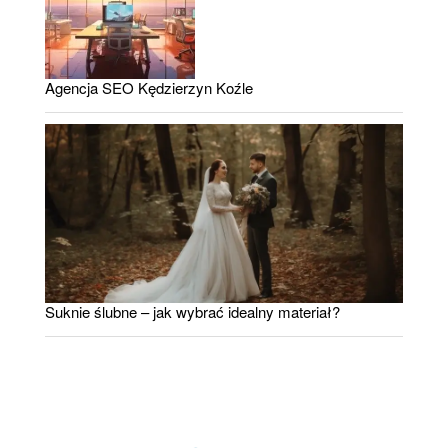
Agencja SEO Kędzierzyn Koźle
Suknie ślubne – jak wybrać idealny materiał?