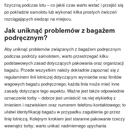
fizyczną podczas lotu – co jakiś czas warto wstać i przejść się
po pokładzie samolotu lub wykonać kilka prostych ćwiczeń
rozciągających siedząc na miejscu.
Jak uniknąć problemów z bagażem
podręcznym?
Aby uniknąć problemów związanych z bagażem podręcznym
podczas podróży samolotem, warto przestrzegać kilku
podstawowych zasad dotyczących pakowania oraz organizacji
bagażu. Przede wszystkim należy dokładnie zapoznać się z
regulaminem linii lotniczej dotyczącym wymiarów oraz limitów
wagowych bagażu podręcznego; każda linia może mieć inne
zasady dotyczące tego aspektu. Ważne jest także odpowiednie
oznaczenie torby – dobrze jest umieścić na niej etykietkę z
imieniem i nazwiskiem oraz numerem telefonu kontaktowego; to
ułatwi identyfikację bagażu w przypadku zagubienia go przez
linię lotniczą. Kolejnym krokiem jest staranne pakowanie rzeczy
wewnątrz torby; warto unikać nadmiernego upychania