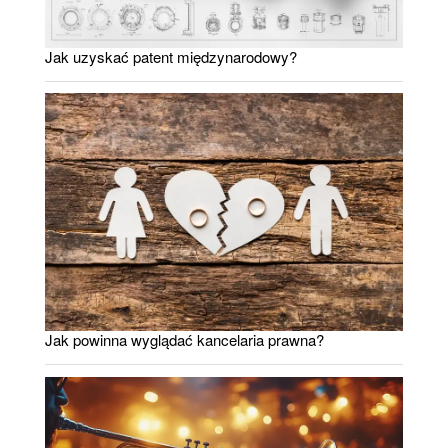
Jak uzyskać patent międzynarodowy?
Jak powinna wyglądać kancelaria prawna?