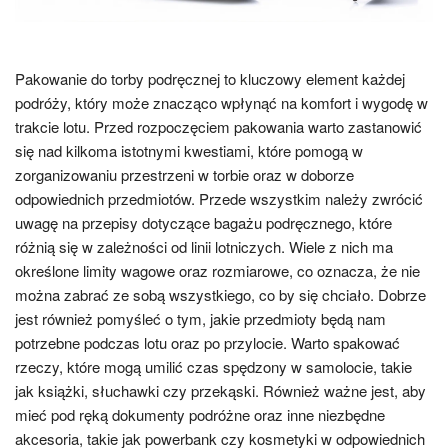
Pakowanie do torby podręcznej to kluczowy element każdej
podróży, który może znacząco wpłynąć na komfort i wygodę w
trakcie lotu. Przed rozpoczęciem pakowania warto zastanowić
się nad kilkoma istotnymi kwestiami, które pomogą w
zorganizowaniu przestrzeni w torbie oraz w doborze
odpowiednich przedmiotów. Przede wszystkim należy zwrócić
uwagę na przepisy dotyczące bagażu podręcznego, które
różnią się w zależności od linii lotniczych. Wiele z nich ma
określone limity wagowe oraz rozmiarowe, co oznacza, że nie
można zabrać ze sobą wszystkiego, co by się chciało. Dobrze
jest również pomyśleć o tym, jakie przedmioty będą nam
potrzebne podczas lotu oraz po przylocie. Warto spakować
rzeczy, które mogą umilić czas spędzony w samolocie, takie
jak książki, słuchawki czy przekąski. Również ważne jest, aby
mieć pod ręką dokumenty podróżne oraz inne niezbędne
akcesoria, takie jak powerbank czy kosmetyki w odpowiednich