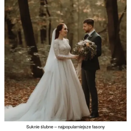
Suknie ślubne – najpopularniejsze fasony