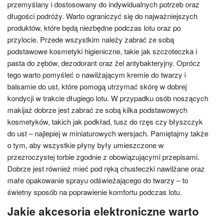
przemyślany i dostosowany do indywidualnych potrzeb oraz
długości podróży. Warto ograniczyć się do najważniejszych
produktów, które będą niezbędne podczas lotu oraz po
przylocie. Przede wszystkim należy zabrać ze sobą
podstawowe kosmetyki higieniczne, takie jak szczoteczka i
pasta do zębów, dezodorant oraz żel antybakteryjny. Oprócz
tego warto pomyśleć o nawilżającym kremie do twarzy i
balsamie do ust, które pomogą utrzymać skórę w dobrej
kondycji w trakcie długiego lotu. W przypadku osób noszących
makijaż dobrze jest zabrać ze sobą kilka podstawowych
kosmetyków, takich jak podkład, tusz do rzęs czy błyszczyk
do ust – najlepiej w miniaturowych wersjach. Pamiętajmy także
o tym, aby wszystkie płyny były umieszczone w
przezroczystej torbie zgodnie z obowiązującymi przepisami.
Dobrze jest również mieć pod ręką chusteczki nawilżane oraz
małe opakowanie sprayu odświeżającego do twarzy – to
świetny sposób na poprawienie komfortu podczas lotu.
Jakie akcesoria elektroniczne warto