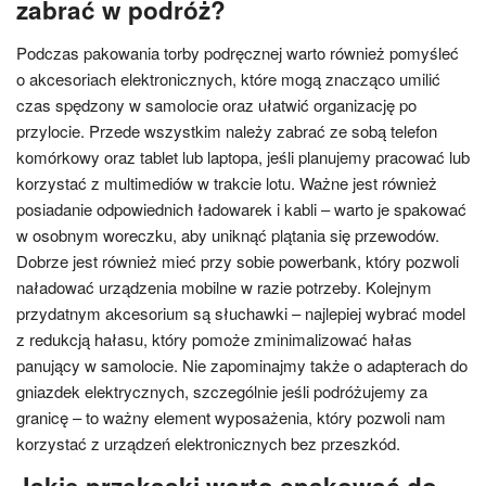
zabrać w podróż?
Podczas pakowania torby podręcznej warto również pomyśleć
o akcesoriach elektronicznych, które mogą znacząco umilić
czas spędzony w samolocie oraz ułatwić organizację po
przylocie. Przede wszystkim należy zabrać ze sobą telefon
komórkowy oraz tablet lub laptopa, jeśli planujemy pracować lub
korzystać z multimediów w trakcie lotu. Ważne jest również
posiadanie odpowiednich ładowarek i kabli – warto je spakować
w osobnym woreczku, aby uniknąć plątania się przewodów.
Dobrze jest również mieć przy sobie powerbank, który pozwoli
naładować urządzenia mobilne w razie potrzeby. Kolejnym
przydatnym akcesorium są słuchawki – najlepiej wybrać model
z redukcją hałasu, który pomoże zminimalizować hałas
panujący w samolocie. Nie zapominajmy także o adapterach do
gniazdek elektrycznych, szczególnie jeśli podróżujemy za
granicę – to ważny element wyposażenia, który pozwoli nam
korzystać z urządzeń elektronicznych bez przeszkód.