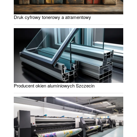
Druk cyfrowy tonerowy a atramentowy
Producent okien aluminiowych Szczecin