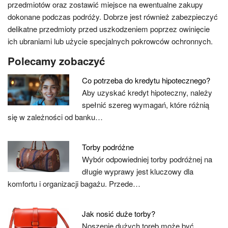
przedmiotów oraz zostawić miejsce na ewentualne zakupy
dokonane podczas podróży. Dobrze jest również zabezpieczyć
delikatne przedmioty przed uszkodzeniem poprzez owinięcie
ich ubraniami lub użycie specjalnych pokrowców ochronnych.
Polecamy zobaczyć
Co potrzeba do kredytu hipotecznego?
Aby uzyskać kredyt hipoteczny, należy
spełnić szereg wymagań, które różnią
się w zależności od banku…
Torby podróżne
Wybór odpowiedniej torby podróżnej na
długie wyprawy jest kluczowy dla
komfortu i organizacji bagażu. Przede…
Jak nosić duże torby?
Noszenie dużych toreb może być