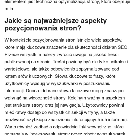
elementem jest techniczna optymalizacja strony, która obejmuje
m.in.
Jakie są najważniejsze aspekty
pozycjonowania stron?
W kontekście pozycjonowania stron istnieje wiele aspektów,
które mają kluczowe znaczenie dla skuteczności działań SEO.
Przede wszystkim należy zwrócić uwagę na jakość treści
publikowanej na stronie. Treści powinny być nie tylko unikalne i
wartościowe, ale także odpowiednio zoptymalizowane pod
kątem słów kluczowych. Słowa kluczowe to frazy, które
użytkownicy wpisują w wyszukiwarki w poszukiwaniu
informacji. Dobrze dobrane słowa kluczowe mogą znacząco
wpłynąć na widoczność strony. Kolejnym ważnym aspektem
jest struktura strony oraz jej nawigacja. Użytkownicy powinni
mieć łatwy dostęp do wszystkich sekcji witryny, a także
możliwość szybkiego znalezienia interesujących ich informacji.
Warto również zadbać o odpowiednie linki wewnętrzne, które
pomagają w indeksowaniu strony przez roboty wyszukiwarek.