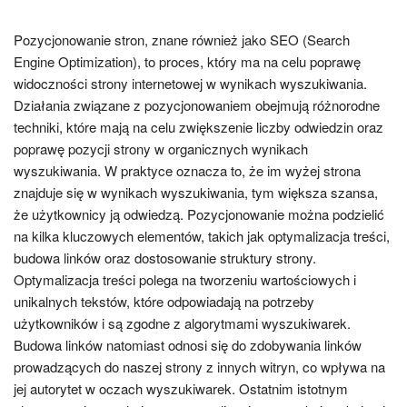
Pozycjonowanie stron, znane również jako SEO (Search
Engine Optimization), to proces, który ma na celu poprawę
widoczności strony internetowej w wynikach wyszukiwania.
Działania związane z pozycjonowaniem obejmują różnorodne
techniki, które mają na celu zwiększenie liczby odwiedzin oraz
poprawę pozycji strony w organicznych wynikach
wyszukiwania. W praktyce oznacza to, że im wyżej strona
znajduje się w wynikach wyszukiwania, tym większa szansa,
że użytkownicy ją odwiedzą. Pozycjonowanie można podzielić
na kilka kluczowych elementów, takich jak optymalizacja treści,
budowa linków oraz dostosowanie struktury strony.
Optymalizacja treści polega na tworzeniu wartościowych i
unikalnych tekstów, które odpowiadają na potrzeby
użytkowników i są zgodne z algorytmami wyszukiwarek.
Budowa linków natomiast odnosi się do zdobywania linków
prowadzących do naszej strony z innych witryn, co wpływa na
jej autorytet w oczach wyszukiwarek. Ostatnim istotnym