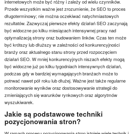
internetowych może być różny i zależy od wielu czynników.
Przede wszystkim ważne jest zrozumienie, że SEO to proces
długoterminowy; nie można oczekiwać natychmiastowych
rezultatów. Zazwyczaj pierwsze efekty działań SEO zaczynają
być widoczne po kilku miesiącach intensywnej pracy nad
optymalizacją strony oraz budowaniem linków. Czas ten może
być krótszy lub dłuższy w zależności od konkurencyjności
branży oraz aktualnego stanu strony przed rozpoczęciem
działań SEO. W mniej konkurencyjnych niszach efekty mogą
być widoczne już po kilku tygodniach intensywnych działań,
podczas gdy w bardziej wymagających branżach może to
potrwać nawet pół roku lub dłużej. Ważne jest także regularne
monitorowanie wyników oraz dostosowywanie strategii do
zmieniających się warunków rynkowych oraz algorytmów
wyszukiwarek.
Jakie są podstawowe techniki
pozycjonowania stron?
W ramach procesu pozycjonowania stron istnieje wiele technik i