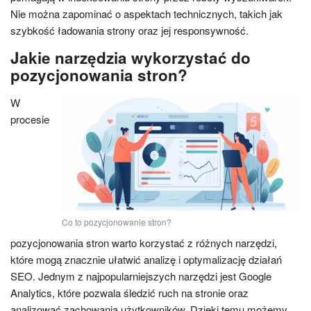
Nie można zapominać o aspektach technicznych, takich jak
szybkość ładowania strony oraz jej responsywność.
Jakie narzędzia wykorzystać do
pozycjonowania stron?
W
procesie
Co to pozycjonowanie stron?
pozycjonowania stron warto korzystać z różnych narzędzi,
które mogą znacznie ułatwić analizę i optymalizację działań
SEO. Jednym z najpopularniejszych narzędzi jest Google
Analytics, które pozwala śledzić ruch na stronie oraz
analizować zachowania użytkowników. Dzięki temu możemy