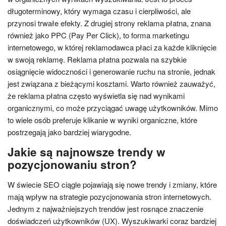
długoterminowy, który wymaga czasu i cierpliwości, ale
przynosi trwałe efekty. Z drugiej strony reklama płatna, znana
również jako PPC (Pay Per Click), to forma marketingu
internetowego, w której reklamodawca płaci za każde kliknięcie
w swoją reklamę. Reklama płatna pozwala na szybkie
osiągnięcie widoczności i generowanie ruchu na stronie, jednak
jest związana z bieżącymi kosztami. Warto również zauważyć,
że reklama płatna często wyświetla się nad wynikami
organicznymi, co może przyciągać uwagę użytkowników. Mimo
to wiele osób preferuje klikanie w wyniki organiczne, które
postrzegają jako bardziej wiarygodne.
Jakie są najnowsze trendy w
pozycjonowaniu stron?
W świecie SEO ciągle pojawiają się nowe trendy i zmiany, które
mają wpływ na strategie pozycjonowania stron internetowych.
Jednym z najważniejszych trendów jest rosnące znaczenie
doświadczeń użytkowników (UX). Wyszukiwarki coraz bardziej