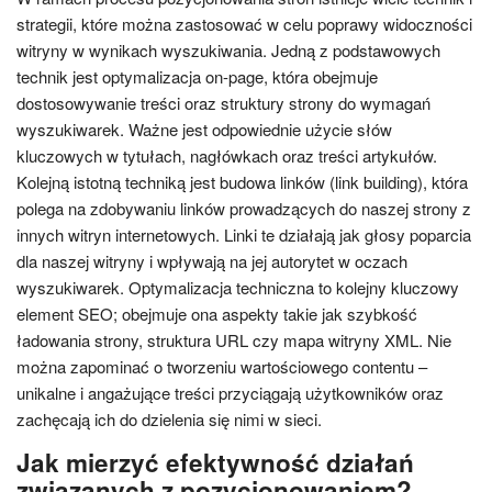
strategii, które można zastosować w celu poprawy widoczności
witryny w wynikach wyszukiwania. Jedną z podstawowych
technik jest optymalizacja on-page, która obejmuje
dostosowywanie treści oraz struktury strony do wymagań
wyszukiwarek. Ważne jest odpowiednie użycie słów
kluczowych w tytułach, nagłówkach oraz treści artykułów.
Kolejną istotną techniką jest budowa linków (link building), która
polega na zdobywaniu linków prowadzących do naszej strony z
innych witryn internetowych. Linki te działają jak głosy poparcia
dla naszej witryny i wpływają na jej autorytet w oczach
wyszukiwarek. Optymalizacja techniczna to kolejny kluczowy
element SEO; obejmuje ona aspekty takie jak szybkość
ładowania strony, struktura URL czy mapa witryny XML. Nie
można zapominać o tworzeniu wartościowego contentu –
unikalne i angażujące treści przyciągają użytkowników oraz
zachęcają ich do dzielenia się nimi w sieci.
Jak mierzyć efektywność działań
związanych z pozycjonowaniem?