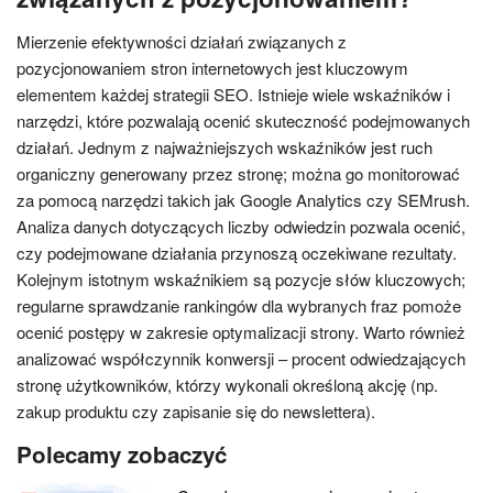
Mierzenie efektywności działań związanych z
pozycjonowaniem stron internetowych jest kluczowym
elementem każdej strategii SEO. Istnieje wiele wskaźników i
narzędzi, które pozwalają ocenić skuteczność podejmowanych
działań. Jednym z najważniejszych wskaźników jest ruch
organiczny generowany przez stronę; można go monitorować
za pomocą narzędzi takich jak Google Analytics czy SEMrush.
Analiza danych dotyczących liczby odwiedzin pozwala ocenić,
czy podejmowane działania przynoszą oczekiwane rezultaty.
Kolejnym istotnym wskaźnikiem są pozycje słów kluczowych;
regularne sprawdzanie rankingów dla wybranych fraz pomoże
ocenić postępy w zakresie optymalizacji strony. Warto również
analizować współczynnik konwersji – procent odwiedzających
stronę użytkowników, którzy wykonali określoną akcję (np.
zakup produktu czy zapisanie się do newslettera).
Polecamy zobaczyć