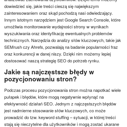
dowiedzieć się, jakie treści cieszą się największym
zainteresowaniem oraz skąd pochodzą nasi odwiedzający.
Innym istotnym narzędziem jest Google Search Console, które
umożliwia monitorowanie wydajności strony w wynikach
wyszukiwania oraz identyfikację ewentualnych problemów
technicznych. Narzędzia do analizy słów kluczowych, takie jak
SEMrush czy Ahrefs, pozwalają na badanie popularności fraz
oraz konkurencji w danej niszy. Dzięki nim możemy lepiej
dostosować naszą strategię SEO do potrzeb rynku.
Jakie są najczęstsze błędy w
pozycjonowaniu stron?
Podczas procesu pozycjonowania stron można napotkać wiele
pułapek i błędów, które mogą negatywnie wpłynąć na
efektywność działań SEO. Jednym z najczęstszych błędów
jest nadmierne stosowanie słów kluczowych, co może
prowadzić do tzw. keyword stuffing – sytuacji, w której treści
stają się nieczytelne dla użytkowników i mogą zostać ukarane