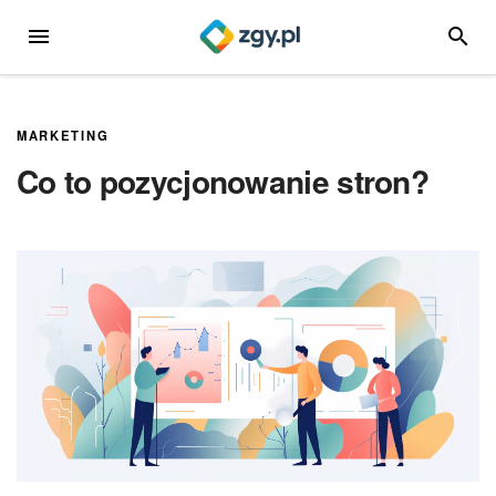
Przejdź
MENU
SZUKA
do
treści
MARKETING
Co to pozycjonowanie stron?