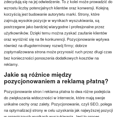
zdecydują się na jej odwiedzenie. To z kolei może prowadzić do
wzrostu liczby potencjalnych klientów oraz konwersji. Kolejną
korzyścią jest budowanie autorytetu marki. Strony, które
zajmują wysokie pozycje w wynikach wyszukiwania, są
postrzegane jako bardziej wiarygodne i profesjonalne przez
użytkowników. Dzięki temu można zyskać zaufanie klientów
oraz wyróżnić się na tle konkurencji. Pozycjonowanie wpływa
również na długoterminowy rozwój firmy; dobrze
zoptymalizowana strona może przynosić ruch przez długi czas
bez konieczności ponoszenia dodatkowych kosztów na
reklamy.
Jakie są różnice między
pozycjonowaniem a reklamą płatną?
Pozycjonowanie stron i reklama płatna to dwa różne podejścia
do zwiększania widoczności w internecie, które mają swoje
unikalne cechy oraz zalety. Pozycjonowanie, czyli SEO, polega
na optymalizacji strony w celu uzyskania jak najwyższej pozycji
w organicznych wynikach wyszukiwania. Jest to proces