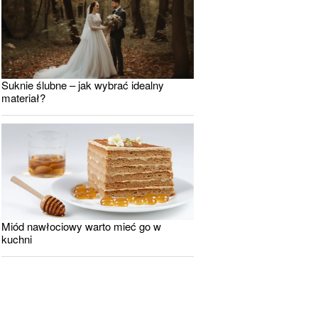
Suknie ślubne – jak wybrać idealny
materiał?
Miód nawłociowy warto mieć go w
kuchni