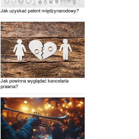
Jak uzyskać patent międzynarodowy?
Jak powinna wyglądać kancelaria
prawna?