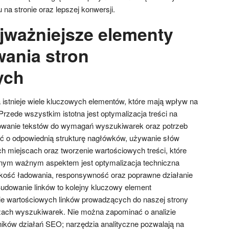
na stronie oraz lepszej konwersji.
ajważniejsze elementy
ania stron
ych
istnieje wiele kluczowych elementów, które mają wpływ na
rzede wszystkim istotna jest optymalizacja treści na
sowanie tekstów do wymagań wyszukiwarek oraz potrzeb
ć o odpowiednią strukturę nagłówków, używanie słów
h miejscach oraz tworzenie wartościowych treści, które
jnym ważnym aspektem jest optymalizacja techniczna
bkość ładowania, responsywność oraz poprawne działanie
udowanie linków to kolejny kluczowy element
e wartościowych linków prowadzących do naszej strony
czach wyszukiwarek. Nie można zapominać o analizie
ików działań SEO; narzędzia analityczne pozwalają na