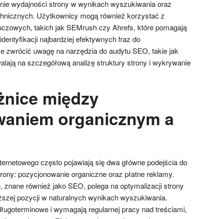
nie wydajności strony w wynikach wyszukiwania oraz
chnicznych. Użytkownicy mogą również korzystać z
luczowych, takich jak SEMrush czy Ahrefs, które pomagają
dentyfikacji najbardziej efektywnych fraz do
e zwrócić uwagę na narzędzia do audytu SEO, takie jak
alają na szczegółową analizę struktury strony i wykrywanie
óżnice między
waniem organicznym a
ternetowego często pojawiają się dwa główne podejścia do
rony: pozycjonowanie organiczne oraz płatne reklamy.
 znane również jako SEO, polega na optymalizacji strony
ższej pozycji w naturalnych wynikach wyszukiwania.
długoterminowe i wymagają regularnej pracy nad treściami,