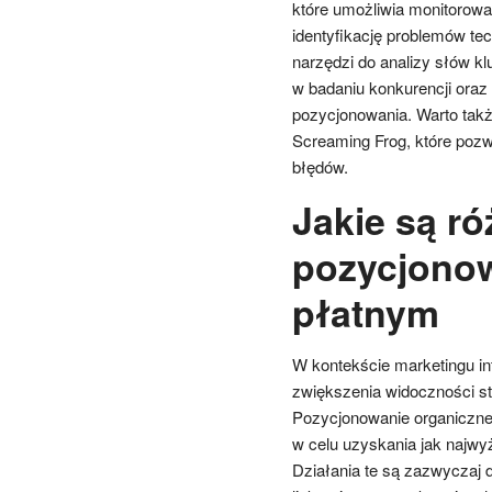
które umożliwia monitorowa
identyfikację problemów te
narzędzi do analizy słów k
w badaniu konkurencji oraz i
pozycjonowania. Warto takż
Screaming Frog, które pozw
błędów.
Jakie są r
pozycjono
płatnym
W kontekście marketingu in
zwiększenia widoczności st
Pozycjonowanie organiczne,
w celu uzyskania jak najwy
Działania te są zazwyczaj 