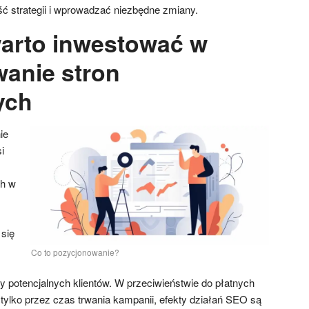
ć strategii i wprowadzać niezbędne zmiany.
arto inwestować w
anie stron
ych
ie
i
ch w
się
Co to pozycjonowanie?
y potencjalnych klientów. W przeciwieństwie do płatnych
 tylko przez czas trwania kampanii, efekty działań SEO są