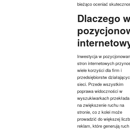
bieżąco oceniać skutecznoś
Dlaczego w
pozycjonow
internetow
Inwestycja w pozycjonowan
stron internetowych przynos
wiele korzyści dla firm i
przedsiębiorstw działający
sieci. Przede wszystkim
poprawa widoczności w
wyszukiwarkach przekłada 
na zwiększenie ruchu na
stronie, co z kolei może
prowadzić do większej liczb
reklam, które generują ruch