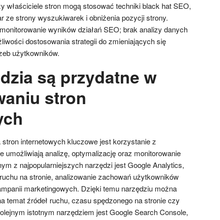
zy właściciele stron mogą stosować techniki black hat SEO,
 ze strony wyszukiwarek i obniżenia pozycji strony.
 monitorowanie wyników działań SEO; brak analizy danych
iwości dostosowania strategii do zmieniających się
zeb użytkowników.
ędzia są przydatne w
aniu stron
ych
stron internetowych kluczowe jest korzystanie z
e umożliwiają analizę, optymalizację oraz monitorowanie
m z najpopularniejszych narzędzi jest Google Analytics,
 ruchu na stronie, analizowanie zachowań użytkowników
ampanii marketingowych. Dzięki temu narzędziu można
a temat źródeł ruchu, czasu spędzonego na stronie czy
olejnym istotnym narzędziem jest Google Search Console,