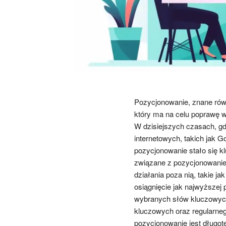
Pozycjonowanie, znane równ
który ma na celu poprawę w
W dzisiejszych czasach, g
internetowych, takich jak G
pozycjonowanie stało się k
związane z pozycjonowaniem
działania poza nią, takie 
osiągnięcie jak najwyższej
wybranych słów kluczowych
kluczowych oraz regularne
pozycjonowanie jest długot