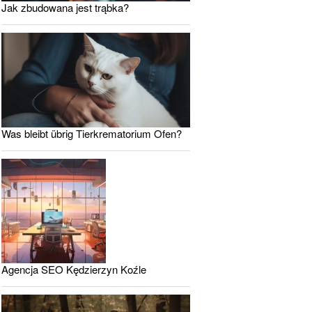
Jak zbudowana jest trąbka?
Was bleibt übrig Tierkrematorium Ofen?
Agencja SEO Kędzierzyn Koźle