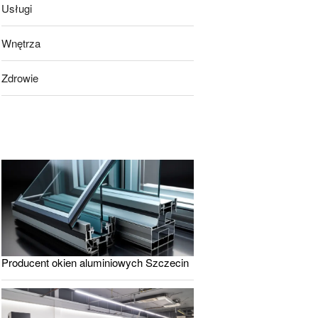
Usługi
Wnętrza
Zdrowie
Producent okien aluminiowych Szczecin