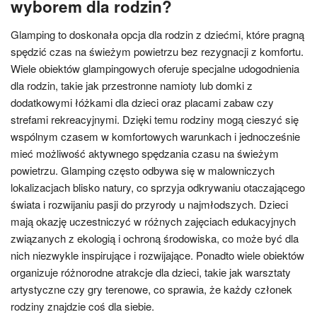
wyborem dla rodzin?
Glamping to doskonała opcja dla rodzin z dziećmi, które pragną
spędzić czas na świeżym powietrzu bez rezygnacji z komfortu.
Wiele obiektów glampingowych oferuje specjalne udogodnienia
dla rodzin, takie jak przestronne namioty lub domki z
dodatkowymi łóżkami dla dzieci oraz placami zabaw czy
strefami rekreacyjnymi. Dzięki temu rodziny mogą cieszyć się
wspólnym czasem w komfortowych warunkach i jednocześnie
mieć możliwość aktywnego spędzania czasu na świeżym
powietrzu. Glamping często odbywa się w malowniczych
lokalizacjach blisko natury, co sprzyja odkrywaniu otaczającego
świata i rozwijaniu pasji do przyrody u najmłodszych. Dzieci
mają okazję uczestniczyć w różnych zajęciach edukacyjnych
związanych z ekologią i ochroną środowiska, co może być dla
nich niezwykle inspirujące i rozwijające. Ponadto wiele obiektów
organizuje różnorodne atrakcje dla dzieci, takie jak warsztaty
artystyczne czy gry terenowe, co sprawia, że każdy członek
rodziny znajdzie coś dla siebie.