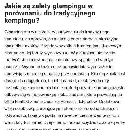
Jakie są zalety glampingu w
porównaniu do tradycyjnego
kempingu?
Glamping ma wiele zalet w porównaniu do tradycyjnego
kempingu, co sprawia, że staje się coraz bardziej atrakcyjną
opcją dla turystów. Przede wszystkim komfort jest kluczowym
elementem tej formy wypoczynku. W glampingu nie trzeba
martwić się o rozkładanie namiotu czy spanie na twardym
podłożu. Wygodne łóżka oraz odpowiednie wyposażenie
sprawiają, że nocleg staje się przyjemnością. Kolejną zaletą jest
dostęp do udogodnień, takich jak prąd, ciepła woda czy
łazienki, co znacznie podnosi komfort pobytu. Glamping często
odbywa się w malowniczych lokalizacjach, które pozwalają na
bliski kontakt z naturą bez rezygnacji z luksusów. Dodatkowo
wiele obiektów glampingowych oferuje różnorodne atrakcje i
aktywności, takie jak jazda na rowerze, piesze wędrówki czy
warsztaty kulinarne. Dzięki temu można spędzić czas aktywnie
lub po prostu relaksować się w pięknym otoczeniu.