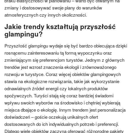
braku elastyczności w planowaniu – warto być otwartym na
zmiany i dostosowywać swoje plany do warunków
atmosferycznych czy innych okoliczności.
Jakie trendy kształtują przyszłość
glampingu?
Przyszłość glampingu wydaje się być bardzo obiecująca dzięki
rosnącemu zainteresowaniu tą formą wypoczynku oraz
zmieniającym się preferencjom turystów. Jednym z głównych
trendów jest wzrost znaczenia ekologii i zrównoważonego
rozwoju w turystyce. Coraz więcej obiektów glampingowych
stawia na ekologiczne rozwiązania, takie jak wykorzystanie
odnawialnych źródeł energii czy lokalnych produktów
spożywczych. Turyści stają się coraz bardziej świadomi
wpływu swoich wyborów na środowisko i chętniej wybierają
miejsca dbające o ekologię. Innym trendem jest personalizacja
doświadczeń – goście oczekują unikalnych ofert
dostosowanych do ich indywidualnych potrzeb i preferencji.
Dlatego wiele obiektów zaczyna oferować różnorodne pakiety