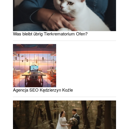
Was bleibt übrig Tierkrematorium Ofen?
Agencja SEO Kędzierzyn Koźle