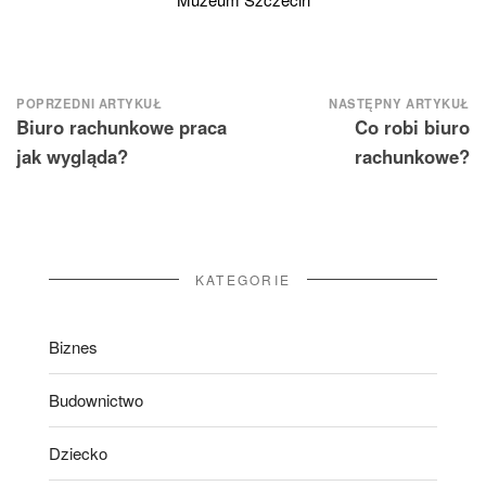
Nawigacja
POPRZEDNI ARTYKUŁ
NASTĘPNY ARTYKUŁ
Biuro rachunkowe praca
Co robi biuro
wpisu
jak wygląda?
rachunkowe?
KATEGORIE
Biznes
Budownictwo
Dziecko