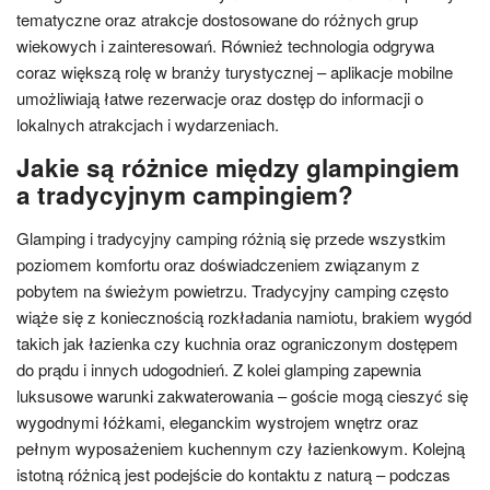
tematyczne oraz atrakcje dostosowane do różnych grup
wiekowych i zainteresowań. Również technologia odgrywa
coraz większą rolę w branży turystycznej – aplikacje mobilne
umożliwiają łatwe rezerwacje oraz dostęp do informacji o
lokalnych atrakcjach i wydarzeniach.
Jakie są różnice między glampingiem
a tradycyjnym campingiem?
Glamping i tradycyjny camping różnią się przede wszystkim
poziomem komfortu oraz doświadczeniem związanym z
pobytem na świeżym powietrzu. Tradycyjny camping często
wiąże się z koniecznością rozkładania namiotu, brakiem wygód
takich jak łazienka czy kuchnia oraz ograniczonym dostępem
do prądu i innych udogodnień. Z kolei glamping zapewnia
luksusowe warunki zakwaterowania – goście mogą cieszyć się
wygodnymi łóżkami, eleganckim wystrojem wnętrz oraz
pełnym wyposażeniem kuchennym czy łazienkowym. Kolejną
istotną różnicą jest podejście do kontaktu z naturą – podczas