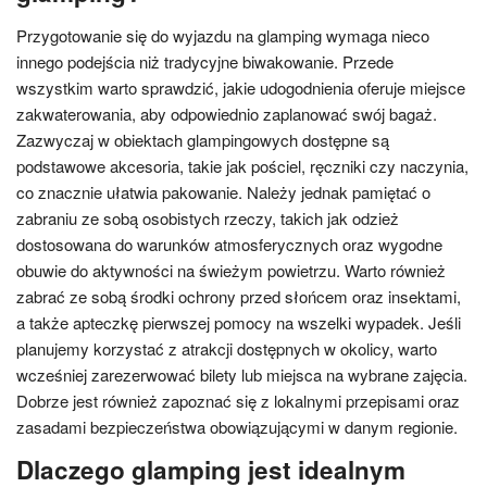
Przygotowanie się do wyjazdu na glamping wymaga nieco
innego podejścia niż tradycyjne biwakowanie. Przede
wszystkim warto sprawdzić, jakie udogodnienia oferuje miejsce
zakwaterowania, aby odpowiednio zaplanować swój bagaż.
Zazwyczaj w obiektach glampingowych dostępne są
podstawowe akcesoria, takie jak pościel, ręczniki czy naczynia,
co znacznie ułatwia pakowanie. Należy jednak pamiętać o
zabraniu ze sobą osobistych rzeczy, takich jak odzież
dostosowana do warunków atmosferycznych oraz wygodne
obuwie do aktywności na świeżym powietrzu. Warto również
zabrać ze sobą środki ochrony przed słońcem oraz insektami,
a także apteczkę pierwszej pomocy na wszelki wypadek. Jeśli
planujemy korzystać z atrakcji dostępnych w okolicy, warto
wcześniej zarezerwować bilety lub miejsca na wybrane zajęcia.
Dobrze jest również zapoznać się z lokalnymi przepisami oraz
zasadami bezpieczeństwa obowiązującymi w danym regionie.
Dlaczego glamping jest idealnym