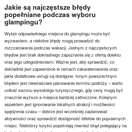
Jakie są najczęstsze błędy
popełniane podczas wyboru
glampingu?
Wybór odpowiedniego miejsca do glampingu może być
wyzwaniem, a niektóre błędy mogą prowadzić do
rozczarowania podczas wakacji. Jednym z najczęstszych
błędów jest brak dokładnego zapoznania się z ofertą obiektu
oraz jego udogodnieniami. Ważne jest, aby sprawdzić, co
dokładnie jest zapewnione w ramach zakwaterowania oraz
jakie dodatkowe usługi są dostępne. Innym powszechnym
błędem jest niewłaściwe planowanie terminu podróży – warto
unikać sezonu wysokiego turystycznego, gdy ceny mogą być
znacznie wyższe a miejsca bardziej zatłoczone. Kolejnym
aspektem jest ignorowanie lokalnych atrakcji i możliwości
spędzenia czasu – dobrze jest wcześniej zaplanować
aktywności oraz sprawdzić dostępność biletów do popularnych
miejsc. Niektórzy turyści popełniają również błąd polegający na