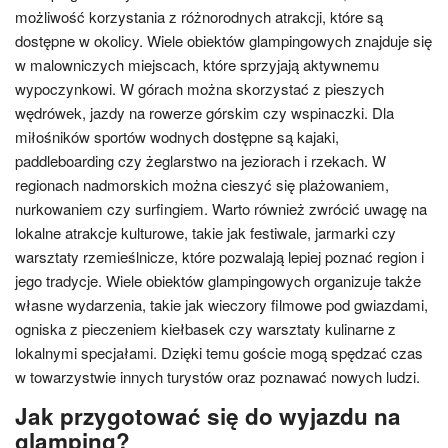
możliwość korzystania z różnorodnych atrakcji, które są
dostępne w okolicy. Wiele obiektów glampingowych znajduje się
w malowniczych miejscach, które sprzyjają aktywnemu
wypoczynkowi. W górach można skorzystać z pieszych
wędrówek, jazdy na rowerze górskim czy wspinaczki. Dla
miłośników sportów wodnych dostępne są kajaki,
paddleboarding czy żeglarstwo na jeziorach i rzekach. W
regionach nadmorskich można cieszyć się plażowaniem,
nurkowaniem czy surfingiem. Warto również zwrócić uwagę na
lokalne atrakcje kulturowe, takie jak festiwale, jarmarki czy
warsztaty rzemieślnicze, które pozwalają lepiej poznać region i
jego tradycje. Wiele obiektów glampingowych organizuje także
własne wydarzenia, takie jak wieczory filmowe pod gwiazdami,
ogniska z pieczeniem kiełbasek czy warsztaty kulinarne z
lokalnymi specjałami. Dzięki temu goście mogą spędzać czas
w towarzystwie innych turystów oraz poznawać nowych ludzi.
Jak przygotować się do wyjazdu na
glamping?