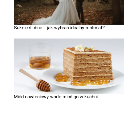
Suknie ślubne – jak wybrać idealny materiał?
Miód nawłociowy warto mieć go w kuchni