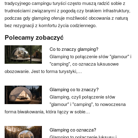
tradycyjnego campingu turyści często muszą radzić sobie z
trudnościami związanymi z pogodą czy brakiem infrastruktury,
podczas gdy glamping oferuje możliwość obcowania z naturą
bez rezygnacji z komfortu życia codziennego.
Polecamy zobaczyć
Co to znaczy glamping?
Glamping to połączenie słów "glamour" i
"camping", co oznacza luksusowe
obozowanie. Jest to forma turystyki,…
Glamping co to znaczy?
Glamping, czyli połączenie słów
"glamour" i "camping", to nowoczesna
forma biwakowania, która łączy w sobie…
Glamping co oznacza?
Glamping to połączenie luksusu i