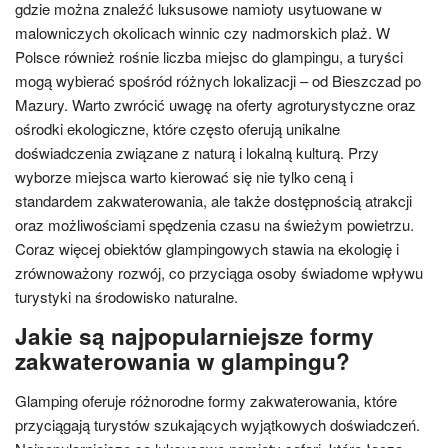
gdzie można znaleźć luksusowe namioty usytuowane w
malowniczych okolicach winnic czy nadmorskich plaż. W
Polsce również rośnie liczba miejsc do glampingu, a turyści
mogą wybierać spośród różnych lokalizacji – od Bieszczad po
Mazury. Warto zwrócić uwagę na oferty agroturystyczne oraz
ośrodki ekologiczne, które często oferują unikalne
doświadczenia związane z naturą i lokalną kulturą. Przy
wyborze miejsca warto kierować się nie tylko ceną i
standardem zakwaterowania, ale także dostępnością atrakcji
oraz możliwościami spędzenia czasu na świeżym powietrzu.
Coraz więcej obiektów glampingowych stawia na ekologię i
zrównoważony rozwój, co przyciąga osoby świadome wpływu
turystyki na środowisko naturalne.
Jakie są najpopularniejsze formy
zakwaterowania w glampingu?
Glamping oferuje różnorodne formy zakwaterowania, które
przyciągają turystów szukających wyjątkowych doświadczeń.