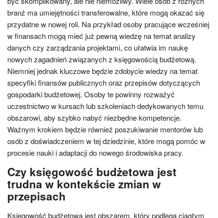
być skomplikowany, ale nie niemożliwy. Wiele osób z różnych
branż ma umiejętności transferowalne, które mogą okazać się
przydatne w nowej roli. Na przykład osoby pracujące wcześniej
w finansach mogą mieć już pewną wiedzę na temat analizy
danych czy zarządzania projektami, co ułatwia im naukę
nowych zagadnień związanych z księgowością budżetową.
Niemniej jednak kluczowe będzie zdobycie wiedzy na temat
specyfiki finansów publicznych oraz przepisów dotyczących
gospodarki budżetowej. Osoby te powinny rozważyć
uczestnictwo w kursach lub szkoleniach dedykowanych temu
obszarowi, aby szybko nabyć niezbędne kompetencje.
Ważnym krokiem będzie również poszukiwanie mentorów lub
osób z doświadczeniem w tej dziedzinie, które mogą pomóc w
procesie nauki i adaptacji do nowego środowiska pracy.
Czy księgowość budżetowa jest
trudna w kontekście zmian w
przepisach
Księgowość budżetowa jest obszarem, który podlega ciągłym