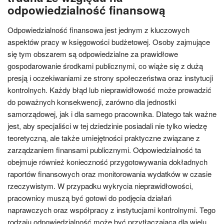
odpowiedzialność finansową
Odpowiedzialność finansowa jest jednym z kluczowych
aspektów pracy w księgowości budżetowej. Osoby zajmujące
się tym obszarem są odpowiedzialne za prawidłowe
gospodarowanie środkami publicznymi, co wiąże się z dużą
presją i oczekiwaniami ze strony społeczeństwa oraz instytucji
kontrolnych. Każdy błąd lub nieprawidłowość może prowadzić
do poważnych konsekwencji, zarówno dla jednostki
samorządowej, jak i dla samego pracownika. Dlatego tak ważne
jest, aby specjaliści w tej dziedzinie posiadali nie tylko wiedzę
teoretyczną, ale także umiejętności praktyczne związane z
zarządzaniem finansami publicznymi. Odpowiedzialność ta
obejmuje również konieczność przygotowywania dokładnych
raportów finansowych oraz monitorowania wydatków w czasie
rzeczywistym. W przypadku wykrycia nieprawidłowości,
pracownicy muszą być gotowi do podjęcia działań
naprawczych oraz współpracy z instytucjami kontrolnymi. Tego
rodzaju odpowiedzialność może być przytłaczająca dla wielu