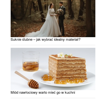
Suknie ślubne – jak wybrać idealny materiał?
Miód nawłociowy warto mieć go w kuchni