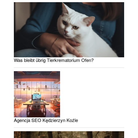
Was bleibt übrig Tierkrematorium Ofen?
Agencja SEO Kędzierzyn Koźle