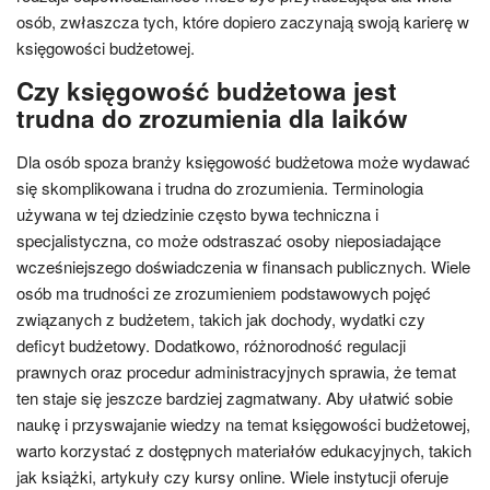
osób, zwłaszcza tych, które dopiero zaczynają swoją karierę w
księgowości budżetowej.
Czy księgowość budżetowa jest
trudna do zrozumienia dla laików
Dla osób spoza branży księgowość budżetowa może wydawać
się skomplikowana i trudna do zrozumienia. Terminologia
używana w tej dziedzinie często bywa techniczna i
specjalistyczna, co może odstraszać osoby nieposiadające
wcześniejszego doświadczenia w finansach publicznych. Wiele
osób ma trudności ze zrozumieniem podstawowych pojęć
związanych z budżetem, takich jak dochody, wydatki czy
deficyt budżetowy. Dodatkowo, różnorodność regulacji
prawnych oraz procedur administracyjnych sprawia, że temat
ten staje się jeszcze bardziej zagmatwany. Aby ułatwić sobie
naukę i przyswajanie wiedzy na temat księgowości budżetowej,
warto korzystać z dostępnych materiałów edukacyjnych, takich
jak książki, artykuły czy kursy online. Wiele instytucji oferuje