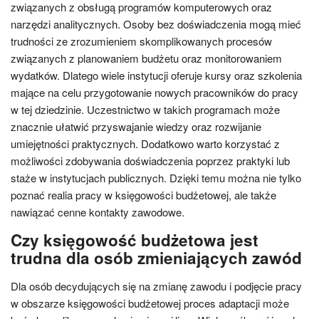
związanych z obsługą programów komputerowych oraz
narzędzi analitycznych. Osoby bez doświadczenia mogą mieć
trudności ze zrozumieniem skomplikowanych procesów
związanych z planowaniem budżetu oraz monitorowaniem
wydatków. Dlatego wiele instytucji oferuje kursy oraz szkolenia
mające na celu przygotowanie nowych pracowników do pracy
w tej dziedzinie. Uczestnictwo w takich programach może
znacznie ułatwić przyswajanie wiedzy oraz rozwijanie
umiejętności praktycznych. Dodatkowo warto korzystać z
możliwości zdobywania doświadczenia poprzez praktyki lub
staże w instytucjach publicznych. Dzięki temu można nie tylko
poznać realia pracy w księgowości budżetowej, ale także
nawiązać cenne kontakty zawodowe.
Czy księgowość budżetowa jest
trudna dla osób zmieniających zawód
Dla osób decydujących się na zmianę zawodu i podjęcie pracy
w obszarze księgowości budżetowej proces adaptacji może