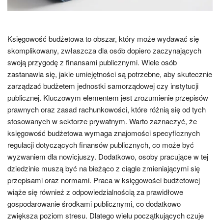
Księgowość budżetowa to obszar, który może wydawać się
skomplikowany, zwłaszcza dla osób dopiero zaczynających
swoją przygodę z finansami publicznymi. Wiele osób
zastanawia się, jakie umiejętności są potrzebne, aby skutecznie
zarządzać budżetem jednostki samorządowej czy instytucji
publicznej. Kluczowym elementem jest zrozumienie przepisów
prawnych oraz zasad rachunkowości, które różnią się od tych
stosowanych w sektorze prywatnym. Warto zaznaczyć, że
księgowość budżetowa wymaga znajomości specyficznych
regulacji dotyczących finansów publicznych, co może być
wyzwaniem dla nowicjuszy. Dodatkowo, osoby pracujące w tej
dziedzinie muszą być na bieżąco z ciągle zmieniającymi się
przepisami oraz normami. Praca w księgowości budżetowej
wiąże się również z odpowiedzialnością za prawidłowe
gospodarowanie środkami publicznymi, co dodatkowo
zwiększa poziom stresu. Dlatego wielu początkujących czuje