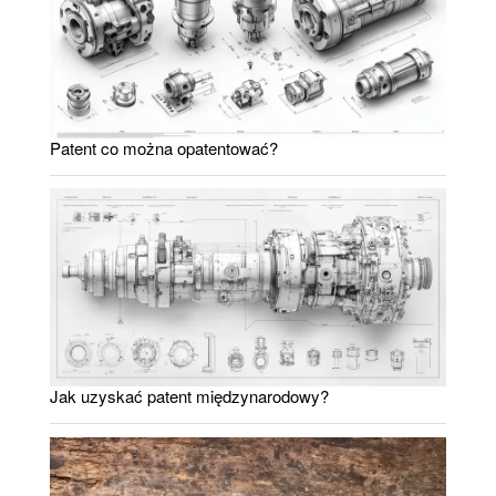
Patent co można opatentować?
Jak uzyskać patent międzynarodowy?