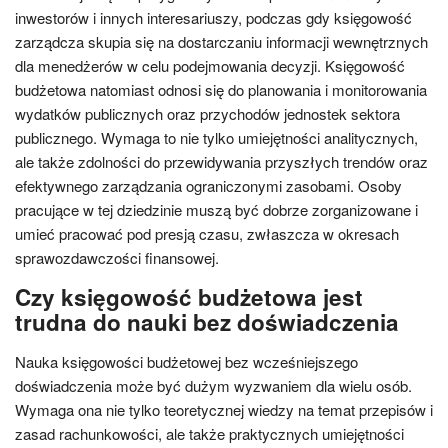
inwestorów i innych interesariuszy, podczas gdy księgowość
zarządcza skupia się na dostarczaniu informacji wewnętrznych
dla menedżerów w celu podejmowania decyzji. Księgowość
budżetowa natomiast odnosi się do planowania i monitorowania
wydatków publicznych oraz przychodów jednostek sektora
publicznego. Wymaga to nie tylko umiejętności analitycznych,
ale także zdolności do przewidywania przyszłych trendów oraz
efektywnego zarządzania ograniczonymi zasobami. Osoby
pracujące w tej dziedzinie muszą być dobrze zorganizowane i
umieć pracować pod presją czasu, zwłaszcza w okresach
sprawozdawczości finansowej.
Czy księgowość budżetowa jest
trudna do nauki bez doświadczenia
Nauka księgowości budżetowej bez wcześniejszego
doświadczenia może być dużym wyzwaniem dla wielu osób.
Wymaga ona nie tylko teoretycznej wiedzy na temat przepisów i
zasad rachunkowości, ale także praktycznych umiejętności