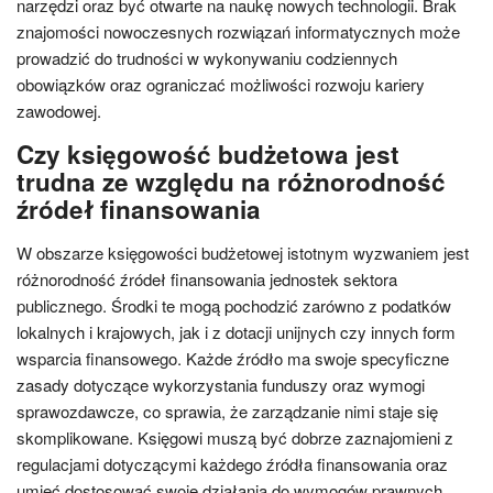
narzędzi oraz być otwarte na naukę nowych technologii. Brak
znajomości nowoczesnych rozwiązań informatycznych może
prowadzić do trudności w wykonywaniu codziennych
obowiązków oraz ograniczać możliwości rozwoju kariery
zawodowej.
Czy księgowość budżetowa jest
trudna ze względu na różnorodność
źródeł finansowania
W obszarze księgowości budżetowej istotnym wyzwaniem jest
różnorodność źródeł finansowania jednostek sektora
publicznego. Środki te mogą pochodzić zarówno z podatków
lokalnych i krajowych, jak i z dotacji unijnych czy innych form
wsparcia finansowego. Każde źródło ma swoje specyficzne
zasady dotyczące wykorzystania funduszy oraz wymogi
sprawozdawcze, co sprawia, że zarządzanie nimi staje się
skomplikowane. Księgowi muszą być dobrze zaznajomieni z
regulacjami dotyczącymi każdego źródła finansowania oraz
umieć dostosować swoje działania do wymogów prawnych.