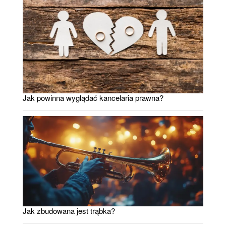
Jak powinna wyglądać kancelaria prawna?
Jak zbudowana jest trąbka?