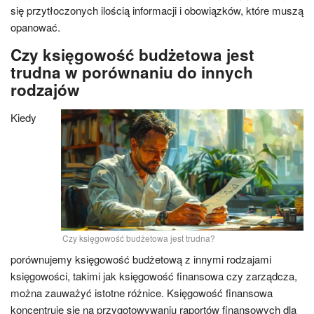
się przytłoczonych ilością informacji i obowiązków, które muszą
opanować.
Czy księgowość budżetowa jest
trudna w porównaniu do innych
rodzajów
Kiedy
Czy księgowość budżetowa jest trudna?
porównujemy księgowość budżetową z innymi rodzajami
księgowości, takimi jak księgowość finansowa czy zarządcza,
można zauważyć istotne różnice. Księgowość finansowa
koncentruje się na przygotowywaniu raportów finansowych dla