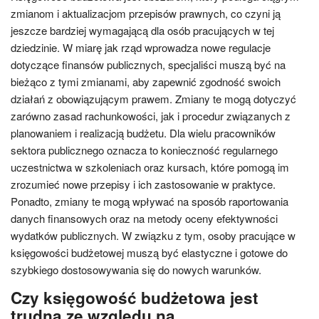
zmianom i aktualizacjom przepisów prawnych, co czyni ją
jeszcze bardziej wymagającą dla osób pracujących w tej
dziedzinie. W miarę jak rząd wprowadza nowe regulacje
dotyczące finansów publicznych, specjaliści muszą być na
bieżąco z tymi zmianami, aby zapewnić zgodność swoich
działań z obowiązującym prawem. Zmiany te mogą dotyczyć
zarówno zasad rachunkowości, jak i procedur związanych z
planowaniem i realizacją budżetu. Dla wielu pracowników
sektora publicznego oznacza to konieczność regularnego
uczestnictwa w szkoleniach oraz kursach, które pomogą im
zrozumieć nowe przepisy i ich zastosowanie w praktyce.
Ponadto, zmiany te mogą wpływać na sposób raportowania
danych finansowych oraz na metody oceny efektywności
wydatków publicznych. W związku z tym, osoby pracujące w
księgowości budżetowej muszą być elastyczne i gotowe do
szybkiego dostosowywania się do nowych warunków.
Czy księgowość budżetowa jest
trudna ze względu na