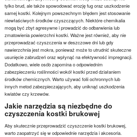
tylko brud, ale także spowodować erozję fug oraz uszkodzenie
samej kostki. Kolejnym powszechnym błędem jest stosowanie
niewłaściwych środków czyszczących. Niektóre chemikalia
mogą być zbyt agresywne i prowadzić do odbarwienia lub
zmatowienia powierzchni kostki. Ważne jest również, aby nie
przeprowadzać czyszczenia w deszczowe dni lub gdy
nawierzchnia jest mokra, ponieważ może to utrudnić skuteczne
usunięcie zabrudzeń oraz wpłynąć na efektywność impregnacji.
Dodatkowo, wiele osób zapomina o odpowiednim
zabezpieczeniu roślinności wokół kostki przed działaniem
środków chemicznych. Warto używać folii ochronnych lub
innych metod zabezpieczających, aby uniknąć uszkodzenia
kwiatów czy krzewów.
Jakie narzędzia są niezbędne do
czyszczenia kostki brukowej
Aby skutecznie przeprowadzić czyszczenie kostki brukowej,
warto zaopatrzyć się w odpowiednie narzędzia i akcesoria.