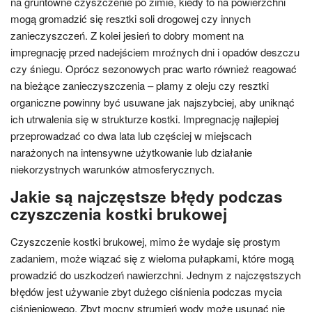
na gruntowne czyszczenie po zimie, kiedy to na powierzchni
mogą gromadzić się resztki soli drogowej czy innych
zanieczyszczeń. Z kolei jesień to dobry moment na
impregnację przed nadejściem mroźnych dni i opadów deszczu
czy śniegu. Oprócz sezonowych prac warto również reagować
na bieżące zanieczyszczenia – plamy z oleju czy resztki
organiczne powinny być usuwane jak najszybciej, aby uniknąć
ich utrwalenia się w strukturze kostki. Impregnację najlepiej
przeprowadzać co dwa lata lub częściej w miejscach
narażonych na intensywne użytkowanie lub działanie
niekorzystnych warunków atmosferycznych.
Jakie są najczęstsze błędy podczas
czyszczenia kostki brukowej
Czyszczenie kostki brukowej, mimo że wydaje się prostym
zadaniem, może wiązać się z wieloma pułapkami, które mogą
prowadzić do uszkodzeń nawierzchni. Jednym z najczęstszych
błędów jest używanie zbyt dużego ciśnienia podczas mycia
ciśnieniowego. Zbyt mocny strumień wody może usunąć nie