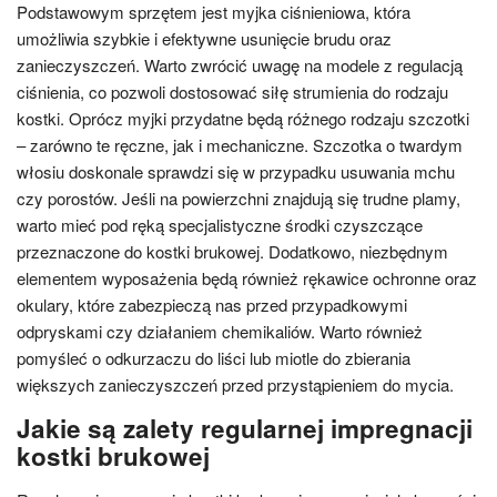
Podstawowym sprzętem jest myjka ciśnieniowa, która
umożliwia szybkie i efektywne usunięcie brudu oraz
zanieczyszczeń. Warto zwrócić uwagę na modele z regulacją
ciśnienia, co pozwoli dostosować siłę strumienia do rodzaju
kostki. Oprócz myjki przydatne będą różnego rodzaju szczotki
– zarówno te ręczne, jak i mechaniczne. Szczotka o twardym
włosiu doskonale sprawdzi się w przypadku usuwania mchu
czy porostów. Jeśli na powierzchni znajdują się trudne plamy,
warto mieć pod ręką specjalistyczne środki czyszczące
przeznaczone do kostki brukowej. Dodatkowo, niezbędnym
elementem wyposażenia będą również rękawice ochronne oraz
okulary, które zabezpieczą nas przed przypadkowymi
odpryskami czy działaniem chemikaliów. Warto również
pomyśleć o odkurzaczu do liści lub miotle do zbierania
większych zanieczyszczeń przed przystąpieniem do mycia.
Jakie są zalety regularnej impregnacji
kostki brukowej