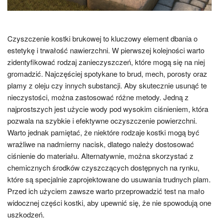
Czyszczenie kostki brukowej to kluczowy element dbania o
estetykę i trwałość nawierzchni. W pierwszej kolejności warto
zidentyfikować rodzaj zanieczyszczeń, które mogą się na niej
gromadzić. Najczęściej spotykane to brud, mech, porosty oraz
plamy z oleju czy innych substancji. Aby skutecznie usunąć te
nieczystości, można zastosować różne metody. Jedną z
najprostszych jest użycie wody pod wysokim ciśnieniem, która
pozwala na szybkie i efektywne oczyszczenie powierzchni.
Warto jednak pamiętać, że niektóre rodzaje kostki mogą być
wrażliwe na nadmierny nacisk, dlatego należy dostosować
ciśnienie do materiału. Alternatywnie, można skorzystać z
chemicznych środków czyszczących dostępnych na rynku,
które są specjalnie zaprojektowane do usuwania trudnych plam.
Przed ich użyciem zawsze warto przeprowadzić test na mało
widocznej części kostki, aby upewnić się, że nie spowodują one
uszkodzeń.