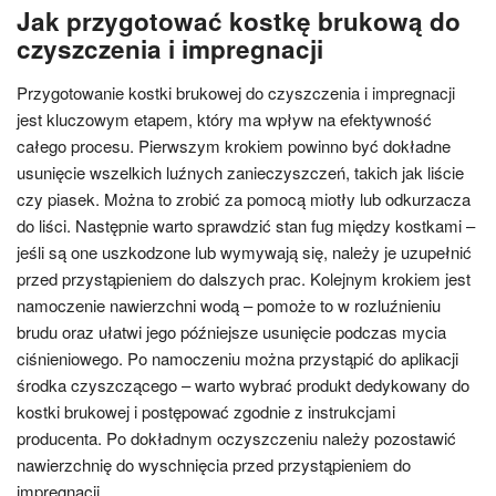
Jak przygotować kostkę brukową do
czyszczenia i impregnacji
Przygotowanie kostki brukowej do czyszczenia i impregnacji
jest kluczowym etapem, który ma wpływ na efektywność
całego procesu. Pierwszym krokiem powinno być dokładne
usunięcie wszelkich luźnych zanieczyszczeń, takich jak liście
czy piasek. Można to zrobić za pomocą miotły lub odkurzacza
do liści. Następnie warto sprawdzić stan fug między kostkami –
jeśli są one uszkodzone lub wymywają się, należy je uzupełnić
przed przystąpieniem do dalszych prac. Kolejnym krokiem jest
namoczenie nawierzchni wodą – pomoże to w rozluźnieniu
brudu oraz ułatwi jego późniejsze usunięcie podczas mycia
ciśnieniowego. Po namoczeniu można przystąpić do aplikacji
środka czyszczącego – warto wybrać produkt dedykowany do
kostki brukowej i postępować zgodnie z instrukcjami
producenta. Po dokładnym oczyszczeniu należy pozostawić
nawierzchnię do wyschnięcia przed przystąpieniem do
impregnacji.