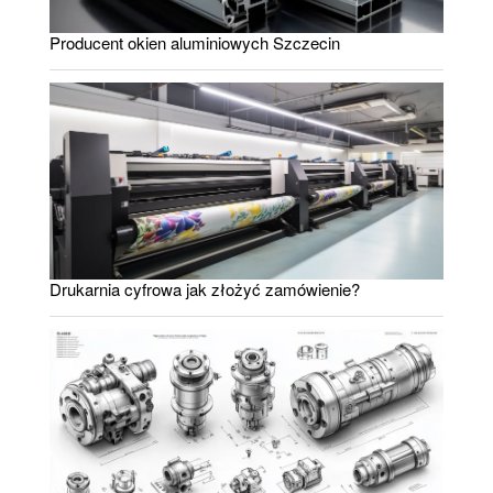
Producent okien aluminiowych Szczecin
Drukarnia cyfrowa jak złożyć zamówienie?