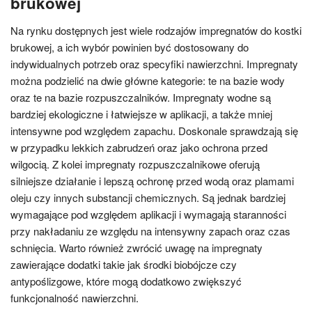
brukowej
Na rynku dostępnych jest wiele rodzajów impregnatów do kostki
brukowej, a ich wybór powinien być dostosowany do
indywidualnych potrzeb oraz specyfiki nawierzchni. Impregnaty
można podzielić na dwie główne kategorie: te na bazie wody
oraz te na bazie rozpuszczalników. Impregnaty wodne są
bardziej ekologiczne i łatwiejsze w aplikacji, a także mniej
intensywne pod względem zapachu. Doskonale sprawdzają się
w przypadku lekkich zabrudzeń oraz jako ochrona przed
wilgocią. Z kolei impregnaty rozpuszczalnikowe oferują
silniejsze działanie i lepszą ochronę przed wodą oraz plamami
oleju czy innych substancji chemicznych. Są jednak bardziej
wymagające pod względem aplikacji i wymagają staranności
przy nakładaniu ze względu na intensywny zapach oraz czas
schnięcia. Warto również zwrócić uwagę na impregnaty
zawierające dodatki takie jak środki biobójcze czy
antypoślizgowe, które mogą dodatkowo zwiększyć
funkcjonalność nawierzchni.