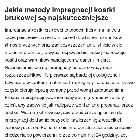
Jakie metody impregnacji kostki
brukowej są najskuteczniejsze
Impregnacja kostki brukowej to proces, który ma na celu
zabezpieczenie nawierzchni przed działaniem czynników
atmosferycznych oraz zanieczyszczeniami. Istnieje wiele
metod impregnacji, a wybór odpowiedniej zależy od rodzaju
kostki oraz warunków panujących w danym miejscu.
Najpopularniejsze są impregnaty na bazie wody oraz
rozpuszczalników. Te pierwsze są bardziej ekologiczne i
łatwiejsze w aplikacji, natomiast impregnaty rozpuszczalnikowe
często oferują lepszą ochronę przed wodą i zabrudzeniami.
Proces impregnacji powinien odbywać się w suchy i ciepły
dzień, aby zapewnić jak najlepsze wchłanianie preparatu przez
kostkę. Ważne jest również, aby przed przystąpieniem do
impregnacji dokładnie oczyścić nawierzchnię z wszelkich
zanieczyszczeń. Po nałożeniu impregnatu zaleca się unikanie
chodzenia po powierzchni przez co najmniej 24 godziny, aby