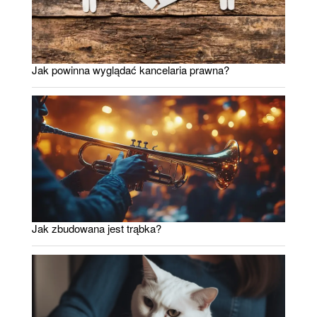
Jak powinna wyglądać kancelaria prawna?
Jak zbudowana jest trąbka?