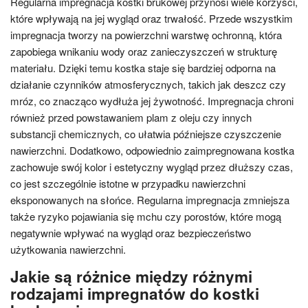
Regularna impregnacja kostki brukowej przynosi wiele korzyści,
które wpływają na jej wygląd oraz trwałość. Przede wszystkim
impregnacja tworzy na powierzchni warstwę ochronną, która
zapobiega wnikaniu wody oraz zanieczyszczeń w strukturę
materiału. Dzięki temu kostka staje się bardziej odporna na
działanie czynników atmosferycznych, takich jak deszcz czy
mróz, co znacząco wydłuża jej żywotność. Impregnacja chroni
również przed powstawaniem plam z oleju czy innych
substancji chemicznych, co ułatwia późniejsze czyszczenie
nawierzchni. Dodatkowo, odpowiednio zaimpregnowana kostka
zachowuje swój kolor i estetyczny wygląd przez dłuższy czas,
co jest szczególnie istotne w przypadku nawierzchni
eksponowanych na słońce. Regularna impregnacja zmniejsza
także ryzyko pojawiania się mchu czy porostów, które mogą
negatywnie wpływać na wygląd oraz bezpieczeństwo
użytkowania nawierzchni.
Jakie są różnice między różnymi
rodzajami impregnatów do kostki