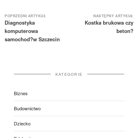
Nawigacja
POPRZEDNI ARTYKUŁ
NASTĘPNY ARTYKUŁ
Diagnostyka
Kostka brukowa czy
wpisu
komputerowa
beton?
samochod?w Szczecin
KATEGORIE
Biznes
Budownictwo
Dziecko