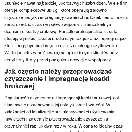
usunięcie nawet najbardziej uporczywych zabrudzeń. Wiele firm
oferuje kompleksowe usługi, które obejmują zarówno
czyszczenie, jak i impregnację nawierzchni. Dzięki temu można
zaoszczędzić czas i wysiłek związany z samodzielnym
dbaniem o kostkę brukową. Ponadto profesjonaliści często
stosują wysokiej jakości środki czyszczące oraz impregnujące,
które mogą być niedostępne dla przeciętnego użytkownika.
Warto jednak zwrócić uwagę na opinie innych klientów oraz
certyfikaty firmy przed podjęciem decyzji o współpracy.
Jak często należy przeprowadzać
czyszczenie i impregnację kostki
brukowej
Regularność czyszczenia i impregnacji kostki brukowej jest
kluczowa dla zachowania jej estetyki oraz trwałości. W
zależności od lokalizacji oraz intensywności użytkowania
nawierzchni zaleca się przeprowadzanie czyszczenia
przynajmniej raz lub dwa razy w roku. Wiosna to idealny czas