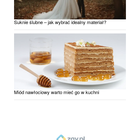
Suknie ślubne – jak wybrać idealny materiał?
Miód nawłociowy warto mieć go w kuchni