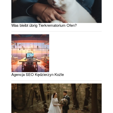
Was bleibt übrig Tierkrematorium Ofen?
Agencja SEO Kędzierzyn Koźle