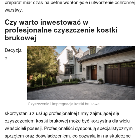
preparat miał czas na pełne wchłonięcie i utworzenie ochronnej
warstwy.
Czy warto inwestować w
profesjonalne czyszczenie kostki
brukowej
Decyzja
o
Czyszczenie i impregnacja kostki brukowej
skorzystaniu z usług profesjonalnej firmy zajmującej się
czyszczeniem kostki brukowej może być korzystna dla wielu
właścicieli posesji. Profesjonaliści dysponują specjalistycznym
sprzętem oraz doświadczeniem, co pozwala im na skuteczne