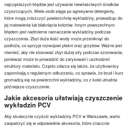
najczęstszych błędów jest używanie niewłaściwych środków
czyszczących. Wiele osób sięga po agresywne detergenty,
które mogą zniszczyć powierzchnię wykładziny, prowadząc do
jej matowienia lub blaknięcia kolorów. Innym powszechnym
błędem jest nadmierne namaczanie wykładziny podczas
czyszczenia. Zbyt duża ilość wody może przeniknąć do
podłoża, co sprzyja rozwojowi pleśni oraz grzybów. Ważne jest
również, aby nie stosować zbyt dużej siły podczas szorowania,
ponieważ może to prowadzić do zarysowań i uszkodzeń
struktury materiału. Często zdarza się także, że użytkownicy
zapominają o regularnym odkurzaniu, co sprawia, że brud i kurz
gromadzą się na powierzchni wykładziny, co z kolei utrudnia
późniejsze czyszczenie.
Jakie akcesoria ułatwiają czyszczenie
wykładzin PCV
Aby skutecznie czyścić wykładziny PCV w Warszawie, warto
zaopatrzyć się w odpowiednie akcesoria, które znacznie