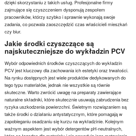
dzięki skorzystaniu z takich usług. Profesjonalne firmy
zajmujące się czyszczeniem dysponują zespołem
pracowników, którzy szybko i sprawnie wykonają swoje
zadania, co pozwala zaoszczędzić czas właścicieli mieszkań
czy biur.
Jakie środki czyszczące są
najskuteczniejsze do wykładzin PCV
Wybór odpowiednich środków czyszczących do wykładzin
PCV jest kluczowy dla zachowania ich estetyki oraz trwałości.
Na rynku dostępnych jest wiele produktów dedykowanych do
tego typu materiałów, jednak nie wszystkie są równie
skuteczne. Warto zwrócić uwagę na preparaty zawierające
naturalne składniki, które skutecznie usuwają zabrudzenia bez
ryzyka uszkodzenia powierzchni. Świetnym rozwiązaniem są
także środki o działaniu antystatycznym, które pomagają w
zapobieganiu osadzaniu się kurzu na wykładzinie. Kolejnym
ważnym aspektem jest wybór detergentów pH-neutralnych,
które są łagodne dla materiału i nie powodują jego matowienia