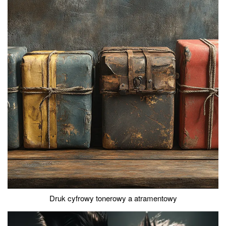
Druk cyfrowy tonerowy a atramentowy