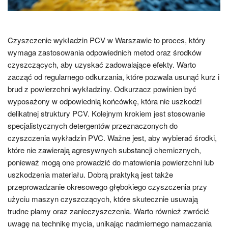
Czyszczenie wykładzin PCV w Warszawie to proces, który
wymaga zastosowania odpowiednich metod oraz środków
czyszczących, aby uzyskać zadowalające efekty. Warto
zacząć od regularnego odkurzania, które pozwala usunąć kurz i
brud z powierzchni wykładziny. Odkurzacz powinien być
wyposażony w odpowiednią końcówkę, która nie uszkodzi
delikatnej struktury PCV. Kolejnym krokiem jest stosowanie
specjalistycznych detergentów przeznaczonych do
czyszczenia wykładzin PVC. Ważne jest, aby wybierać środki,
które nie zawierają agresywnych substancji chemicznych,
ponieważ mogą one prowadzić do matowienia powierzchni lub
uszkodzenia materiału. Dobrą praktyką jest także
przeprowadzanie okresowego głębokiego czyszczenia przy
użyciu maszyn czyszczących, które skutecznie usuwają
trudne plamy oraz zanieczyszczenia. Warto również zwrócić
uwagę na technikę mycia, unikając nadmiernego namaczania