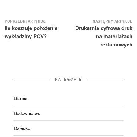
Nawigacja
POPRZEDNI ARTYKUŁ
NASTĘPNY ARTYKUŁ
Ile kosztuje położenie
Drukarnia cyfrowa druk
wpisu
wykładziny PCV?
na materiałach
reklamowych
KATEGORIE
Biznes
Budownictwo
Dziecko