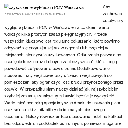
Aby
zachować
czyszczenie wykładzin PCV Warszawa
estetyczny
wygląd wykładzin PCV w Warszawie na co dzień, warto
wdrożyć kilka prostych zasad pielęgnacyjnych. Przede
wszystkim kluczowe jest regularne odkurzanie, które powinno
odbywać się przynajmniej raz w tygodniu lub częściej w
miejscach intensywnie użytkowanych. Odkurzanie pozwala na
usunięcie kurzu oraz drobnych zanieczyszczeń, które mogą
powodować zarysowania powierzchni. Dodatkowo warto
stosować maty wejściowe przy drzwiach wejściowych do
pomieszczeń, aby ograniczyć ilość brudu przynoszonego przez
obuwie. W przypadku plam należy działać jak najszybciej; im
szybciej zostaną usunięte, tym łatwiej będzie je wyczyścić.
Warto mieć pod ręką specjalistyczne środki do usuwania plam
oraz ściereczki z mikrofibry do ich natychmiastowego
osuchania. Należy również unikać stosowania mebli na kółkach
bez odpowiednich podkładek ochronnych, ponieważ mogą one