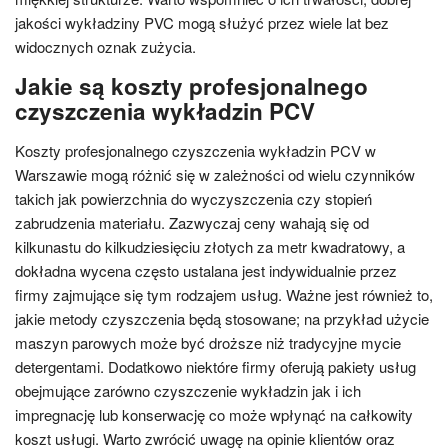
jakości wykładziny PVC mogą służyć przez wiele lat bez
widocznych oznak zużycia.
Jakie są koszty profesjonalnego
czyszczenia wykładzin PCV
Koszty profesjonalnego czyszczenia wykładzin PCV w
Warszawie mogą różnić się w zależności od wielu czynników
takich jak powierzchnia do wyczyszczenia czy stopień
zabrudzenia materiału. Zazwyczaj ceny wahają się od
kilkunastu do kilkudziesięciu złotych za metr kwadratowy, a
dokładna wycena często ustalana jest indywidualnie przez
firmy zajmujące się tym rodzajem usług. Ważne jest również to,
jakie metody czyszczenia będą stosowane; na przykład użycie
maszyn parowych może być droższe niż tradycyjne mycie
detergentami. Dodatkowo niektóre firmy oferują pakiety usług
obejmujące zarówno czyszczenie wykładzin jak i ich
impregnację lub konserwację co może wpłynąć na całkowity
koszt usługi. Warto zwrócić uwagę na opinie klientów oraz