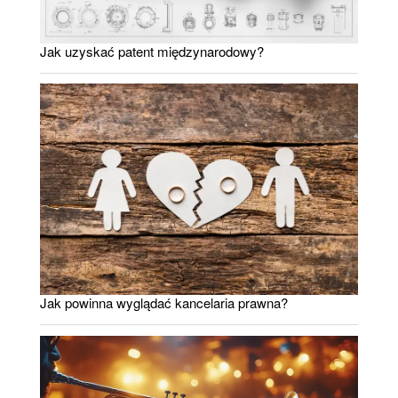
Jak uzyskać patent międzynarodowy?
Jak powinna wyglądać kancelaria prawna?