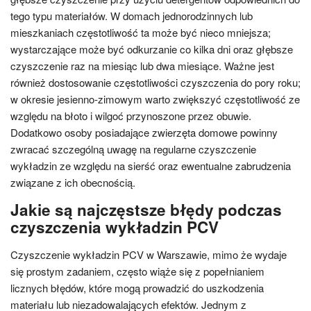
tego typu materiałów. W domach jednorodzinnych lub
mieszkaniach częstotliwość ta może być nieco mniejsza;
wystarczające może być odkurzanie co kilka dni oraz głębsze
czyszczenie raz na miesiąc lub dwa miesiące. Ważne jest
również dostosowanie częstotliwości czyszczenia do pory roku;
w okresie jesienno-zimowym warto zwiększyć częstotliwość ze
względu na błoto i wilgoć przynoszone przez obuwie.
Dodatkowo osoby posiadające zwierzęta domowe powinny
zwracać szczególną uwagę na regularne czyszczenie
wykładzin ze względu na sierść oraz ewentualne zabrudzenia
związane z ich obecnością.
Jakie są najczęstsze błędy podczas
czyszczenia wykładzin PCV
Czyszczenie wykładzin PCV w Warszawie, mimo że wydaje
się prostym zadaniem, często wiąże się z popełnianiem
licznych błędów, które mogą prowadzić do uszkodzenia
materiału lub niezadowalających efektów. Jednym z