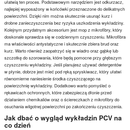
ułatwią ten proces. Podstawowym narzędziem jest odkurzacz,
najlepiej wyposażony w końcówki przeznaczone do delikatnych
powierzchni. Dzięki nim można skutecznie usunąć kurz i
drobne zanieczyszczenia bez ryzyka uszkodzenia wykładziny.
Kolejnym przydatnym akcesorium jest mop z mikrofibry, który
doskonale sprawdza się w codziennym czyszczeniu. Mikrofibra
ma właściwości antystatyczne i skutecznie zbiera brud oraz
kurz. Warto również zaopatrzyć się w wiadro oraz gąbkę lub
szczotkę do szorowania, które będą pomocne przy głębszym
czyszczeniu wykładziny. Jeśli planujesz używać detergentów
w płynie, dobrze jest mieć pod ręką spryskiwacz, który ułatwi
równomierne naniesienie środka czyszczącego na
powierzchnię wykładziny. Dodatkowo warto pomyśleć o
rękawicach ochronnych, które zabezpieczą dłonie przed
działaniem chemikaliów oraz o ściereczkach z mikrofibry do
osuchania wilgotnej powierzchni po zakończeniu czyszczenia.
Jak dbać o wygląd wykładzin PCV na
co dzień