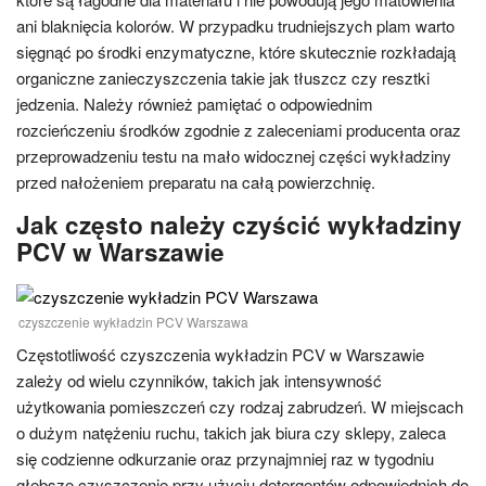
ani blaknięcia kolorów. W przypadku trudniejszych plam warto
sięgnąć po środki enzymatyczne, które skutecznie rozkładają
organiczne zanieczyszczenia takie jak tłuszcz czy resztki
jedzenia. Należy również pamiętać o odpowiednim
rozcieńczeniu środków zgodnie z zaleceniami producenta oraz
przeprowadzeniu testu na mało widocznej części wykładziny
przed nałożeniem preparatu na całą powierzchnię.
Jak często należy czyścić wykładziny
PCV w Warszawie
czyszczenie wykładzin PCV Warszawa
Częstotliwość czyszczenia wykładzin PCV w Warszawie
zależy od wielu czynników, takich jak intensywność
użytkowania pomieszczeń czy rodzaj zabrudzeń. W miejscach
o dużym natężeniu ruchu, takich jak biura czy sklepy, zaleca
się codzienne odkurzanie oraz przynajmniej raz w tygodniu
głębsze czyszczenie przy użyciu detergentów odpowiednich do