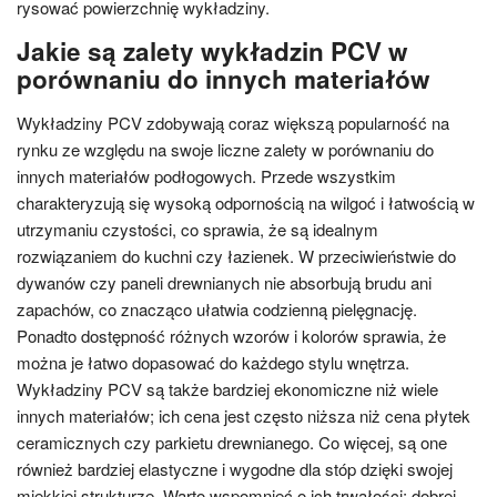
rysować powierzchnię wykładziny.
Jakie są zalety wykładzin PCV w
porównaniu do innych materiałów
Wykładziny PCV zdobywają coraz większą popularność na
rynku ze względu na swoje liczne zalety w porównaniu do
innych materiałów podłogowych. Przede wszystkim
charakteryzują się wysoką odpornością na wilgoć i łatwością w
utrzymaniu czystości, co sprawia, że są idealnym
rozwiązaniem do kuchni czy łazienek. W przeciwieństwie do
dywanów czy paneli drewnianych nie absorbują brudu ani
zapachów, co znacząco ułatwia codzienną pielęgnację.
Ponadto dostępność różnych wzorów i kolorów sprawia, że
można je łatwo dopasować do każdego stylu wnętrza.
Wykładziny PCV są także bardziej ekonomiczne niż wiele
innych materiałów; ich cena jest często niższa niż cena płytek
ceramicznych czy parkietu drewnianego. Co więcej, są one
również bardziej elastyczne i wygodne dla stóp dzięki swojej
miękkiej strukturze. Warto wspomnieć o ich trwałości; dobrej