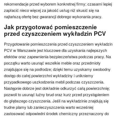
rekomendacje przed wyborem konkretnej firmy; czasami lepiej
zapłacić nieco więcej za jakość usług niż skusić się na
najtańszą ofertę bez gwarancji dobrego wykonania pracy.
Jak przygotować pomieszczenie
przed czyszczeniem wykładzin PCV
Przygotowanie pomieszczenia przed czyszczeniem wykładzin
PCV w Warszawie jest kluczowe dla uzyskania najlepszych
efektów oraz zapewnienia bezpieczeństwa podczas pracy. Na
początku warto usunąć wszelkie meble oraz przedmioty
znajdujące się na podłodze; dzięki temu uzyskamy swobodny
dostęp do całej powierzchni wykładziny i unikniemy
przypadkowego uszkodzenia mebli podczas czyszczenia.
Następnie dobrze jest dokładnie odkurzyć całą powierzchnię;
pozwoli to usunąć luźny brud oraz kurz przed przystąpieniem
do głębszego czyszczenia. Jeśli na wykładzinie znajdują się
trudne plamy lub zanieczyszczenia warto wcześniej
zastosować odpowiedni środek chemiczny przeznaczony do