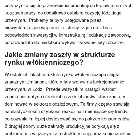
przyczyniła się do przeniesienia produkcji do krajów o niższych
kosztach pracy, co dodatkowo osłabiło pozycję łódzkiego
przemysłu. Problemy te były potęgowane przez
niewystarczające wsparcie ze strony rządu oraz brak
odpowiednich inwestycji w infrastrukturę i edukację zawodową,
co prowadziło do niedoboru wykwalifikowanej siły roboczej.
Jakie zmiany zaszły w strukturze
rynku włókienniczego?
W ostatnich latach struktura rynku włókienniczego uległa
znacznym zmianom, które miały wpływ na funkcjonowanie
przemysłu w Łodzi. Przede wszystkim nastąpił wzrost
znaczenia małych i średnich przedsiębiorstw, które zaczęły
dominować w sektorze odzieżowym. Te firmy często stawiają
na elastyczność i szybkość reakcji na zmieniające się trendy,
co pozwala im lepiej dostosować się do potrzeb konsumentów.
Z drugiej strony duże zakłady produkcyjne borykają się z
problemami związanymi z restrukturyzacją oraz koniecznością