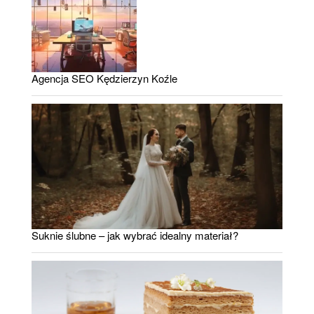
Agencja SEO Kędzierzyn Koźle
Suknie ślubne – jak wybrać idealny materiał?