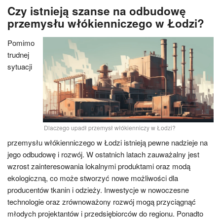
Czy istnieją szanse na odbudowę
przemysłu włókienniczego w Łodzi?
Pomimo
trudnej
sytuacji
Dlaczego upadł przemysł włókienniczy w Łodzi?
przemysłu włókienniczego w Łodzi istnieją pewne nadzieje na
jego odbudowę i rozwój. W ostatnich latach zauważalny jest
wzrost zainteresowania lokalnymi produktami oraz modą
ekologiczną, co może stworzyć nowe możliwości dla
producentów tkanin i odzieży. Inwestycje w nowoczesne
technologie oraz zrównoważony rozwój mogą przyciągnąć
młodych projektantów i przedsiębiorców do regionu. Ponadto