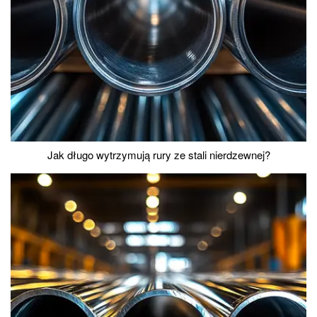
Jak długo wytrzymują rury ze stali nierdzewnej?