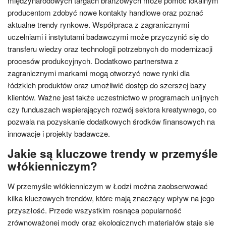
międzynarodowych targach branżowych może pomóc lokalnym
producentom zdobyć nowe kontakty handlowe oraz poznać
aktualne trendy rynkowe. Współpraca z zagranicznymi
uczelniami i instytutami badawczymi może przyczynić się do
transferu wiedzy oraz technologii potrzebnych do modernizacji
procesów produkcyjnych. Dodatkowo partnerstwa z
zagranicznymi markami mogą otworzyć nowe rynki dla
łódzkich produktów oraz umożliwić dostęp do szerszej bazy
klientów. Ważne jest także uczestnictwo w programach unijnych
czy funduszach wspierających rozwój sektora kreatywnego, co
pozwala na pozyskanie dodatkowych środków finansowych na
innowacje i projekty badawcze.
Jakie są kluczowe trendy w przemyśle
włókienniczym?
W przemyśle włókienniczym w Łodzi można zaobserwować
kilka kluczowych trendów, które mają znaczący wpływ na jego
przyszłość. Przede wszystkim rosnąca popularność
zrównoważonej mody oraz ekologicznych materiałów staje się