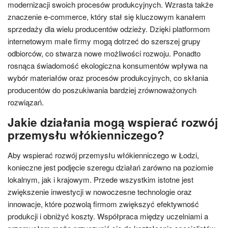
modernizacji swoich procesów produkcyjnych. Wzrasta także
znaczenie e-commerce, który stał się kluczowym kanałem
sprzedaży dla wielu producentów odzieży. Dzięki platformom
internetowym małe firmy mogą dotrzeć do szerszej grupy
odbiorców, co stwarza nowe możliwości rozwoju. Ponadto
rosnąca świadomość ekologiczna konsumentów wpływa na
wybór materiałów oraz procesów produkcyjnych, co skłania
producentów do poszukiwania bardziej zrównoważonych
rozwiązań.
Jakie działania mogą wspierać rozwój
przemysłu włókienniczego?
Aby wspierać rozwój przemysłu włókienniczego w Łodzi,
konieczne jest podjęcie szeregu działań zarówno na poziomie
lokalnym, jak i krajowym. Przede wszystkim istotne jest
zwiększenie inwestycji w nowoczesne technologie oraz
innowacje, które pozwolą firmom zwiększyć efektywność
produkcji i obniżyć koszty. Współpraca między uczelniami a