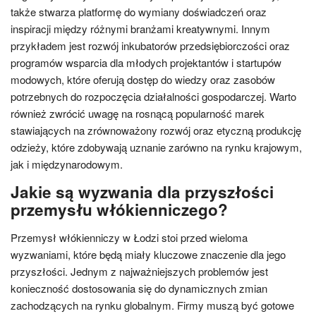
także stwarza platformę do wymiany doświadczeń oraz
inspiracji między różnymi branżami kreatywnymi. Innym
przykładem jest rozwój inkubatorów przedsiębiorczości oraz
programów wsparcia dla młodych projektantów i startupów
modowych, które oferują dostęp do wiedzy oraz zasobów
potrzebnych do rozpoczęcia działalności gospodarczej. Warto
również zwrócić uwagę na rosnącą popularność marek
stawiających na zrównoważony rozwój oraz etyczną produkcję
odzieży, które zdobywają uznanie zarówno na rynku krajowym,
jak i międzynarodowym.
Jakie są wyzwania dla przyszłości
przemysłu włókienniczego?
Przemysł włókienniczy w Łodzi stoi przed wieloma
wyzwaniami, które będą miały kluczowe znaczenie dla jego
przyszłości. Jednym z najważniejszych problemów jest
konieczność dostosowania się do dynamicznych zmian
zachodzących na rynku globalnym. Firmy muszą być gotowe