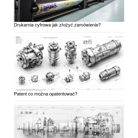
Drukarnia cyfrowa jak złożyć zamówienie?
Patent co można opatentować?