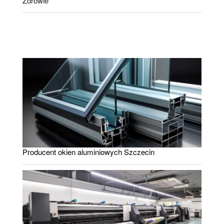
Zdrowie
Producent okien aluminiowych Szczecin