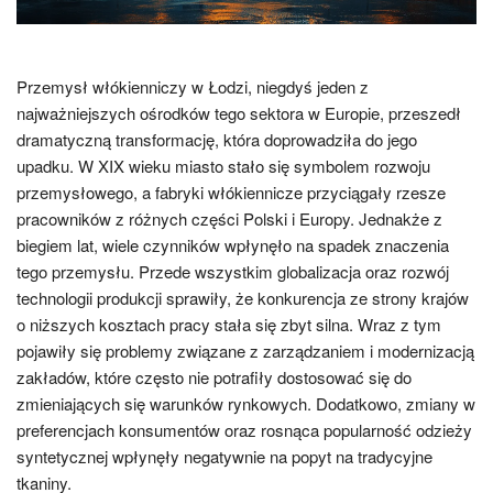
Przemysł włókienniczy w Łodzi, niegdyś jeden z
najważniejszych ośrodków tego sektora w Europie, przeszedł
dramatyczną transformację, która doprowadziła do jego
upadku. W XIX wieku miasto stało się symbolem rozwoju
przemysłowego, a fabryki włókiennicze przyciągały rzesze
pracowników z różnych części Polski i Europy. Jednakże z
biegiem lat, wiele czynników wpłynęło na spadek znaczenia
tego przemysłu. Przede wszystkim globalizacja oraz rozwój
technologii produkcji sprawiły, że konkurencja ze strony krajów
o niższych kosztach pracy stała się zbyt silna. Wraz z tym
pojawiły się problemy związane z zarządzaniem i modernizacją
zakładów, które często nie potrafiły dostosować się do
zmieniających się warunków rynkowych. Dodatkowo, zmiany w
preferencjach konsumentów oraz rosnąca popularność odzieży
syntetycznej wpłynęły negatywnie na popyt na tradycyjne
tkaniny.