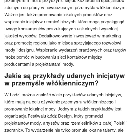
przemysłem może przyczynić się do kształcenia specjalistów
zdolnych do pracy w nowoczesnym przemyśle włókienniczym.
Ważne jest także promowanie lokalnych produktów oraz
wspieranie inicjatyw rzemieślniczych, które mogą przyciągnąć
uwagę konsumentów poszukujących unikalnych i wysokiej
jakości wyrobów. Dodatkowo warto inwestować w marketing
oraz promocję regionu jako miejsca sprzyjającego rozwojowi
mody i designu. Wspieranie wydarzeń branżowych oraz targów
może pomóc w budowaniu sieci kontaktów między
producentami a projektantami mody.
Jakie są przykłady udanych inicjatyw
w przemyśle włókienniczym?
W Łodzi można znaleźć wiele przykładów udanych inicjatyw,
które mają na celu ożywienie przemysłu włókienniczego i
promowanie lokalnej mody. Jednym z takich przykładów jest
organizacja Festiwalu Łódź Design, który gromadzi
projektantów mody, artystów oraz rzemieślników z całej Polski i
zagranicy. To wydarzenie nie tylko promuje lokalne talenty, ale