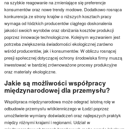
na szybkie reagowanie na zmieniające się preferencje
konsumentów oraz nowe trendy modowe. Dodatkowo rosnąca
konkurencja ze strony krajów o niższych kosztach pracy
wymaga od łódzkich producentów ciągłego doskonalenia
jakości swoich wyrobów oraz obniżania kosztów produkcji
poprzez innowacje technologiczne. Kolejnym wyzwaniem jest
potrzeba zwiększenia świadomości ekologicznej zarówno
wśród producentów, jak i konsumentów. W obliczu rosnącej
presji społecznej dotyczącej ochrony środowiska firmy muszą
inwestować w bardziej zrównoważone procesy produkcyjne
oraz materiały ekologiczne.
Jakie są możliwości współpracy
międzynarodowej dla przemysłu?
Współpraca międzynarodowa może odegrać istotną rolę w
odbudowie przemysłu włókienniczego w Łodzi poprzez
umożliwienie wymiany doświadczeń oraz najlepszych praktyk
między różnymi krajami i regionami. Udział w