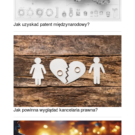
Jak uzyskać patent międzynarodowy?
Jak powinna wyglądać kancelaria prawna?