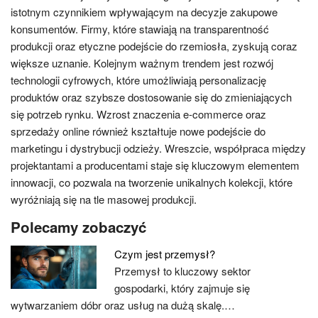
istotnym czynnikiem wpływającym na decyzje zakupowe
konsumentów. Firmy, które stawiają na transparentność
produkcji oraz etyczne podejście do rzemiosła, zyskują coraz
większe uznanie. Kolejnym ważnym trendem jest rozwój
technologii cyfrowych, które umożliwiają personalizację
produktów oraz szybsze dostosowanie się do zmieniających
się potrzeb rynku. Wzrost znaczenia e-commerce oraz
sprzedaży online również kształtuje nowe podejście do
marketingu i dystrybucji odzieży. Wreszcie, współpraca między
projektantami a producentami staje się kluczowym elementem
innowacji, co pozwala na tworzenie unikalnych kolekcji, które
wyróżniają się na tle masowej produkcji.
Polecamy zobaczyć
Czym jest przemysł?
Przemysł to kluczowy sektor
gospodarki, który zajmuje się
wytwarzaniem dóbr oraz usług na dużą skalę.…