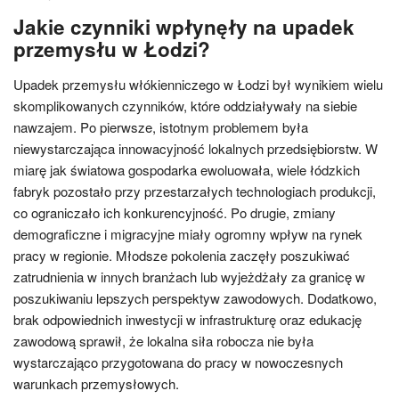
Jakie czynniki wpłynęły na upadek
przemysłu w Łodzi?
Upadek przemysłu włókienniczego w Łodzi był wynikiem wielu
skomplikowanych czynników, które oddziaływały na siebie
nawzajem. Po pierwsze, istotnym problemem była
niewystarczająca innowacyjność lokalnych przedsiębiorstw. W
miarę jak światowa gospodarka ewoluowała, wiele łódzkich
fabryk pozostało przy przestarzałych technologiach produkcji,
co ograniczało ich konkurencyjność. Po drugie, zmiany
demograficzne i migracyjne miały ogromny wpływ na rynek
pracy w regionie. Młodsze pokolenia zaczęły poszukiwać
zatrudnienia w innych branżach lub wyjeżdżały za granicę w
poszukiwaniu lepszych perspektyw zawodowych. Dodatkowo,
brak odpowiednich inwestycji w infrastrukturę oraz edukację
zawodową sprawił, że lokalna siła robocza nie była
wystarczająco przygotowana do pracy w nowoczesnych
warunkach przemysłowych.