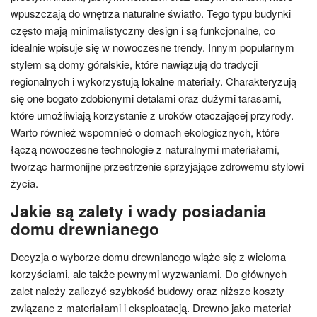
wpuszczają do wnętrza naturalne światło. Tego typu budynki
często mają minimalistyczny design i są funkcjonalne, co
idealnie wpisuje się w nowoczesne trendy. Innym popularnym
stylem są domy góralskie, które nawiązują do tradycji
regionalnych i wykorzystują lokalne materiały. Charakteryzują
się one bogato zdobionymi detalami oraz dużymi tarasami,
które umożliwiają korzystanie z uroków otaczającej przyrody.
Warto również wspomnieć o domach ekologicznych, które
łączą nowoczesne technologie z naturalnymi materiałami,
tworząc harmonijne przestrzenie sprzyjające zdrowemu stylowi
życia.
Jakie są zalety i wady posiadania
domu drewnianego
Decyzja o wyborze domu drewnianego wiąże się z wieloma
korzyściami, ale także pewnymi wyzwaniami. Do głównych
zalet należy zaliczyć szybkość budowy oraz niższe koszty
związane z materiałami i eksploatacją. Drewno jako materiał