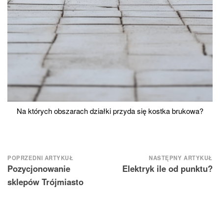
Na których obszarach działki przyda się kostka brukowa?
Nawigacja
POPRZEDNI ARTYKUŁ
NASTĘPNY ARTYKUŁ
Pozycjonowanie
Elektryk ile od punktu?
wpisu
sklepów Trójmiasto