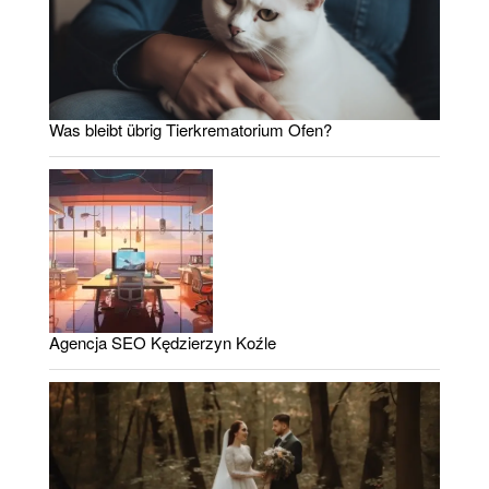
Was bleibt übrig Tierkrematorium Ofen?
Agencja SEO Kędzierzyn Koźle