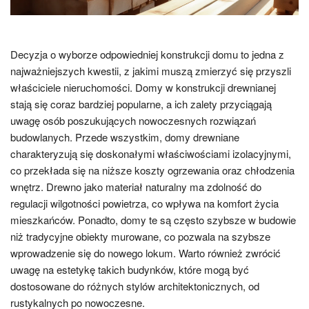
Decyzja o wyborze odpowiedniej konstrukcji domu to jedna z
najważniejszych kwestii, z jakimi muszą zmierzyć się przyszli
właściciele nieruchomości. Domy w konstrukcji drewnianej
stają się coraz bardziej popularne, a ich zalety przyciągają
uwagę osób poszukujących nowoczesnych rozwiązań
budowlanych. Przede wszystkim, domy drewniane
charakteryzują się doskonałymi właściwościami izolacyjnymi,
co przekłada się na niższe koszty ogrzewania oraz chłodzenia
wnętrz. Drewno jako materiał naturalny ma zdolność do
regulacji wilgotności powietrza, co wpływa na komfort życia
mieszkańców. Ponadto, domy te są często szybsze w budowie
niż tradycyjne obiekty murowane, co pozwala na szybsze
wprowadzenie się do nowego lokum. Warto również zwrócić
uwagę na estetykę takich budynków, które mogą być
dostosowane do różnych stylów architektonicznych, od
rustykalnych po nowoczesne.