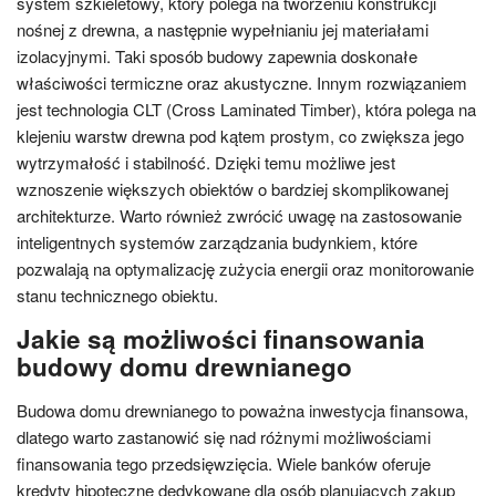
system szkieletowy, który polega na tworzeniu konstrukcji
nośnej z drewna, a następnie wypełnianiu jej materiałami
izolacyjnymi. Taki sposób budowy zapewnia doskonałe
właściwości termiczne oraz akustyczne. Innym rozwiązaniem
jest technologia CLT (Cross Laminated Timber), która polega na
klejeniu warstw drewna pod kątem prostym, co zwiększa jego
wytrzymałość i stabilność. Dzięki temu możliwe jest
wznoszenie większych obiektów o bardziej skomplikowanej
architekturze. Warto również zwrócić uwagę na zastosowanie
inteligentnych systemów zarządzania budynkiem, które
pozwalają na optymalizację zużycia energii oraz monitorowanie
stanu technicznego obiektu.
Jakie są możliwości finansowania
budowy domu drewnianego
Budowa domu drewnianego to poważna inwestycja finansowa,
dlatego warto zastanowić się nad różnymi możliwościami
finansowania tego przedsięwzięcia. Wiele banków oferuje
kredyty hipoteczne dedykowane dla osób planujących zakup