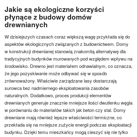
Jakie są ekologiczne korzyści
płynące z budowy domów
drewnianych
W dzisiejszych czasach coraz większą wagę przykłada się do
aspektów ekologicznych związanych z budownictwem. Domy
w konstrukcji drewnianej stanowią znakomitą alternatywę dla
tradycyjnych budynków murowanych pod względem wpływu na
środowisko. Drewno jest materiałem odnawialnym, co oznacza,
że jego pozyskiwanie może odbywać się w sposób
zrównoważony. Właściwie zarządzane lasy dostarczają
surowca bez nadmiernego eksploatowania zasobów
naturalnych. Dodatkowo, proces produkcji elementów
drewnianych generuje znacznie mniejsze ilości dwutlenku węgla
w porównaniu do materiałów takich jak beton czy stal. Domy
drewniane mają również lepsze właściwości termiczne, co
przekłada się na mniejsze zużycie energii podczas eksploatacji
budynku. Dzięki temu mieszkańcy mogą cieszyć się nie tylko