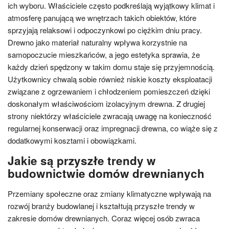
ich wyboru. Właściciele często podkreślają wyjątkowy klimat i
atmosferę panującą we wnętrzach takich obiektów, które
sprzyjają relaksowi i odpoczynkowi po ciężkim dniu pracy.
Drewno jako materiał naturalny wpływa korzystnie na
samopoczucie mieszkańców, a jego estetyka sprawia, że
każdy dzień spędzony w takim domu staje się przyjemnością.
Użytkownicy chwalą sobie również niskie koszty eksploatacji
związane z ogrzewaniem i chłodzeniem pomieszczeń dzięki
doskonałym właściwościom izolacyjnym drewna. Z drugiej
strony niektórzy właściciele zwracają uwagę na konieczność
regularnej konserwacji oraz impregnacji drewna, co wiąże się z
dodatkowymi kosztami i obowiązkami.
Jakie są przyszłe trendy w
budownictwie domów drewnianych
Przemiany społeczne oraz zmiany klimatyczne wpływają na
rozwój branży budowlanej i kształtują przyszłe trendy w
zakresie domów drewnianych. Coraz więcej osób zwraca