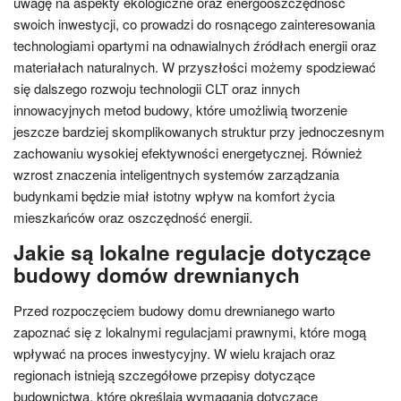
uwagę na aspekty ekologiczne oraz energooszczędność
swoich inwestycji, co prowadzi do rosnącego zainteresowania
technologiami opartymi na odnawialnych źródłach energii oraz
materiałach naturalnych. W przyszłości możemy spodziewać
się dalszego rozwoju technologii CLT oraz innych
innowacyjnych metod budowy, które umożliwią tworzenie
jeszcze bardziej skomplikowanych struktur przy jednoczesnym
zachowaniu wysokiej efektywności energetycznej. Również
wzrost znaczenia inteligentnych systemów zarządzania
budynkami będzie miał istotny wpływ na komfort życia
mieszkańców oraz oszczędność energii.
Jakie są lokalne regulacje dotyczące
budowy domów drewnianych
Przed rozpoczęciem budowy domu drewnianego warto
zapoznać się z lokalnymi regulacjami prawnymi, które mogą
wpływać na proces inwestycyjny. W wielu krajach oraz
regionach istnieją szczegółowe przepisy dotyczące
budownictwa, które określają wymagania dotyczące