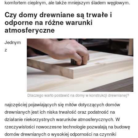
komfortem cieplnym, ale także mniejszym śladem węglowym.
Czy domy drewniane są trwałe i
odporne na różne warunki
atmosferyczne
Jednym
z
Dlaczego warto postawić na domy w konstrukcji drewnianej?
najczęściej pojawiających się mitów dotyczących domów
drewnianych jest ich niska trwałość oraz podatność na
działanie niekorzystnych warunków atmosferycznych. W
rzeczywistości nowoczesne technologie pozwalają na budowę
domów drewnianych o wysokiej odporności na czynniki