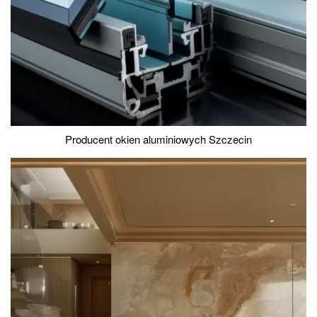
Producent okien aluminiowych Szczecin