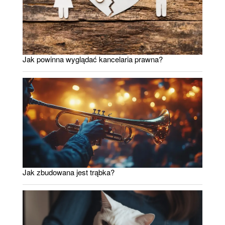
Jak powinna wyglądać kancelaria prawna?
Jak zbudowana jest trąbka?