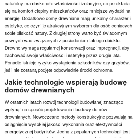
naturalny ma doskonałe właściwości izolacyjne, co przekłada
się na komfort cieplny mieszkańców oraz mniejsze wydatki na
energię. Dodatkowo domy drewniane mają unikalny charakter i
estetykę, co czyni je atrakcyjnym wyborem dla osób ceniących
sobie bliskość natury. Z drugiej strony warto być świadomym
pewnych wad związanych z posiadaniem takiego obiektu.
Drewno wymaga regularnej konserwacji oraz impregnacji, aby
zachować swoje właściwości i estetykę przez długie lata.
Ponadto istnieje ryzyko wystąpienia szkodników czy grzybów,
jeśli nie zostaną podjęte odpowiednie środki ochronne.
Jakie technologie wspierają budowę
domów drewnianych
W ostatnich latach rozwój technologii budowlanej znacząco
wpłynął na sposób projektowania i budowy domów
drewnianych. Nowoczesne metody konstrukcyjne pozwalają na
osiągnięcie wysokiej jakości wykonania oraz efektywności
energetycznej budynków. Jedną z popularnych technologii jest