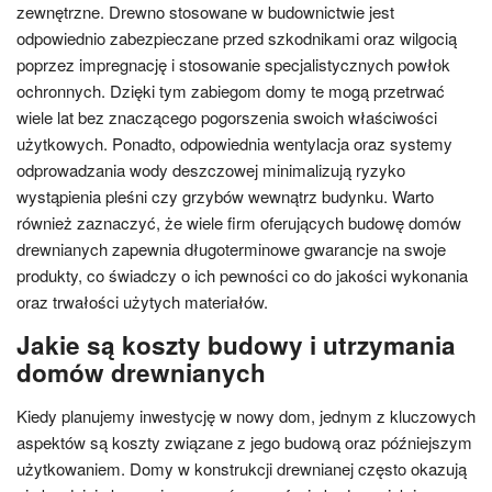
zewnętrzne. Drewno stosowane w budownictwie jest
odpowiednio zabezpieczane przed szkodnikami oraz wilgocią
poprzez impregnację i stosowanie specjalistycznych powłok
ochronnych. Dzięki tym zabiegom domy te mogą przetrwać
wiele lat bez znaczącego pogorszenia swoich właściwości
użytkowych. Ponadto, odpowiednia wentylacja oraz systemy
odprowadzania wody deszczowej minimalizują ryzyko
wystąpienia pleśni czy grzybów wewnątrz budynku. Warto
również zaznaczyć, że wiele firm oferujących budowę domów
drewnianych zapewnia długoterminowe gwarancje na swoje
produkty, co świadczy o ich pewności co do jakości wykonania
oraz trwałości użytych materiałów.
Jakie są koszty budowy i utrzymania
domów drewnianych
Kiedy planujemy inwestycję w nowy dom, jednym z kluczowych
aspektów są koszty związane z jego budową oraz późniejszym
użytkowaniem. Domy w konstrukcji drewnianej często okazują