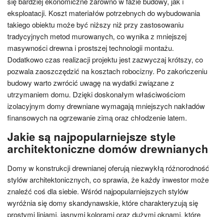
się bardziej ekonomiczne zarówno w fazie budowy, jak i
eksploatacji. Koszt materiałów potrzebnych do wybudowania
takiego obiektu może być niższy niż przy zastosowaniu
tradycyjnych metod murowanych, co wynika z mniejszej
masywności drewna i prostszej technologii montażu.
Dodatkowo czas realizacji projektu jest zazwyczaj krótszy, co
pozwala zaoszczędzić na kosztach robocizny. Po zakończeniu
budowy warto zwrócić uwagę na wydatki związane z
utrzymaniem domu. Dzięki doskonałym właściwościom
izolacyjnym domy drewniane wymagają mniejszych nakładów
finansowych na ogrzewanie zimą oraz chłodzenie latem.
Jakie są najpopularniejsze style
architektoniczne domów drewnianych
Domy w konstrukcji drewnianej oferują niezwykłą różnorodność
stylów architektonicznych, co sprawia, że każdy inwestor może
znaleźć coś dla siebie. Wśród najpopularniejszych stylów
wyróżnia się domy skandynawskie, które charakteryzują się
prostymi liniami, jasnymi kolorami oraz dużymi oknami, które