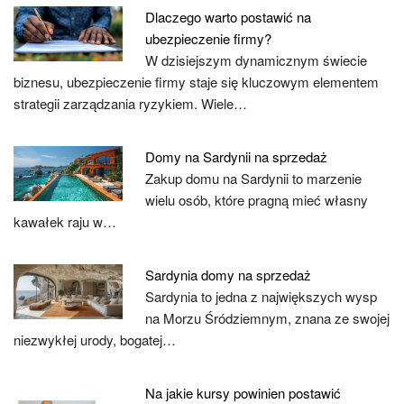
Dlaczego warto postawić na
ubezpieczenie firmy?
W dzisiejszym dynamicznym świecie
biznesu, ubezpieczenie firmy staje się kluczowym elementem
strategii zarządzania ryzykiem. Wiele…
Domy na Sardynii na sprzedaż
Zakup domu na Sardynii to marzenie
wielu osób, które pragną mieć własny
kawałek raju w…
Sardynia domy na sprzedaż
Sardynia to jedna z największych wysp
na Morzu Śródziemnym, znana ze swojej
niezwykłej urody, bogatej…
Na jakie kursy powinien postawić