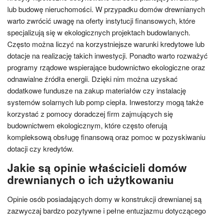
lub budowę nieruchomości. W przypadku domów drewnianych
warto zwrócić uwagę na oferty instytucji finansowych, które
specjalizują się w ekologicznych projektach budowlanych.
Często można liczyć na korzystniejsze warunki kredytowe lub
dotacje na realizację takich inwestycji. Ponadto warto rozważyć
programy rządowe wspierające budownictwo ekologiczne oraz
odnawialne źródła energii. Dzięki nim można uzyskać
dodatkowe fundusze na zakup materiałów czy instalację
systemów solarnych lub pomp ciepła. Inwestorzy mogą także
korzystać z pomocy doradczej firm zajmujących się
budownictwem ekologicznym, które często oferują
kompleksową obsługę finansową oraz pomoc w pozyskiwaniu
dotacji czy kredytów.
Jakie są opinie właścicieli domów
drewnianych o ich użytkowaniu
Opinie osób posiadających domy w konstrukcji drewnianej są
zazwyczaj bardzo pozytywne i pełne entuzjazmu dotyczącego