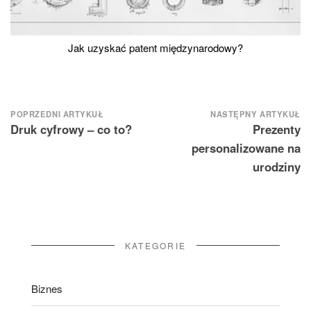
Jak uzyskać patent międzynarodowy?
Nawigacja
POPRZEDNI ARTYKUŁ
NASTĘPNY ARTYKUŁ
Druk cyfrowy – co to?
Prezenty
wpisu
personalizowane na
urodziny
KATEGORIE
Biznes