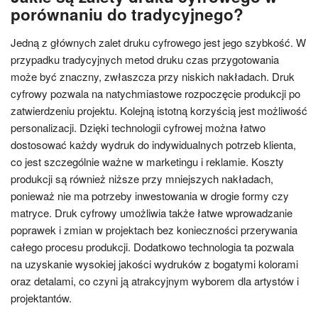
porównaniu do tradycyjnego?
Jedną z głównych zalet druku cyfrowego jest jego szybkość. W
przypadku tradycyjnych metod druku czas przygotowania
może być znaczny, zwłaszcza przy niskich nakładach. Druk
cyfrowy pozwala na natychmiastowe rozpoczęcie produkcji po
zatwierdzeniu projektu. Kolejną istotną korzyścią jest możliwość
personalizacji. Dzięki technologii cyfrowej można łatwo
dostosować każdy wydruk do indywidualnych potrzeb klienta,
co jest szczególnie ważne w marketingu i reklamie. Koszty
produkcji są również niższe przy mniejszych nakładach,
ponieważ nie ma potrzeby inwestowania w drogie formy czy
matryce. Druk cyfrowy umożliwia także łatwe wprowadzanie
poprawek i zmian w projektach bez konieczności przerywania
całego procesu produkcji. Dodatkowo technologia ta pozwala
na uzyskanie wysokiej jakości wydruków z bogatymi kolorami
oraz detalami, co czyni ją atrakcyjnym wyborem dla artystów i
projektantów.