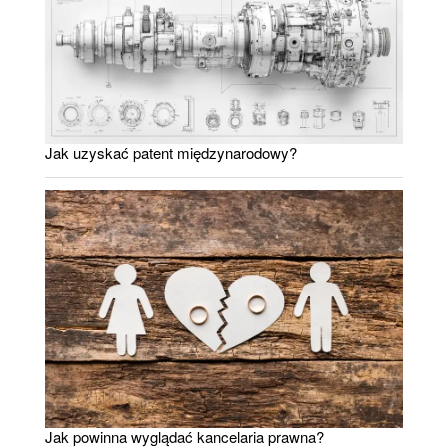
Jak uzyskać patent międzynarodowy?
Jak powinna wyglądać kancelaria prawna?