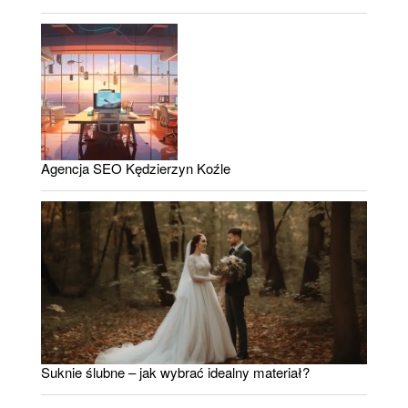
Agencja SEO Kędzierzyn Koźle
Suknie ślubne – jak wybrać idealny materiał?