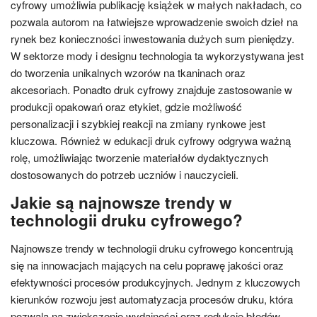
cyfrowy umożliwia publikację książek w małych nakładach, co
pozwala autorom na łatwiejsze wprowadzenie swoich dzieł na
rynek bez konieczności inwestowania dużych sum pieniędzy.
W sektorze mody i designu technologia ta wykorzystywana jest
do tworzenia unikalnych wzorów na tkaninach oraz
akcesoriach. Ponadto druk cyfrowy znajduje zastosowanie w
produkcji opakowań oraz etykiet, gdzie możliwość
personalizacji i szybkiej reakcji na zmiany rynkowe jest
kluczowa. Również w edukacji druk cyfrowy odgrywa ważną
rolę, umożliwiając tworzenie materiałów dydaktycznych
dostosowanych do potrzeb uczniów i nauczycieli.
Jakie są najnowsze trendy w
technologii druku cyfrowego?
Najnowsze trendy w technologii druku cyfrowego koncentrują
się na innowacjach mających na celu poprawę jakości oraz
efektywności procesów produkcyjnych. Jednym z kluczowych
kierunków rozwoju jest automatyzacja procesów druku, która
pozwala na zwiększenie wydajności oraz redukcję błędów