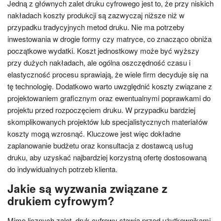
Jedną z głównych zalet druku cyfrowego jest to, że przy niskich
nakładach koszty produkcji są zazwyczaj niższe niż w
przypadku tradycyjnych metod druku. Nie ma potrzeby
inwestowania w drogie formy czy matryce, co znacząco obniża
początkowe wydatki. Koszt jednostkowy może być wyższy
przy dużych nakładach, ale ogólna oszczędność czasu i
elastyczność procesu sprawiają, że wiele firm decyduje się na
tę technologię. Dodatkowo warto uwzględnić koszty związane z
projektowaniem graficznym oraz ewentualnymi poprawkami do
projektu przed rozpoczęciem druku. W przypadku bardziej
skomplikowanych projektów lub specjalistycznych materiałów
koszty mogą wzrosnąć. Kluczowe jest więc dokładne
zaplanowanie budżetu oraz konsultacja z dostawcą usług
druku, aby uzyskać najbardziej korzystną ofertę dostosowaną
do indywidualnych potrzeb klienta.
Jakie są wyzwania związane z
drukiem cyfrowym?
Mimo licznych zalet, druk cyfrowy stawia przed użytkownikami