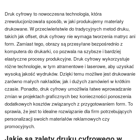
Druk cyfrowy to nowoczesna technologia, która
zrewolucjonizowała sposób, w jaki produkujemy materiały
drukowane. W przeciwieństwie do tradycyjnych metod druku,
takich jak offset, druk cyfrowy nie wymaga tworzenia matryc ani
form. Zamiast tego, obrazy są przesyłane bezpośrednio z
komputera do drukarki, co pozwala na szybsze i bardziej
elastyczne procesy produkcyjne. Druk cyfrowy wykorzystuje
różne technologie, w tym atramentowe i laserowe, aby uzyskać
wysoką jakość wydruków. Dzięki temu możliwe jest drukowanie
zarówno małych nakładów, jak i dużych zamówień w krótkim
czasie. Ponadto, druk cyfrowy umożliwia łatwe wprowadzanie
zmian w projektach graficznych bez konieczności ponoszenia
dodatkowych kosztów związanych z przygotowaniem form. To
sprawia, że jest to idealne rozwiązanie dla firm potrzebujących
personalizacji swoich materiałów reklamowych czy
promocyjnych.
Jakie są zalety druku cyfrowego w