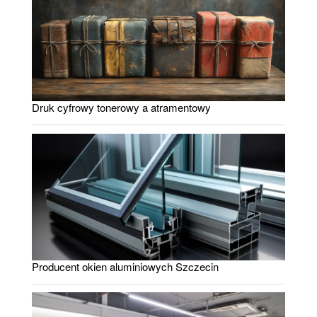
Druk cyfrowy tonerowy a atramentowy
Producent okien aluminiowych Szczecin