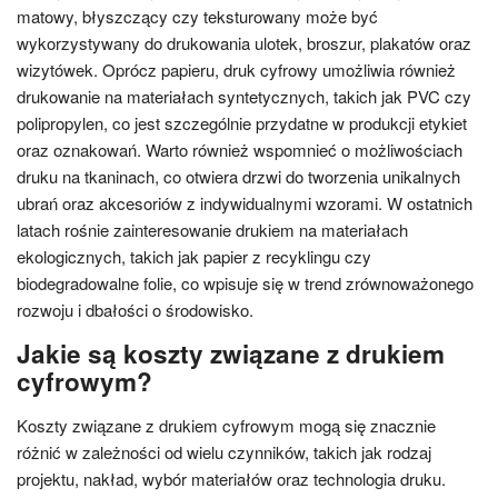
matowy, błyszczący czy teksturowany może być
wykorzystywany do drukowania ulotek, broszur, plakatów oraz
wizytówek. Oprócz papieru, druk cyfrowy umożliwia również
drukowanie na materiałach syntetycznych, takich jak PVC czy
polipropylen, co jest szczególnie przydatne w produkcji etykiet
oraz oznakowań. Warto również wspomnieć o możliwościach
druku na tkaninach, co otwiera drzwi do tworzenia unikalnych
ubrań oraz akcesoriów z indywidualnymi wzorami. W ostatnich
latach rośnie zainteresowanie drukiem na materiałach
ekologicznych, takich jak papier z recyklingu czy
biodegradowalne folie, co wpisuje się w trend zrównoważonego
rozwoju i dbałości o środowisko.
Jakie są koszty związane z drukiem
cyfrowym?
Koszty związane z drukiem cyfrowym mogą się znacznie
różnić w zależności od wielu czynników, takich jak rodzaj
projektu, nakład, wybór materiałów oraz technologia druku.