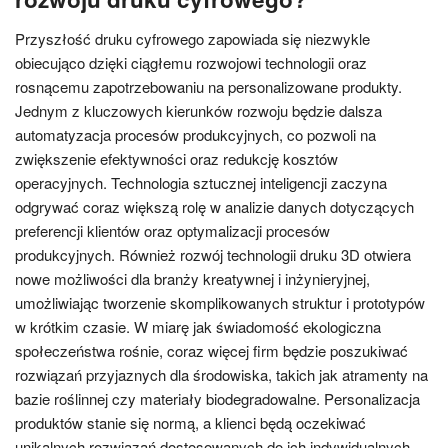
Przyszłość druku cyfrowego zapowiada się niezwykle
obiecująco dzięki ciągłemu rozwojowi technologii oraz
rosnącemu zapotrzebowaniu na personalizowane produkty.
Jednym z kluczowych kierunków rozwoju będzie dalsza
automatyzacja procesów produkcyjnych, co pozwoli na
zwiększenie efektywności oraz redukcję kosztów
operacyjnych. Technologia sztucznej inteligencji zaczyna
odgrywać coraz większą rolę w analizie danych dotyczących
preferencji klientów oraz optymalizacji procesów
produkcyjnych. Również rozwój technologii druku 3D otwiera
nowe możliwości dla branży kreatywnej i inżynieryjnej,
umożliwiając tworzenie skomplikowanych struktur i prototypów
w krótkim czasie. W miarę jak świadomość ekologiczna
społeczeństwa rośnie, coraz więcej firm będzie poszukiwać
rozwiązań przyjaznych dla środowiska, takich jak atramenty na
bazie roślinnej czy materiały biodegradowalne. Personalizacja
produktów stanie się normą, a klienci będą oczekiwać
unikalnych rozwiązań dostosowanych do ich indywidualnych