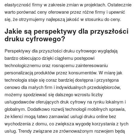
elastyczność firmy w zakresie zmian w projektach. Ostatecznie
warto porównać ceny oferowane przez różne firmy i upewnić
się, że otrzymujemy najlepszą jakość w stosunku do ceny.
Jakie są perspektywy dla przyszłości
druku cyfrowego?
Perspektywy dla przyszłości druku cyfrowego wyglądają
bardzo obiecująco dzięki ciągłemu postępowi
technologicznemu oraz rosnącemu zainteresowaniu
personalizacją produktów przez konsumentów. W miarę jak
technologia staje się coraz bardziej dostępna i przystępna
cenowo dla małych firm i indywidualnych przedsiębiorców,
możemy spodziewać się dalszego wzrostu liczby
usługodawców oferujących druk cyfrowy na rynku lokalnym i
globalnym. Dodatkowo rozwój technologii mobilnych sprawia,
że klienci mogą łatwo zamawiać usługi druku online bez
wychodzenia z domu, co zwiększa wygodę korzystania z tych
usług. Trendy związane ze zrównoważonym rozwojem będą