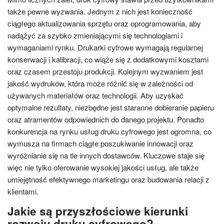
także pewne wyzwania. Jednym z nich jest konieczność
ciągłego aktualizowania sprzętu oraz oprogramowania, aby
nadążyć za szybko zmieniającymi się technologiami i
wymaganiami rynku. Drukarki cyfrowe wymagają regularnej
konserwacji i kalibracji, co wiąże się z dodatkowymi kosztami
oraz czasem przestoju produkcji. Kolejnym wyzwaniem jest
jakość wydruków, która może różnić się w zależności od
używanych materiałów oraz technologii. Aby uzyskać
optymalne rezultaty, niezbędne jest staranne dobieranie papieru
oraz atramentów odpowiednich do danego projektu. Ponadto
konkurencja na rynku usług druku cyfrowego jest ogromna, co
wymusza na firmach ciągłe poszukiwanie innowacji oraz
wyróżnianie się na tle innych dostawców. Kluczowe staje się
więc nie tylko oferowanie wysokiej jakości usług, ale także
umiejętność efektywnego marketingu oraz budowania relacji z
klientami.
Jakie są przyszłościowe kierunki
rozwoju druku cyfrowego?