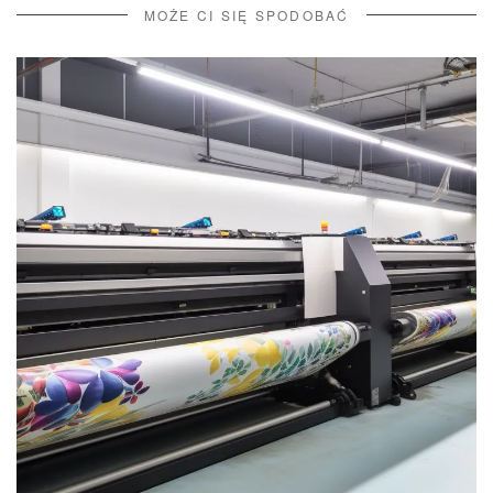
MOŻE CI SIĘ SPODOBAĆ