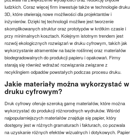
ludzkich. Coraz więcej firm inwestuje także w technologie druku
3D, które otwierają nowe możliwości dla projektantów i
inżynierów. Dzięki tej technologii możliwe jest tworzenie
skomplikowanych struktur oraz prototypów w krótkim czasie i
przy minimalnych kosztach. Kolejnym istotnym trendem jest
rozwój ekologicznych rozwiązań w druku cyfrowym, takich jak
wykorzystanie atramentów na bazie roślinnej oraz materiałów
biodegradowalnych do produkcji papieru i opakowań. Firmy
starają się również wdrażać rozwiązania związane z
recyklingiem odpadów powstałych podczas procesu druku.
Jakie materiały można wykorzystać w
druku cyfrowym?
Druk cyfrowy oferuje szeroką gamę materiałów, które można
wykorzystać do produkcji różnorodnych wydruków. Wśród
najpopularniejszych materiałów znajduje się papier, który
dostępny jest w różnych gramaturach i fakturach, co pozwala
na uzyskanie różnych efektów wizualnych i dotykowych. Papier