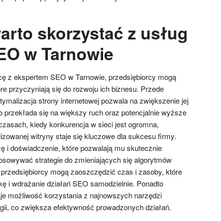
arto skorzystać z usług
EO w Tarnowie
cę z ekspertem SEO w Tarnowie, przedsiębiorcy mogą
óre przyczyniają się do rozwoju ich biznesu. Przede
ymalizacja strony internetowej pozwala na zwiększenie jej
o przekłada się na większy ruch oraz potencjalnie wyższe
czasach, kiedy konkurencja w sieci jest ogromna,
zowanej witryny staje się kluczowe dla sukcesu firmy.
 i doświadczenie, które pozwalają mu skutecznie
osowywać strategie do zmieniających się algorytmów
przedsiębiorcy mogą zaoszczędzić czas i zasoby, które
kę i wdrażanie działań SEO samodzielnie. Ponadto
je możliwość korzystania z najnowszych narzędzi
ogii, co zwiększa efektywność prowadzonych działań.