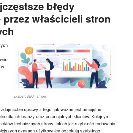
ajczęstsze błędy
przez właścicieli stron
ych
wych
wnie
 w
Ekspert SEO Tarnów
zdaje sobie sprawy z tego, jak ważne jest umiejętne
totne dla ich branży oraz potencjalnych klientów. Kolejnym
pektów technicznych strony, takich jak szybkość ładowania
iejszych czasach użytkownicy oczekują szybkiego