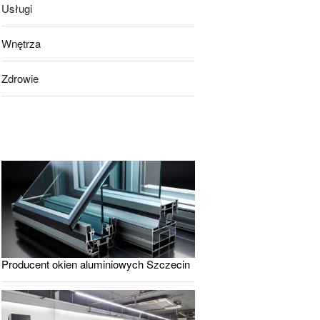
Usługi
Wnętrza
Zdrowie
Producent okien aluminiowych Szczecin