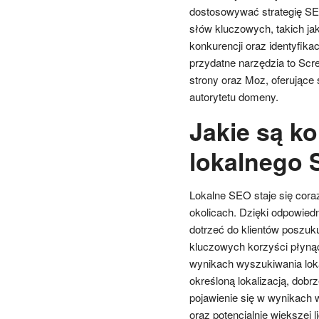
dostosowywać strategię SE
słów kluczowych, takich ja
konkurencji oraz identyfikac
przydatne narzędzia to Scr
strony oraz Moz, oferujące s
autorytetu domeny.
Jakie są ko
lokalnego 
Lokalne SEO staje się coraz 
okolicach. Dzięki odpowiedn
dotrzeć do klientów poszuku
kluczowych korzyści płyną
wynikach wyszukiwania loka
określoną lokalizacją, dob
pojawienie się w wynikach 
oraz potencjalnie większej l