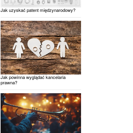
Jak uzyskać patent międzynarodowy?
Jak powinna wyglądać kancelaria
prawna?