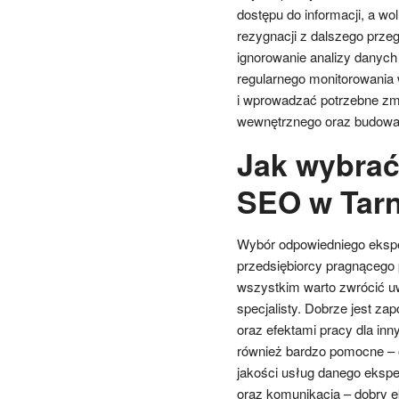
dostępu do informacji, a wol
rezygnacji z dalszego prze
ignorowanie analizy danych
regularnego monitorowania
i wprowadzać potrzebne zmi
wewnętrznego oraz budowani
Jak wybrać
SEO w Tarn
Wybór odpowiedniego ekspe
przedsiębiorcy pragnącego 
wszystkim warto zwrócić uw
specjalisty. Dobrze jest za
oraz efektami pracy dla in
również bardzo pomocne – 
jakości usług danego eksper
oraz komunikacja – dobry ek