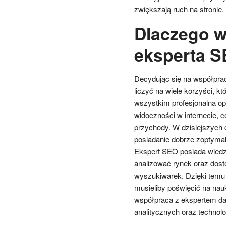
zwiększają ruch na stronie.
Dlaczego w
eksperta S
Decydując się na współpra
liczyć na wiele korzyści, kt
wszystkim profesjonalna opt
widoczności w internecie, c
przychody. W dzisiejszych 
posiadanie dobrze zoptymali
Ekspert SEO posiada wiedzę
analizować rynek oraz dost
wyszukiwarek. Dzięki temu 
musieliby poświęcić na nau
współpraca z ekspertem da
analitycznych oraz technol