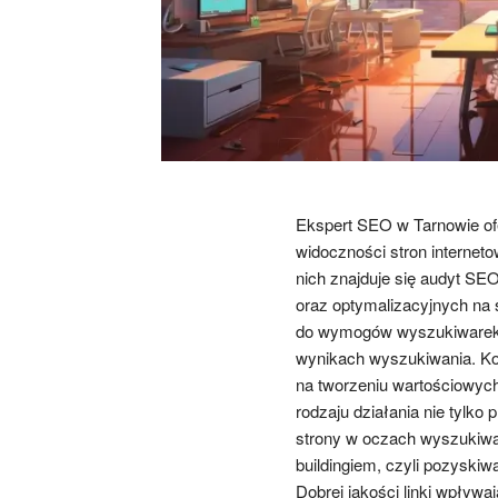
Ekspert SEO w Tarnowie ofe
widoczności stron interne
nich znajduje się audyt SE
oraz optymalizacyjnych na 
do wymogów wyszukiwarek, 
wynikach wyszukiwania. Kole
na tworzeniu wartościowych
rodzaju działania nie tylko
strony w oczach wyszukiwar
buildingiem, czyli pozyski
Dobrej jakości linki wpływ