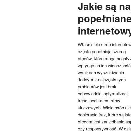
Jakie są n
popełniane 
internetow
Właściciele stron interneto
często popełniają szereg
błędów, które mogą negaty
wpłynąć na ich widoczność
wynikach wyszukiwania.
Jednym z najczęstszych
problemów jest brak
odpowiedniej optymalizacji
treści pod kątem słów
kluczowych. Wiele osób nie 
dobieranie fraz, które są is
błędem jest zaniedbanie as
czy responsywność. W dzis