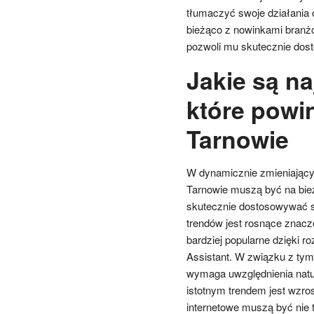
tłumaczyć swoje działania o
bieżąco z nowinkami branż
pozwoli mu skutecznie dos
Jakie są n
które powi
Tarnowie
W dynamicznie zmieniający
Tarnowie muszą być na bież
skutecznie dostosowywać st
trendów jest rosnące znacz
bardziej popularne dzięki r
Assistant. W związku z tym
wymaga uwzględnienia natu
istotnym trendem jest wzro
internetowe muszą być nie 