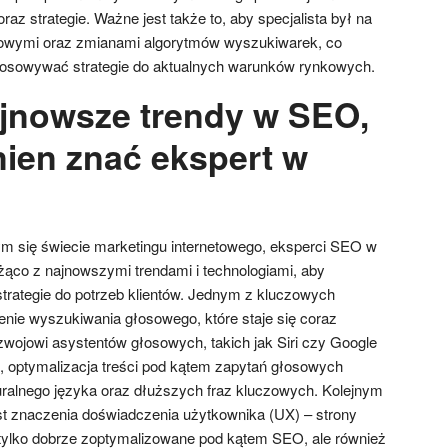
raz strategie. Ważne jest także to, aby specjalista był na
owymi oraz zmianami algorytmów wyszukiwarek, co
tosowywać strategie do aktualnych warunków rynkowych.
ajnowsze trendy w SEO,
nien znać ekspert w
m się świecie marketingu internetowego, eksperci SEO w
ąco z najnowszymi trendami i technologiami, aby
rategie do potrzeb klientów. Jednym z kluczowych
enie wyszukiwania głosowego, które staje się coraz
ozwojowi asystentów głosowych, takich jak Siri czy Google
, optymalizacja treści pod kątem zapytań głosowych
ralnego języka oraz dłuższych fraz kluczowych. Kolejnym
st znaczenia doświadczenia użytkownika (UX) – strony
tylko dobrze zoptymalizowane pod kątem SEO, ale również