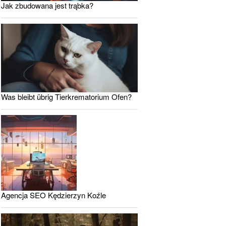
Jak zbudowana jest trąbka?
Was bleibt übrig Tierkrematorium Ofen?
Agencja SEO Kędzierzyn Koźle