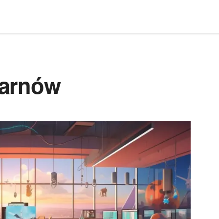
Tarnów