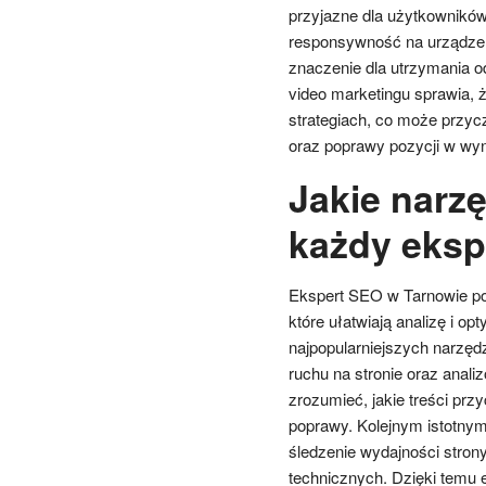
przyjazne dla użytkowników
responsywność na urządzeni
znaczenie dla utrzymania o
video marketingu sprawia, 
strategiach, co może przy
oraz poprawy pozycji w wy
Jakie narz
każdy eksp
Ekspert SEO w Tarnowie po
które ułatwiają analizę i o
najpopularniejszych narzędz
ruchu na stronie oraz anal
zrozumieć, jakie treści pr
poprawy. Kolejnym istotnym
śledzenie wydajności stron
technicznych. Dzięki temu 