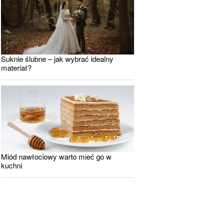
Suknie ślubne – jak wybrać idealny
materiał?
Miód nawłociowy warto mieć go w
kuchni