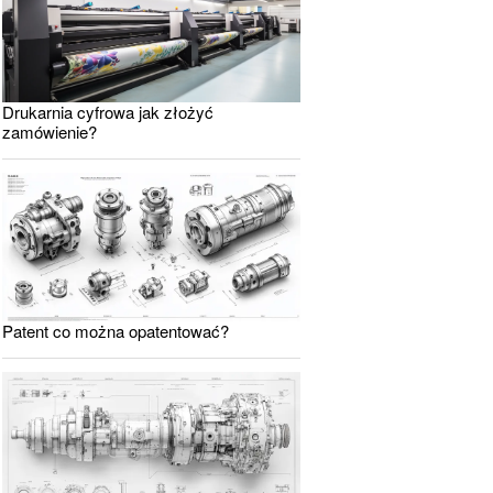
Drukarnia cyfrowa jak złożyć
zamówienie?
Patent co można opatentować?