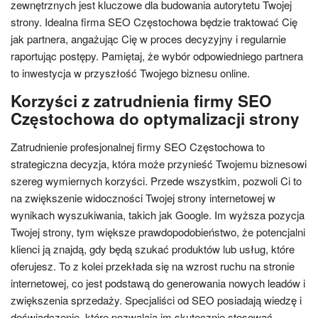
zewnętrznych jest kluczowe dla budowania autorytetu Twojej
strony. Idealna firma SEO Częstochowa będzie traktować Cię
jak partnera, angażując Cię w proces decyzyjny i regularnie
raportując postępy. Pamiętaj, że wybór odpowiedniego partnera
to inwestycja w przyszłość Twojego biznesu online.
Korzyści z zatrudnienia firmy SEO
Częstochowa do optymalizacji strony
Zatrudnienie profesjonalnej firmy SEO Częstochowa to
strategiczna decyzja, która może przynieść Twojemu biznesowi
szereg wymiernych korzyści. Przede wszystkim, pozwoli Ci to
na zwiększenie widoczności Twojej strony internetowej w
wynikach wyszukiwania, takich jak Google. Im wyższa pozycja
Twojej strony, tym większe prawdopodobieństwo, że potencjalni
klienci ją znajdą, gdy będą szukać produktów lub usług, które
oferujesz. To z kolei przekłada się na wzrost ruchu na stronie
internetowej, co jest podstawą do generowania nowych leadów i
zwiększenia sprzedaży. Specjaliści od SEO posiadają wiedzę i
doświadczenie, które pozwalają im skutecznie stosować