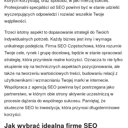
których korzystają, oraz sposobu, w jaki mierzą sukces.
Profesjonalni specjaliści od SEO powinni być w stanie udzielić
wyczerpujących odpowiedzi i rozwiać wszelkie Twoje
wątpliwości.
Trzeci istotny aspekt to dopasowanie strategii do Twoich
indywidualnych potrzeb. Każdy biznes jest inny i wymaga
unikalnego podejścia. Firma SEO Częstochowa, która rozumie
Twoje cele, rynek i grupę docelową, będzie w stanie opracować
strategię, która przyniesie realne korzyści. Oznacza to nie tylko
skupienie się na technicznych aspektach pozycjonowania, ale
także na tworzeniu wartościowych treści, budowaniu relacji z
użytkownikami i wzmacnianiu Twojej marki w internecie.
Współpraca z agencją SEO powinna być postrzegana jako
partnerstwo, w którym obie strony aktywnie uczestniczą w
procesie dążenia do wspólnego sukcesu. Pamiętaj, że
skuteczne SEO to inwestycja, która przynosi długoterminowe
korzyści.
Jak wybrać idealną firmę SEO