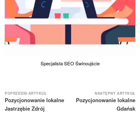
Specjalista SEO Świnoujście
Nawigacja
POPRZEDNI ARTYKUŁ
NASTĘPNY ARTYKUŁ
Pozycjonowanie lokalne
Pozycjonowanie lokalne
wpisu
Jastrzębie Zdrój
Gdańsk