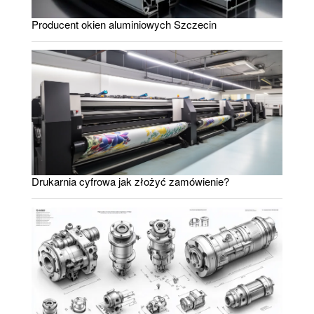
Producent okien aluminiowych Szczecin
Drukarnia cyfrowa jak złożyć zamówienie?