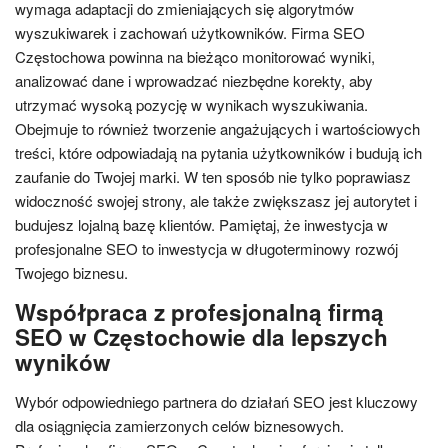
wymaga adaptacji do zmieniających się algorytmów
wyszukiwarek i zachowań użytkowników. Firma SEO
Częstochowa powinna na bieżąco monitorować wyniki,
analizować dane i wprowadzać niezbędne korekty, aby
utrzymać wysoką pozycję w wynikach wyszukiwania.
Obejmuje to również tworzenie angażujących i wartościowych
treści, które odpowiadają na pytania użytkowników i budują ich
zaufanie do Twojej marki. W ten sposób nie tylko poprawiasz
widoczność swojej strony, ale także zwiększasz jej autorytet i
budujesz lojalną bazę klientów. Pamiętaj, że inwestycja w
profesjonalne SEO to inwestycja w długoterminowy rozwój
Twojego biznesu.
Współpraca z profesjonalną firmą
SEO w Częstochowie dla lepszych
wyników
Wybór odpowiedniego partnera do działań SEO jest kluczowy
dla osiągnięcia zamierzonych celów biznesowych.