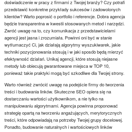
doświadczenie w pracy z firmami z Twojej branży? Czy potrafi
przedstawić konkretne przykłady sukcesów i zadowolonych
klientów? Warto poprosić o portfolio i referencje. Dobra agencja
będzie transparentna w kwestii stosowanych metod i narzędzi.
Zwróć uwagę na to, czy komunikacja z przedstawicielami
agencji jest jasna i zrozumiała. Powinni oni być w stanie
wytłumaczyć Ci, jak działają algorytmy wyszukiwarek, jakie
techniki pozycjonowania stosują i w jaki sposób będą mierzyć
efektywność działań. Unikaj agencji, które stosują niejasne
metody lub obiecują gwarantowane miejsca w TOP 10,
ponieważ takie praktyki mogą być szkodliwe dla Twojej strony.
Warto również zwrócić uwagę na podejście firmy do tworzenia
treści i budowania linków. Skuteczne SEO opiera się na
dostarczaniu wartości użytkownikom, a nie tylko na
manipulowaniu algorytmami. Agencja powinna proponować
strategię opartą na tworzeniu angażujących, merytorycznych
treści, które odpowiadają na potrzeby Twojej grupy docelowej.
Ponadto, budowanie naturalnych i wartościowych linków