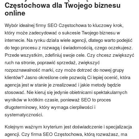
Częstochowa dla Twojego biznesu
online
Wybór idealnej firmy SEO Częstochowa to kluczowy krok,
który może zadecydować o sukcesie Twojego biznesu w
internecie. Na rynku działa wiele agencji, dlatego warto podejść
do tego procesu z rozwagą i świadomością, czego oczekujesz.
Przede wszystkim, zdefiniuj swoje cele. Czy chcesz zwiększyć
ruch na stronie, poprawić sprzedaż, zwiększyć
rozpoznawalność marki, czy może dotrzeć do nowej grupy
klientów? Jasno określone cele pozwolą Ci lepiej ocenić, która
agencja jest w stanie je zrealizować i jakie metody będzie
stosować. Nie kieruj się jedynie obietnicami spektakularnych
wyników w krótkim czasie, ponieważ SEO to proces
długoterminowy, który wymaga cierpliwości i
systematyczności.
Kolejnym ważnym kryterium jest doświadczenie i specjalizacja
agencji. Czy firma SEO Częstochowa, którą rozważasz, ma