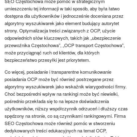
SEO Częstochowa może pomóc w strategicznym
umieszczeniu tej informacji w taki sposób, aby była łatwo
dostępna dla użytkowników i jednocześnie doceniana przez
algorytmy wyszukiwarek jako element budujący autorytet
strony. Optymalizacja treści związanych z OCP, użycie
odpowiednich słów kluczowych, takich jak „ubezpieczenie
przewoźnika Częstochowa”, „OCP transport Częstochowa”,
może przyciągnąć ruch od klientów, dla których
bezpieczeństwo przesyłki jest priorytetem.
Co więcej, posiadanie i transparentne komunikowanie
posiadania OCP może być również postrzegane przez
algorytmy wyszukiwarek jako wskaźnik wiarygodności firmy.
Choć bezpośredni wpływ na rankingi może być niewielki,
pośrednio przekłada się to na lepsze doświadczenia
użytkowników, niższy współczynnik odrzuceń i dłuższy czas
spędzony na stronie, co są czynnikami rankingowymi. Firma
SEO Częstochowa może również pomóc w stworzeniu
dedykowanych treści edukacyjnych na temat OCP,