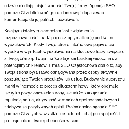
odzwierciedlają misję i wartości Twojej firmy. Agencja SEO
pomoże Ci zdefiniować grupę docelową i dopasować
komunikację do jej potrzeb i oczekiwań.
Kolejnym istotnym elementem jest zwiększanie
rozpoznawalności marki poprzez optymalizację pod kątem
wyszukiwarek. Kiedy Twoja strona internetowa pojawia się
wysoko w wynikach wyszukiwania na kluczowe frazy związane
z Twoją branżą, Twoja marka staje się bardziej widoczna dla
potencjalnych klientów. Firma SEO Częstochowa dba o to, aby
Twoja strona była łatwo odnajdywana przez osoby aktywnie
poszukujące Twoich produktów lub usług. Budowanie autorytetu
marki w internecie to proces długoterminowy, który obejmuje
nie tylko pozycjonowanie strony, ale także zarządzanie
reputacją online, aktywność w mediach społecznościowych i
zdobywanie pozytywnych opinii. Profesjonalna agencja SEO
pomoże Ci w tych wszystkich aspektach, dbając o spójność i
profesjonalizm Twojej obecności w sieci.