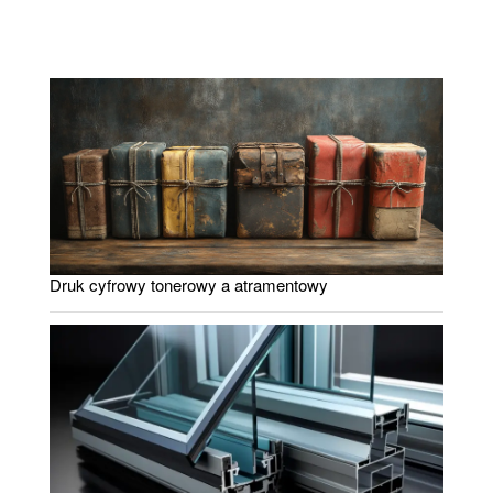
Druk cyfrowy tonerowy a atramentowy