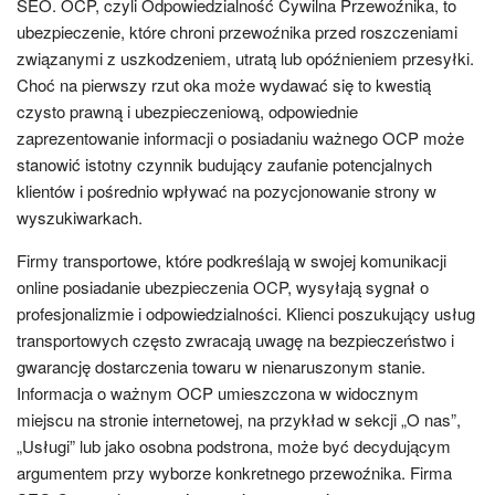
SEO. OCP, czyli Odpowiedzialność Cywilna Przewoźnika, to
ubezpieczenie, które chroni przewoźnika przed roszczeniami
związanymi z uszkodzeniem, utratą lub opóźnieniem przesyłki.
Choć na pierwszy rzut oka może wydawać się to kwestią
czysto prawną i ubezpieczeniową, odpowiednie
zaprezentowanie informacji o posiadaniu ważnego OCP może
stanowić istotny czynnik budujący zaufanie potencjalnych
klientów i pośrednio wpływać na pozycjonowanie strony w
wyszukiwarkach.
Firmy transportowe, które podkreślają w swojej komunikacji
online posiadanie ubezpieczenia OCP, wysyłają sygnał o
profesjonalizmie i odpowiedzialności. Klienci poszukujący usług
transportowych często zwracają uwagę na bezpieczeństwo i
gwarancję dostarczenia towaru w nienaruszonym stanie.
Informacja o ważnym OCP umieszczona w widocznym
miejscu na stronie internetowej, na przykład w sekcji „O nas”,
„Usługi” lub jako osobna podstrona, może być decydującym
argumentem przy wyborze konkretnego przewoźnika. Firma