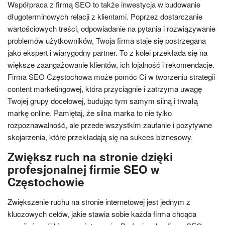
Współpraca z firmą SEO to także inwestycja w budowanie
długoterminowych relacji z klientami. Poprzez dostarczanie
wartościowych treści, odpowiadanie na pytania i rozwiązywanie
problemów użytkowników, Twoja firma staje się postrzegana
jako ekspert i wiarygodny partner. To z kolei przekłada się na
większe zaangażowanie klientów, ich lojalność i rekomendacje.
Firma SEO Częstochowa może pomóc Ci w tworzeniu strategii
content marketingowej, która przyciągnie i zatrzyma uwagę
Twojej grupy docelowej, budując tym samym silną i trwałą
markę online. Pamiętaj, że silna marka to nie tylko
rozpoznawalność, ale przede wszystkim zaufanie i pozytywne
skojarzenia, które przekładają się na sukces biznesowy.
Zwiększ ruch na stronie dzięki
profesjonalnej firmie SEO w
Częstochowie
Zwiększenie ruchu na stronie internetowej jest jednym z
kluczowych celów, jakie stawia sobie każda firma chcąca