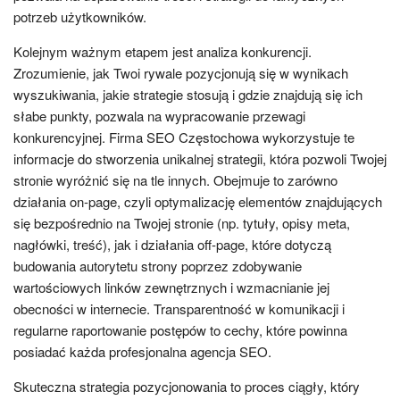
potrzeb użytkowników.
Kolejnym ważnym etapem jest analiza konkurencji.
Zrozumienie, jak Twoi rywale pozycjonują się w wynikach
wyszukiwania, jakie strategie stosują i gdzie znajdują się ich
słabe punkty, pozwala na wypracowanie przewagi
konkurencyjnej. Firma SEO Częstochowa wykorzystuje te
informacje do stworzenia unikalnej strategii, która pozwoli Twojej
stronie wyróżnić się na tle innych. Obejmuje to zarówno
działania on-page, czyli optymalizację elementów znajdujących
się bezpośrednio na Twojej stronie (np. tytuły, opisy meta,
nagłówki, treść), jak i działania off-page, które dotyczą
budowania autorytetu strony poprzez zdobywanie
wartościowych linków zewnętrznych i wzmacnianie jej
obecności w internecie. Transparentność w komunikacji i
regularne raportowanie postępów to cechy, które powinna
posiadać każda profesjonalna agencja SEO.
Skuteczna strategia pozycjonowania to proces ciągły, który