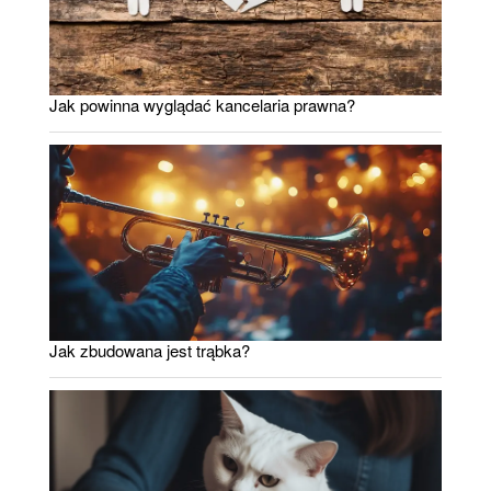
Jak powinna wyglądać kancelaria prawna?
Jak zbudowana jest trąbka?