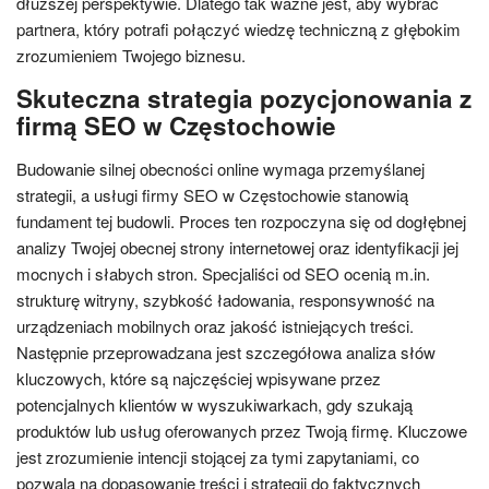
dłuższej perspektywie. Dlatego tak ważne jest, aby wybrać
partnera, który potrafi połączyć wiedzę techniczną z głębokim
zrozumieniem Twojego biznesu.
Skuteczna strategia pozycjonowania z
firmą SEO w Częstochowie
Budowanie silnej obecności online wymaga przemyślanej
strategii, a usługi firmy SEO w Częstochowie stanowią
fundament tej budowli. Proces ten rozpoczyna się od dogłębnej
analizy Twojej obecnej strony internetowej oraz identyfikacji jej
mocnych i słabych stron. Specjaliści od SEO ocenią m.in.
strukturę witryny, szybkość ładowania, responsywność na
urządzeniach mobilnych oraz jakość istniejących treści.
Następnie przeprowadzana jest szczegółowa analiza słów
kluczowych, które są najczęściej wpisywane przez
potencjalnych klientów w wyszukiwarkach, gdy szukają
produktów lub usług oferowanych przez Twoją firmę. Kluczowe
jest zrozumienie intencji stojącej za tymi zapytaniami, co
pozwala na dopasowanie treści i strategii do faktycznych