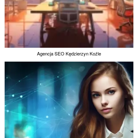
Agencja SEO Kędzierzyn Koźle