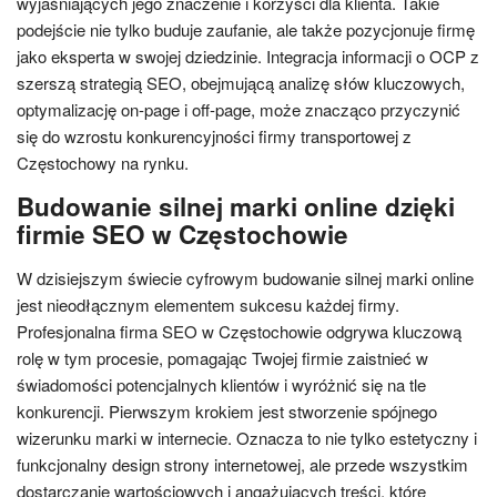
wyjaśniających jego znaczenie i korzyści dla klienta. Takie
podejście nie tylko buduje zaufanie, ale także pozycjonuje firmę
jako eksperta w swojej dziedzinie. Integracja informacji o OCP z
szerszą strategią SEO, obejmującą analizę słów kluczowych,
optymalizację on-page i off-page, może znacząco przyczynić
się do wzrostu konkurencyjności firmy transportowej z
Częstochowy na rynku.
Budowanie silnej marki online dzięki
firmie SEO w Częstochowie
W dzisiejszym świecie cyfrowym budowanie silnej marki online
jest nieodłącznym elementem sukcesu każdej firmy.
Profesjonalna firma SEO w Częstochowie odgrywa kluczową
rolę w tym procesie, pomagając Twojej firmie zaistnieć w
świadomości potencjalnych klientów i wyróżnić się na tle
konkurencji. Pierwszym krokiem jest stworzenie spójnego
wizerunku marki w internecie. Oznacza to nie tylko estetyczny i
funkcjonalny design strony internetowej, ale przede wszystkim
dostarczanie wartościowych i angażujących treści, które