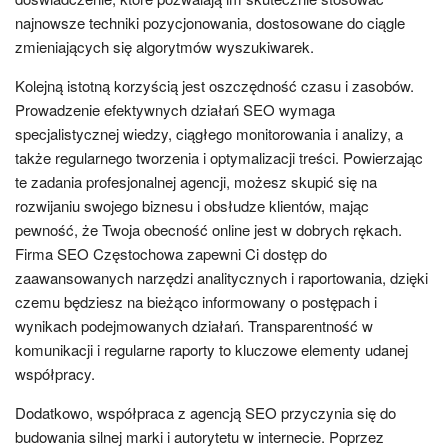
najnowsze techniki pozycjonowania, dostosowane do ciągle
zmieniających się algorytmów wyszukiwarek.
Kolejną istotną korzyścią jest oszczędność czasu i zasobów.
Prowadzenie efektywnych działań SEO wymaga
specjalistycznej wiedzy, ciągłego monitorowania i analizy, a
także regularnego tworzenia i optymalizacji treści. Powierzając
te zadania profesjonalnej agencji, możesz skupić się na
rozwijaniu swojego biznesu i obsłudze klientów, mając
pewność, że Twoja obecność online jest w dobrych rękach.
Firma SEO Częstochowa zapewni Ci dostęp do
zaawansowanych narzędzi analitycznych i raportowania, dzięki
czemu będziesz na bieżąco informowany o postępach i
wynikach podejmowanych działań. Transparentność w
komunikacji i regularne raporty to kluczowe elementy udanej
współpracy.
Dodatkowo, współpraca z agencją SEO przyczynia się do
budowania silnej marki i autorytetu w internecie. Poprzez