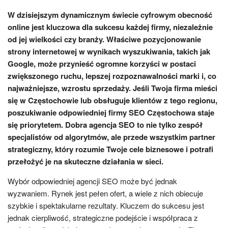
W dzisiejszym dynamicznym świecie cyfrowym obecność
online jest kluczowa dla sukcesu każdej firmy, niezależnie
od jej wielkości czy branży. Właściwe pozycjonowanie
strony internetowej w wynikach wyszukiwania, takich jak
Google, może przynieść ogromne korzyści w postaci
zwiększonego ruchu, lepszej rozpoznawalności marki i, co
najważniejsze, wzrostu sprzedaży. Jeśli Twoja firma mieści
się w Częstochowie lub obsługuje klientów z tego regionu,
poszukiwanie odpowiedniej firmy SEO Częstochowa staje
się priorytetem. Dobra agencja SEO to nie tylko zespół
specjalistów od algorytmów, ale przede wszystkim partner
strategiczny, który rozumie Twoje cele biznesowe i potrafi
przełożyć je na skuteczne działania w sieci.
Wybór odpowiedniej agencji SEO może być jednak
wyzwaniem. Rynek jest pełen ofert, a wiele z nich obiecuje
szybkie i spektakularne rezultaty. Kluczem do sukcesu jest
jednak cierpliwość, strategiczne podejście i współpraca z