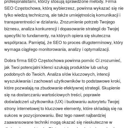
profesjonalistami, którzy stosują sprawdzone metody. Firma
SEO Częstochowa, którą wybierzesz, powinna wykazać się nie
tylko wiedzą techniczną, ale także umiejętnością komunikacji i
transparentności w działaniu. Zrozumienie potrzeb Twojego
biznesu, analiza konkurencji i dopasowanie strategii do Twojej
specyfiki to fundamenty, na których opiera się skuteczna
współpraca. Pamiętaj, że SEO to proces długoterminowy, który
wymaga ciągłego monitorowania, analizy i optymalizacji.
Dobra firma SEO Częstochowa powinna pomóc Ci zrozumieć,
jak Twoi potencjalni klienci szukają produktów lub usług
podobnych do Twoich. Analiza słów kluczowych, intencji
wyszukiwania i zachowań użytkowników to podstawowe kroki,
które pozwalają na zbudowanie efektywnej strategii. Skupienie
się na dostarczaniu wartościowych treści, poprawie
doświadczeń użytkownika (UX) i budowaniu autorytetu Twojej
strony internetowej to kluczowe elementy, które składają się na
sukces w pozycjonowaniu. Bez tego nawet najbardziej
zaawansowane techniki mogą okazać się nieskuteczne w