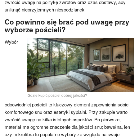
zwrócić uwagę na politykę zwrotów oraz czas dostawy, aby
uniknąć nieprzyjemnych niespodzianek.
Co powinno się brać pod uwagę przy
wyborze pościeli?
Wybór
Gdzie kupić pościel dobrej jakości?
odpowiedniej pościeli to kluczowy element zapewnienia sobie
komfortowego snu oraz estetyki sypialni. Przy zakupie warto
zwrócić uwagę na kilka istotnych aspektów. Po pierwsze,
materiał ma ogromne znaczenie dla jakości snu; bawełna, len
czy mikrofibra to popularne wybory ze względu na swoje