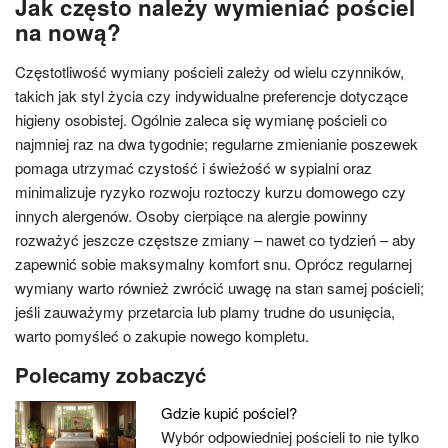
Jak często należy wymieniać pościel
na nową?
Częstotliwość wymiany pościeli zależy od wielu czynników,
takich jak styl życia czy indywidualne preferencje dotyczące
higieny osobistej. Ogólnie zaleca się wymianę pościeli co
najmniej raz na dwa tygodnie; regularne zmienianie poszewek
pomaga utrzymać czystość i świeżość w sypialni oraz
minimalizuje ryzyko rozwoju roztoczy kurzu domowego czy
innych alergenów. Osoby cierpiące na alergie powinny
rozważyć jeszcze częstsze zmiany – nawet co tydzień – aby
zapewnić sobie maksymalny komfort snu. Oprócz regularnej
wymiany warto również zwrócić uwagę na stan samej pościeli;
jeśli zauważymy przetarcia lub plamy trudne do usunięcia,
warto pomyśleć o zakupie nowego kompletu.
Polecamy zobaczyć
Gdzie kupić pościel?
Wybór odpowiedniej pościeli to nie tylko