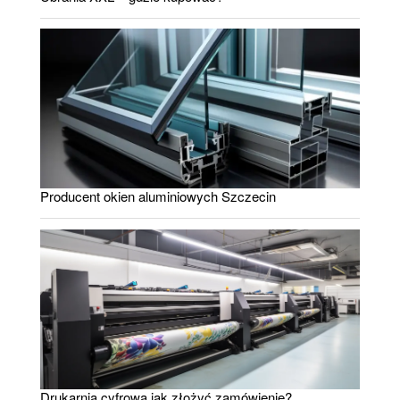
Producent okien aluminiowych Szczecin
Drukarnia cyfrowa jak złożyć zamówienie?