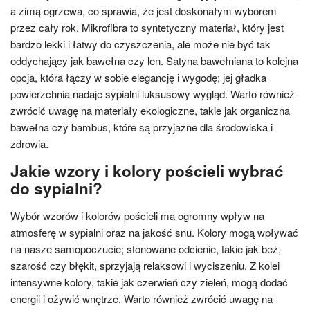
a zimą ogrzewa, co sprawia, że jest doskonałym wyborem
przez cały rok. Mikrofibra to syntetyczny materiał, który jest
bardzo lekki i łatwy do czyszczenia, ale może nie być tak
oddychający jak bawełna czy len. Satyna bawełniana to kolejna
opcja, która łączy w sobie elegancję i wygodę; jej gładka
powierzchnia nadaje sypialni luksusowy wygląd. Warto również
zwrócić uwagę na materiały ekologiczne, takie jak organiczna
bawełna czy bambus, które są przyjazne dla środowiska i
zdrowia.
Jakie wzory i kolory pościeli wybrać
do sypialni?
Wybór wzorów i kolorów pościeli ma ogromny wpływ na
atmosferę w sypialni oraz na jakość snu. Kolory mogą wpływać
na nasze samopoczucie; stonowane odcienie, takie jak beż,
szarość czy błękit, sprzyjają relaksowi i wyciszeniu. Z kolei
intensywne kolory, takie jak czerwień czy zieleń, mogą dodać
energii i ożywić wnętrze. Warto również zwrócić uwagę na