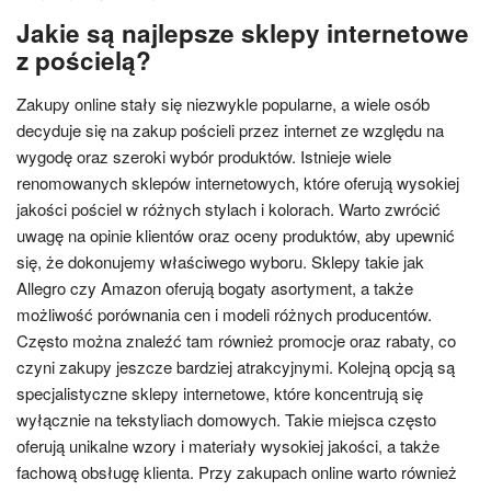
Jakie są najlepsze sklepy internetowe
z pościelą?
Zakupy online stały się niezwykle popularne, a wiele osób
decyduje się na zakup pościeli przez internet ze względu na
wygodę oraz szeroki wybór produktów. Istnieje wiele
renomowanych sklepów internetowych, które oferują wysokiej
jakości pościel w różnych stylach i kolorach. Warto zwrócić
uwagę na opinie klientów oraz oceny produktów, aby upewnić
się, że dokonujemy właściwego wyboru. Sklepy takie jak
Allegro czy Amazon oferują bogaty asortyment, a także
możliwość porównania cen i modeli różnych producentów.
Często można znaleźć tam również promocje oraz rabaty, co
czyni zakupy jeszcze bardziej atrakcyjnymi. Kolejną opcją są
specjalistyczne sklepy internetowe, które koncentrują się
wyłącznie na tekstyliach domowych. Takie miejsca często
oferują unikalne wzory i materiały wysokiej jakości, a także
fachową obsługę klienta. Przy zakupach online warto również