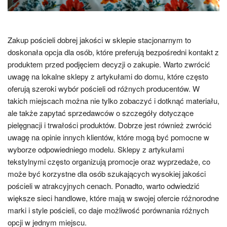
Zakup pościeli dobrej jakości w sklepie stacjonarnym to
doskonała opcja dla osób, które preferują bezpośredni kontakt z
produktem przed podjęciem decyzji o zakupie. Warto zwrócić
uwagę na lokalne sklepy z artykułami do domu, które często
oferują szeroki wybór pościeli od różnych producentów. W
takich miejscach można nie tylko zobaczyć i dotknąć materiału,
ale także zapytać sprzedawców o szczegóły dotyczące
pielęgnacji i trwałości produktów. Dobrze jest również zwrócić
uwagę na opinie innych klientów, które mogą być pomocne w
wyborze odpowiedniego modelu. Sklepy z artykułami
tekstylnymi często organizują promocje oraz wyprzedaże, co
może być korzystne dla osób szukających wysokiej jakości
pościeli w atrakcyjnych cenach. Ponadto, warto odwiedzić
większe sieci handlowe, które mają w swojej ofercie różnorodne
marki i style pościeli, co daje możliwość porównania różnych
opcji w jednym miejscu.