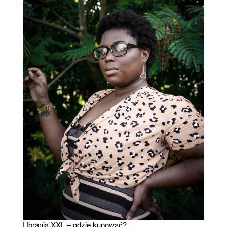
Ubrania XXL – gdzie kupować?