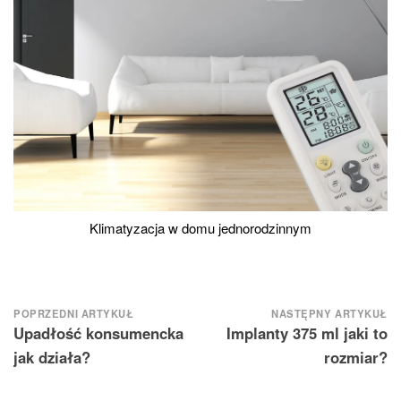
Klimatyzacja w domu jednorodzinnym
Nawigacja
POPRZEDNI ARTYKUŁ
NASTĘPNY ARTYKUŁ
Upadłość konsumencka
Implanty 375 ml jaki to
wpisu
jak działa?
rozmiar?