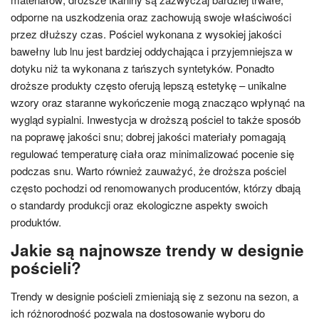
odporne na uszkodzenia oraz zachowują swoje właściwości
przez dłuższy czas. Pościel wykonana z wysokiej jakości
bawełny lub lnu jest bardziej oddychająca i przyjemniejsza w
dotyku niż ta wykonana z tańszych syntetyków. Ponadto
droższe produkty często oferują lepszą estetykę – unikalne
wzory oraz staranne wykończenie mogą znacząco wpłynąć na
wygląd sypialni. Inwestycja w droższą pościel to także sposób
na poprawę jakości snu; dobrej jakości materiały pomagają
regulować temperaturę ciała oraz minimalizować pocenie się
podczas snu. Warto również zauważyć, że droższa pościel
często pochodzi od renomowanych producentów, którzy dbają
o standardy produkcji oraz ekologiczne aspekty swoich
produktów.
Jakie są najnowsze trendy w designie
pościeli?
Trendy w designie pościeli zmieniają się z sezonu na sezon, a
ich różnorodność pozwala na dostosowanie wyboru do