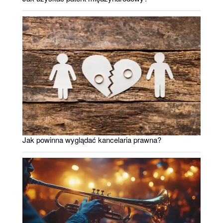
Jak powinna wyglądać kancelaria prawna?