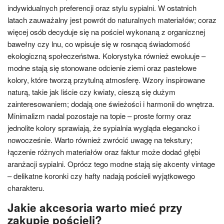
indywidualnych preferencji oraz stylu sypialni. W ostatnich
latach zauważalny jest powrót do naturalnych materiałów; coraz
więcej osób decyduje się na pościel wykonaną z organicznej
bawełny czy lnu, co wpisuje się w rosnącą świadomość
ekologiczną społeczeństwa. Kolorystyka również ewoluuje –
modne stają się stonowane odcienie ziemi oraz pastelowe
kolory, które tworzą przytulną atmosferę. Wzory inspirowane
naturą, takie jak liście czy kwiaty, cieszą się dużym
zainteresowaniem; dodają one świeżości i harmonii do wnętrza.
Minimalizm nadal pozostaje na topie – proste formy oraz
jednolite kolory sprawiają, że sypialnia wygląda elegancko i
nowocześnie. Warto również zwrócić uwagę na tekstury;
łączenie różnych materiałów oraz faktur może dodać głębi
aranżacji sypialni. Oprócz tego modne stają się akcenty vintage
– delikatne koronki czy hafty nadają pościeli wyjątkowego
charakteru.
Jakie akcesoria warto mieć przy
zakupie pościeli?