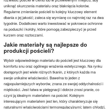
uniknąć skurczenia materiału oraz blaknięcia kolorów.
Regularne zmienianie pościeli to kolejny kluczowy element
dbania o jej jakość; zaleca się wymianę co najmniej raz na dwa
tygodnie. Dodatkowo warto inwestować w pokrowce ochronne
na poduszki i kołdry, które pomogą zabezpieczyć je przed
kurzem oraz roztoczami.
Jakie materiały są najlepsze do
produkcji pościeli?
Wybór odpowiedniego materiału do pościeli jest kluczowy dla
komfortu snu oraz ogólnego wrażenia estetycznego. Na rynku
dostępnych jest wiele różnych tkanin, z których każda ma
swoje unikalne właściwości. Bawełna to jeden z
najpopularniejszych wyborów, znana ze swojej oddychalności i
miękkości. Jest łatwa w pielęgnacji i dobrze znosi pranie, co
czyni ją idealnym materiałem na pościel. Kolejnym
interesującym materiałem jest len, który charakteryzuje się
naturalnymi właściwościami termoregulacyjnymi; latem chłodzi,