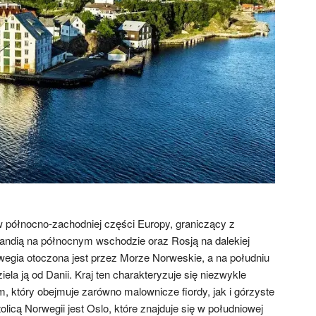
w północno-zachodniej części Europy, graniczący z
andią na północnym wschodzie oraz Rosją na dalekiej
egia otoczona jest przez Morze Norweskie, a na południu
ela ją od Danii. Kraj ten charakteryzuje się niezwykle
 który obejmuje zarówno malownicze fiordy, jak i górzyste
tolicą Norwegii jest Oslo, które znajduje się w południowej