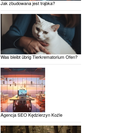
Jak zbudowana jest trąbka?
Was bleibt übrig Tierkrematorium Ofen?
Agencja SEO Kędzierzyn Koźle