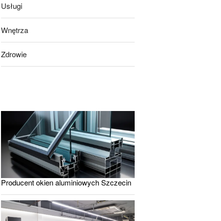
Usługi
Wnętrza
Zdrowie
Producent okien aluminiowych Szczecin