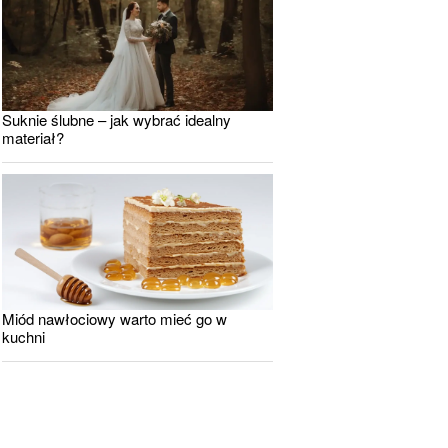
Suknie ślubne – jak wybrać idealny
materiał?
Miód nawłociowy warto mieć go w
kuchni