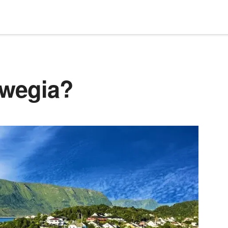
rwegia?