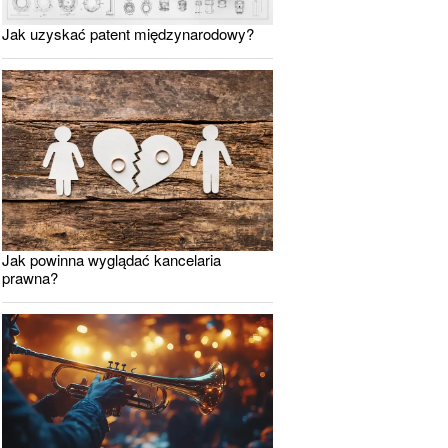
Jak uzyskać patent międzynarodowy?
Jak powinna wyglądać kancelaria
prawna?