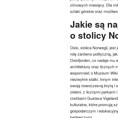
zimowych miesięcy. Dla mi
szlaki górskie oraz możliw
Jakie są na
o stolicy N
Oslo, stolica Norwegii, jes
rolę zarówno polityczną, jak
Oslofjorden, co nadaje mu 
architektury oraz licznych 
wspomnieć o Muzeum Wikingó
niezwykłe statki. Innym in
swoją nowoczesną bryłą i of
zieleni, z licznymi parkami 
rzeźbami Gustava Vigelanda
kulturalne, które promują 
gospodarczym i edukacyjny
badawczymi.