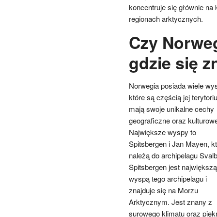
koncentruje się głównie na
regionach arktycznych.
Czy Norweg
gdzie się z
Norwegia posiada wiele wy
które są częścią jej terytori
mają swoje unikalne cechy
geograficzne oraz kulturowe
Największe wyspy to
Spitsbergen i Jan Mayen, k
należą do archipelagu Svalb
Spitsbergen jest największą
wyspą tego archipelagu i
znajduje się na Morzu
Arktycznym. Jest znany z
surowego klimatu oraz pięk