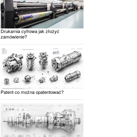
Drukarnia cyfrowa jak złożyć
zamówienie?
Patent co można opatentować?