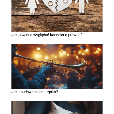
Jak powinna wyglądać kancelaria prawna?
Jak zbudowana jest trąbka?