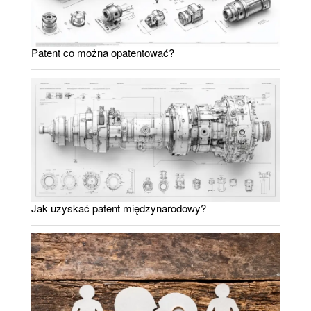
Patent co można opatentować?
Jak uzyskać patent międzynarodowy?