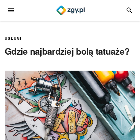
Przejdź
MENU
SZUKA
do
treści
USŁUGI
Gdzie najbardziej bolą tatuaże?