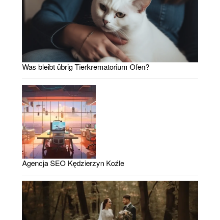
Was bleibt übrig Tierkrematorium Ofen?
Agencja SEO Kędzierzyn Koźle