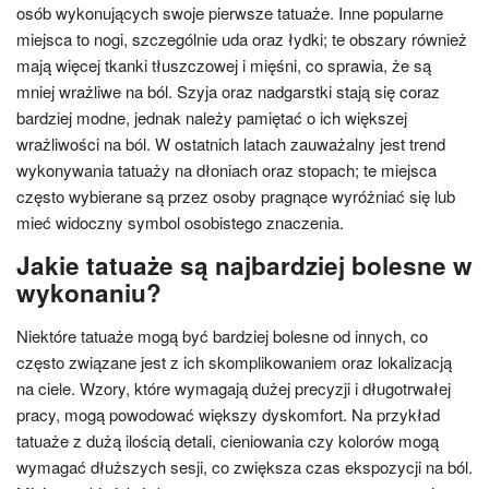
osób wykonujących swoje pierwsze tatuaże. Inne popularne
miejsca to nogi, szczególnie uda oraz łydki; te obszary również
mają więcej tkanki tłuszczowej i mięśni, co sprawia, że są
mniej wrażliwe na ból. Szyja oraz nadgarstki stają się coraz
bardziej modne, jednak należy pamiętać o ich większej
wrażliwości na ból. W ostatnich latach zauważalny jest trend
wykonywania tatuaży na dłoniach oraz stopach; te miejsca
często wybierane są przez osoby pragnące wyróżniać się lub
mieć widoczny symbol osobistego znaczenia.
Jakie tatuaże są najbardziej bolesne w
wykonaniu?
Niektóre tatuaże mogą być bardziej bolesne od innych, co
często związane jest z ich skomplikowaniem oraz lokalizacją
na ciele. Wzory, które wymagają dużej precyzji i długotrwałej
pracy, mogą powodować większy dyskomfort. Na przykład
tatuaże z dużą ilością detali, cieniowania czy kolorów mogą
wymagać dłuższych sesji, co zwiększa czas ekspozycji na ból.