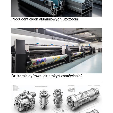
Producent okien aluminiowych Szczecin
Drukarnia cyfrowa jak złożyć zamówienie?