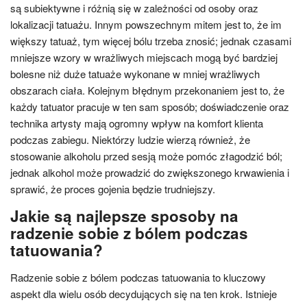
są subiektywne i różnią się w zależności od osoby oraz
lokalizacji tatuażu. Innym powszechnym mitem jest to, że im
większy tatuaż, tym więcej bólu trzeba znosić; jednak czasami
mniejsze wzory w wrażliwych miejscach mogą być bardziej
bolesne niż duże tatuaże wykonane w mniej wrażliwych
obszarach ciała. Kolejnym błędnym przekonaniem jest to, że
każdy tatuator pracuje w ten sam sposób; doświadczenie oraz
technika artysty mają ogromny wpływ na komfort klienta
podczas zabiegu. Niektórzy ludzie wierzą również, że
stosowanie alkoholu przed sesją może pomóc złagodzić ból;
jednak alkohol może prowadzić do zwiększonego krwawienia i
sprawić, że proces gojenia będzie trudniejszy.
Jakie są najlepsze sposoby na
radzenie sobie z bólem podczas
tatuowania?
Radzenie sobie z bólem podczas tatuowania to kluczowy
aspekt dla wielu osób decydujących się na ten krok. Istnieje