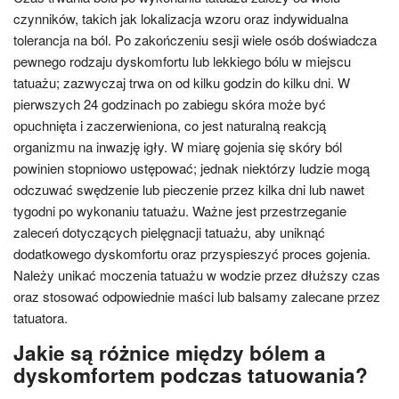
czynników, takich jak lokalizacja wzoru oraz indywidualna
tolerancja na ból. Po zakończeniu sesji wiele osób doświadcza
pewnego rodzaju dyskomfortu lub lekkiego bólu w miejscu
tatuażu; zazwyczaj trwa on od kilku godzin do kilku dni. W
pierwszych 24 godzinach po zabiegu skóra może być
opuchnięta i zaczerwieniona, co jest naturalną reakcją
organizmu na inwazję igły. W miarę gojenia się skóry ból
powinien stopniowo ustępować; jednak niektórzy ludzie mogą
odczuwać swędzenie lub pieczenie przez kilka dni lub nawet
tygodni po wykonaniu tatuażu. Ważne jest przestrzeganie
zaleceń dotyczących pielęgnacji tatuażu, aby uniknąć
dodatkowego dyskomfortu oraz przyspieszyć proces gojenia.
Należy unikać moczenia tatuażu w wodzie przez dłuższy czas
oraz stosować odpowiednie maści lub balsamy zalecane przez
tatuatora.
Jakie są różnice między bólem a
dyskomfortem podczas tatuowania?