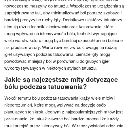
nowoczesne maszyny do tatuażu. Współczesne urządzenia są
zaprojektowane tak, aby minimalizować ból poprzez szybsze i
bardziej precyzyjne ruchy igły. Dodatkowo niektórzy tatuatorzy
stosują różne techniki cieniowania oraz kolorowania, które
mogą wpływać na intensywność bólu; techniki wymagające
wielu warstw koloru mogą być bardziej czasochłonne i bolesne
niż prostsze wzory. Warto również zwrócić uwagę na rodzaj
igieł używanych podczas tatuowania; cieńsze igły mogą
powodować mniejszy ból w porównaniu do grubych igieł
wykorzystywanych w niektórych stylach tatuażu.
Jakie są najczęstsze mity dotyczące
bólu podczas tatuowania?
Wokół tematu bólu podczas tatuowania krąży wiele mitów i
nieporozumień, które mogą wpływać na decyzje osób
planujących ten krok. Jednym z najpopularniejszych mitów jest
przekonanie, że tatuaż zawsze boli bardzo mocno i że każdy
musi przejść przez intensywny ból. W rzeczywistości odczucia