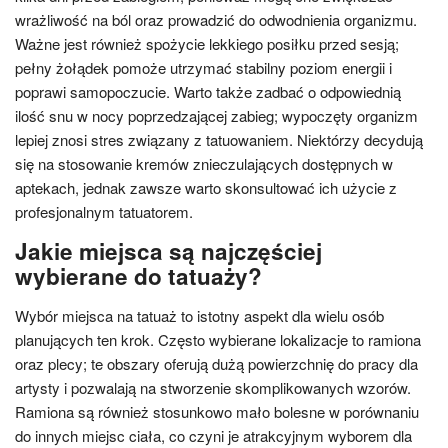
wrażliwość na ból oraz prowadzić do odwodnienia organizmu.
Ważne jest również spożycie lekkiego posiłku przed sesją;
pełny żołądek pomoże utrzymać stabilny poziom energii i
poprawi samopoczucie. Warto także zadbać o odpowiednią
ilość snu w nocy poprzedzającej zabieg; wypoczęty organizm
lepiej znosi stres związany z tatuowaniem. Niektórzy decydują
się na stosowanie kremów znieczulających dostępnych w
aptekach, jednak zawsze warto skonsultować ich użycie z
profesjonalnym tatuatorem.
Jakie miejsca są najczęściej
wybierane do tatuaży?
Wybór miejsca na tatuaż to istotny aspekt dla wielu osób
planujących ten krok. Często wybierane lokalizacje to ramiona
oraz plecy; te obszary oferują dużą powierzchnię do pracy dla
artysty i pozwalają na stworzenie skomplikowanych wzorów.
Ramiona są również stosunkowo mało bolesne w porównaniu
do innych miejsc ciała, co czyni je atrakcyjnym wyborem dla