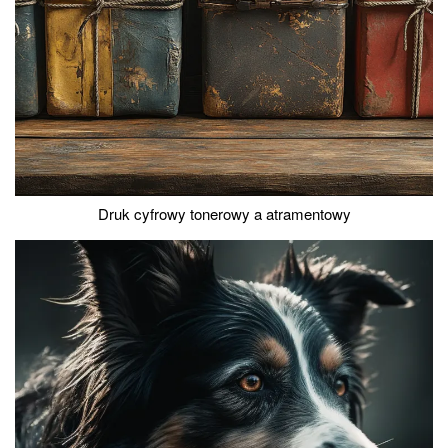
Druk cyfrowy tonerowy a atramentowy