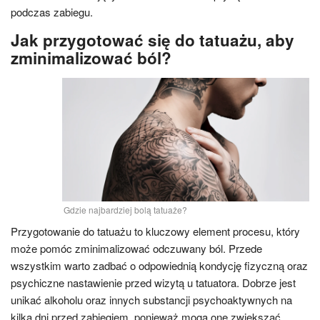
podczas zabiegu.
Jak przygotować się do tatuażu, aby
zminimalizować ból?
Gdzie najbardziej bolą tatuaże?
Przygotowanie do tatuażu to kluczowy element procesu, który
może pomóc zminimalizować odczuwany ból. Przede
wszystkim warto zadbać o odpowiednią kondycję fizyczną oraz
psychiczne nastawienie przed wizytą u tatuatora. Dobrze jest
unikać alkoholu oraz innych substancji psychoaktywnych na
kilka dni przed zabiegiem, ponieważ mogą one zwiększać