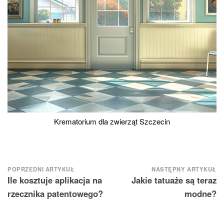
Krematorium dla zwierząt Szczecin
Nawigacja
POPRZEDNI ARTYKUŁ
NASTĘPNY ARTYKUŁ
Ile kosztuje aplikacja na
Jakie tatuaże są teraz
wpisu
rzecznika patentowego?
modne?