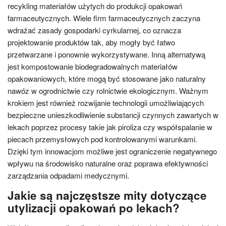
recykling materiałów użytych do produkcji opakowań
farmaceutycznych. Wiele firm farmaceutycznych zaczyna
wdrażać zasady gospodarki cyrkularnej, co oznacza
projektowanie produktów tak, aby mogły być łatwo
przetwarzane i ponownie wykorzystywane. Inną alternatywą
jest kompostowanie biodegradowalnych materiałów
opakowaniowych, które mogą być stosowane jako naturalny
nawóz w ogrodnictwie czy rolnictwie ekologicznym. Ważnym
krokiem jest również rozwijanie technologii umożliwiających
bezpieczne unieszkodliwienie substancji czynnych zawartych w
lekach poprzez procesy takie jak piroliza czy współspalanie w
piecach przemysłowych pod kontrolowanymi warunkami.
Dzięki tym innowacjom możliwe jest ograniczenie negatywnego
wpływu na środowisko naturalne oraz poprawa efektywności
zarządzania odpadami medycznymi.
Jakie są najczęstsze mity dotyczące
utylizacji opakowań po lekach?