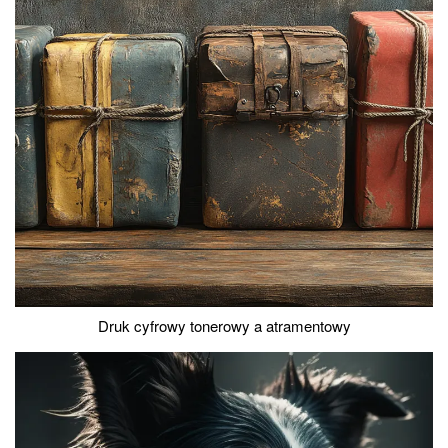
Druk cyfrowy tonerowy a atramentowy