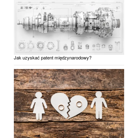
Jak uzyskać patent międzynarodowy?