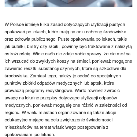
W Polsce istnieje kilka zasad dotyczących utylizacji pustych
opakowań po lekach, które mają na celu ochronę środowiska
oraz zdrowia publicznego. Puste opakowania po lekach, takie
jak butelki, blistry czy słoiki, powinny być traktowane z należytą
ostrożnością. Wiele osób nie zdaje sobie sprawy, że nie można
ich wrzucać do zwykłych koszy na śmieci, ponieważ mogą one
zawierać resztki substancji czynnych, które są szkodliwe dla
środowiska. Zamiast tego, należy je oddać do specjalnych
punktów zbiórki odpadów medycznych lub aptek, które
prowadzą programy recyklingowe. Warto również zwrócić
uwagę na lokalne przepisy dotyczące utylizacji odpadów
medycznych, ponieważ mogą się one różnić w zależności od
regionu. W wielu miastach organizowane są także akcje
edukacyjne mające na celu zwiększenie świadomości
mieszkańców na temat właściwego postępowania z
opakowaniami po lekach.