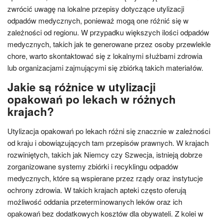
zwrócić uwagę na lokalne przepisy dotyczące utylizacji
odpadów medycznych, ponieważ mogą one różnić się w
zależności od regionu. W przypadku większych ilości odpadów
medycznych, takich jak te generowane przez osoby przewlekle
chore, warto skontaktować się z lokalnymi służbami zdrowia
lub organizacjami zajmującymi się zbiórką takich materiałów.
Jakie są różnice w utylizacji
opakowań po lekach w różnych
krajach?
Utylizacja opakowań po lekach różni się znacznie w zależności
od kraju i obowiązujących tam przepisów prawnych. W krajach
rozwiniętych, takich jak Niemcy czy Szwecja, istnieją dobrze
zorganizowane systemy zbiórki i recyklingu odpadów
medycznych, które są wspierane przez rządy oraz instytucje
ochrony zdrowia. W takich krajach apteki często oferują
możliwość oddania przeterminowanych leków oraz ich
opakowań bez dodatkowych kosztów dla obywateli. Z kolei w