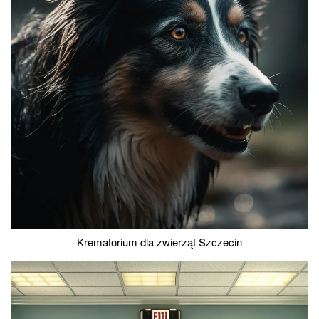
Krematorium dla zwierząt Szczecin