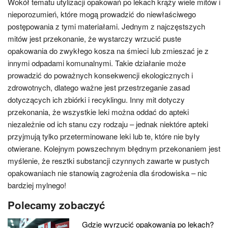
Wokół tematu utylizacji opakowań po lekach krąży wiele mitów i
nieporozumień, które mogą prowadzić do niewłaściwego
postępowania z tymi materiałami. Jednym z najczęstszych
mitów jest przekonanie, że wystarczy wrzucić puste
opakowania do zwykłego kosza na śmieci lub zmieszać je z
innymi odpadami komunalnymi. Takie działanie może
prowadzić do poważnych konsekwencji ekologicznych i
zdrowotnych, dlatego ważne jest przestrzeganie zasad
dotyczących ich zbiórki i recyklingu. Inny mit dotyczy
przekonania, że wszystkie leki można oddać do apteki
niezależnie od ich stanu czy rodzaju – jednak niektóre apteki
przyjmują tylko przeterminowane leki lub te, które nie były
otwierane. Kolejnym powszechnym błędnym przekonaniem jest
myślenie, że resztki substancji czynnych zawarte w pustych
opakowaniach nie stanowią zagrożenia dla środowiska – nic
bardziej mylnego!
Polecamy zobaczyć
Gdzie wyrzucić opakowania po lekach?