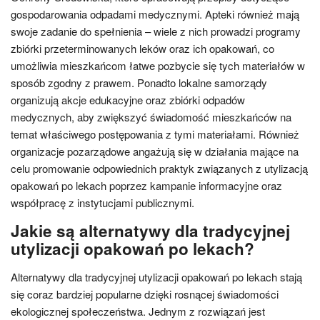
gospodarowania odpadami medycznymi. Apteki również mają
swoje zadanie do spełnienia – wiele z nich prowadzi programy
zbiórki przeterminowanych leków oraz ich opakowań, co
umożliwia mieszkańcom łatwe pozbycie się tych materiałów w
sposób zgodny z prawem. Ponadto lokalne samorządy
organizują akcje edukacyjne oraz zbiórki odpadów
medycznych, aby zwiększyć świadomość mieszkańców na
temat właściwego postępowania z tymi materiałami. Również
organizacje pozarządowe angażują się w działania mające na
celu promowanie odpowiednich praktyk związanych z utylizacją
opakowań po lekach poprzez kampanie informacyjne oraz
współpracę z instytucjami publicznymi.
Jakie są alternatywy dla tradycyjnej
utylizacji opakowań po lekach?
Alternatywy dla tradycyjnej utylizacji opakowań po lekach stają
się coraz bardziej popularne dzięki rosnącej świadomości
ekologicznej społeczeństwa. Jednym z rozwiązań jest