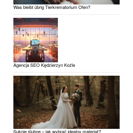
Was bleibt übrig Tierkrematorium Ofen?
Agencja SEO Kędzierzyn Koźle
Suknie ślubne – jak wybrać idealny materiał?