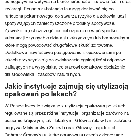
co negatywnie wpływa na bioróżnorodność i zdrowie roślin oraz
zwierząt. Ponadto substancje te mogą dostawać się do
łańcucha pokarmowego, co stwarza ryzyko dla zdrowia ludzi
spożywających zanieczyszczone produkty spożywcze.
Zjawisko to jest szczególnie niebezpieczne w przypadku
substancji czynnych o działaniu toksycznym lub hormonalnym,
które mogą powodować długofalowe skutki zdrowotne.
Dodatkowo niewłaściwe postępowanie z opakowaniami po
lekach przyczynia się do zwiększenia ogólnej ilości odpadów
trafiających na wysypiska, co stanowi dodatkowe obciążenie
dla środowiska i zasobów naturalnych.
Jakie instytucje zajmują się utylizacją
opakowań po lekach?
W Polsce kwestie związane z utylizacją opakowań po lekach
regulowane są przez różne instytucje i organizacje zarówno na
poziomie krajowym, jak i lokalnym. Główną rolę w tym zakresie
odgrywa Ministerstwo Zdrowia oraz Główny Inspektorat
Ochrony Środowiska, które opracowują przepisy dotyczące