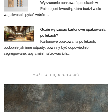
Wyrzucanie opakowań po lekach w
Polsce jest kwestią, która budzi wiele
wątpliwości i pytań wśród…
Gdzie wyrzucać kartonowe opakowania
po lekach?
Kartonowe opakowania po lekach,
podobnie jak inne odpady, powinny być odpowiednio
segregowane, aby zminimalizować ich…
MOŻE CI SIĘ SPODOBAĆ