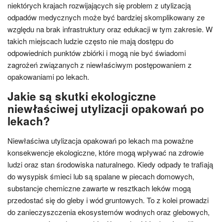
niektórych krajach rozwijających się problem z utylizacją
odpadów medycznych może być bardziej skomplikowany ze
względu na brak infrastruktury oraz edukacji w tym zakresie. W
takich miejscach ludzie często nie mają dostępu do
odpowiednich punktów zbiórki i mogą nie być świadomi
zagrożeń związanych z niewłaściwym postępowaniem z
opakowaniami po lekach.
Jakie są skutki ekologiczne
niewłaściwej utylizacji opakowań po
lekach?
Niewłaściwa utylizacja opakowań po lekach ma poważne
konsekwencje ekologiczne, które mogą wpływać na zdrowie
ludzi oraz stan środowiska naturalnego. Kiedy odpady te trafiają
do wysypisk śmieci lub są spalane w piecach domowych,
substancje chemiczne zawarte w resztkach leków mogą
przedostać się do gleby i wód gruntowych. To z kolei prowadzi
do zanieczyszczenia ekosystemów wodnych oraz glebowych,