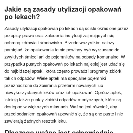
Jakie są zasady utylizacji opakowań
po lekach?
Zasady utylizacji opakowań po lekach są ściśle określone przez
przepisy prawa oraz zalecenia instytucji zajmujących się
ochroną zdrowia i środowiska. Przede wszystkim należy
pamiętać, że opakowania te nie powinny być wyrzucane do
zwykłych śmieci ani do pojemników na odpady komunalne. W
przypadku pustych opakowań po lekach najlepiej jest udać się
do najbliższej apteki, która często prowadzi programy zbiórki
takich odpadów. Wiele aptek ma specjalne pojemniki
przeznaczone do zbierania przeterminowanych lub
niewykorzystanych leków oraz ich opakowań. Oprócz aptek,
istnieją także punkty zbiórki odpadów medycznych, które są
dostępne w większych miastach. Ważne jest również, aby
przed oddaniem opakowań upewnić się, że są one puste i nie
zawierają żadnych resztek leku.
Dlaczego ważne jest odpowiednie