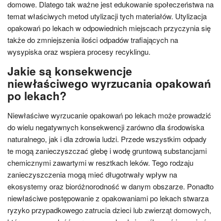
domowe. Dlatego tak ważne jest edukowanie społeczeństwa na
temat właściwych metod utylizacji tych materiałów. Utylizacja
opakowań po lekach w odpowiednich miejscach przyczynia się
także do zmniejszenia ilości odpadów trafiających na
wysypiska oraz wspiera procesy recyklingu.
Jakie są konsekwencje
niewłaściwego wyrzucania opakowań
po lekach?
Niewłaściwe wyrzucanie opakowań po lekach może prowadzić
do wielu negatywnych konsekwencji zarówno dla środowiska
naturalnego, jak i dla zdrowia ludzi. Przede wszystkim odpady
te mogą zanieczyszczać glebę i wodę gruntową substancjami
chemicznymi zawartymi w resztkach leków. Tego rodzaju
zanieczyszczenia mogą mieć długotrwały wpływ na
ekosystemy oraz bioróżnorodność w danym obszarze. Ponadto
niewłaściwe postępowanie z opakowaniami po lekach stwarza
ryzyko przypadkowego zatrucia dzieci lub zwierząt domowych,