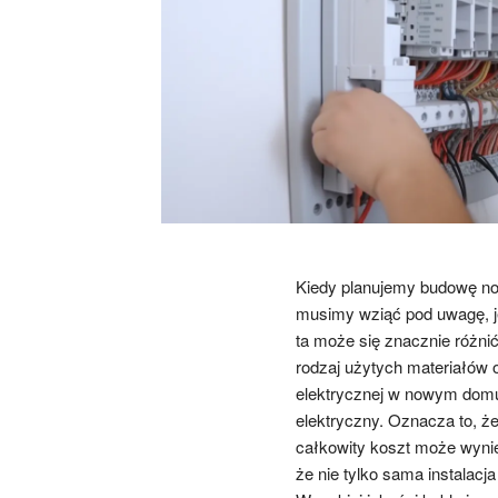
Kiedy planujemy budowę no
musimy wziąć pod uwagę, jes
ta może się znacznie różnić
rodzaj użytych materiałów o
elektrycznej w nowym domu 
elektryczny. Oznacza to, że
całkowity koszt może wynie
że nie tylko sama instalacj