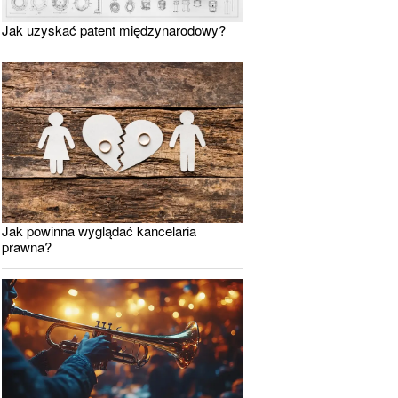
Jak uzyskać patent międzynarodowy?
Jak powinna wyglądać kancelaria
prawna?