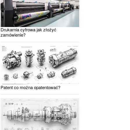
Drukarnia cyfrowa jak złożyć
zamówienie?
Patent co można opatentować?