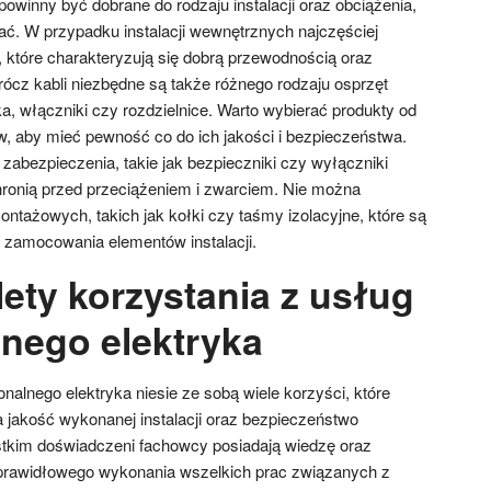
 powinny być dobrane do rodzaju instalacji oraz obciążenia,
ać. W przypadku instalacji wewnętrznych najczęściej
, które charakteryzują się dobrą przewodnością oraz
rócz kabli niezbędne są także różnego rodzaju osprzęt
dka, włączniki czy rozdzielnice. Warto wybierać produkty od
 aby mieć pewność co do ich jakości i bezpieczeństwa.
abezpieczenia, takie jak bezpieczniki czy wyłączniki
ronią przed przeciążeniem i zwarciem. Nie można
ntażowych, takich jak kołki czy taśmy izolacyjne, które są
 zamocowania elementów instalacji.
lety korzystania z usług
lnego elektryka
onalnego elektryka niesie ze sobą wiele korzyści, które
jakość wykonanej instalacji oraz bezpieczeństwo
tkim doświadczeni fachowcy posiadają wiedzę oraz
 prawidłowego wykonania wszelkich prac związanych z