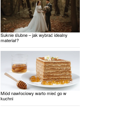
Suknie ślubne – jak wybrać idealny
materiał?
Miód nawłociowy warto mieć go w
kuchni