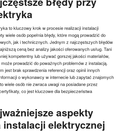
jczęstsze błędy przy
ektryka
ka to kluczowy krok w procesie realizacji instalacji
ety wiele osób popełnia błędy, które mogą prowadzić do
wych, jak i technicznych. Jednym z najczęstszych błędów
 najniższą ceną bez analizy jakości oferowanych usług. Tani
niej kompetentny lub używać gorszej jakości materiałów,
e może prowadzić do poważnych problemów z instalacją.
est brak sprawdzenia referencji oraz opinii innych
informacji o wykonawcy w internecie lub zapytać znajomych
to wiele osób nie zwraca uwagi na posiadane przez
certyfikaty, co jest kluczowe dla bezpieczeństwa
ajważniejsze aspekty
instalacji elektrycznej