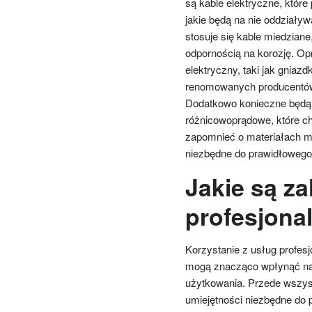
są kable elektryczne, które
jakie będą na nie oddziaływ
stosuje się kable miedziane
odpornością na korozję. Op
elektryczny, taki jak gniaz
renomowanych producentów,
Dodatkowo konieczne będą z
różnicowoprądowe, które ch
zapomnieć o materiałach mo
niezbędne do prawidłowego
Jakie są za
profesjona
Korzystanie z usług profesj
mogą znacząco wpłynąć na 
użytkowania. Przede wszys
umiejętności niezbędne do