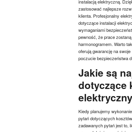
instalacją elektryczną. Dz
zastosować najlepsze rozw
klienta. Profesjonalny ele
dotyczące instalacji elektr
wymaganiami bezpieczeństw
pewność, że prace zostaną
harmonogramem. Warto także
oferują gwarancję na swoje
poczucie bezpieczeństwa dl
Jakie są na
dotyczące 
elektryczn
Kiedy planujemy wykonanie i
pytań dotyczących kosztów
zadawanych pytań jest to, i