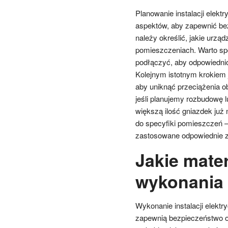
Planowanie instalacji elek
aspektów, aby zapewnić be
należy określić, jakie urz
pomieszczeniach. Warto spo
podłączyć, aby odpowiednio
Kolejnym istotnym krokiem j
aby uniknąć przeciążenia o
jeśli planujemy rozbudowę
większą ilość gniazdek już 
do specyfiki pomieszczeń –
zastosowane odpowiednie z
Jakie mate
wykonania i
Wykonanie instalacji elekt
zapewnią bezpieczeństwo 