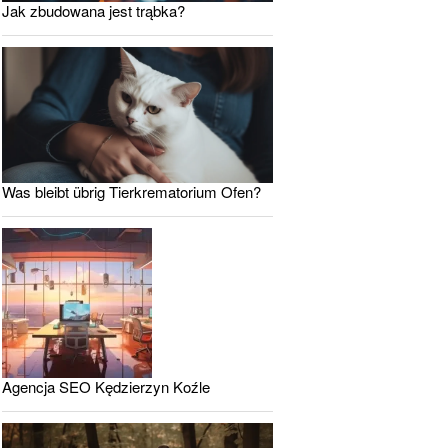
Jak zbudowana jest trąbka?
Was bleibt übrig Tierkrematorium Ofen?
Agencja SEO Kędzierzyn Koźle