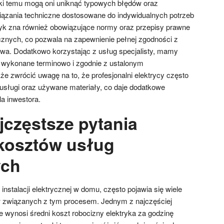
ięki temu mogą oni uniknąć typowych błędów oraz
iązania techniczne dostosowane do indywidualnych potrzeb
ktryk zna również obowiązujące normy oraz przepisy prawne
ycznych, co pozwala na zapewnienie pełnej zgodności z
a. Dodatkowo korzystając z usług specjalisty, mamy
 wykonane terminowo i zgodnie z ustalonym
 zwrócić uwagę na to, że profesjonalni elektrycy często
 usługi oraz używane materiały, co daje dodatkowe
a inwestora.
jczęstsze pytania
kosztów usług
ych
nstalacji elektrycznej w domu, często pojawia się wiele
 związanych z tym procesem. Jednym z najczęściej
le wynosi średni koszt robocizny elektryka za godzinę