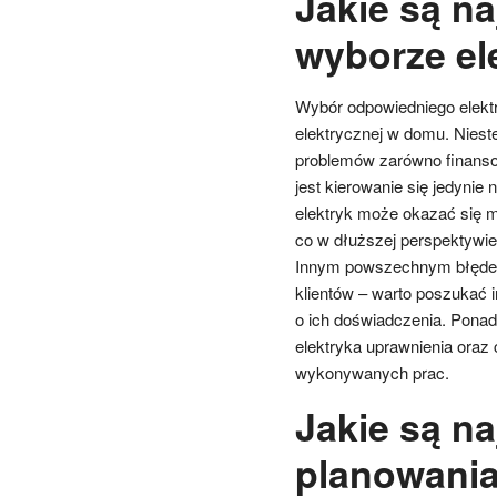
Jakie są na
wyborze el
Wybór odpowiedniego elektry
elektrycznej w domu. Niest
problemów zarówno finanso
jest kierowanie się jedynie
elektryk może okazać się m
co w dłuższej perspektywi
Innym powszechnym błędem j
klientów – warto poszukać 
o ich doświadczenia. Ponad
elektryka uprawnienia oraz 
wykonywanych prac.
Jakie są n
planowania 