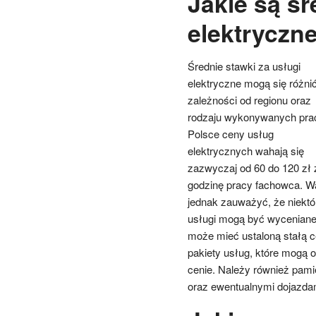
Jakie są śr
elektryczn
Średnie stawki za usługi
elektryczne mogą się różni
zależności od regionu oraz
rodzaju wykonywanych pra
Polsce ceny usług
elektrycznych wahają się
zazwyczaj od 60 do 120 zł 
godzinę pracy fachowca. W
jednak zauważyć, że niektó
usługi mogą być wyceniane 
może mieć ustaloną stałą ce
pakiety usług, które mogą 
cenie. Należy również pam
oraz ewentualnymi dojazdam