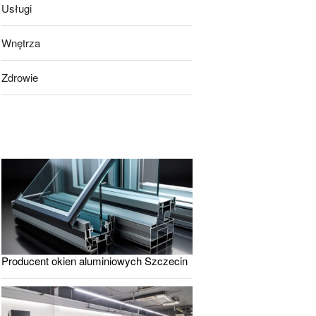
Usługi
Wnętrza
Zdrowie
Producent okien aluminiowych Szczecin