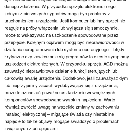
danego zdarzenia. W przypadku sprzętu elektronicznego
jednym z pierwszych sygnałów mogą być problemy z
uruchomieniem urządzenia. Jeśli komputer lub inny sprzęt nie
reaguje na próby włączenia lub wyłącza się samoczynnie,
może to wskazywać na uszkodzenie spowodowane przez
przepięcie. Kolejnym objawem mogą być nieprawidłowości w
działaniu oprogramowania lub systemu operacyjnego – błędy
krytyczne czy zawieszanie się programów to częste symptomy
uszkodzeń elektronicznych. W przypadku sprzętu AGD można
zauważyć nieprawidłowe działanie funkcji sterujących lub
całkowitą awarię urządzenia. Dodatkowo, jeśli zauważysz dym
lub nieprzyjemny zapach wydobywający się z urządzenia,
może to oznaczać poważne uszkodzenie wewnętrznych
komponentów spowodowane wysokim napięciem. Warto
również zwrócić uwagę na wszelkie zmiany w zachowaniu
instalacji elektrycznej – migające światła czy niestabilne
napięcie to także objawy mogące świadczyć o problemach
związanych z przepięciami.