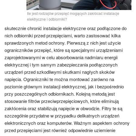
Ile jest rodzajów przepięć mogących zakłócać instalacje
elektryczne i odbiorniki?
skutecznie chronić instalacje elektryczne oraz podłączone do
nich odbiorniki przed przepięciami, warto zastosować kilka
sprawdzonych metod ochrony. Pierwszą z nich jest użycie
ograniczników przepięć, które są specjalnymi urządzeniami
zaprojektowanymi w celu absorbowania nadmiaru energii
elektrycznej i tym samym zabezpieczania podłączonych
urządzeń przed szkodliwymi skutkami nagłych skoków
napięcia. Ograniczniki te można montować zarówno na
poziomie głównym instalacji elektrycznej, jak i bezpośrednio
przy poszczególnych odbiornikach. Kolejną metodą jest
stosowanie filtrów przeciwprzepięciowych, które eliminują
zakłócenia oraz stabilizują napięcie w obwodzie. Filtry te są
szczególnie przydatne w przypadku delikatnych urządzeń
elektronicznych oraz komputerów. Ważnym aspektem ochrony
przed przepięciami jest również odpowiednie uziemienie