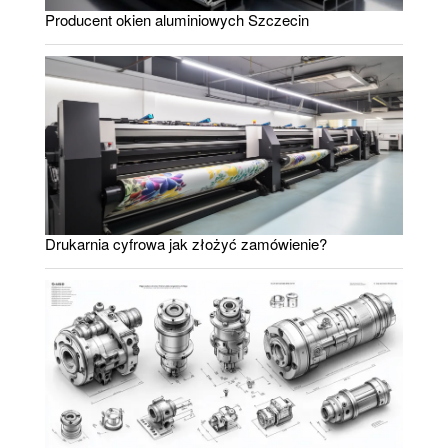
Producent okien aluminiowych Szczecin
Drukarnia cyfrowa jak złożyć zamówienie?