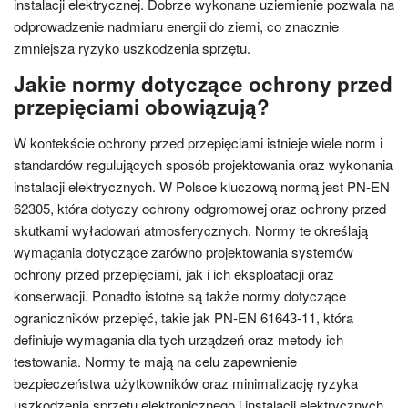
instalacji elektrycznej. Dobrze wykonane uziemienie pozwala na
odprowadzenie nadmiaru energii do ziemi, co znacznie
zmniejsza ryzyko uszkodzenia sprzętu.
Jakie normy dotyczące ochrony przed
przepięciami obowiązują?
W kontekście ochrony przed przepięciami istnieje wiele norm i
standardów regulujących sposób projektowania oraz wykonania
instalacji elektrycznych. W Polsce kluczową normą jest PN-EN
62305, która dotyczy ochrony odgromowej oraz ochrony przed
skutkami wyładowań atmosferycznych. Normy te określają
wymagania dotyczące zarówno projektowania systemów
ochrony przed przepięciami, jak i ich eksploatacji oraz
konserwacji. Ponadto istotne są także normy dotyczące
ograniczników przepięć, takie jak PN-EN 61643-11, która
definiuje wymagania dla tych urządzeń oraz metody ich
testowania. Normy te mają na celu zapewnienie
bezpieczeństwa użytkowników oraz minimalizację ryzyka
uszkodzenia sprzętu elektronicznego i instalacji elektrycznych