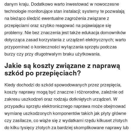
danym kraju. Dodatkowo warto inwestować w nowoczesne
technologie monitorujące stan instalacji; systemy te pozwalają
na bieżąco śledzić ewentualne zagrożenia związane z
przepięciami oraz szybko reagować na pojawiające się
problemy. Nie bez znaczenia jest także edukacja domowników
dotycząca zasad korzystania z urządzeń elektrycznych; warto
przypominać o konieczności wyłączania sprzętu podczas
burzy czy przy długotrwałym braku użytkowania.
Jakie są koszty związane z naprawą
szkód po przepięciach?
Kiedy dochodzi do szkód spowodowanych przez przepięcia,
koszty naprawy mogą być znaczne i różnorodne, zależnie od
zakresu uszkodzeń oraz rodzaju dotkniętych urządzeń. W
przypadku sprzętu elektronicznego naprawa może obejmować
wymianę uszkodzonych komponentów takich jak płyty główne
czy zasilacze, co wiąże się z wydatkami rzędu kilkuset złotych
do kilku tysięcy złotych za bardziej skomplikowane naprawy lub