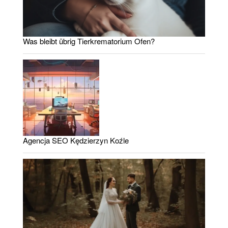
Was bleibt übrig Tierkrematorium Ofen?
Agencja SEO Kędzierzyn Koźle