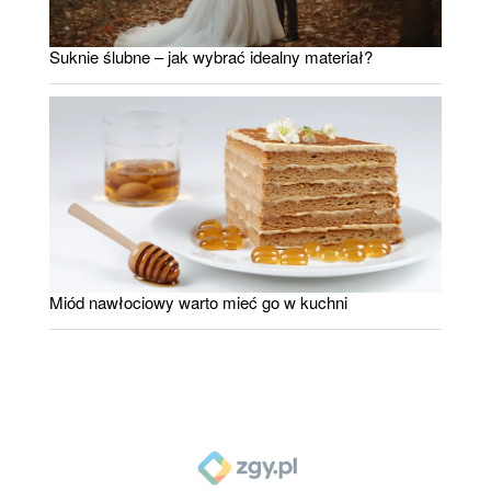
Suknie ślubne – jak wybrać idealny materiał?
Miód nawłociowy warto mieć go w kuchni