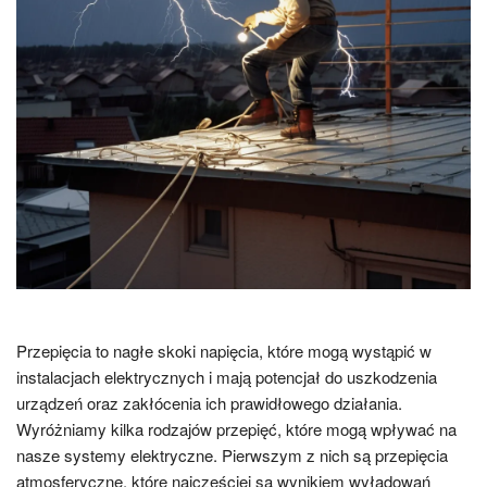
Przepięcia to nagłe skoki napięcia, które mogą wystąpić w
instalacjach elektrycznych i mają potencjał do uszkodzenia
urządzeń oraz zakłócenia ich prawidłowego działania.
Wyróżniamy kilka rodzajów przepięć, które mogą wpływać na
nasze systemy elektryczne. Pierwszym z nich są przepięcia
atmosferyczne, które najczęściej są wynikiem wyładowań