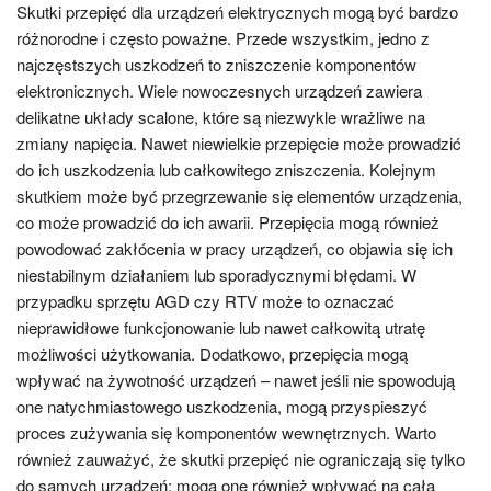
Skutki przepięć dla urządzeń elektrycznych mogą być bardzo
różnorodne i często poważne. Przede wszystkim, jedno z
najczęstszych uszkodzeń to zniszczenie komponentów
elektronicznych. Wiele nowoczesnych urządzeń zawiera
delikatne układy scalone, które są niezwykle wrażliwe na
zmiany napięcia. Nawet niewielkie przepięcie może prowadzić
do ich uszkodzenia lub całkowitego zniszczenia. Kolejnym
skutkiem może być przegrzewanie się elementów urządzenia,
co może prowadzić do ich awarii. Przepięcia mogą również
powodować zakłócenia w pracy urządzeń, co objawia się ich
niestabilnym działaniem lub sporadycznymi błędami. W
przypadku sprzętu AGD czy RTV może to oznaczać
nieprawidłowe funkcjonowanie lub nawet całkowitą utratę
możliwości użytkowania. Dodatkowo, przepięcia mogą
wpływać na żywotność urządzeń – nawet jeśli nie spowodują
one natychmiastowego uszkodzenia, mogą przyspieszyć
proces zużywania się komponentów wewnętrznych. Warto
również zauważyć, że skutki przepięć nie ograniczają się tylko
do samych urządzeń; mogą one również wpływać na całą