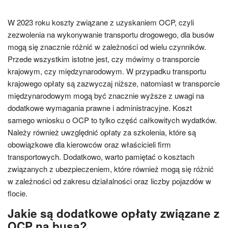
W 2023 roku koszty związane z uzyskaniem OCP, czyli
zezwolenia na wykonywanie transportu drogowego, dla busów
mogą się znacznie różnić w zależności od wielu czynników.
Przede wszystkim istotne jest, czy mówimy o transporcie
krajowym, czy międzynarodowym. W przypadku transportu
krajowego opłaty są zazwyczaj niższe, natomiast w transporcie
międzynarodowym mogą być znacznie wyższe z uwagi na
dodatkowe wymagania prawne i administracyjne. Koszt
samego wniosku o OCP to tylko część całkowitych wydatków.
Należy również uwzględnić opłaty za szkolenia, które są
obowiązkowe dla kierowców oraz właścicieli firm
transportowych. Dodatkowo, warto pamiętać o kosztach
związanych z ubezpieczeniem, które również mogą się różnić
w zależności od zakresu działalności oraz liczby pojazdów w
flocie.
Jakie są dodatkowe opłaty związane z
OCP na busa?