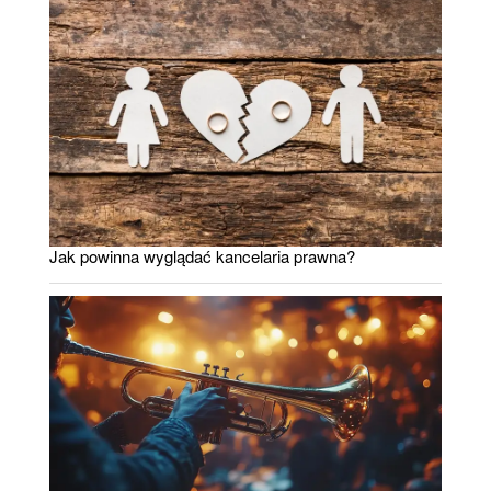
Jak powinna wyglądać kancelaria prawna?