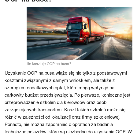
Ile kosztuje OCP na busa?
Uzyskanie OCP na busa wiąże się nie tylko z podstawowymi
kosztami związanymi z samym wnioskiem, ale także z
szeregiem dodatkowych opłat, które mogą wpłynąć na
całkowity budżet przedsięwzięcia. Po pierwsze, konieczne jest
przeprowadzenie szkoleń dla kierowców oraz osób
zarządzających transportem. Koszt takich szkoleń może się
różnić w zależności od lokalizacji oraz firmy szkoleniowej.
Ponadto, nie można zapomnieć o opłatach za badania
techniczne pojazdów, które są niezbędne do uzyskania OCP. W