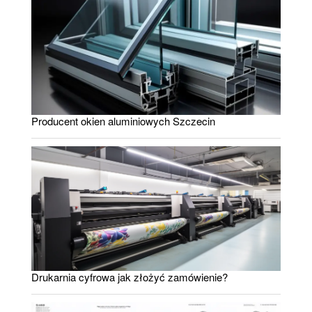
Producent okien aluminiowych Szczecin
Drukarnia cyfrowa jak złożyć zamówienie?