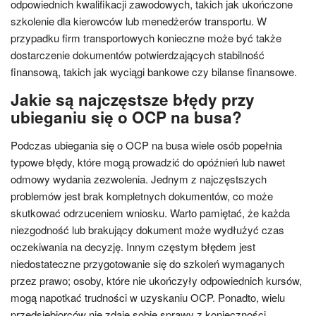
odpowiednich kwalifikacji zawodowych, takich jak ukończone
szkolenie dla kierowców lub menedżerów transportu. W
przypadku firm transportowych konieczne może być także
dostarczenie dokumentów potwierdzających stabilność
finansową, takich jak wyciągi bankowe czy bilanse finansowe.
Jakie są najczęstsze błędy przy
ubieganiu się o OCP na busa?
Podczas ubiegania się o OCP na busa wiele osób popełnia
typowe błędy, które mogą prowadzić do opóźnień lub nawet
odmowy wydania zezwolenia. Jednym z najczęstszych
problemów jest brak kompletnych dokumentów, co może
skutkować odrzuceniem wniosku. Warto pamiętać, że każda
niezgodność lub brakujący dokument może wydłużyć czas
oczekiwania na decyzję. Innym częstym błędem jest
niedostateczne przygotowanie się do szkoleń wymaganych
przez prawo; osoby, które nie ukończyły odpowiednich kursów,
mogą napotkać trudności w uzyskaniu OCP. Ponadto, wielu
przedsiębiorców nie zdaje sobie sprawy z konieczności