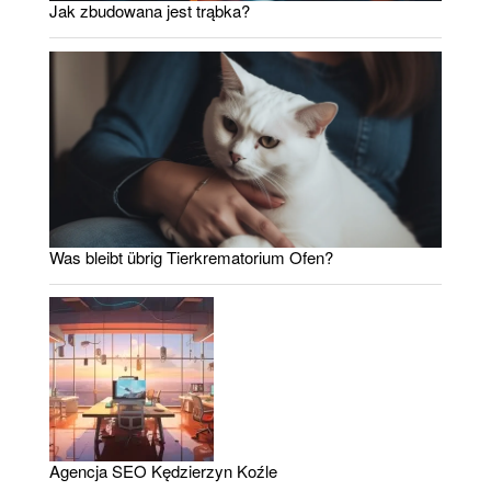
Jak zbudowana jest trąbka?
Was bleibt übrig Tierkrematorium Ofen?
Agencja SEO Kędzierzyn Koźle