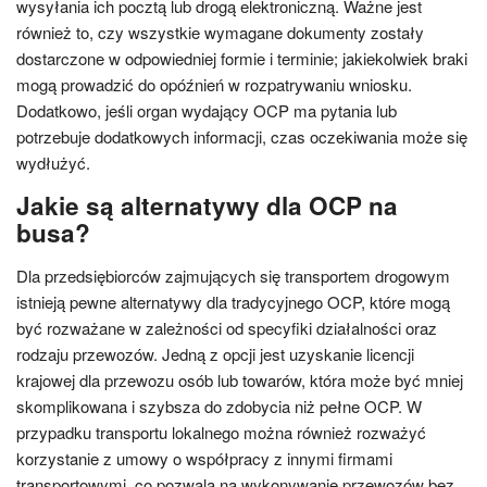
wysyłania ich pocztą lub drogą elektroniczną. Ważne jest
również to, czy wszystkie wymagane dokumenty zostały
dostarczone w odpowiedniej formie i terminie; jakiekolwiek braki
mogą prowadzić do opóźnień w rozpatrywaniu wniosku.
Dodatkowo, jeśli organ wydający OCP ma pytania lub
potrzebuje dodatkowych informacji, czas oczekiwania może się
wydłużyć.
Jakie są alternatywy dla OCP na
busa?
Dla przedsiębiorców zajmujących się transportem drogowym
istnieją pewne alternatywy dla tradycyjnego OCP, które mogą
być rozważane w zależności od specyfiki działalności oraz
rodzaju przewozów. Jedną z opcji jest uzyskanie licencji
krajowej dla przewozu osób lub towarów, która może być mniej
skomplikowana i szybsza do zdobycia niż pełne OCP. W
przypadku transportu lokalnego można również rozważyć
korzystanie z umowy o współpracy z innymi firmami
transportowymi, co pozwala na wykonywanie przewozów bez