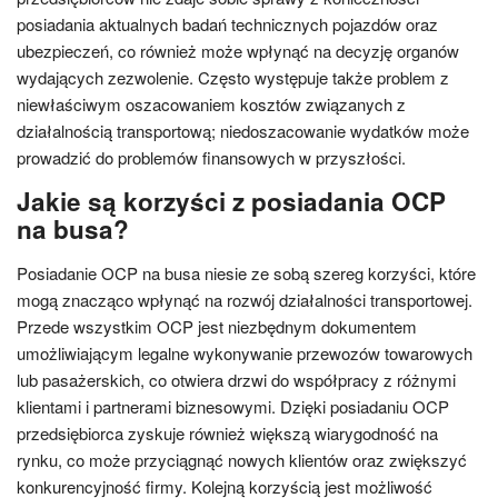
posiadania aktualnych badań technicznych pojazdów oraz
ubezpieczeń, co również może wpłynąć na decyzję organów
wydających zezwolenie. Często występuje także problem z
niewłaściwym oszacowaniem kosztów związanych z
działalnością transportową; niedoszacowanie wydatków może
prowadzić do problemów finansowych w przyszłości.
Jakie są korzyści z posiadania OCP
na busa?
Posiadanie OCP na busa niesie ze sobą szereg korzyści, które
mogą znacząco wpłynąć na rozwój działalności transportowej.
Przede wszystkim OCP jest niezbędnym dokumentem
umożliwiającym legalne wykonywanie przewozów towarowych
lub pasażerskich, co otwiera drzwi do współpracy z różnymi
klientami i partnerami biznesowymi. Dzięki posiadaniu OCP
przedsiębiorca zyskuje również większą wiarygodność na
rynku, co może przyciągnąć nowych klientów oraz zwiększyć
konkurencyjność firmy. Kolejną korzyścią jest możliwość