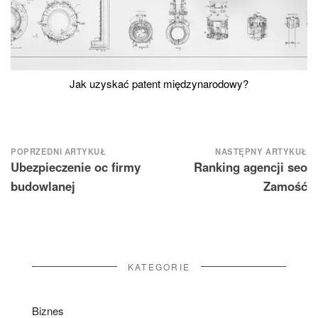
Jak uzyskać patent międzynarodowy?
Nawigacja
POPRZEDNI ARTYKUŁ
NASTĘPNY ARTYKUŁ
Ubezpieczenie oc firmy
Ranking agencji seo
wpisu
budowlanej
Zamość
KATEGORIE
Biznes