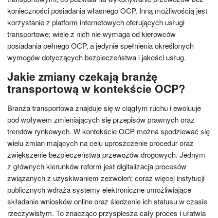
konieczności posiadania własnego OCP. Inną możliwością jest
korzystanie z platform internetowych oferujących usługi
transportowe; wiele z nich nie wymaga od kierowców
posiadania pełnego OCP, a jedynie spełnienia określonych
wymogów dotyczących bezpieczeństwa i jakości usług.
Jakie zmiany czekają branżę
transportową w kontekście OCP?
Branża transportowa znajduje się w ciągłym ruchu i ewoluuje
pod wpływem zmieniających się przepisów prawnych oraz
trendów rynkowych. W kontekście OCP można spodziewać się
wielu zmian mających na celu uproszczenie procedur oraz
zwiększenie bezpieczeństwa przewozów drogowych. Jednym
z głównych kierunków reform jest digitalizacja procesów
związanych z uzyskiwaniem zezwoleń; coraz więcej instytucji
publicznych wdraża systemy elektroniczne umożliwiające
składanie wniosków online oraz śledzenie ich statusu w czasie
rzeczywistym. To znacząco przyspiesza cały proces i ułatwia