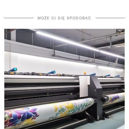
MOŻE CI SIĘ SPODOBAĆ