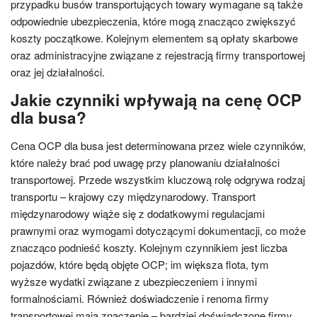
przypadku busów transportujących towary wymagane są także
odpowiednie ubezpieczenia, które mogą znacząco zwiększyć
koszty początkowe. Kolejnym elementem są opłaty skarbowe
oraz administracyjne związane z rejestracją firmy transportowej
oraz jej działalności.
Jakie czynniki wpływają na cenę OCP
dla busa?
Cena OCP dla busa jest determinowana przez wiele czynników,
które należy brać pod uwagę przy planowaniu działalności
transportowej. Przede wszystkim kluczową rolę odgrywa rodzaj
transportu – krajowy czy międzynarodowy. Transport
międzynarodowy wiąże się z dodatkowymi regulacjami
prawnymi oraz wymogami dotyczącymi dokumentacji, co może
znacząco podnieść koszty. Kolejnym czynnikiem jest liczba
pojazdów, które będą objęte OCP; im większa flota, tym
wyższe wydatki związane z ubezpieczeniem i innymi
formalnościami. Również doświadczenie i renoma firmy
transportowej mają znaczenie – bardziej doświadczone firmy