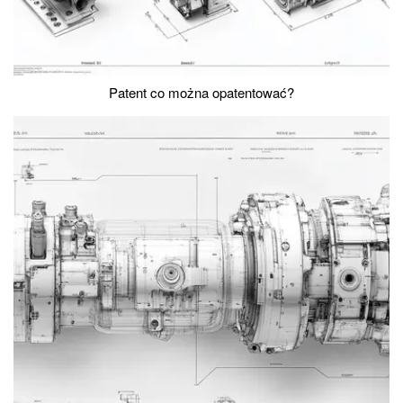
Patent co można opatentować?