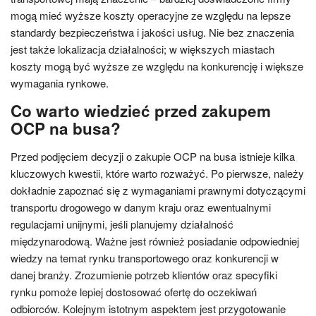
mogą mieć wyższe koszty operacyjne ze względu na lepsze
standardy bezpieczeństwa i jakości usług. Nie bez znaczenia
jest także lokalizacja działalności; w większych miastach
koszty mogą być wyższe ze względu na konkurencję i większe
wymagania rynkowe.
Co warto wiedzieć przed zakupem
OCP na busa?
Przed podjęciem decyzji o zakupie OCP na busa istnieje kilka
kluczowych kwestii, które warto rozważyć. Po pierwsze, należy
dokładnie zapoznać się z wymaganiami prawnymi dotyczącymi
transportu drogowego w danym kraju oraz ewentualnymi
regulacjami unijnymi, jeśli planujemy działalność
międzynarodową. Ważne jest również posiadanie odpowiedniej
wiedzy na temat rynku transportowego oraz konkurencji w
danej branży. Zrozumienie potrzeb klientów oraz specyfiki
rynku pomoże lepiej dostosować ofertę do oczekiwań
odbiorców. Kolejnym istotnym aspektem jest przygotowanie