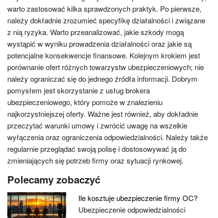
warto zastosować kilka sprawdzonych praktyk. Po pierwsze,
należy dokładnie zrozumieć specyfikę działalności i związane
z nią ryzyka. Warto przeanalizować, jakie szkody mogą
wystąpić w wyniku prowadzenia działalności oraz jakie są
potencjalne konsekwencje finansowe. Kolejnym krokiem jest
porównanie ofert różnych towarzystw ubezpieczeniowych; nie
należy ograniczać się do jednego źródła informacji. Dobrym
pomysłem jest skorzystanie z usług brokera
ubezpieczeniowego, który pomoże w znalezieniu
najkorzystniejszej oferty. Ważne jest również, aby dokładnie
przeczytać warunki umowy i zwrócić uwagę na wszelkie
wyłączenia oraz ograniczenia odpowiedzialności. Należy także
regularnie przeglądać swoją polisę i dostosowywać ją do
zmieniających się potrzeb firmy oraz sytuacji rynkowej.
Polecamy zobaczyć
Ile kosztuje ubezpieczenie firmy OC?
Ubezpieczenie odpowiedzialności