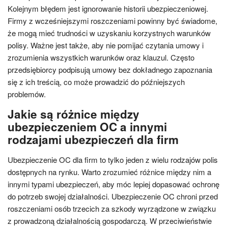
Kolejnym błędem jest ignorowanie historii ubezpieczeniowej.
Firmy z wcześniejszymi roszczeniami powinny być świadome,
że mogą mieć trudności w uzyskaniu korzystnych warunków
polisy. Ważne jest także, aby nie pomijać czytania umowy i
zrozumienia wszystkich warunków oraz klauzul. Często
przedsiębiorcy podpisują umowy bez dokładnego zapoznania
się z ich treścią, co może prowadzić do późniejszych
problemów.
Jakie są różnice między
ubezpieczeniem OC a innymi
rodzajami ubezpieczeń dla firm
Ubezpieczenie OC dla firm to tylko jeden z wielu rodzajów polis
dostępnych na rynku. Warto zrozumieć różnice między nim a
innymi typami ubezpieczeń, aby móc lepiej dopasować ochronę
do potrzeb swojej działalności. Ubezpieczenie OC chroni przed
roszczeniami osób trzecich za szkody wyrządzone w związku
z prowadzoną działalnością gospodarczą. W przeciwieństwie