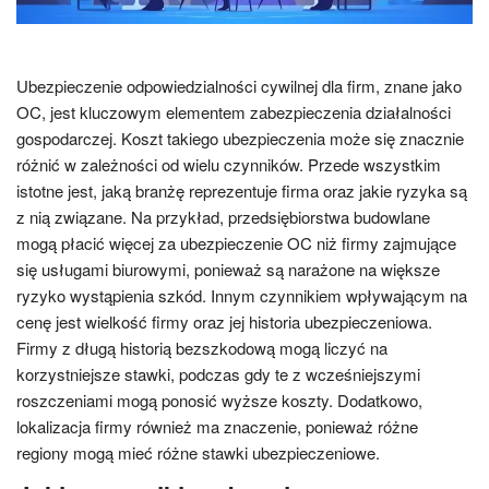
Ubezpieczenie odpowiedzialności cywilnej dla firm, znane jako
OC, jest kluczowym elementem zabezpieczenia działalności
gospodarczej. Koszt takiego ubezpieczenia może się znacznie
różnić w zależności od wielu czynników. Przede wszystkim
istotne jest, jaką branżę reprezentuje firma oraz jakie ryzyka są
z nią związane. Na przykład, przedsiębiorstwa budowlane
mogą płacić więcej za ubezpieczenie OC niż firmy zajmujące
się usługami biurowymi, ponieważ są narażone na większe
ryzyko wystąpienia szkód. Innym czynnikiem wpływającym na
cenę jest wielkość firmy oraz jej historia ubezpieczeniowa.
Firmy z długą historią bezszkodową mogą liczyć na
korzystniejsze stawki, podczas gdy te z wcześniejszymi
roszczeniami mogą ponosić wyższe koszty. Dodatkowo,
lokalizacja firmy również ma znaczenie, ponieważ różne
regiony mogą mieć różne stawki ubezpieczeniowe.