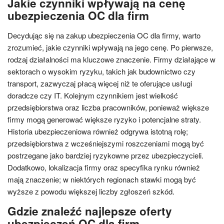
Jakie czynniki wpływają na cenę
ubezpieczenia OC dla firm
Decydując się na zakup ubezpieczenia OC dla firmy, warto
zrozumieć, jakie czynniki wpływają na jego cenę. Po pierwsze,
rodzaj działalności ma kluczowe znaczenie. Firmy działające w
sektorach o wysokim ryzyku, takich jak budownictwo czy
transport, zazwyczaj płacą więcej niż te oferujące usługi
doradcze czy IT. Kolejnym czynnikiem jest wielkość
przedsiębiorstwa oraz liczba pracowników, ponieważ większe
firmy mogą generować większe ryzyko i potencjalne straty.
Historia ubezpieczeniowa również odgrywa istotną rolę;
przedsiębiorstwa z wcześniejszymi roszczeniami mogą być
postrzegane jako bardziej ryzykowne przez ubezpieczycieli.
Dodatkowo, lokalizacja firmy oraz specyfika rynku również
mają znaczenie; w niektórych regionach stawki mogą być
wyższe z powodu większej liczby zgłoszeń szkód.
Gdzie znaleźć najlepsze oferty
ubezpieczeń OC dla firm