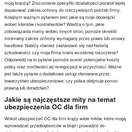
moją branżą? Zrozumienie specyfiki działalności pozwoli lepiej
dopasować zakres ochrony do rzeczywistych potrzeb firmy.
Kolejnym ważnym pytaniem jest: jakie są moje obowiązki
wobec klientów i kontrahentów? Wiedza o tym, jakie
zobowiązania mamy wobec innych stron, pomoże określić
minimalny zakres ochrony wymagany przez prawo lub umowy
handlowe. Należy również zastanowić się nad historią
szkodowości; czy moja firma miała wcześniej roszczenia?
Odpowiedź na to pytanie pomoże ocenić potencjalne koszty
polisy oraz możliwości jej renegocjacji w przyszłości. Ważne
jest także pytanie o dodatkowe usługi oferowane przez
towarzystwo ubezpieczeniowe; czy polisa obejmuje pomoc
prawną lub doradztwo?
Jakie są najczęstsze mity na temat
ubezpieczenia OC dla firm
Wokół ubezpieczeń OC dla firm krąży wiele mitów, które mogą
wprowadzać przedsiębiorców w błąd i prowadzić do