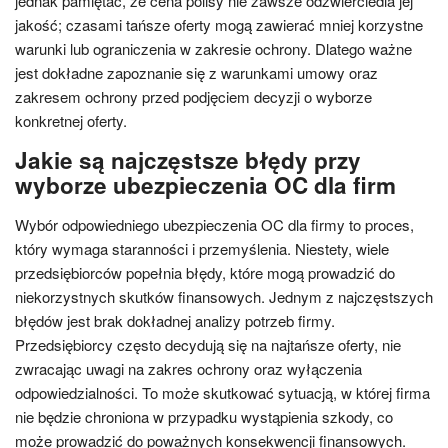
jednak pamiętać, że cena polisy nie zawsze odzwierciedla jej
jakość; czasami tańsze oferty mogą zawierać mniej korzystne
warunki lub ograniczenia w zakresie ochrony. Dlatego ważne
jest dokładne zapoznanie się z warunkami umowy oraz
zakresem ochrony przed podjęciem decyzji o wyborze
konkretnej oferty.
Jakie są najczęstsze błędy przy
wyborze ubezpieczenia OC dla firm
Wybór odpowiedniego ubezpieczenia OC dla firmy to proces,
który wymaga staranności i przemyślenia. Niestety, wiele
przedsiębiorców popełnia błędy, które mogą prowadzić do
niekorzystnych skutków finansowych. Jednym z najczęstszych
błędów jest brak dokładnej analizy potrzeb firmy.
Przedsiębiorcy często decydują się na najtańsze oferty, nie
zwracając uwagi na zakres ochrony oraz wyłączenia
odpowiedzialności. To może skutkować sytuacją, w której firma
nie będzie chroniona w przypadku wystąpienia szkody, co
może prowadzić do poważnych konsekwencji finansowych.