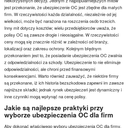
niekorzystnych decyzji. Jednym z najpopularniejszych mitów
jest przekonanie, że ubezpieczenie OC jest zbędne dla małych
firm. W rzeczywistości każda działalność, niezależnie od jej
wielkości, może być narażona na roszczenia osób trzecich.
Inny mit dotyczy kosztów; wielu przedsiębiorców uważa, że
polisy OC są zawsze drogie i nieosiągalne. W rzeczywistości
ceny mogą się znacznie różnić w zależności od branży,
lokalizacji oraz zakresu ochrony. Kolejnym błędnym
przekonaniem jest to, że posiadanie ubezpieczenia OC zwalnia
z odpowiedzialności za szkody. Ubezpieczenie to nie eliminuje
odpowiedzialności, ale chroni przed finansowymi
konsekwencjami. Warto również zauważyć, że niektóre firmy
są przekonane, iż ich historia bezszkodowa zapewni im zawsze
najniższe składki; jednak rynek ubezpieczeń jest dynamiczny i
inne czynniki mogą wpłynąć na cenę polisy.
Jakie są najlepsze praktyki przy
wyborze ubezpieczenia OC dla firm
Aby dokonać właściwego wyboru ubezpieczenia OC dla firmy,