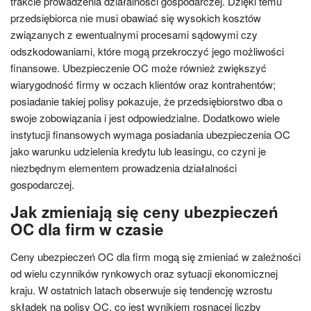
trakcie prowadzenia działalności gospodarczej. Dzięki temu
przedsiębiorca nie musi obawiać się wysokich kosztów
związanych z ewentualnymi procesami sądowymi czy
odszkodowaniami, które mogą przekroczyć jego możliwości
finansowe. Ubezpieczenie OC może również zwiększyć
wiarygodność firmy w oczach klientów oraz kontrahentów;
posiadanie takiej polisy pokazuje, że przedsiębiorstwo dba o
swoje zobowiązania i jest odpowiedzialne. Dodatkowo wiele
instytucji finansowych wymaga posiadania ubezpieczenia OC
jako warunku udzielenia kredytu lub leasingu, co czyni je
niezbędnym elementem prowadzenia działalności
gospodarczej.
Jak zmieniają się ceny ubezpieczeń
OC dla firm w czasie
Ceny ubezpieczeń OC dla firm mogą się zmieniać w zależności
od wielu czynników rynkowych oraz sytuacji ekonomicznej
kraju. W ostatnich latach obserwuje się tendencję wzrostu
składek na polisy OC, co jest wynikiem rosnącej liczby