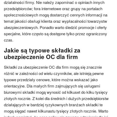
działalności firmy. Nie należy zapominać o opiniach innych
przedsiębiorców; fora internetowe oraz grupy na portalach
społecznościowych mogą dostarczyć cennych informacji na
temat jakości obsługi klienta oraz wypłacalności towarzystw
ubezpieczeniowych. Ponadto warto śledzić promocje i oferty
specjalne, które często są dostępne tylko przez ograniczony
czas.
Jakie są typowe składki za
ubezpieczenie OC dla firm
Składki za ubezpieczenie OC dla firm mogą się znacznie
różnić w zależności od wielu czynników, ale istnieją pewne
typowe przedziały cenowe, które można wskazać jako
orientacyjne. Dla małych firm zajmujących się usługami
biurowymi składki mogą wynosić od kilkuset do kilku tysięcy
złotych rocznie. Z kolei dla średnich i dużych przedsiębiorstw
działających w bardziej ryzykownych branżach składki te
mogą sięgać nawet kilkunastu tysięcy złotych rocznie. Warto