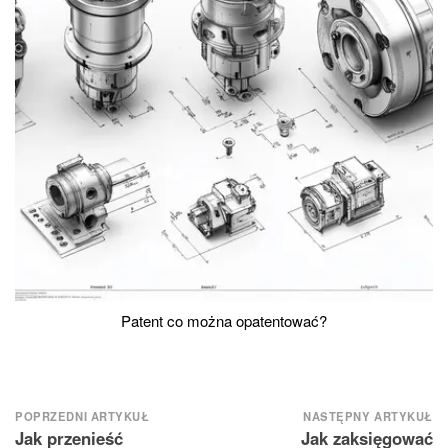
Patent co można opatentować?
Nawigacja
POPRZEDNI ARTYKUŁ
NASTĘPNY ARTYKUŁ
Jak przenieść
Jak zaksięgować
wpisu