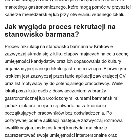
marketingu gastronomicznego, które mogą pomóc w przyszłej
karierze menedżerskiej lub przy otwieraniu własnego lokalu.
Jak wygląda proces rekrutacji na
stanowisko barmana?
Proces rekrutacji na stanowisko barmana w Krakowie
zazwyczaj składa się z kilku etapów mających na celu ocenę
umiejętności kandydatów oraz ich dopasowania do kultury
organizacyjnej danego lokalu gastronomicznego. Pierwszym
krokiem jest zazwyczaj przesłanie aplikacji zawierającej CV
oraz list motywacyjny do potencjalnego pracodawcy. Wiele
lokali poszukuje osób z doświadczeniem w branży
gastronomicznej lub ukończonymi kursami barmańskimi,
jednak niektóre miejsca są otwarte na zatrudnienie
początkujących pracowników bez doświadczenia. Po
pozytywnej ocenie aplikacji następuje zazwyczaj rozmowa
kwalifikacyjna, podczas której kandydat ma okazję
zaprezentować swoje umiejętności interpersonalne oraz