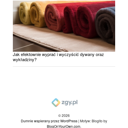
Jak efektownie wyprać i wyczyścić dywany oraz
wykładziny?
© 2026
Dumnie wspierany przez WordPress
|
Motyw: Blogito by
BlogOnYourOwn.com
.