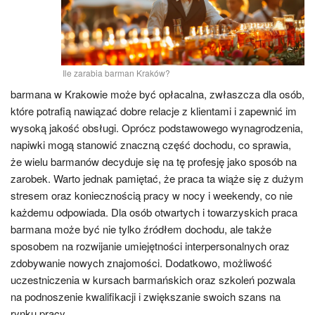
Ile zarabia barman Kraków?
barmana w Krakowie może być opłacalna, zwłaszcza dla osób,
które potrafią nawiązać dobre relacje z klientami i zapewnić im
wysoką jakość obsługi. Oprócz podstawowego wynagrodzenia,
napiwki mogą stanowić znaczną część dochodu, co sprawia,
że wielu barmanów decyduje się na tę profesję jako sposób na
zarobek. Warto jednak pamiętać, że praca ta wiąże się z dużym
stresem oraz koniecznością pracy w nocy i weekendy, co nie
każdemu odpowiada. Dla osób otwartych i towarzyskich praca
barmana może być nie tylko źródłem dochodu, ale także
sposobem na rozwijanie umiejętności interpersonalnych oraz
zdobywanie nowych znajomości. Dodatkowo, możliwość
uczestniczenia w kursach barmańskich oraz szkoleń pozwala
na podnoszenie kwalifikacji i zwiększanie swoich szans na
rynku pracy.