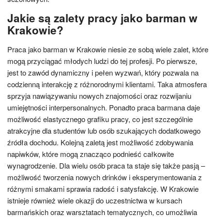
Jakie są zalety pracy jako barman w
Krakowie?
Praca jako barman w Krakowie niesie ze sobą wiele zalet, które
mogą przyciągać młodych ludzi do tej profesji. Po pierwsze,
jest to zawód dynamiczny i pełen wyzwań, który pozwala na
codzienną interakcję z różnorodnymi klientami. Taka atmosfera
sprzyja nawiązywaniu nowych znajomości oraz rozwijaniu
umiejętności interpersonalnych. Ponadto praca barmana daje
możliwość elastycznego grafiku pracy, co jest szczególnie
atrakcyjne dla studentów lub osób szukających dodatkowego
źródła dochodu. Kolejną zaletą jest możliwość zdobywania
napiwków, które mogą znacząco podnieść całkowite
wynagrodzenie. Dla wielu osób praca ta staje się także pasją –
możliwość tworzenia nowych drinków i eksperymentowania z
różnymi smakami sprawia radość i satysfakcję. W Krakowie
istnieje również wiele okazji do uczestnictwa w kursach
barmańskich oraz warsztatach tematycznych, co umożliwia