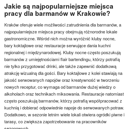
Jakie są najpopularniejsze miejsca
pracy dla barmanów w Krakowie?
Kraków oferuje wiele możliwości zatrudnienia dla barmanów, a
najpopularniejsze miejsca pracy obejmują różnorodne lokale
gastronomiczne. Wśród nich można wyróżnić kluby nocne,
bary koktajlowe oraz restauracje serwujące dania kuchni
regionalnej i międzynarodowej. Kluby nocne często poszukują
barmanów z umiejętnościami flair bartendingu, którzy potrafią
nie tylko przygotować drinki, ale także zapewnić dodatkową
atrakcję wizualną dla gości. Bary koktajlowe z kolei stawiają na
jakość serwowanych napojów oraz kreatywność w tworzeniu
nowych receptur, co wymaga od barmanów dużej wiedzy o
alkoholach oraz technikach miksowania. Restauracje natomiast
często poszukują barmanów, którzy potrafią współpracować z
kuchnią i dobierać odpowiednie napoje do serwowanych potraw.
Dodatkowo, w sezonie letnim wiele lokali otwiera ogródki piwne i
tarasy, co zwiększa zapotrzebowanie na pracowników
sezonowych.