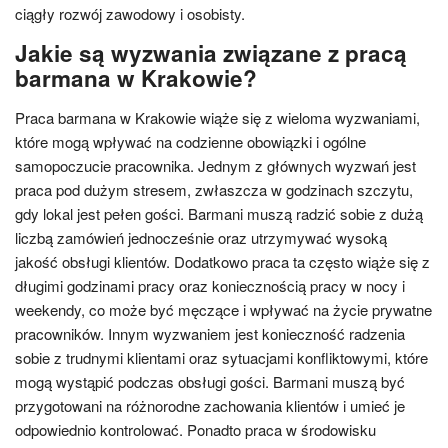
ciągły rozwój zawodowy i osobisty.
Jakie są wyzwania związane z pracą
barmana w Krakowie?
Praca barmana w Krakowie wiąże się z wieloma wyzwaniami,
które mogą wpływać na codzienne obowiązki i ogólne
samopoczucie pracownika. Jednym z głównych wyzwań jest
praca pod dużym stresem, zwłaszcza w godzinach szczytu,
gdy lokal jest pełen gości. Barmani muszą radzić sobie z dużą
liczbą zamówień jednocześnie oraz utrzymywać wysoką
jakość obsługi klientów. Dodatkowo praca ta często wiąże się z
długimi godzinami pracy oraz koniecznością pracy w nocy i
weekendy, co może być męczące i wpływać na życie prywatne
pracowników. Innym wyzwaniem jest konieczność radzenia
sobie z trudnymi klientami oraz sytuacjami konfliktowymi, które
mogą wystąpić podczas obsługi gości. Barmani muszą być
przygotowani na różnorodne zachowania klientów i umieć je
odpowiednio kontrolować. Ponadto praca w środowisku