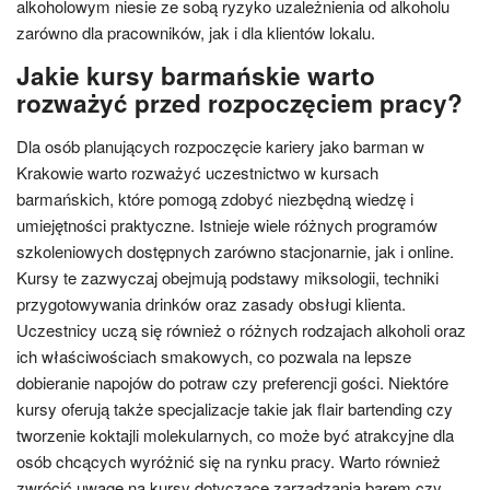
alkoholowym niesie ze sobą ryzyko uzależnienia od alkoholu
zarówno dla pracowników, jak i dla klientów lokalu.
Jakie kursy barmańskie warto
rozważyć przed rozpoczęciem pracy?
Dla osób planujących rozpoczęcie kariery jako barman w
Krakowie warto rozważyć uczestnictwo w kursach
barmańskich, które pomogą zdobyć niezbędną wiedzę i
umiejętności praktyczne. Istnieje wiele różnych programów
szkoleniowych dostępnych zarówno stacjonarnie, jak i online.
Kursy te zazwyczaj obejmują podstawy miksologii, techniki
przygotowywania drinków oraz zasady obsługi klienta.
Uczestnicy uczą się również o różnych rodzajach alkoholi oraz
ich właściwościach smakowych, co pozwala na lepsze
dobieranie napojów do potraw czy preferencji gości. Niektóre
kursy oferują także specjalizacje takie jak flair bartending czy
tworzenie koktajli molekularnych, co może być atrakcyjne dla
osób chcących wyróżnić się na rynku pracy. Warto również
zwrócić uwagę na kursy dotyczące zarządzania barem czy