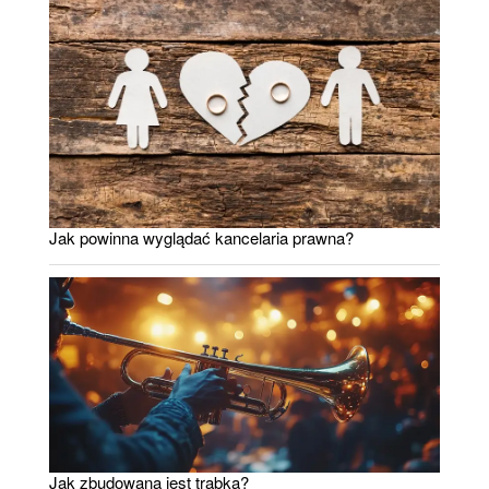
Jak powinna wyglądać kancelaria prawna?
Jak zbudowana jest trąbka?