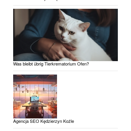
Was bleibt übrig Tierkrematorium Ofen?
Agencja SEO Kędzierzyn Koźle