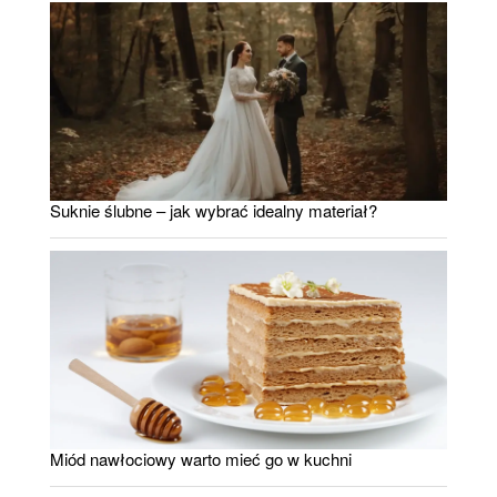
Suknie ślubne – jak wybrać idealny materiał?
Miód nawłociowy warto mieć go w kuchni