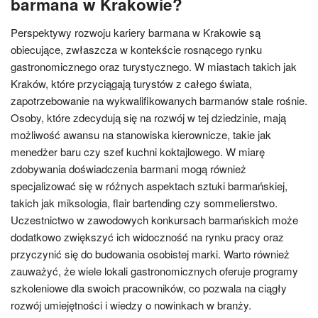
barmana w Krakowie?
Perspektywy rozwoju kariery barmana w Krakowie są
obiecujące, zwłaszcza w kontekście rosnącego rynku
gastronomicznego oraz turystycznego. W miastach takich jak
Kraków, które przyciągają turystów z całego świata,
zapotrzebowanie na wykwalifikowanych barmanów stale rośnie.
Osoby, które zdecydują się na rozwój w tej dziedzinie, mają
możliwość awansu na stanowiska kierownicze, takie jak
menedżer baru czy szef kuchni koktajlowego. W miarę
zdobywania doświadczenia barmani mogą również
specjalizować się w różnych aspektach sztuki barmańskiej,
takich jak miksologia, flair bartending czy sommelierstwo.
Uczestnictwo w zawodowych konkursach barmańskich może
dodatkowo zwiększyć ich widoczność na rynku pracy oraz
przyczynić się do budowania osobistej marki. Warto również
zauważyć, że wiele lokali gastronomicznych oferuje programy
szkoleniowe dla swoich pracowników, co pozwala na ciągły
rozwój umiejętności i wiedzy o nowinkach w branży.