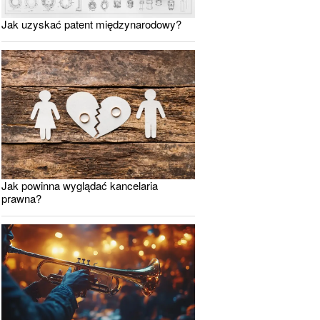
Jak uzyskać patent międzynarodowy?
Jak powinna wyglądać kancelaria
prawna?