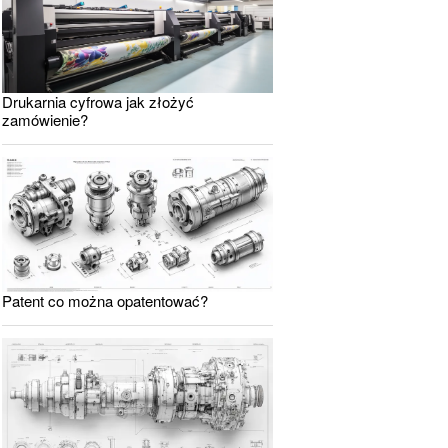
Drukarnia cyfrowa jak złożyć
zamówienie?
Patent co można opatentować?