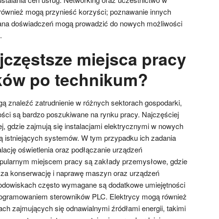
ównież mogą przynieść korzyści; poznawanie innych
iana doświadczeń mogą prowadzić do nowych możliwości
.
jczęstsze miejsca pracy
yków po technikum?
ą znaleźć zatrudnienie w różnych sektorach gospodarki,
ności są bardzo poszukiwane na rynku pracy. Najczęściej
j, gdzie zajmują się instalacjami elektrycznymi w nowych
ą istniejących systemów. W tym przypadku ich zadania
alację oświetlenia oraz podłączanie urządzeń
opularnym miejscem pracy są zakłady przemysłowe, gdzie
ą za konserwację i naprawę maszyn oraz urządzeń
rodowiskach często wymagane są dodatkowe umiejętności
rogramowaniem sterowników PLC. Elektrycy mogą również
ach zajmujących się odnawialnymi źródłami energii, takimi