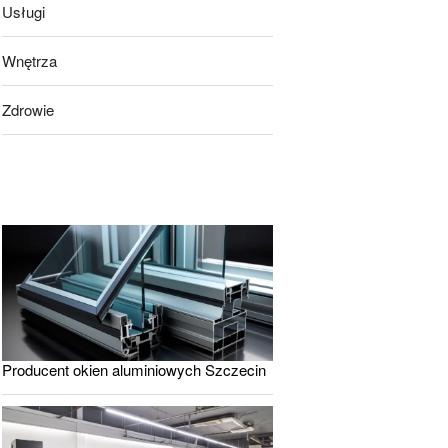
Usługi
Wnętrza
Zdrowie
Producent okien aluminiowych Szczecin