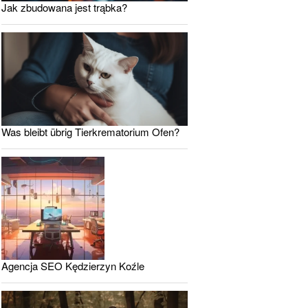
Jak zbudowana jest trąbka?
Was bleibt übrig Tierkrematorium Ofen?
Agencja SEO Kędzierzyn Koźle