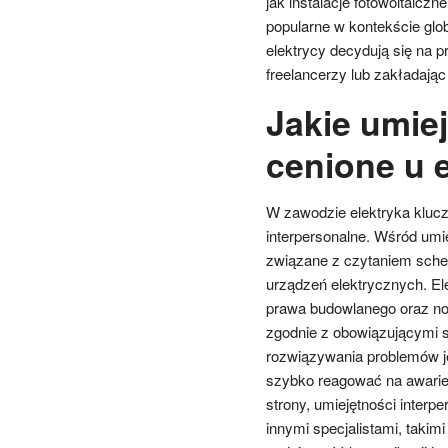
jak instalacje fotowoltaiczn
popularne w kontekście glo
elektrycy decydują się na 
freelancerzy lub zakładając
Jakie umiej
cenione u 
W zawodzie elektryka klucz
interpersonalne. Wśród umi
związane z czytaniem sche
urządzeń elektrycznych. El
prawa budowlanego oraz n
zgodnie z obowiązującymi s
rozwiązywania problemów je
szybko reagować na awarie
strony, umiejętności interp
innymi specjalistami, takimi