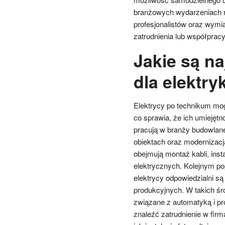
branżowych wydarzeniach r
profesjonalistów oraz wym
zatrudnienia lub współpracy
Jakie są na
dla elektr
Elektrycy po technikum mog
co sprawia, że ich umiejęt
pracują w branży budowlane
obiektach oraz modernizacj
obejmują montaż kabli, inst
elektrycznych. Kolejnym p
elektrycy odpowiedzialni s
produkcyjnych. W takich ś
związane z automatyką i p
znaleźć zatrudnienie w firm