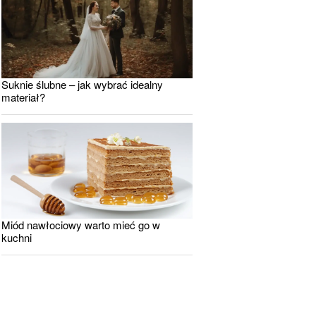
Suknie ślubne – jak wybrać idealny
materiał?
Miód nawłociowy warto mieć go w
kuchni