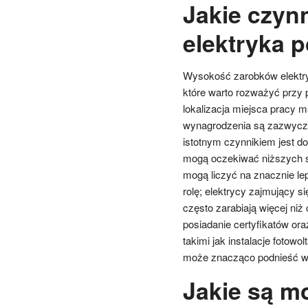
Jakie czyn
elektryka 
Wysokość zarobków elektryk
które warto rozważyć przy p
lokalizacja miejsca pracy 
wynagrodzenia są zazwycza
istotnym czynnikiem jest 
mogą oczekiwać niższych s
mogą liczyć na znacznie le
rolę; elektrycy zajmujący 
często zarabiają więcej ni
posiadanie certyfikatów or
takimi jak instalacje fotow
może znacząco podnieść w
Jakie są m