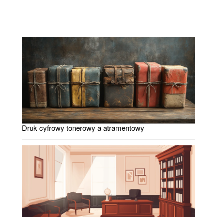
Druk cyfrowy tonerowy a atramentowy