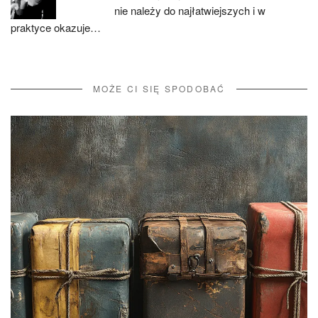
nie należy do najłatwiejszych i w
praktyce okazuje…
MOŻE CI SIĘ SPODOBAĆ