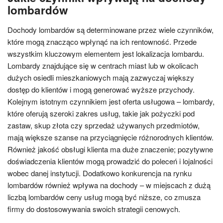
lombardów
Dochody lombardów są determinowane przez wiele czynników,
które mogą znacząco wpłynąć na ich rentowność. Przede
wszystkim kluczowym elementem jest lokalizacja lombardu.
Lombardy znajdujące się w centrach miast lub w okolicach
dużych osiedli mieszkaniowych mają zazwyczaj większy
dostęp do klientów i mogą generować wyższe przychody.
Kolejnym istotnym czynnikiem jest oferta usługowa – lombardy,
które oferują szeroki zakres usług, takie jak pożyczki pod
zastaw, skup złota czy sprzedaż używanych przedmiotów,
mają większe szanse na przyciągnięcie różnorodnych klientów.
Również jakość obsługi klienta ma duże znaczenie; pozytywne
doświadczenia klientów mogą prowadzić do poleceń i lojalności
wobec danej instytucji. Dodatkowo konkurencja na rynku
lombardów również wpływa na dochody – w miejscach z dużą
liczbą lombardów ceny usług mogą być niższe, co zmusza
firmy do dostosowywania swoich strategii cenowych.