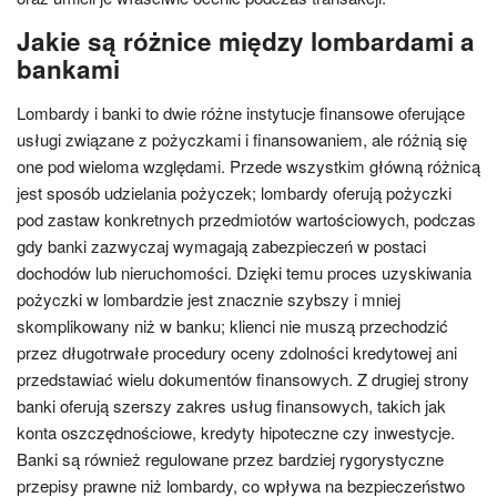
Jakie są różnice między lombardami a
bankami
Lombardy i banki to dwie różne instytucje finansowe oferujące
usługi związane z pożyczkami i finansowaniem, ale różnią się
one pod wieloma względami. Przede wszystkim główną różnicą
jest sposób udzielania pożyczek; lombardy oferują pożyczki
pod zastaw konkretnych przedmiotów wartościowych, podczas
gdy banki zazwyczaj wymagają zabezpieczeń w postaci
dochodów lub nieruchomości. Dzięki temu proces uzyskiwania
pożyczki w lombardzie jest znacznie szybszy i mniej
skomplikowany niż w banku; klienci nie muszą przechodzić
przez długotrwałe procedury oceny zdolności kredytowej ani
przedstawiać wielu dokumentów finansowych. Z drugiej strony
banki oferują szerszy zakres usług finansowych, takich jak
konta oszczędnościowe, kredyty hipoteczne czy inwestycje.
Banki są również regulowane przez bardziej rygorystyczne
przepisy prawne niż lombardy, co wpływa na bezpieczeństwo