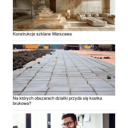
Konstrukcje szklane Warszawa
Na których obszarach działki przyda się kostka
brukowa?