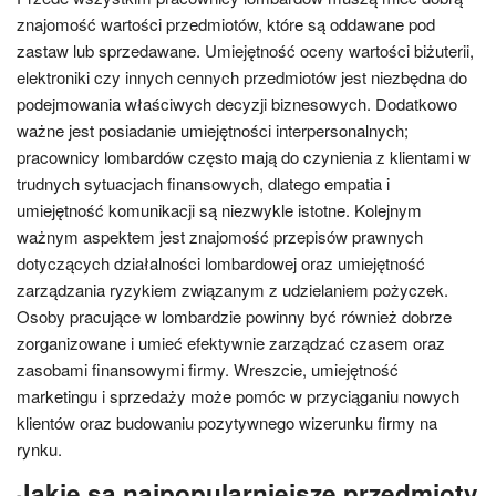
znajomość wartości przedmiotów, które są oddawane pod
zastaw lub sprzedawane. Umiejętność oceny wartości biżuterii,
elektroniki czy innych cennych przedmiotów jest niezbędna do
podejmowania właściwych decyzji biznesowych. Dodatkowo
ważne jest posiadanie umiejętności interpersonalnych;
pracownicy lombardów często mają do czynienia z klientami w
trudnych sytuacjach finansowych, dlatego empatia i
umiejętność komunikacji są niezwykle istotne. Kolejnym
ważnym aspektem jest znajomość przepisów prawnych
dotyczących działalności lombardowej oraz umiejętność
zarządzania ryzykiem związanym z udzielaniem pożyczek.
Osoby pracujące w lombardzie powinny być również dobrze
zorganizowane i umieć efektywnie zarządzać czasem oraz
zasobami finansowymi firmy. Wreszcie, umiejętność
marketingu i sprzedaży może pomóc w przyciąganiu nowych
klientów oraz budowaniu pozytywnego wizerunku firmy na
rynku.
Jakie są najpopularniejsze przedmioty