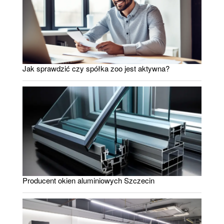
Jak sprawdzić czy spółka zoo jest aktywna?
Producent okien aluminiowych Szczecin