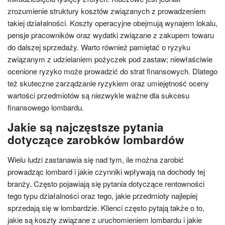
zrozumienie struktury kosztów związanych z prowadzeniem
takiej działalności. Koszty operacyjne obejmują wynajem lokalu,
pensje pracowników oraz wydatki związane z zakupem towaru
do dalszej sprzedaży. Warto również pamiętać o ryzyku
związanym z udzielaniem pożyczek pod zastaw; niewłaściwie
ocenione ryzyko może prowadzić do strat finansowych. Dlatego
też skuteczne zarządzanie ryzykiem oraz umiejętność oceny
wartości przedmiotów są niezwykle ważne dla sukcesu
finansowego lombardu.
Jakie są najczęstsze pytania
dotyczące zarobków lombardów
Wielu ludzi zastanawia się nad tym, ile można zarobić
prowadząc lombard i jakie czynniki wpływają na dochody tej
branży. Często pojawiają się pytania dotyczące rentowności
tego typu działalności oraz tego, jakie przedmioty najlepiej
sprzedają się w lombardzie. Klienci często pytają także o to,
jakie są koszty związane z uruchomieniem lombardu i jakie