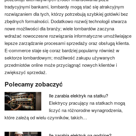
tradycyjnymi bankami, lombardy mogą stać się atrakcyjnym
rozwiązaniem dla tych, którzy potrzebują szybkiej gotówki bez
zbędnych formalności. Dodatkowo rozwój technologii stwarza
nowe możliwości dla branży; wiele lombardów zaczyna
wdrażać nowoczesne rozwiązania informatyczne umożliwiające
lepsze zarządzanie procesami sprzedaży oraz obsługą klienta.
E-commerce staje się coraz bardziej popularny również w
sektorze lombardowym; możliwość zakupu używanych
przedmiotów online może przyciągnąć nowych klientów i
zwiększyć sprzedaż.
Polecamy zobaczyć
Ile zarabia elektryk na statku?
Elektrycy pracujący na statkach mogą
liczyć na różnorodne wynagrodzenia,
które zależą od wielu czynników, takich…
Ile zarabia elektryk na godzinę?