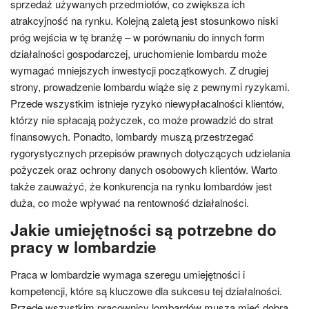
sprzedaż używanych przedmiotów, co zwiększa ich
atrakcyjność na rynku. Kolejną zaletą jest stosunkowo niski
próg wejścia w tę branżę – w porównaniu do innych form
działalności gospodarczej, uruchomienie lombardu może
wymagać mniejszych inwestycji początkowych. Z drugiej
strony, prowadzenie lombardu wiąże się z pewnymi ryzykami.
Przede wszystkim istnieje ryzyko niewypłacalności klientów,
którzy nie spłacają pożyczek, co może prowadzić do strat
finansowych. Ponadto, lombardy muszą przestrzegać
rygorystycznych przepisów prawnych dotyczących udzielania
pożyczek oraz ochrony danych osobowych klientów. Warto
także zauważyć, że konkurencja na rynku lombardów jest
duża, co może wpływać na rentowność działalności.
Jakie umiejętności są potrzebne do
pracy w lombardzie
Praca w lombardzie wymaga szeregu umiejętności i
kompetencji, które są kluczowe dla sukcesu tej działalności.
Przede wszystkim pracownicy lombardów muszą mieć dobrą