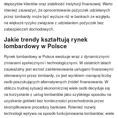
depozytów klientów oraz stabilność instytucji finansowej. Warto
również zauważyć, że oprocentowanie pożyczek udzielanych
przez lombardy może być wyższe niż w bankach ze względu
na większe ryzyko związane z udzielaniem pożyczek bez
zabezpieczeń dochodowych.
Jakie trendy kształtują rynek
lombardowy w Polsce
Rynek lombardowy w Polsce ewoluuje wraz z dynamicznymi
zmianami społecznymi i technologicznymi. W ostatnich latach
zauważalny jest wzrost zainteresowania usługami finansowymi
oferowanymi przez lombardy, co jest wynikiem rosnącej liczby
osób poszukujących alternatywnych źródeł finansowania. W
obliczu trudnej sytuacji ekonomicznej wiele osób decyduje się
na korzystanie z usług lombardów jako szybkiego sposobu na
uzyskanie gotówki bez konieczności przechodzenia przez
skomplikowane procedury bankowe. Również rozwój
technologii wpływa na sposób funkcjonowania lombardów; wiele