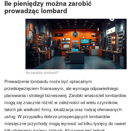
Ile pieniędzy można zarobić
prowadząc lombard
Ile zarabia lombard?
Prowadzenie lombardu może być opłacalnym
przedsięwzięciem finansowym, ale wymaga odpowiedniego
planowania i strategii biznesowej. Zarobki właścicieli lombardów
mogą się znacznie różnić w zależności od wielu czynników,
takich jak wielkość firmy, lokalizacja oraz rodzaj oferowanych
usług. W przypadku dobrze prosperujących lombardów
miesięczne przychody mogą wynosić od kilku tysięcy do nawet
kilkudziesięciu tysięcy złotych. Kluczowe jest jednak