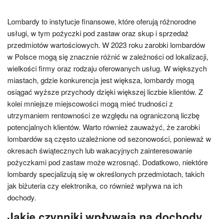
Lombardy to instytucje finansowe, które oferują różnorodne
usługi, w tym pożyczki pod zastaw oraz skup i sprzedaż
przedmiotów wartościowych. W 2023 roku zarobki lombardów
w Polsce mogą się znacznie różnić w zależności od lokalizacji,
wielkości firmy oraz rodzaju oferowanych usług. W większych
miastach, gdzie konkurencja jest większa, lombardy mogą
osiągać wyższe przychody dzięki większej liczbie klientów. Z
kolei mniejsze miejscowości mogą mieć trudności z
utrzymaniem rentowności ze względu na ograniczoną liczbę
potencjalnych klientów. Warto również zauważyć, że zarobki
lombardów są często uzależnione od sezonowości, ponieważ w
okresach świątecznych lub wakacyjnych zainteresowanie
pożyczkami pod zastaw może wzrosnąć. Dodatkowo, niektóre
lombardy specjalizują się w określonych przedmiotach, takich
jak biżuteria czy elektronika, co również wpływa na ich
dochody.
Jakie czynniki wpływają na dochody