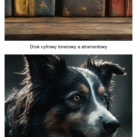
Druk cyfrowy tonerowy a atramentowy