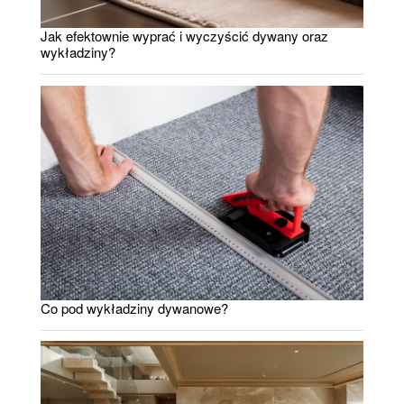
Jak efektownie wyprać i wyczyścić dywany oraz
wykładziny?
Co pod wykładziny dywanowe?