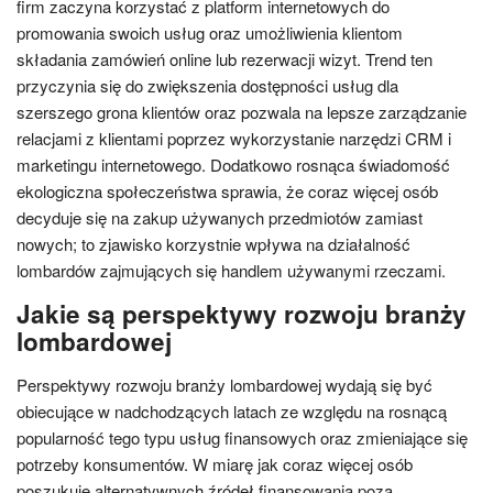
firm zaczyna korzystać z platform internetowych do
promowania swoich usług oraz umożliwienia klientom
składania zamówień online lub rezerwacji wizyt. Trend ten
przyczynia się do zwiększenia dostępności usług dla
szerszego grona klientów oraz pozwala na lepsze zarządzanie
relacjami z klientami poprzez wykorzystanie narzędzi CRM i
marketingu internetowego. Dodatkowo rosnąca świadomość
ekologiczna społeczeństwa sprawia, że coraz więcej osób
decyduje się na zakup używanych przedmiotów zamiast
nowych; to zjawisko korzystnie wpływa na działalność
lombardów zajmujących się handlem używanymi rzeczami.
Jakie są perspektywy rozwoju branży
lombardowej
Perspektywy rozwoju branży lombardowej wydają się być
obiecujące w nadchodzących latach ze względu na rosnącą
popularność tego typu usług finansowych oraz zmieniające się
potrzeby konsumentów. W miarę jak coraz więcej osób
poszukuje alternatywnych źródeł finansowania poza