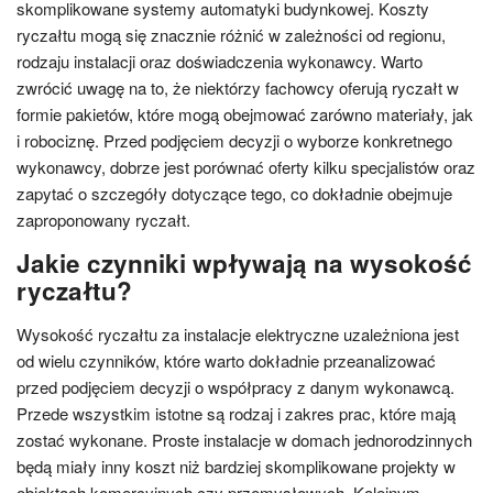
skomplikowane systemy automatyki budynkowej. Koszty
ryczałtu mogą się znacznie różnić w zależności od regionu,
rodzaju instalacji oraz doświadczenia wykonawcy. Warto
zwrócić uwagę na to, że niektórzy fachowcy oferują ryczałt w
formie pakietów, które mogą obejmować zarówno materiały, jak
i robociznę. Przed podjęciem decyzji o wyborze konkretnego
wykonawcy, dobrze jest porównać oferty kilku specjalistów oraz
zapytać o szczegóły dotyczące tego, co dokładnie obejmuje
zaproponowany ryczałt.
Jakie czynniki wpływają na wysokość
ryczałtu?
Wysokość ryczałtu za instalacje elektryczne uzależniona jest
od wielu czynników, które warto dokładnie przeanalizować
przed podjęciem decyzji o współpracy z danym wykonawcą.
Przede wszystkim istotne są rodzaj i zakres prac, które mają
zostać wykonane. Proste instalacje w domach jednorodzinnych
będą miały inny koszt niż bardziej skomplikowane projekty w
obiektach komercyjnych czy przemysłowych. Kolejnym