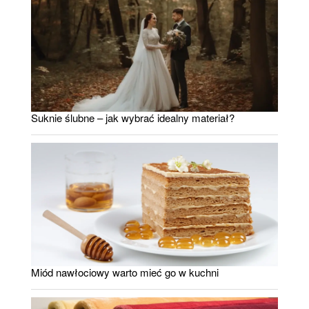
Suknie ślubne – jak wybrać idealny materiał?
Miód nawłociowy warto mieć go w kuchni