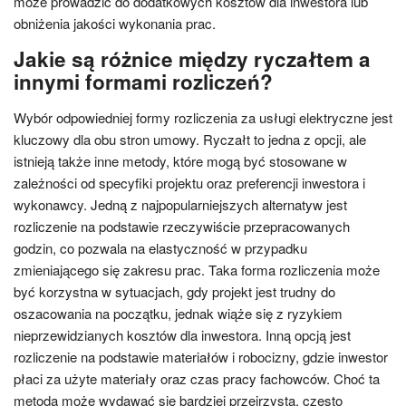
może prowadzić do dodatkowych kosztów dla inwestora lub
obniżenia jakości wykonania prac.
Jakie są różnice między ryczałtem a
innymi formami rozliczeń?
Wybór odpowiedniej formy rozliczenia za usługi elektryczne jest
kluczowy dla obu stron umowy. Ryczałt to jedna z opcji, ale
istnieją także inne metody, które mogą być stosowane w
zależności od specyfiki projektu oraz preferencji inwestora i
wykonawcy. Jedną z najpopularniejszych alternatyw jest
rozliczenie na podstawie rzeczywiście przepracowanych
godzin, co pozwala na elastyczność w przypadku
zmieniającego się zakresu prac. Taka forma rozliczenia może
być korzystna w sytuacjach, gdy projekt jest trudny do
oszacowania na początku, jednak wiąże się z ryzykiem
nieprzewidzianych kosztów dla inwestora. Inną opcją jest
rozliczenie na podstawie materiałów i robocizny, gdzie inwestor
płaci za użyte materiały oraz czas pracy fachowców. Choć ta
metoda może wydawać się bardziej przejrzysta, często