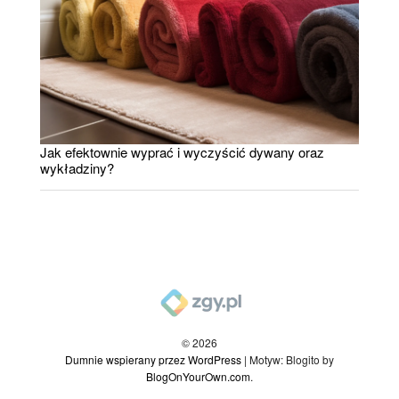
Jak efektownie wyprać i wyczyścić dywany oraz
wykładziny?
© 2026
Dumnie wspierany przez WordPress
|
Motyw: Blogito by
BlogOnYourOwn.com
.