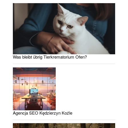
Was bleibt übrig Tierkrematorium Ofen?
Agencja SEO Kędzierzyn Koźle