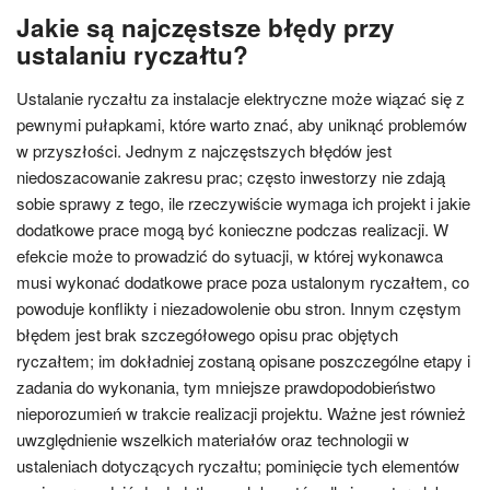
Jakie są najczęstsze błędy przy
ustalaniu ryczałtu?
Ustalanie ryczałtu za instalacje elektryczne może wiązać się z
pewnymi pułapkami, które warto znać, aby uniknąć problemów
w przyszłości. Jednym z najczęstszych błędów jest
niedoszacowanie zakresu prac; często inwestorzy nie zdają
sobie sprawy z tego, ile rzeczywiście wymaga ich projekt i jakie
dodatkowe prace mogą być konieczne podczas realizacji. W
efekcie może to prowadzić do sytuacji, w której wykonawca
musi wykonać dodatkowe prace poza ustalonym ryczałtem, co
powoduje konflikty i niezadowolenie obu stron. Innym częstym
błędem jest brak szczegółowego opisu prac objętych
ryczałtem; im dokładniej zostaną opisane poszczególne etapy i
zadania do wykonania, tym mniejsze prawdopodobieństwo
nieporozumień w trakcie realizacji projektu. Ważne jest również
uwzględnienie wszelkich materiałów oraz technologii w
ustaleniach dotyczących ryczałtu; pominięcie tych elementów