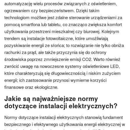
automatyzację wielu procesów związanych z oświetleniem,
ogrzewaniem czy bezpieczeństwem. Dzięki takim
technologiom możliwe jest zdalne sterowanie urządzeniami za
pomocą smartfona lub tabletu, co znacząco zwiększa komfort
użytkowania przestrzeni mieszkalnej czy biurowej. Kolejnym
trendem są instalacje fotowoltaiczne, które umożliwiają
pozyskiwanie energii ze słońca; to rozwiązanie nie tylko obniża
rachunki za prąd, ale także przyczynia się do ochrony
środowiska poprzez zmniejszenie emisji CO2. Warto również
zwrócić uwagę na nowoczesne systemy oświetleniowe LED,
które charakteryzują się długowiecznością i niskim zużyciem
energii; ich zastosowanie przynosi wymierne korzyści
finansowe oraz ekologiczne.
Jakie są najważniejsze normy
dotyczące instalacji elektrycznych?
Normy dotyczące instalacji elektrycznych stanowią fundament
bezpiecznego i efektywnego użytkowania energii elektrycznej w