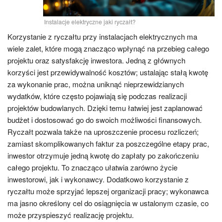
Instalacje elektryczne jaki ryczałt?
Korzystanie z ryczałtu przy instalacjach elektrycznych ma
wiele zalet, które mogą znacząco wpłynąć na przebieg całego
projektu oraz satysfakcję inwestora. Jedną z głównych
korzyści jest przewidywalność kosztów; ustalając stałą kwotę
za wykonanie prac, można uniknąć nieprzewidzianych
wydatków, które często pojawiają się podczas realizacji
projektów budowlanych. Dzięki temu łatwiej jest zaplanować
budżet i dostosować go do swoich możliwości finansowych.
Ryczałt pozwala także na uproszczenie procesu rozliczeń;
zamiast skomplikowanych faktur za poszczególne etapy prac,
inwestor otrzymuje jedną kwotę do zapłaty po zakończeniu
całego projektu. To znacząco ułatwia zarówno życie
inwestorowi, jak i wykonawcy. Dodatkowo korzystanie z
ryczałtu może sprzyjać lepszej organizacji pracy; wykonawca
ma jasno określony cel do osiągnięcia w ustalonym czasie, co
może przyspieszyć realizację projektu.