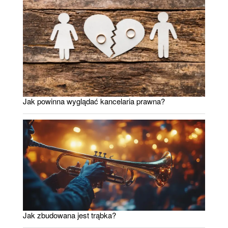
Jak powinna wyglądać kancelaria prawna?
Jak zbudowana jest trąbka?