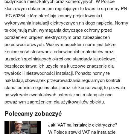
budynkach mieszkalnych oraz komercyjnych. W Polsce
kluczowym dokumentem regulującym te kwestie są normy PN-
IEC 60364, które określają zasady projektowania i
wykonywania instalacji elektrycznych niskiego napięcia. Normy
te obejmują m.in. wymagania dotyczące ochrony przed
porażeniem prądem elektrycznym oraz zabezpieczeń
przeciwpożarowych. Ważnym aspektem norm jest także
konieczność stosowania odpowiednich materiałów oraz
urządzeń spełniających określone standardy jakościowe i
bezpieczeństwa; ich użycie ma kluczowe znaczenie dla
trwałości i niezawodności instalacji. Ponadto normy te
nakładają obowiązek przeprowadzania regularnych kontroli
stanu technicznego instalacji oraz ich konserwacji; to pozwala
na wykrycie ewentualnych usterek zanim staną się one
poważnym zagrożeniem dla użytkowników obiektu.
Polecamy zobaczyć
Jaki VAT na instalacje elektryczne?
W Polsce stawki VAT na instalacje