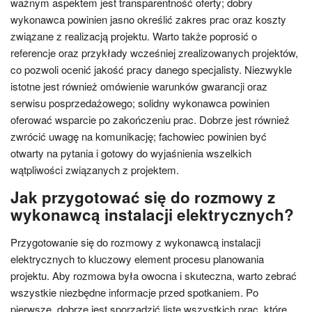
ważnym aspektem jest transparentność oferty; dobry
wykonawca powinien jasno określić zakres prac oraz koszty
związane z realizacją projektu. Warto także poprosić o
referencje oraz przykłady wcześniej zrealizowanych projektów,
co pozwoli ocenić jakość pracy danego specjalisty. Niezwykle
istotne jest również omówienie warunków gwarancji oraz
serwisu posprzedażowego; solidny wykonawca powinien
oferować wsparcie po zakończeniu prac. Dobrze jest również
zwrócić uwagę na komunikację; fachowiec powinien być
otwarty na pytania i gotowy do wyjaśnienia wszelkich
wątpliwości związanych z projektem.
Jak przygotować się do rozmowy z
wykonawcą instalacji elektrycznych?
Przygotowanie się do rozmowy z wykonawcą instalacji
elektrycznych to kluczowy element procesu planowania
projektu. Aby rozmowa była owocna i skuteczna, warto zebrać
wszystkie niezbędne informacje przed spotkaniem. Po
pierwsze, dobrze jest sporządzić listę wszystkich prac, które