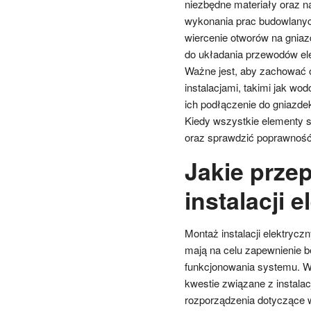
niezbędne materiały oraz n
wykonania prac budowlanych
wiercenie otworów na gniaz
do układania przewodów el
Ważne jest, aby zachować 
instalacjami, takimi jak w
ich podłączenie do gniazde
Kiedy wszystkie elementy s
oraz sprawdzić poprawność d
Jakie prze
instalacji 
Montaż instalacji elektryc
mają na celu zapewnienie 
funkcjonowania systemu. 
kwestie związane z instala
rozporządzenia dotyczące 