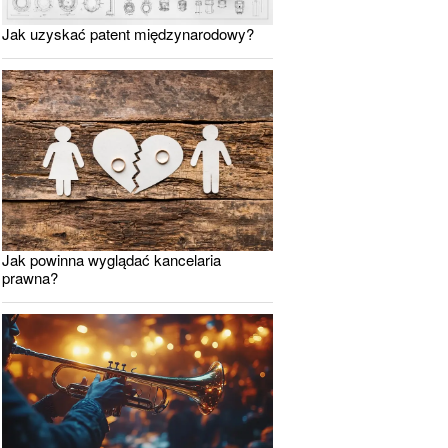
Jak uzyskać patent międzynarodowy?
Jak powinna wyglądać kancelaria
prawna?