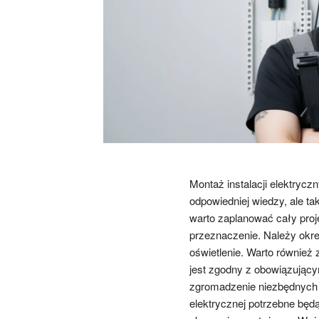
Montaż instalacji elektrycz
odpowiedniej wiedzy, ale ta
warto zaplanować cały proj
przeznaczenie. Należy okreś
oświetlenie. Warto również 
jest zgodny z obowiązujący
zgromadzenie niezbędnych m
elektrycznej potrzebne będą