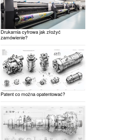
Drukarnia cyfrowa jak złożyć
zamówienie?
Patent co można opatentować?