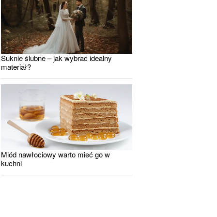
Suknie ślubne – jak wybrać idealny
materiał?
Miód nawłociowy warto mieć go w
kuchni