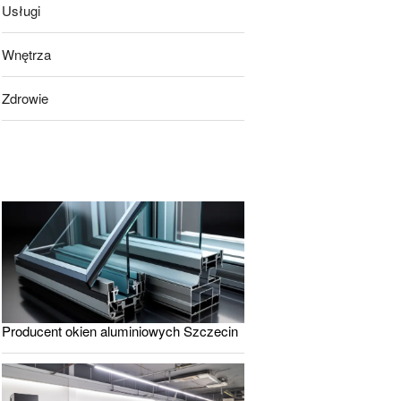
Usługi
Wnętrza
Zdrowie
Producent okien aluminiowych Szczecin