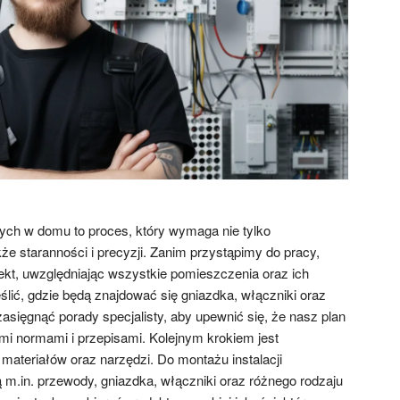
nych w domu to proces, który wymaga nie tylko
kże staranności i precyzji. Zanim przystąpimy do pracy,
ekt, uwzględniając wszystkie pomieszczenia oraz ich
lić, gdzie będą znajdować się gniazdka, włączniki oraz
zasięgnąć porady specjalisty, aby upewnić się, że nasz plan
mi normami i przepisami. Kolejnym krokiem jest
ateriałów oraz narzędzi. Do montażu instalacji
 m.in. przewody, gniazdka, włączniki oraz różnego rodzaju