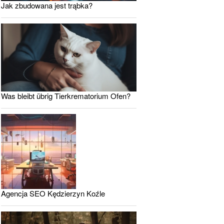
Jak zbudowana jest trąbka?
Was bleibt übrig Tierkrematorium Ofen?
Agencja SEO Kędzierzyn Koźle