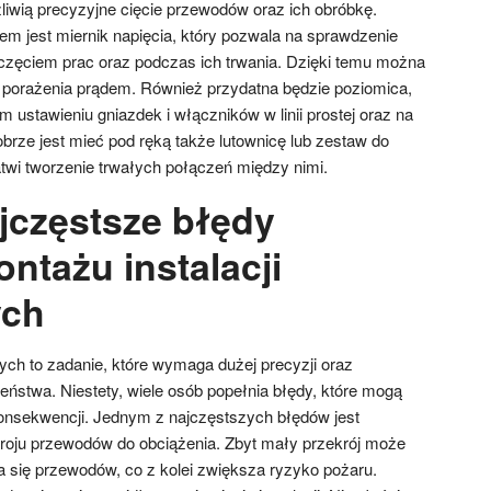
liwią precyzyjne cięcie przewodów oraz ich obróbkę.
 jest miernik napięcia, który pozwala na sprawdzenie
oczęciem prac oraz podczas ich trwania. Dzięki temu można
 porażenia prądem. Również przydatna będzie poziomica,
ustawieniu gniazdek i włączników w linii prostej oraz na
brze jest mieć pod ręką także lutownicę lub zestaw do
twi tworzenie trwałych połączeń między nimi.
ajczęstsze błędy
ntażu instalacji
ych
nych to zadanie, które wymaga dużej precyzji oraz
ństwa. Niestety, wiele osób popełnia błędy, które mogą
nsekwencji. Jednym z najczęstszych błędów jest
roju przewodów do obciążenia. Zbyt mały przekrój może
 się przewodów, co z kolei zwiększa ryzyko pożaru.