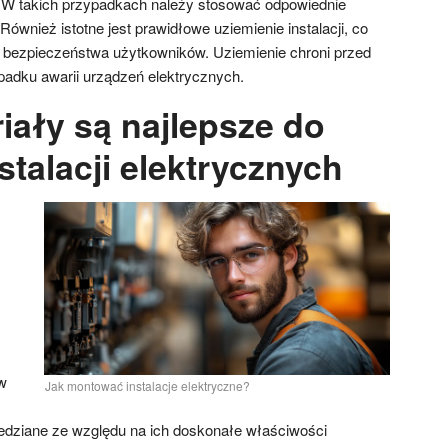
W takich przypadkach należy stosować odpowiednie
Również istotne jest prawidłowe uziemienie instalacji, co
 bezpieczeństwa użytkowników. Uziemienie chroni przed
adku awarii urządzeń elektrycznych.
iały są najlepsze do
talacji elektrycznych
w
Jak montować instalacje elektryczne?
dziane ze względu na ich doskonałe właściwości