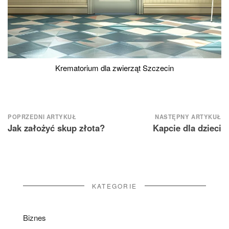
Krematorium dla zwierząt Szczecin
Nawigacja
POPRZEDNI ARTYKUŁ
NASTĘPNY ARTYKUŁ
Jak założyć skup złota?
Kapcie dla dzieci
wpisu
KATEGORIE
Biznes