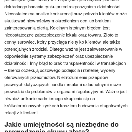
dokładnego badania rynku przed rozpoczęciem działalności.
Niedostateczna analiza konkurencji oraz potrzeb klientów może
skutkować niewłaściwym określeniem cen lub brakiem
zainteresowania ofertą. Kolejnym istotnym błędem jest
niedostateczne zabezpieczenie lokalu oraz towaru. Złoto to
cenny surowiec, który przyciąga nie tylko klientów, ale także
potencjalnych złodziei. Dlatego ważne jest zainwestowanie w
odpowiednie systemy zabezpieczeń oraz ubezpieczenie
działalności. Inny błąd to brak transparentności w transakcjach
– klienci oczekują uczciwego podejścia i rzetelnej wyceny
oferowanych przedmiotów. Niezrozumienie przepisów
prawnych dotyczących handlu metalami szlachetnymi może
prowadzić do problemów z organami regulacyjnymi. Ważne jest
również unikanie nadmiernego skupienia się na
krótkoterminowych zyskach kosztem budowania długotrwałych
relacji z klientami.
Jakie umiejętności są niezbędne do
prowadzenia skupu złota?