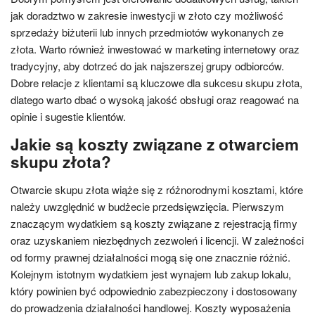
jak doradztwo w zakresie inwestycji w złoto czy możliwość
sprzedaży biżuterii lub innych przedmiotów wykonanych ze
złota. Warto również inwestować w marketing internetowy oraz
tradycyjny, aby dotrzeć do jak najszerszej grupy odbiorców.
Dobre relacje z klientami są kluczowe dla sukcesu skupu złota,
dlatego warto dbać o wysoką jakość obsługi oraz reagować na
opinie i sugestie klientów.
Jakie są koszty związane z otwarciem
skupu złota?
Otwarcie skupu złota wiąże się z różnorodnymi kosztami, które
należy uwzględnić w budżecie przedsięwzięcia. Pierwszym
znaczącym wydatkiem są koszty związane z rejestracją firmy
oraz uzyskaniem niezbędnych zezwoleń i licencji. W zależności
od formy prawnej działalności mogą się one znacznie różnić.
Kolejnym istotnym wydatkiem jest wynajem lub zakup lokalu,
który powinien być odpowiednio zabezpieczony i dostosowany
do prowadzenia działalności handlowej. Koszty wyposażenia