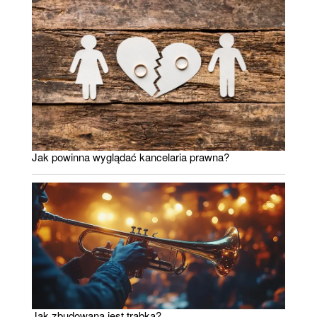
Jak powinna wyglądać kancelaria prawna?
Jak zbudowana jest trąbka?