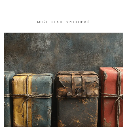
MOŻE CI SIĘ SPODOBAĆ