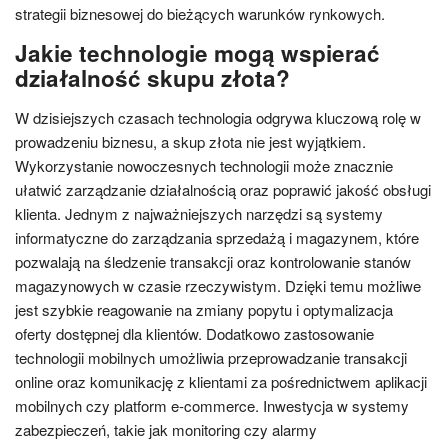
strategii biznesowej do bieżących warunków rynkowych.
Jakie technologie mogą wspierać
działalność skupu złota?
W dzisiejszych czasach technologia odgrywa kluczową rolę w
prowadzeniu biznesu, a skup złota nie jest wyjątkiem.
Wykorzystanie nowoczesnych technologii może znacznie
ułatwić zarządzanie działalnością oraz poprawić jakość obsługi
klienta. Jednym z najważniejszych narzędzi są systemy
informatyczne do zarządzania sprzedażą i magazynem, które
pozwalają na śledzenie transakcji oraz kontrolowanie stanów
magazynowych w czasie rzeczywistym. Dzięki temu możliwe
jest szybkie reagowanie na zmiany popytu i optymalizacja
oferty dostępnej dla klientów. Dodatkowo zastosowanie
technologii mobilnych umożliwia przeprowadzanie transakcji
online oraz komunikację z klientami za pośrednictwem aplikacji
mobilnych czy platform e-commerce. Inwestycja w systemy
zabezpieczeń, takie jak monitoring czy alarmy