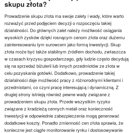
skupu złota?
Prowadzenie skupu złota ma swoje zalety i wady, które warto
rozważyć przed podjęciem decyzji o rozpoczęciu takiej
działalności. Do głównych zalet należy możliwość osiągania
wysokich zysków dzięki rosnącym cenom złota oraz dużemu
zainteresowaniu tym surowcem jako formą inwestycji. Skup
złota może być także stabilnym źródłem dochodu, zwłaszcza
w czasach kryzysu gospodarczego, gdy ludzie często decydują
się na sprzedaż biżuterii lub innych przedmiotów ze złota w
celu pozyskania gotówki. Dodatkowo, prowadzenie takiej
działalności daje możliwość pracy z różnorodnymi klientami i
przedmiotami, co czyni pracę interesującą i dynamiczną. Z
drugiej strony istnieją również pewne wady związane z
prowadzeniem skupu złota. Przede wszystkim ryzyko
związane z kradzieżą cennych metali oraz konieczność
inwestycji w odpowiednie zabezpieczenia mogą generować
dodatkowe koszty. Ponadto zmienność cen złota sprawia, że
konieczne jest ciągłe monitorowanie rynku i dostosowywanie