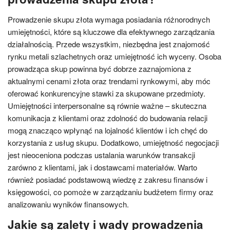
Prowadzenie skupu złota wymaga posiadania różnorodnych
umiejętności, które są kluczowe dla efektywnego zarządzania
działalnością. Przede wszystkim, niezbędna jest znajomość
rynku metali szlachetnych oraz umiejętność ich wyceny. Osoba
prowadząca skup powinna być dobrze zaznajomiona z
aktualnymi cenami złota oraz trendami rynkowymi, aby móc
oferować konkurencyjne stawki za skupowane przedmioty.
Umiejętności interpersonalne są równie ważne – skuteczna
komunikacja z klientami oraz zdolność do budowania relacji
mogą znacząco wpłynąć na lojalność klientów i ich chęć do
korzystania z usług skupu. Dodatkowo, umiejętność negocjacji
jest nieoceniona podczas ustalania warunków transakcji
zarówno z klientami, jak i dostawcami materiałów. Warto
również posiadać podstawową wiedzę z zakresu finansów i
księgowości, co pomoże w zarządzaniu budżetem firmy oraz
analizowaniu wyników finansowych.
Jakie są zalety i wady prowadzenia