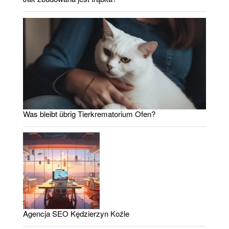
Was bleibt übrig Tierkrematorium Ofen?
Agencja SEO Kędzierzyn Koźle