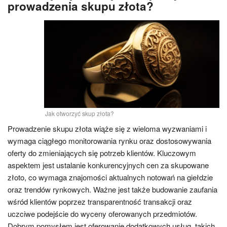
prowadzenia skupu złota?
Jak otworzyć skup złota?
Prowadzenie skupu złota wiąże się z wieloma wyzwaniami i
wymaga ciągłego monitorowania rynku oraz dostosowywania
oferty do zmieniających się potrzeb klientów. Kluczowym
aspektem jest ustalanie konkurencyjnych cen za skupowane
złoto, co wymaga znajomości aktualnych notowań na giełdzie
oraz trendów rynkowych. Ważne jest także budowanie zaufania
wśród klientów poprzez transparentność transakcji oraz
uczciwe podejście do wyceny oferowanych przedmiotów.
Dobrym pomysłem jest oferowanie dodatkowych usług, takich