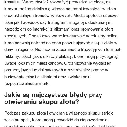
kontaktu. Warto również rozważyć prowadzenie bloga, na
którym można dzielić się wiedzą na temat inwestycji w złoto
oraz aktualnych trendów rynkowych. Media społecznościowe,
takie jak Facebook czy Instagram, mogą być doskonałym
narzędziem do interakcji z klientami oraz promowania ofert
specjalnych. Dodatkowo, warto inwestować w reklamy online,
które pozwolą dotrzeć do osób poszukujących skupu złota w
danym regionie. Nie można zapominać o tradycyjnych formach
reklamy, takich jak ulotki czy plakaty, które mogą przyciągnąć
uwagę lokalnych mieszkańców. Organizowanie wydarzeń
promocyjnych lub dni otwartych może również pomóc w
budowaniu relacji z klientami oraz zwiększeniu
rozpoznawalności marki.
Jakie są najczęstsze błędy przy
otwieraniu skupu złota?
Podczas zakupu złota i otwierania własnego skupu istnieje
wiele pułapek, które mogą prowadzić do niepowodzenia
przedsięwzięcia. Jednym z najczęstszych błędów jest brak