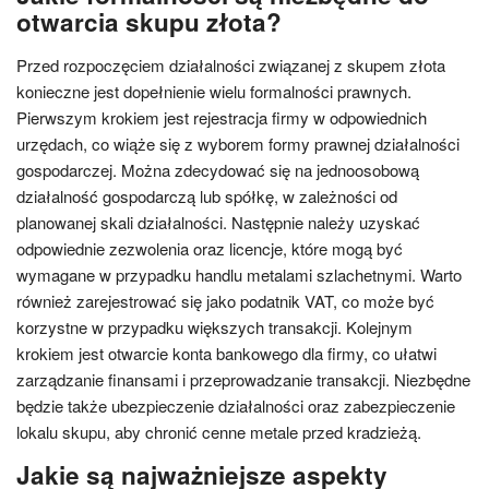
otwarcia skupu złota?
Przed rozpoczęciem działalności związanej z skupem złota
konieczne jest dopełnienie wielu formalności prawnych.
Pierwszym krokiem jest rejestracja firmy w odpowiednich
urzędach, co wiąże się z wyborem formy prawnej działalności
gospodarczej. Można zdecydować się na jednoosobową
działalność gospodarczą lub spółkę, w zależności od
planowanej skali działalności. Następnie należy uzyskać
odpowiednie zezwolenia oraz licencje, które mogą być
wymagane w przypadku handlu metalami szlachetnymi. Warto
również zarejestrować się jako podatnik VAT, co może być
korzystne w przypadku większych transakcji. Kolejnym
krokiem jest otwarcie konta bankowego dla firmy, co ułatwi
zarządzanie finansami i przeprowadzanie transakcji. Niezbędne
będzie także ubezpieczenie działalności oraz zabezpieczenie
lokalu skupu, aby chronić cenne metale przed kradzieżą.
Jakie są najważniejsze aspekty