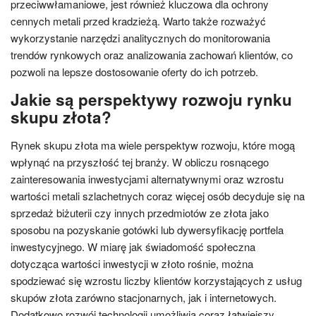
przeciwwłamaniowe, jest również kluczowa dla ochrony
cennych metali przed kradzieżą. Warto także rozważyć
wykorzystanie narzędzi analitycznych do monitorowania
trendów rynkowych oraz analizowania zachowań klientów, co
pozwoli na lepsze dostosowanie oferty do ich potrzeb.
Jakie są perspektywy rozwoju rynku
skupu złota?
Rynek skupu złota ma wiele perspektyw rozwoju, które mogą
wpłynąć na przyszłość tej branży. W obliczu rosnącego
zainteresowania inwestycjami alternatywnymi oraz wzrostu
wartości metali szlachetnych coraz więcej osób decyduje się na
sprzedaż biżuterii czy innych przedmiotów ze złota jako
sposobu na pozyskanie gotówki lub dywersyfikację portfela
inwestycyjnego. W miarę jak świadomość społeczna
dotycząca wartości inwestycji w złoto rośnie, można
spodziewać się wzrostu liczby klientów korzystających z usług
skupów złota zarówno stacjonarnych, jak i internetowych.
Dodatkowo rozwój technologii umożliwia coraz łatwiejszy