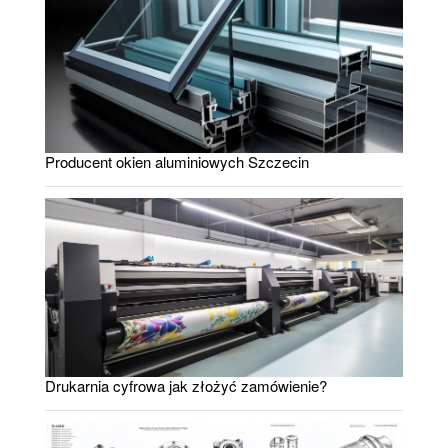
Producent okien aluminiowych Szczecin
Drukarnia cyfrowa jak złożyć zamówienie?