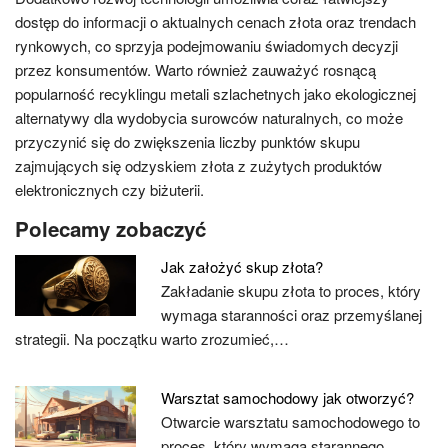
dostęp do informacji o aktualnych cenach złota oraz trendach
rynkowych, co sprzyja podejmowaniu świadomych decyzji
przez konsumentów. Warto również zauważyć rosnącą
popularność recyklingu metali szlachetnych jako ekologicznej
alternatywy dla wydobycia surowców naturalnych, co może
przyczynić się do zwiększenia liczby punktów skupu
zajmujących się odzyskiem złota z zużytych produktów
elektronicznych czy biżuterii.
Polecamy zobaczyć
Jak założyć skup złota?
Zakładanie skupu złota to proces, który
wymaga staranności oraz przemyślanej
strategii. Na początku warto zrozumieć,…
Warsztat samochodowy jak otworzyć?
Otwarcie warsztatu samochodowego to
proces, który wymaga starannego