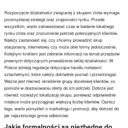
Rozpoczęcie działalności związanej z skupem złota wymaga
przemyślanej strategii oraz znajomości rynku. Przede
wszystkim, warto zainwestować czas w badanie lokalnego
rynku złota oraz zrozumienie potrzeb potencjalnych klientów.
Należy zastanowić się, czy chcemy prowadzić skup
stacjonarny, internetowy czy może obie formy jednocześnie.
Kolejnym krokiem jest zebranie informacji na temat przepisów
prawnych dotyczących prowadzenia takiej działalności. W
Polsce istnieją regulacje dotyczące handlu metalami
szlachetnymi, które należy dokładnie poznać i przestrzegać.
Ważne jest również określenie grupy docelowej klientów, co
pomoże w dostosowaniu oferty do ich potrzeb. Dobrze jest
również rozważyć lokalizację skupu, ponieważ odpowiednie
miejsce może przyciągnąć większą liczbę klientów. Oprócz
tego, warto pomyśleć o marketingu i promocji, aby dotrzeć do
jak najszerszego grona odbiorców.
Jakie formalności są niezbędne do