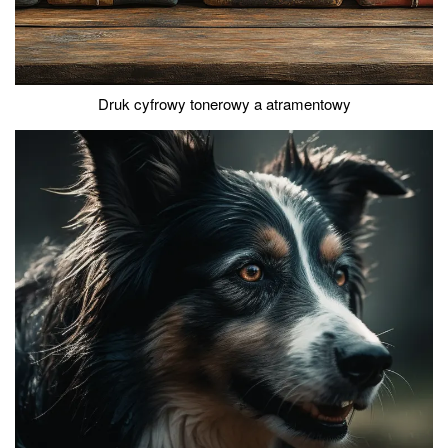
Druk cyfrowy tonerowy a atramentowy