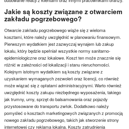
budowanie relacji z klientami oraz innymi pracownikami branży.
Jakie są koszty związane z otwarciem
zakładu pogrzebowego?
Otwarcie zakładu pogrzebowego wiąże się z wieloma
kosztami, które należy uwzględnić w planowaniu finansowym.
Pierwszym wydatkiem jest zazwyczaj wynajem lub zakup
lokalu, który będzie spełniał wszystkie normy sanitarno-
epidemiologiczne oraz lokalowe. Koszt ten może znacznie się
różnić w zależności od lokalizacji i stanu nieruchomości.
Kolejnym istotnym wydatkiem są koszty związane z
uzyskaniem wymaganych zezwoleń oraz licencji, co również
może wiązać się z opłatami administracyjnymi. Warto również
uwzględnić koszty zakupu niezbędnego wyposażenia, takiego
jak trumny, urny, sprzęt do balsamowania oraz pojazdy
przystosowane do transportu zwłok. Dodatkowo należy
pomyśleć o kosztach marketingowych związanych z promocją
nowego zakładu pogrzebowego, takich jak stworzenie strony
internetowej czy reklama lokalna. Koszty zatrudnienia