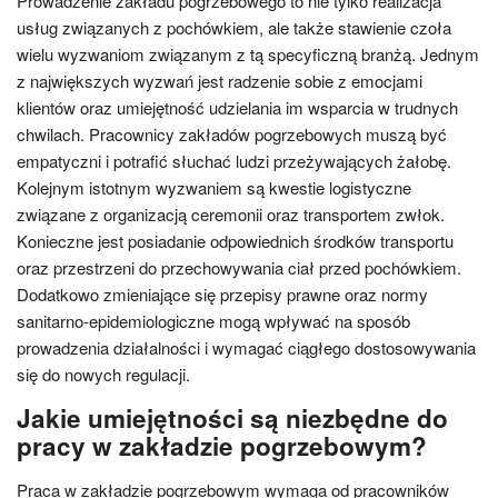
Prowadzenie zakładu pogrzebowego to nie tylko realizacja
usług związanych z pochówkiem, ale także stawienie czoła
wielu wyzwaniom związanym z tą specyficzną branżą. Jednym
z największych wyzwań jest radzenie sobie z emocjami
klientów oraz umiejętność udzielania im wsparcia w trudnych
chwilach. Pracownicy zakładów pogrzebowych muszą być
empatyczni i potrafić słuchać ludzi przeżywających żałobę.
Kolejnym istotnym wyzwaniem są kwestie logistyczne
związane z organizacją ceremonii oraz transportem zwłok.
Konieczne jest posiadanie odpowiednich środków transportu
oraz przestrzeni do przechowywania ciał przed pochówkiem.
Dodatkowo zmieniające się przepisy prawne oraz normy
sanitarno-epidemiologiczne mogą wpływać na sposób
prowadzenia działalności i wymagać ciągłego dostosowywania
się do nowych regulacji.
Jakie umiejętności są niezbędne do
pracy w zakładzie pogrzebowym?
Praca w zakładzie pogrzebowym wymaga od pracowników