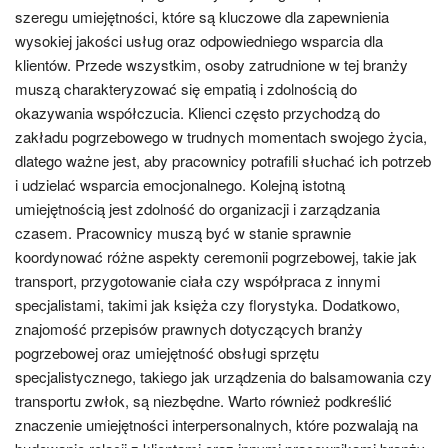
szeregu umiejętności, które są kluczowe dla zapewnienia
wysokiej jakości usług oraz odpowiedniego wsparcia dla
klientów. Przede wszystkim, osoby zatrudnione w tej branży
muszą charakteryzować się empatią i zdolnością do
okazywania współczucia. Klienci często przychodzą do
zakładu pogrzebowego w trudnych momentach swojego życia,
dlatego ważne jest, aby pracownicy potrafili słuchać ich potrzeb
i udzielać wsparcia emocjonalnego. Kolejną istotną
umiejętnością jest zdolność do organizacji i zarządzania
czasem. Pracownicy muszą być w stanie sprawnie
koordynować różne aspekty ceremonii pogrzebowej, takie jak
transport, przygotowanie ciała czy współpraca z innymi
specjalistami, takimi jak księża czy florystyka. Dodatkowo,
znajomość przepisów prawnych dotyczących branży
pogrzebowej oraz umiejętność obsługi sprzętu
specjalistycznego, takiego jak urządzenia do balsamowania czy
transportu zwłok, są niezbędne. Warto również podkreślić
znaczenie umiejętności interpersonalnych, które pozwalają na