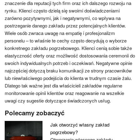
znaczenie dla reputacji tych firm oraz ich dalszego rozwoju na
rynku. Klienci często dzielą się swoimi doświadczeniami
zarówno pozytywnymi, jak i negatywnymi, co wpływa na
postrzeganie danego zakładu przez potencjalnych klientów.
Wiele osób zwraca uwagę na empatię i profesjonalizm
personelu – to właśnie te cechy często decydują o wyborze
konkretnego zakładu pogrzebowego. Klienci cenią sobie także
elastyczność oferty oraz możliwość dostosowania ceremonii do
swoich indywidualnych potrzeb i oczekiwań. Negatywne opinie
najczęściej dotyczą braku komunikacji ze strony pracowników
lub niewłaściwego podejścia do klienta w trudnym czasie żalu.
Dlatego tak ważne jest dla właścicieli zakładów regularne
monitorowanie opinii klientów oraz reagowanie na wszelkie
uwagi czy sugestie dotyczące świadczonych usług.
Polecamy zobaczyć
Jak otworzyć własny zakład
pogrzebowy?
Otworzenie własnego zakładu