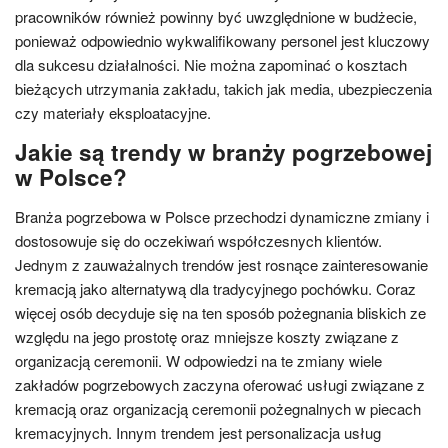
pracowników również powinny być uwzględnione w budżecie,
ponieważ odpowiednio wykwalifikowany personel jest kluczowy
dla sukcesu działalności. Nie można zapominać o kosztach
bieżących utrzymania zakładu, takich jak media, ubezpieczenia
czy materiały eksploatacyjne.
Jakie są trendy w branży pogrzebowej
w Polsce?
Branża pogrzebowa w Polsce przechodzi dynamiczne zmiany i
dostosowuje się do oczekiwań współczesnych klientów.
Jednym z zauważalnych trendów jest rosnące zainteresowanie
kremacją jako alternatywą dla tradycyjnego pochówku. Coraz
więcej osób decyduje się na ten sposób pożegnania bliskich ze
względu na jego prostotę oraz mniejsze koszty związane z
organizacją ceremonii. W odpowiedzi na te zmiany wiele
zakładów pogrzebowych zaczyna oferować usługi związane z
kremacją oraz organizacją ceremonii pożegnalnych w piecach
kremacyjnych. Innym trendem jest personalizacja usług