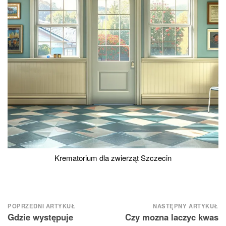
Krematorium dla zwierząt Szczecin
Nawigacja
POPRZEDNI ARTYKUŁ
NASTĘPNY ARTYKUŁ
Gdzie występuje
Czy mozna laczyc kwas
wpisu