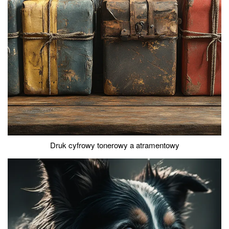
Druk cyfrowy tonerowy a atramentowy