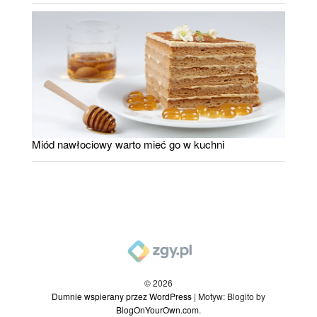
Miód nawłociowy warto mieć go w kuchni
© 2026
Dumnie wspierany przez WordPress
|
Motyw: Blogito by
BlogOnYourOwn.com
.