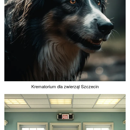
Krematorium dla zwierząt Szczecin