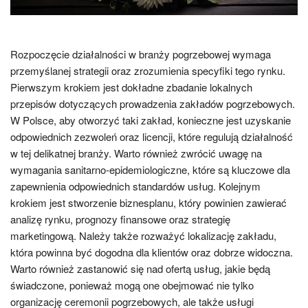
Rozpoczęcie działalności w branży pogrzebowej wymaga
przemyślanej strategii oraz zrozumienia specyfiki tego rynku.
Pierwszym krokiem jest dokładne zbadanie lokalnych
przepisów dotyczących prowadzenia zakładów pogrzebowych.
W Polsce, aby otworzyć taki zakład, konieczne jest uzyskanie
odpowiednich zezwoleń oraz licencji, które regulują działalność
w tej delikatnej branży. Warto również zwrócić uwagę na
wymagania sanitarno-epidemiologiczne, które są kluczowe dla
zapewnienia odpowiednich standardów usług. Kolejnym
krokiem jest stworzenie biznesplanu, który powinien zawierać
analizę rynku, prognozy finansowe oraz strategię
marketingową. Należy także rozważyć lokalizację zakładu,
która powinna być dogodna dla klientów oraz dobrze widoczna.
Warto również zastanowić się nad ofertą usług, jakie będą
świadczone, ponieważ mogą one obejmować nie tylko
organizację ceremonii pogrzebowych, ale także usługi