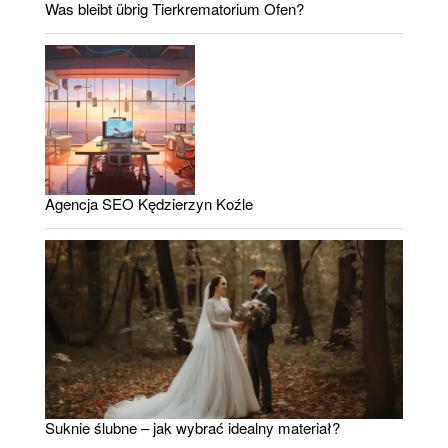
Was bleibt übrig Tierkrematorium Ofen?
Agencja SEO Kędzierzyn Koźle
Suknie ślubne – jak wybrać idealny materiał?