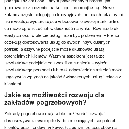
początku działalności. Innym powszechnym błędem jest
ignorowanie znaczenia marketingu i promocji usług. Nowe
zakłady często polegają na tradycyjnych metodach reklamy lub
nie inwestują wystarczająco w budowanie swojej marki online,
co może ograniczać ich widoczność na rynku. Również brak
elastyczności w ofercie usług może być problemem – klienci
oczekują dostosowania usług do swoich indywidualnych
potrzeb, a sztywne podejście może skutkować utratą
potencjalnych klientów. Ważnym aspektem jest także
niewłaściwe podejście do kwestii zatrudnienia – wybór
niewłaściwego personelu lub brak odpowiednich szkoleń może
negatywnie wpłynąć na jakość świadczonych usług i relacje z
klientami.
Jakie są możliwości rozwoju dla
zakładów pogrzebowych?
Zakłady pogrzebowe mają wiele możliwości rozwoju i
dostosowywania swojej oferty do zmieniających się potrzeb
klientów oraz trendów rynkowych. Jednym ze sposobów na