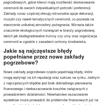
pogrzebowych, gdzie klienci mają możliwość dostosowania
ceremonii do swoich indywidualnych potrzeb i preferencji.
Zakłady coraz częściej oferują różnorodne opcje dekoracji,
muzyki czy nawet tematycznych ceremonii, co pozwala na
stworzenie unikalnej atmosfery pożegnania. Wzrasta także
znaczenie ekologicznych rozwiązań w branży pogrzebowej,
takich jak biodegradowalne trumny czy urny oraz organizacja
ceremonii w zgodzie z zasadami ochrony środowiska.
Jakie są najczęstsze błędy
popełniane przez nowe zakłady
pogrzebowe?
Nowe zakłady pogrzebowe często popełniają błędy, które
mogą wpłynąć na ich reputację oraz sukces na rynku. Jednym
z najczęstszych błędów jest brak dokładnego planowania
finansowego i niedoszacowanie kosztów związanych z
prowadzeniem działalności. Niewłaściwe oszacowanie
wydatków może prowadzić do problemów finansowych już na