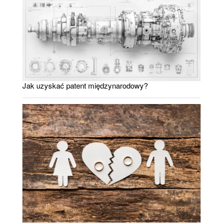
Jak uzyskać patent międzynarodowy?